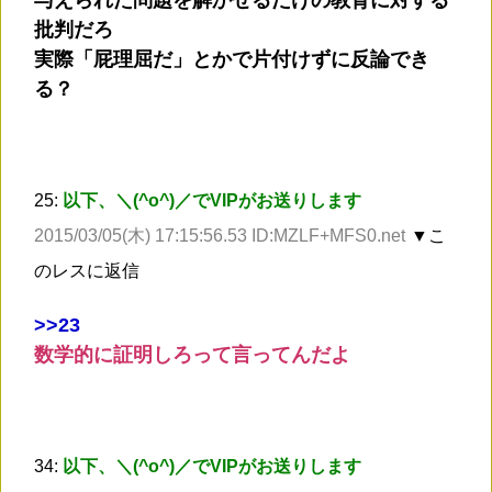
与えられた問題を解かせるだけの教育に対する
批判だろ
実際「屁理屈だ」とかで片付けずに反論でき
る？
25:
以下、＼(^o^)／でVIPがお送りします
2015/03/05(木) 17:15:56.53 ID:MZLF+MFS0.net
▼こ
のレスに返信
>
>23
数学的に証明しろって言ってんだよ
34:
以下、＼(^o^)／でVIPがお送りします