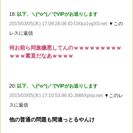
18:
以下、＼(^o^)／でVIPがお送りします
2015/03/05(木) 17:09:28.06 ID:OXka1vgX0.net
▼この
レスに返信
何お前ら同族嫌悪してんのｗｗｗｗｗｗｗｗｗ
ｗｗｗ素直だなあｗｗｗｗ
20:
以下、＼(^o^)／でVIPがお送りします
2015/03/05(木) 17:10:53.96 ID:JMlfiXpnp.net
▼このレ
スに返信
他の普通の問題も間違っとるやんけ