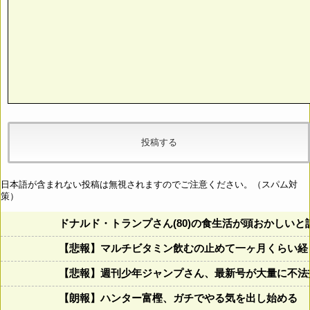
日本語が含まれない投稿は無視されますのでご注意ください。（スパム対
策）
ドナルド・トランプさん(80)の食生活が頭おかしいと話題にw w
【悲報】マルチビタミン飲むの止めて一ヶ月くらい経
【悲報】週刊少年ジャンプさん、最新号が大量に不法
【朗報】ハンター富樫、ガチでやる気を出し始める