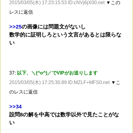
2015/03/05(木) 17:23:15.53 ID:cNVj6jX00.net
▼この
レスに返信
>
>25
の画像には問題文がないし
数学的に証明しろという文言があるとは限らな
い
37:
以下、＼(^o^)／でVIPがお送りします
2015/03/05(木) 17:25:30.89 ID:MZLF+MFS0.net
▼こ
のレスに返信
>
>34
設問8の解を中高では数学以外で見たことがな
い