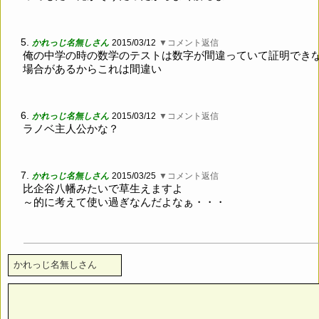
5.
かれっじ名無しさん
2015/03/12
▼コメント返信
俺の中学の時の数学のテストは数字が間違っていて証明でき
場合があるからこれは間違い
6.
かれっじ名無しさん
2015/03/12
▼コメント返信
ラノベ主人公かな？
7.
かれっじ名無しさん
2015/03/25
▼コメント返信
比企谷八幡みたいで草生えますよ
～的に考えて使い過ぎなんだよなぁ・・・