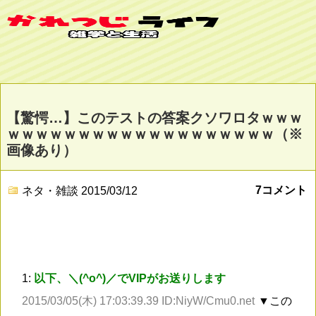
【驚愕…】このテストの答案クソワロタｗｗｗ
ｗｗｗｗｗｗｗｗｗｗｗｗｗｗｗｗｗｗｗ（※
画像あり）
7コメント
ネタ・雑談
2015/03/12
1:
以下、＼(^o^)／でVIPがお送りします
2015/03/05(木) 17:03:39.39 ID:NiyW/Cmu0.net
▼この