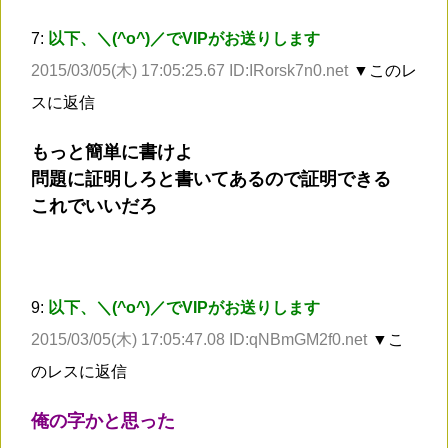
7:
以下、＼(^o^)／でVIPがお送りします
2015/03/05(木) 17:05:25.67 ID:IRorsk7n0.net
▼このレ
スに返信
もっと簡単に書けよ
問題に証明しろと書いてあるので証明できる
これでいいだろ
9:
以下、＼(^o^)／でVIPがお送りします
2015/03/05(木) 17:05:47.08 ID:qNBmGM2f0.net
▼こ
のレスに返信
俺の字かと思った