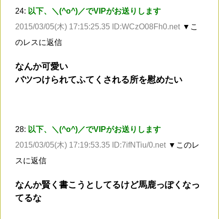
24:
以下、＼(^o^)／でVIPがお送りします
2015/03/05(木) 17:15:25.35 ID:WCzO08Fh0.net
▼こ
のレスに返信
なんか可愛い
バツつけられてふてくされる所を慰めたい
28:
以下、＼(^o^)／でVIPがお送りします
2015/03/05(木) 17:19:53.35 ID:7ifNTiu/0.net
▼このレ
スに返信
なんか賢く書こうとしてるけど馬鹿っぽくなっ
てるな