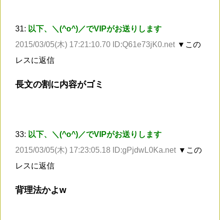
31:
以下、＼(^o^)／でVIPがお送りします
2015/03/05(木) 17:21:10.70 ID:Q61e73jK0.net
▼この
レスに返信
長文の割に内容がゴミ
33:
以下、＼(^o^)／でVIPがお送りします
2015/03/05(木) 17:23:05.18 ID:gPjdwL0Ka.net
▼この
レスに返信
背理法かよw