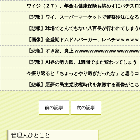
ワイジ（２７）、年金も健康保険も納めずにパチスロ
【悲報】ワイ、スーパーマーケットで警察沙汰になる
【悲報】球場でとんでもない八百長が行われてしまうww
【画像】全盛期ドムドムバーガー、レベチｗｗｗｗｗ
【悲報】すき家、炎上 wwwwwwwwwww wwwwwww
【悲報】AI界の勢力図、1週間でまた変わってしまう
今振り返ると「ちょっとやり過ぎだったな」と思うコロ
【悲報】悪夢の民主党政権時代を象徴する画像がこち
前の記事
次の記事
管理人ひとこと