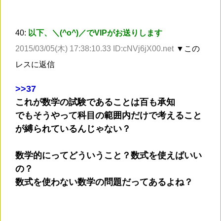
40:
以下、＼(^o^)／でVIPがお送りします
2015/03/05(木) 17:38:10.33 ID:cNVj6jX00.net
▼この
レスに返信
>
>37
これが数学の試験であることは百も承知
でもそうやって科目の範囲内だけで考えること
が縛られているんじゃない？
数学的にってどういうこと？数式を使えばいい
の？
数式を使わない数学の問題だってあるよね？