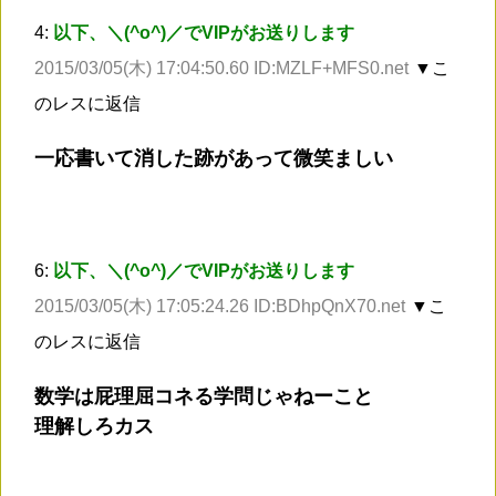
4:
以下、＼(^o^)／でVIPがお送りします
2015/03/05(木) 17:04:50.60 ID:MZLF+MFS0.net
▼こ
のレスに返信
一応書いて消した跡があって微笑ましい
6:
以下、＼(^o^)／でVIPがお送りします
2015/03/05(木) 17:05:24.26 ID:BDhpQnX70.net
▼こ
のレスに返信
数学は屁理屈コネる学問じゃねーこと
理解しろカス