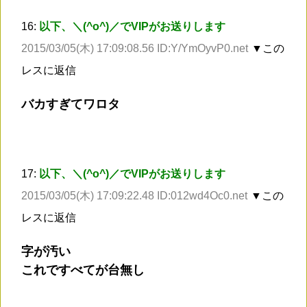
16:
以下、＼(^o^)／でVIPがお送りします
2015/03/05(木) 17:09:08.56 ID:Y/YmOyvP0.net
▼この
レスに返信
バカすぎてワロタ
17:
以下、＼(^o^)／でVIPがお送りします
2015/03/05(木) 17:09:22.48 ID:012wd4Oc0.net
▼この
レスに返信
字が汚い
これですべてが台無し