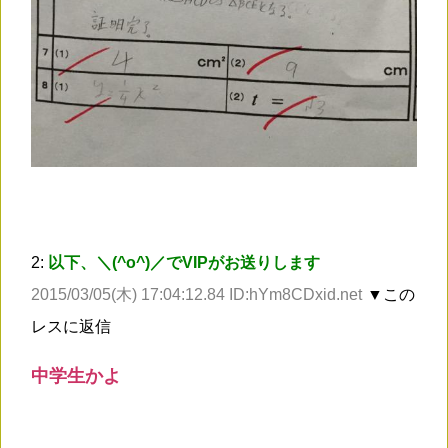
2:
以下、＼(^o^)／でVIPがお送りします
2015/03/05(木) 17:04:12.84 ID:hYm8CDxid.net
▼この
レスに返信
中学生かよ