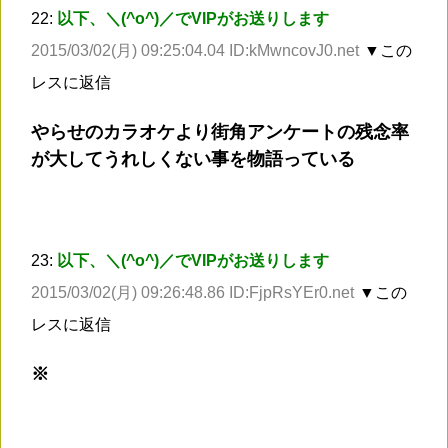
22:
以下、＼(^o^)／でVIPがお送りします
2015/03/02(月) 09:25:04.04 ID:kMwncovJ0.net
▼この
レスに返信
やらせのカラオケより街角アンケートの残念率
が大してうれしくない事を物語っている
23:
以下、＼(^o^)／でVIPがお送りします
2015/03/02(月) 09:26:48.86 ID:FjpRsYEr0.net
▼この
レスに返信
※