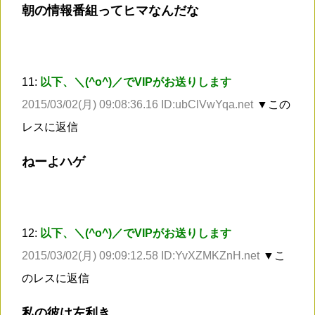
朝の情報番組ってヒマなんだな
11:
以下、＼(^o^)／でVIPがお送りします
2015/03/02(月) 09:08:36.16 ID:ubClVwYqa.net
▼この
レスに返信
ねーよハゲ
12:
以下、＼(^o^)／でVIPがお送りします
2015/03/02(月) 09:09:12.58 ID:YvXZMKZnH.net
▼こ
のレスに返信
私の彼は左利き