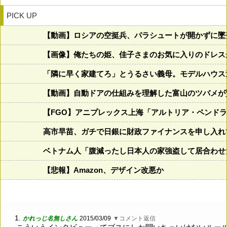
PICK UP
【動画】ロシアの空挺兵、パラシュートが開かずに墜
【画像】俺たちの姫、佳子さまのお気に入りのドレスがこち
「隣に早く家建てろ」とうるさい義母。モデルハウス
【動画】自動ドアの仕組みを理解した富山のツバメが
【FGO】アニプレックス上海「アルトリア・ペンド
高市早苗、ガチで日銀に財政ファイナンスを申し入れ
ベトナム人「腹減ったし日本人の家強盗して居合わせ
【悲報】Amazon、デザイン改悪か
1.
かれっじ名無しさん
2015/03/09
▼コメント返信