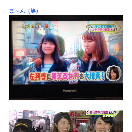
ま～ん（笑）