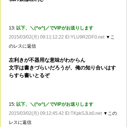
13:
以下、＼(^o^)／でVIPがお送りします
2015/03/02(月) 09:11:12.22 ID:YLU9R2DF0.net
▼こ
のレスに返信
左利きが不器用な意味がわからん
文字は書きづらいだろうが、俺の知り合いはす
らすら書いとるぞ
15:
以下、＼(^o^)／でVIPがお送りします
2015/03/02(月) 09:12:45.42 ID:TKpkSJLb0.net
▼この
レスに返信