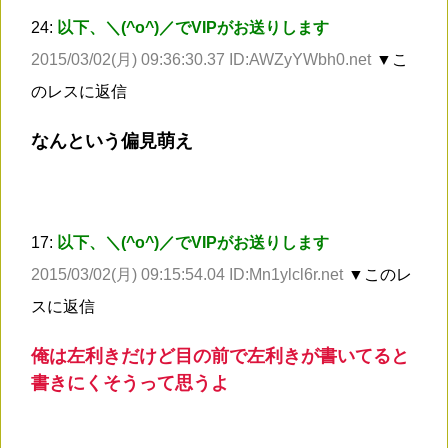
24:
以下、＼(^o^)／でVIPがお送りします
2015/03/02(月) 09:36:30.37 ID:AWZyYWbh0.net
▼こ
のレスに返信
なんという偏見萌え
17:
以下、＼(^o^)／でVIPがお送りします
2015/03/02(月) 09:15:54.04 ID:Mn1ylcl6r.net
▼このレ
スに返信
俺は左利きだけど目の前で左利きが書いてると
書きにくそうって思うよ