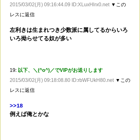
2015/03/02(月) 09:16:44.09 ID:XLuxHlrx0.net
▼この
レスに返信
左利きは生まれつき少数派に属してるからいろ
いろ拗らせてる奴が多い
19:
以下、＼(^o^)／でVIPがお送りします
2015/03/02(月) 09:18:08.80 ID:rbWFUkH80.net
▼この
レスに返信
>
>18
例えば俺とかな