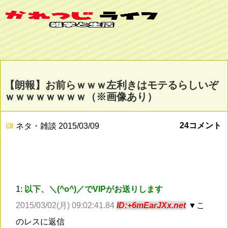
【朗報】お前らｗｗｗ左利きはモテるらしいぞ
ｗｗｗｗｗｗｗｗ（※画像あり）
24コメント
ネタ・雑談
2015/03/09
1:
以下、＼(^o^)／でVIPがお送りします
2015/03/02(月) 09:02:41.84
ID:+6mEarJXx.net
▼こ
のレスに返信