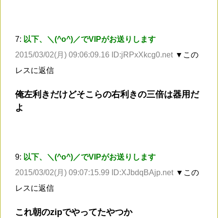
7:
以下、＼(^o^)／でVIPがお送りします
2015/03/02(月) 09:06:09.16 ID:jRPxXkcg0.net
▼この
レスに返信
俺左利きだけどそこらの右利きの三倍は器用だ
よ
9:
以下、＼(^o^)／でVIPがお送りします
2015/03/02(月) 09:07:15.99 ID:XJbdqBAjp.net
▼この
レスに返信
これ朝のzipでやってたやつか