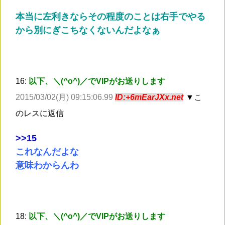
本当に左利きならその程度のことは右手でやる
から別にぎこちなくないんだよなぁ
16:
以下、＼(^o^)／でVIPがお送りします
2015/03/02(月) 09:15:06.99
ID:+6mEarJXx.net
▼こ
のレスに返信
>
>15
これなんだよな
意味わからんわ
18:
以下、＼(^o^)／でVIPがお送りします