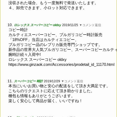
没収された場合、もう一度無料で発送いたします。
４、卸売できます、小ロット対応できます。
10.
ロレックス スーパーコピー oldxy
2019/11/25
▼コメント返信
コピー時計
カルティエスーパーコピー、ブルガリコピー時計販売
「18%OFF」当店はカルティエコピー、
ブルガリコピー品のレプリカ販売専門ショップです。
新作品の世界大人気ブルガリコピー、スーパーコピーカルテ
腕時計続々入荷中!
ロレックス スーパーコピー oldxy
https://www.ginzaok.com/Accessories/prodetail_id_11170.html
11.
スーパーコピー 時計
2019/12/29
▼コメント返信
本当にいいお買い物と安心の配送をして頂き大満足です。
こちらのリクエストに応えて頂き助かりました。
梱包も情報もありがとうございます。
楽しく安心して商品が届く、いいですね！