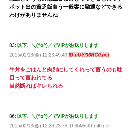
ポット出の貧乏飯食う一般客に融通などできる
わけがありませんね
83:
以下、＼(^o^)／でVIPがお送りします
2015/02/13(金) 12:23:49.49
ID:uUYi36RC0.net
牛丼をごはんと肉別にしてくれって言うのも駄
目って言われてる
当然断ればキレられる
86:
以下、＼(^o^)／でVIPがお送りします
2015/02/13(金) 12:26:23.75 ID:6bMmKFmI0.net