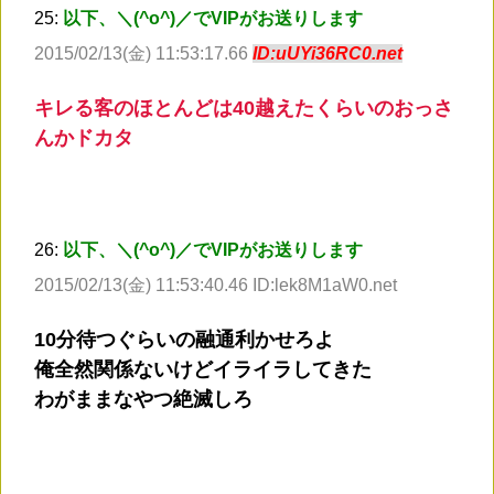
25:
以下、＼(^o^)／でVIPがお送りします
2015/02/13(金) 11:53:17.66
ID:uUYi36RC0.net
キレる客のほとんどは40越えたくらいのおっさ
んかドカタ
26:
以下、＼(^o^)／でVIPがお送りします
2015/02/13(金) 11:53:40.46 ID:lek8M1aW0.net
10分待つぐらいの融通利かせろよ
俺全然関係ないけどイライラしてきた
わがままなやつ絶滅しろ