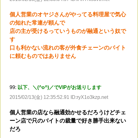
個人営業のオヤジさんがやってる料理屋で気心
の知れた常連が頼んで
店の主が受けるっていうものが融通という奴で
す
口も利かない流れの客が外食チェーンのバイト
に頼むものではありません
99:
以下、＼(^o^)／でVIPがお送りします
2015/02/13(金) 12:35:52.91 ID:ryX1o3kzp.net
個人営業の店なら融通効かせるだろうけどチェ
ーン店で只のバイトの裁量で好き勝手出来ない
だろ