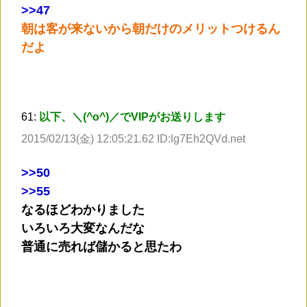
>
>47
朝は客が来ないから朝だけのメリットつけるん
だよ
61:
以下、＼(^o^)／でVIPがお送りします
2015/02/13(金) 12:05:21.62 ID:lg7Eh2QVd.net
>
>50
>
>55
なるほどわかりました
いろいろ大変なんだな
普通に売れば儲かると思たわ