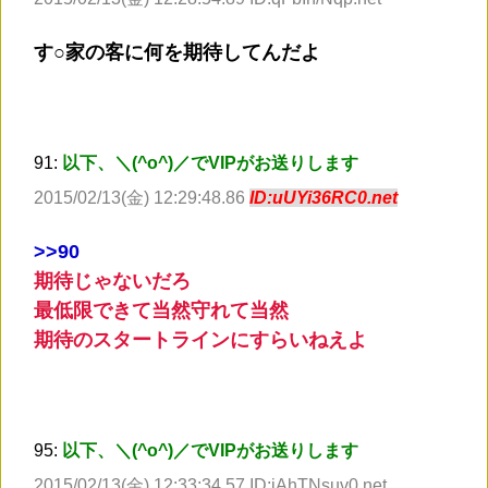
す○家の客に何を期待してんだよ
91:
以下、＼(^o^)／でVIPがお送りします
2015/02/13(金) 12:29:48.86
ID:uUYi36RC0.net
>
>90
期待じゃないだろ
最低限できて当然守れて当然
期待のスタートラインにすらいねえよ
95:
以下、＼(^o^)／でVIPがお送りします
2015/02/13(金) 12:33:34.57 ID:iAhTNsuv0.net