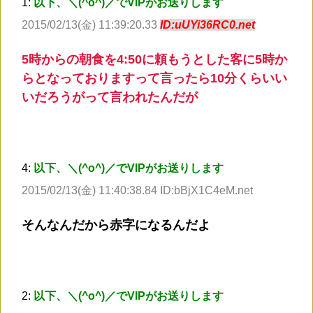
1:
以下、＼(^o^)／でVIPがお送りします
2015/02/13(金) 11:39:20.33
ID:uUYi36RC0.net
5時からの朝食を4:50に頼もうとした客に5時か
らとなっておりますって言ったら10分くらいい
いだろうがって言われたんだが
4:
以下、＼(^o^)／でVIPがお送りします
2015/02/13(金) 11:40:38.84 ID:bBjX1C4eM.net
そんなんだから赤字になるんだよ
2:
以下、＼(^o^)／でVIPがお送りします