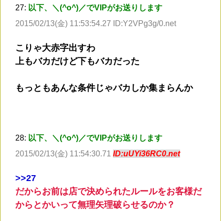
27:
以下、＼(^o^)／でVIPがお送りします
2015/02/13(金) 11:53:54.27 ID:Y2VPg3g/0.net
こりゃ大赤字出すわ
上もバカだけど下もバカだった
もっともあんな条件じゃバカしか集まらんか
28:
以下、＼(^o^)／でVIPがお送りします
2015/02/13(金) 11:54:30.71
ID:uUYi36RC0.net
>
>27
だからお前は店で決められたルールをお客様だ
からとかいって無理矢理破らせるのか？