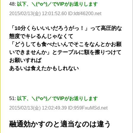
48:
以下、＼(^o^)／でVIPがお送りします
2015/02/13(金) 12:01:52.60 ID:Idt/46200.net
「10分くらいいいだろうがっ！」って高圧的な
態度でキレるんじゃなくて
「どうしても食べたいんでそこをなんとかお願
いできませんか」とテーブルに額を擦りつけて
お願いすれば
あるいは食えたかもしれない
51:
以下、＼(^o^)／でVIPがお送りします
2015/02/13(金) 12:02:49.39 ID:959FxuMSd.net
融通効かすのと適当なのは違う