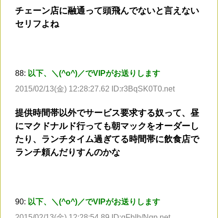
チェーン店に融通って頭飛んでないと言えない
セリフよね
88:
以下、＼(^o^)／でVIPがお送りします
2015/02/13(金) 12:28:27.62 ID:r3BqSK0T0.net
提供時間帯以外でサービス要求する奴って、昼
にマクドナルド行っても朝マックをオーダーし
たり、ランチタイム過ぎてる時間帯に飲食店で
ランチ頼んだりすんのかな
90:
以下、＼(^o^)／でVIPがお送りします
2015/02/13(金) 12:28:54.89 ID:qFbIh/Nqp.net