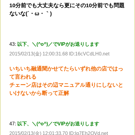
10分前でも大丈夫なら更にその10分前でも問題
ないな(´・ω・｀)
43:
以下、＼(^o^)／でVIPがお送りします
2015/02/13(金) 12:00:31.68 ID:16cVCdLH0.net
いちいち融通聞かせてたらいずれ他の店ではっ
て言われる
チェーン店はその辺マニュアル通りにしないと
いけないから断って正解
47:
以下、＼(^o^)／でVIPがお送りします
2015/02/13(金) 12:01:33.70 ID:lg7Eh2QVd.net