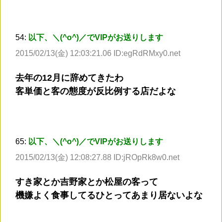
54:
以下、＼(^o^)／でVIPがお送りします
2015/02/13(金) 12:03:21.06 ID:egRdRMxy0.net
去年の12月に辞めてきたわ
客単価と客の態度が反比例する店だよな
65:
以下、＼(^o^)／でVIPがお送りします
2015/02/13(金) 12:08:27.88 ID:jROpRk8w0.net
すき家とか吉野家とか松屋の客って
機嫌よく食事してるひとってあまり居ないよな