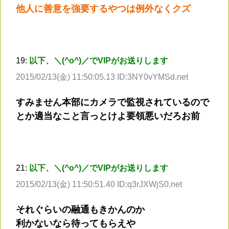
他人に善意を強要するやつは例外なくクズ
19:
以下、＼(^o^)／でVIPがお送りします
2015/02/13(金) 11:50:05.13 ID:3NY0vYMSd.net
すみません本部にカメラで監視されているので
とか適当なこと言っとけよ要領悪いだろお前
21:
以下、＼(^o^)／でVIPがお送りします
2015/02/13(金) 11:50:51.40 ID:q3rJXWjS0.net
それぐらいの融通もきかんのか
利かないなら待ってもらえや