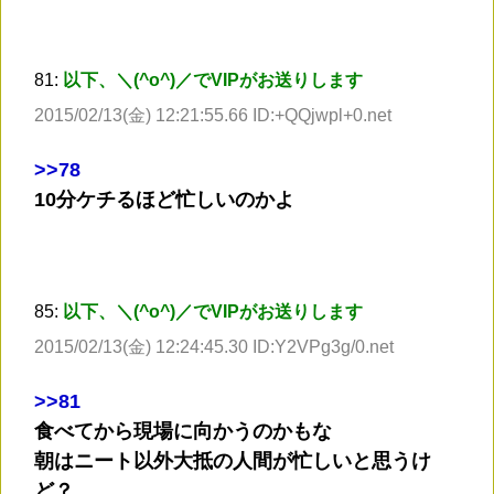
81:
以下、＼(^o^)／でVIPがお送りします
2015/02/13(金) 12:21:55.66 ID:+QQjwpl+0.net
>
>78
10分ケチるほど忙しいのかよ
85:
以下、＼(^o^)／でVIPがお送りします
2015/02/13(金) 12:24:45.30 ID:Y2VPg3g/0.net
>
>81
食べてから現場に向かうのかもな
朝はニート以外大抵の人間が忙しいと思うけ
ど？