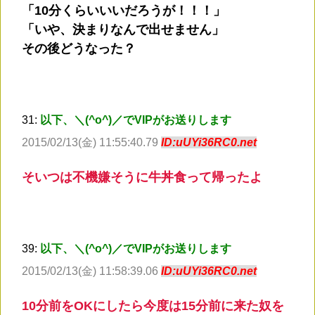
「10分くらいいいだろうが！！！」
「いや、決まりなんで出せません」
その後どうなった？
31:
以下、＼(^o^)／でVIPがお送りします
2015/02/13(金) 11:55:40.79
ID:uUYi36RC0.net
そいつは不機嫌そうに牛丼食って帰ったよ
39:
以下、＼(^o^)／でVIPがお送りします
2015/02/13(金) 11:58:39.06
ID:uUYi36RC0.net
10分前をOKにしたら今度は15分前に来た奴を