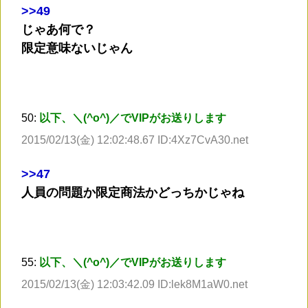
>
>49
じゃあ何で？
限定意味ないじゃん
50:
以下、＼(^o^)／でVIPがお送りします
2015/02/13(金) 12:02:48.67 ID:4Xz7CvA30.net
>
>47
人員の問題か限定商法かどっちかじゃね
55:
以下、＼(^o^)／でVIPがお送りします
2015/02/13(金) 12:03:42.09 ID:lek8M1aW0.net