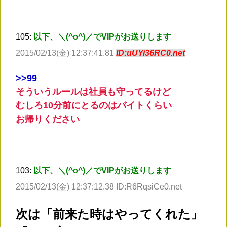
105:
以下、＼(^o^)／でVIPがお送りします
2015/02/13(金) 12:37:41.81
ID:uUYi36RC0.net
>
>99
そういうルールは社員も守ってるけど
むしろ10分前にとるのはバイトくらい
お帰りください
103:
以下、＼(^o^)／でVIPがお送りします
2015/02/13(金) 12:37:12.38 ID:R6RqsiCe0.net
次は「前来た時はやってくれた」