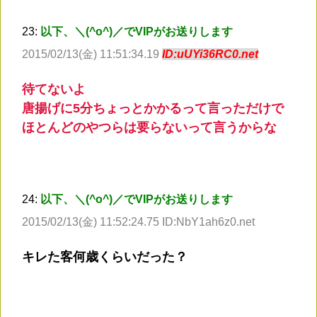
23:
以下、＼(^o^)／でVIPがお送りします
2015/02/13(金) 11:51:34.19
ID:uUYi36RC0.net
待てないよ
唐揚げに5分ちょっとかかるって言っただけで
ほとんどのやつらは要らないって言うからな
24:
以下、＼(^o^)／でVIPがお送りします
2015/02/13(金) 11:52:24.75 ID:NbY1ah6z0.net
キレた客何歳くらいだった？