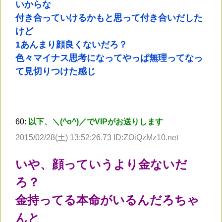
いからな
付き合っていけるかもと思って付き合いだした
けど
1あんまり顔良くないだろ？
色々マイナス思考になってやっぱ無理ってなっ
て見切りつけた感じ
60:
以下、＼(^o^)／でVIPがお送りします
2015/02/28(土) 13:52:26.73 ID:ZOiQzMz10.net
いや、顔っていうより金ないだ
ろ？
金持ってる本命がいるんだろちゃ
んと