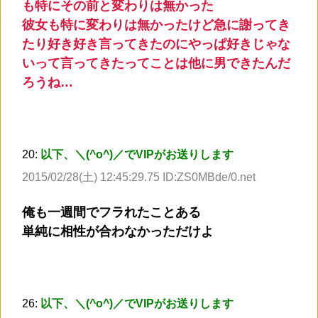
も特にその前と変わりは無かった
彼女も特に変わりは無かったけど急に謝ってき
たり好き好き言ってきたのにやっぱ好きじゃな
いって言ってきたってことは他に男できたんだ
ろうね…
20:
以下、＼(^o^)／でVIPがお送りします
2015/02/28(土) 12:45:29.75 ID:ZS0MBde/0.net
俺も一週間でフラれたことある
単純に相性が合わなかっただけよ
26:
以下、＼(^o^)／でVIPがお送りします