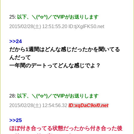
25:
以下、＼(^o^)／でVIPがお送りします
2015/02/28(土) 12:51:55.20 ID:tjXgIFKS0.net
>
>24
だから1週間はどんな感じだったかを聞いてる
んだって
一年間のデートってどんな感じでよ？
28:
以下、＼(^o^)／でVIPがお送りします
2015/02/28(土) 12:54:56.32
ID:xqDaC9o/0.net
>
>25
ほぼ付き合ってる状態だったから付き合った後