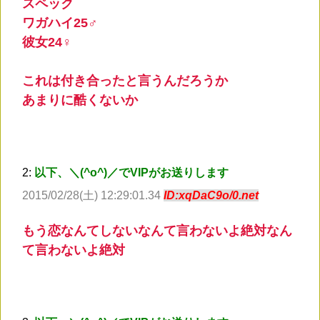
スペック
ワガハイ25♂
彼女24♀
これは付き合ったと言うんだろうか
あまりに酷くないか
2:
以下、＼(^o^)／でVIPがお送りします
2015/02/28(土) 12:29:01.34
ID:xqDaC9o/0.net
もう恋なんてしないなんて言わないよ絶対なん
て言わないよ絶対