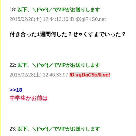
18:
以下、＼(^o^)／でVIPがお送りします
2015/02/28(土) 12:44:13.10 ID:tjXgIFKS0.net
付き合った1週間何した？せ⚪︎くすまでいった？
22:
以下、＼(^o^)／でVIPがお送りします
2015/02/28(土) 12:46:33.97
ID:xqDaC9o/0.net
>
>18
中学生かお前は
23:
以下、＼(^o^)／でVIPがお送りします