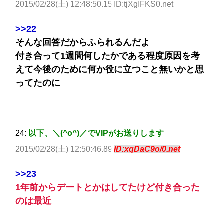
2015/02/28(土) 12:48:50.15 ID:tjXgIFKS0.net
>
>22
そんな回答だからふられるんだよ
付き合って1週間何したかである程度原因を考
えて今後のために何か役に立つこと無いかと思
ってたのに
24:
以下、＼(^o^)／でVIPがお送りします
2015/02/28(土) 12:50:46.89
ID:xqDaC9o/0.net
>
>23
1年前からデートとかはしてたけど付き合った
のは最近