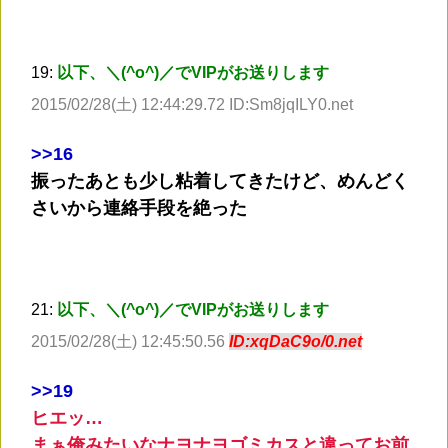
19:
以下、＼(^o^)／でVIPがお送りします
2015/02/28(土) 12:44:29.72 ID:Sm8jqILY0.net
>
>16
振ったあとも少し粘着してきたけど、めんどく
さいから連絡手段を絶った
21:
以下、＼(^o^)／でVIPがお送りします
2015/02/28(土) 12:45:50.56
ID:xqDaC9o/0.net
>
>19
ヒエッ…
まぁ俺みたいなナヨナヨゴミカスと違ってお前