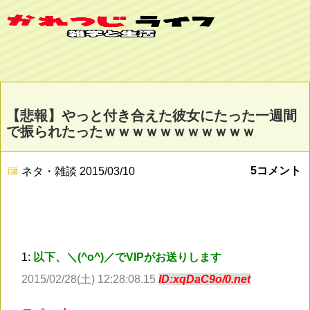
【悲報】やっと付き合えた彼女にたった一週間
で振られたったｗｗｗｗｗｗｗｗｗｗｗ
5コメント
ネタ・雑談
2015/03/10
1:
以下、＼(^o^)／でVIPがお送りします
2015/02/28(土) 12:28:08.15
ID:xqDaC9o/0.net