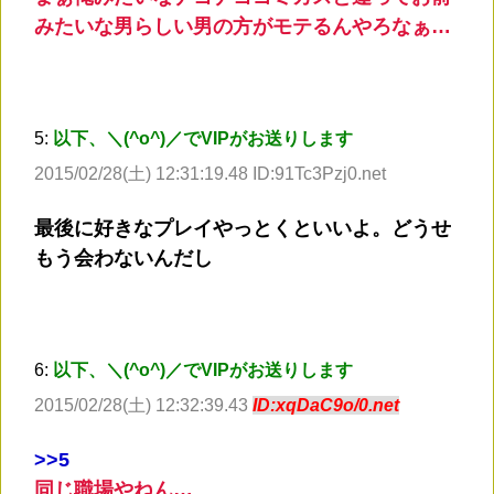
みたいな男らしい男の方がモテるんやろなぁ…
5:
以下、＼(^o^)／でVIPがお送りします
2015/02/28(土) 12:31:19.48 ID:91Tc3Pzj0.net
最後に好きなプレイやっとくといいよ。どうせ
もう会わないんだし
6:
以下、＼(^o^)／でVIPがお送りします
2015/02/28(土) 12:32:39.43
ID:xqDaC9o/0.net
>
>5
同じ職場やねん…