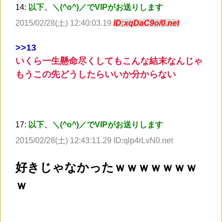
14:
以下、＼(^o^)／でVIPがお送りします
2015/02/28(土) 12:40:03.19
ID:xqDaC9o/0.net
>
>13
いくら一生懸命尽くしてもこんな結末なんじゃ
もうこの先どうしたらいいか分からない
17:
以下、＼(^o^)／でVIPがお送りします
2015/02/28(土) 12:43:11.29 ID:qlp4rLvN0.net
好きじゃなかったｗｗｗｗｗｗｗ
ｗ