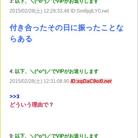
3:
以下、＼(^o^)／でVIPがお送りします
2015/02/28(土) 12:29:33.48 ID:Sm8jqILY0.net
付き合ったその日に振ったことな
らある
4:
以下、＼(^o^)／でVIPがお送りします
2015/02/28(土) 12:31:08.90
ID:xqDaC9o/0.net
>
>3
どういう理由で？
9:
以下、＼(^o^)／でVIPがお送りします