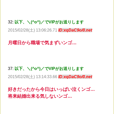
32:
以下、＼(^o^)／でVIPがお送りします
2015/02/28(土) 13:06:26.71
ID:xqDaC9o/0.net
月曜日から職場で気まずいンゴ…
37:
以下、＼(^o^)／でVIPがお送りします
2015/02/28(土) 13:14:33.66
ID:xqDaC9o/0.net
好きだったから今日はいっぱい泣くンゴ…
将来結婚出来る気しないンゴ…