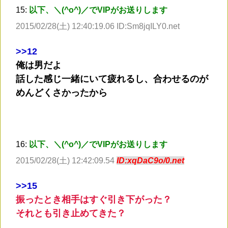
15:
以下、＼(^o^)／でVIPがお送りします
2015/02/28(土) 12:40:19.06 ID:Sm8jqILY0.net
>
>12
俺は男だよ
話した感じ一緒にいて疲れるし、合わせるのが
めんどくさかったから
16:
以下、＼(^o^)／でVIPがお送りします
2015/02/28(土) 12:42:09.54
ID:xqDaC9o/0.net
>
>15
振ったとき相手はすぐ引き下がった？
それとも引き止めてきた？