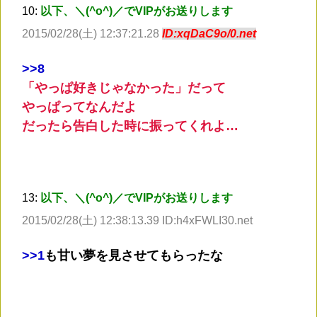
10:
以下、＼(^o^)／でVIPがお送りします
2015/02/28(土) 12:37:21.28
ID:xqDaC9o/0.net
>
>8
「やっぱ好きじゃなかった」だって
やっぱってなんだよ
だったら告白した時に振ってくれよ…
13:
以下、＼(^o^)／でVIPがお送りします
2015/02/28(土) 12:38:13.39 ID:h4xFWLI30.net
>
>1
も甘い夢を見させてもらったな