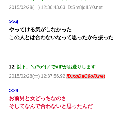
2015/02/28(土) 12:36:43.63 ID:Sm8jqILY0.net
>
>4
やってける気がしなかった
この人とは合わないなって思ったから振った
12:
以下、＼(^o^)／でVIPがお送りします
2015/02/28(土) 12:37:56.92
ID:xqDaC9o/0.net
>
>9
お前男と女どっちなのさ
そしてなんで合わないと思ったんだ