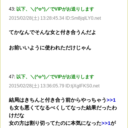
43:
以下、＼(^o^)／でVIPがお送りします
2015/02/28(土) 13:28:45.34 ID:Sm8jqILY0.net
てかなんでそんな女と付き合うんだよ
お前いいように使われただけじゃん
47:
以下、＼(^o^)／でVIPがお送りします
2015/02/28(土) 13:36:05.79 ID:tjXgIFKS0.net
結局はきちんと付き合う前からやっちゃう
>
>1
も女も悪くてなるべくしてなった結果だったわ
けだな
女の方は割り切ってたのに本気になった
>
>1
が