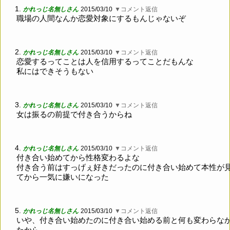
1.
かれっじ名無しさん
2015/03/10
▼コメント返信
職場の人間なんか恋愛対象にするもんじゃないぞ
2.
かれっじ名無しさん
2015/03/10
▼コメント返信
恋愛するってことは人を信用するってことだもんな
私にはできそうもない
3.
かれっじ名無しさん
2015/03/10
▼コメント返信
女は振るの前提で付き合うからね
4.
かれっじ名無しさん
2015/03/10
▼コメント返信
付き合い始めてから性格変わるよな
付き合う前はすっげぇ好きだったのに付き合い始めて本性が
てから一気に嫌いになった
5.
かれっじ名無しさん
2015/03/10
▼コメント返信
いや、付き合い始めたのに付き合い始める前と何も変わらな
たから