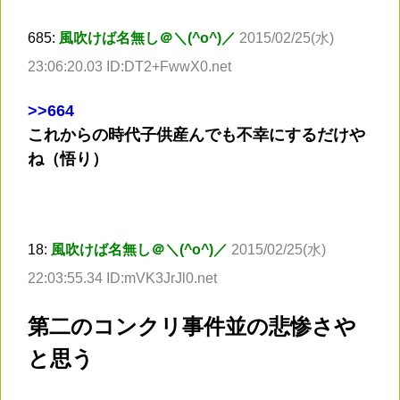
685:
風吹けば名無し＠＼(^o^)／
2015/02/25(水)
23:06:20.03 ID:DT2+FwwX0.net
>
>664
これからの時代子供産んでも不幸にするだけや
ね（悟り）
18:
風吹けば名無し＠＼(^o^)／
2015/02/25(水)
22:03:55.34 ID:mVK3JrJl0.net
第二のコンクリ事件並の悲惨さや
と思う