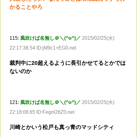
かることやろ
115:
風吹けば名無し＠＼(^o^)／
2015/02/25(水)
22:17:38.54 ID:jM9c1+EG0.net
裁判中に20超えるように長引かせてるとかでは
ないのか
121:
風吹けば名無し＠＼(^o^)／
2015/02/25(水)
22:18:08.65 ID:Fegnl26Z0.net
川崎とかいう松戸も真っ青のマッドシティ