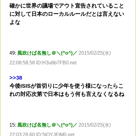
確かに世界の議場でアウト宣告されていること
に対して日本のローカルルールだとは言えない
よな
49:
風吹けば名無し＠＼(^o^)／
2015/02/25(水)
22:08:58.58 ID:H3u6b7FB0.net
>
>38
今後ISISが首切りに少年を使う様になったらこ
れの対応次第で日本はもう何も言えなくなるね
15:
風吹けば名無し＠＼(^o^)／
2015/02/25(水)
22:03:28.60 ID:5tOYJFtM0.net