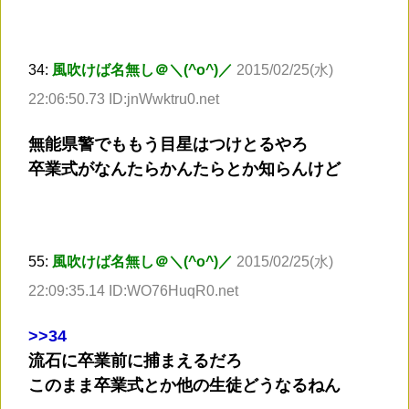
34:
風吹けば名無し＠＼(^o^)／
2015/02/25(水)
22:06:50.73 ID:jnWwktru0.net
無能県警でももう目星はつけとるやろ
卒業式がなんたらかんたらとか知らんけど
55:
風吹けば名無し＠＼(^o^)／
2015/02/25(水)
22:09:35.14 ID:WO76HuqR0.net
>
>34
流石に卒業前に捕まえるだろ
このまま卒業式とか他の生徒どうなるねん