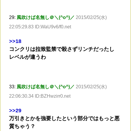
29:
風吹けば名無し＠＼(^o^)／
2015/02/25(水)
22:05:29.83 ID:WaU9v6/f0.net
>
>18
コンクリは拉致監禁で殺さずリンチだったし
レベルが違うわ
33:
風吹けば名無し＠＼(^o^)／
2015/02/25(水)
22:06:30.34 ID:BZHwzirr0.net
>
>29
万引きとかを強要したという部分ではもっと悪
質ちゃう？