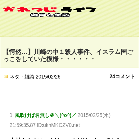
【愕然…】川崎の中１殺人事件、イスラム国ご
っこをしていた模様・・・・・・
24コメント
ネタ・雑談
2015/02/26
1:
風吹けば名無し＠＼(^o^)／
2015/02/25(水)
21:59:35.87 ID:uknMKCZV0.net