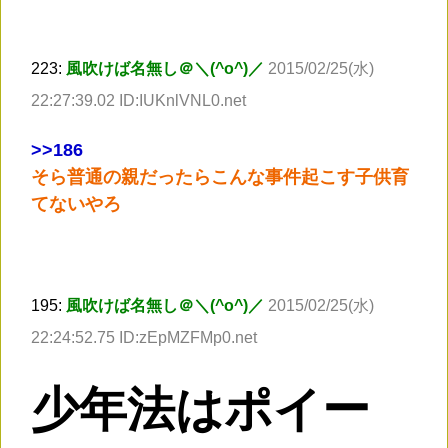
223:
風吹けば名無し＠＼(^o^)／
2015/02/25(水)
22:27:39.02 ID:IUKnlVNL0.net
>
>186
そら普通の親だったらこんな事件起こす子供育
てないやろ
195:
風吹けば名無し＠＼(^o^)／
2015/02/25(水)
22:24:52.75 ID:zEpMZFMp0.net
少年法はポイー