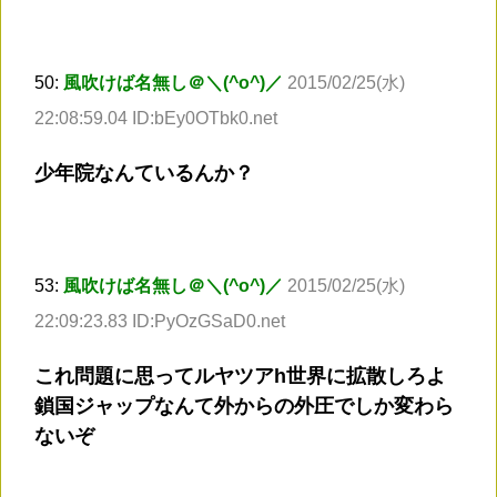
50:
風吹けば名無し＠＼(^o^)／
2015/02/25(水)
22:08:59.04 ID:bEy0OTbk0.net
少年院なんているんか？
53:
風吹けば名無し＠＼(^o^)／
2015/02/25(水)
22:09:23.83 ID:PyOzGSaD0.net
これ問題に思ってルヤツアh世界に拡散しろよ
鎖国ジャップなんて外からの外圧でしか変わら
ないぞ