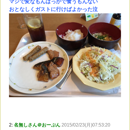
マジで変なもんばっかで食うもんない
おとなしくガストに行けばよかった泣
2:
名無しさん＠おーぷん
2015/02/23(月)07:53:20