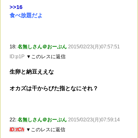
>
>16
食べ放題だよ
18:
名無しさん＠おーぷん
2015/02/23(月)07:57:51
ID:p1P
▼このレスに返信
生卵と納豆ええな
オカズは干からびた指となにそれ？
22:
名無しさん＠おーぷん
2015/02/23(月)07:59:14
ID:tCh
▼このレスに返信