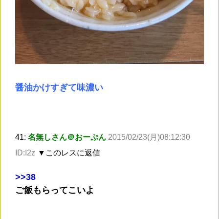
醤油かけすぎて味濃い
41:
名無しさん＠おーぷん
2015/02/23(月)08:12:30
ID:I2z
▼このレスに返信
>
>38
ご飯もらってこいよ