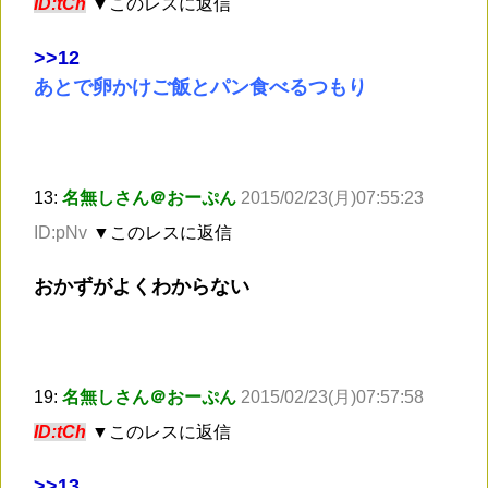
ID:tCh
▼このレスに返信
>
>12
あとで卵かけご飯とパン食べるつもり
13:
名無しさん＠おーぷん
2015/02/23(月)07:55:23
ID:pNv
▼このレスに返信
おかずがよくわからない
19:
名無しさん＠おーぷん
2015/02/23(月)07:57:58
ID:tCh
▼このレスに返信
>
>13