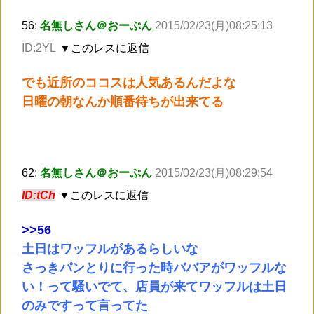
56:
名無しさん＠おーぷん
2015/02/23(月)08:25:13
ID:2YL
▼このレスに返信
でも近所のココスは人気あるんだよな
日曜の朝なんか順番待ちが出来てる
62:
名無しさん＠おーぷん
2015/02/23(月)08:29:54
ID:tCh
▼このレスに返信
>
>56
土日はワッフルがあるらしいな
さっきパンとりに行った時ババアがワッフルな
い！って騒いでて、店員が来てワッフルは土日
のみですって言ってた