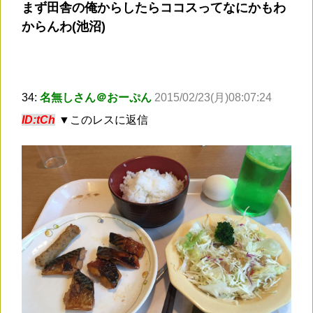
まず田舎の俺からしたらココスってなにかもわ
からんわ(池沼)
34:
名無しさん＠おーぷん
2015/02/23(月)08:07:24
ID:tCh
▼このレスに返信