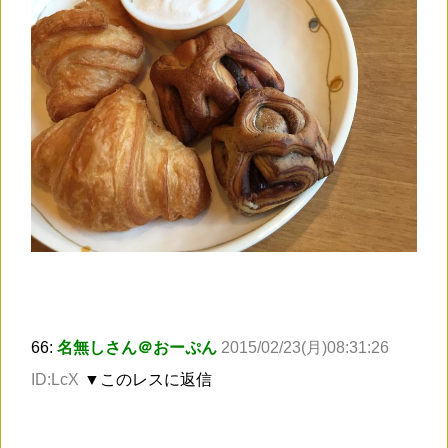
66:
名無しさん＠おーぷん
2015/02/23(月)08:31:26
ID:LcX
▼このレスに返信