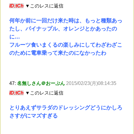
ID:tCh
▼このレスに返信
何年か前に一回だけ来た時は、もっと種類あっ
たし、パイナップル、オレンジとかあったの
に…
フルーツ食いまくるの楽しみにしてわざわざこ
のために電車乗って来たのになかったわ
47:
名無しさん＠おーぷん
2015/02/23(月)08:14:35
ID:tCh
▼このレスに返信
とりあえずサラダのドレッシングどうにかしろ
さすがにマズすぎる