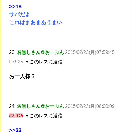
>
>18
サバだよ
これはまあまあうまい
23:
名無しさん＠おーぷん
2015/02/23(月)07:59:45
ID:9Xy
▼このレスに返信
お一人様？
24:
名無しさん＠おーぷん
2015/02/23(月)08:00:09
ID:tCh
▼このレスに返信
>
>23