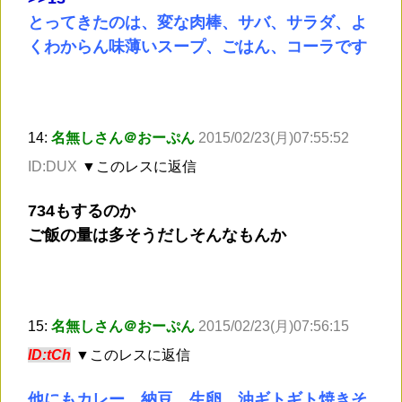
とってきたのは、変な肉棒、サバ、サラダ、よ
くわからん味薄いスープ、ごはん、コーラです
14:
名無しさん＠おーぷん
2015/02/23(月)07:55:52
ID:DUX
▼このレスに返信
734もするのか
ご飯の量は多そうだしそんなもんか
15:
名無しさん＠おーぷん
2015/02/23(月)07:56:15
ID:tCh
▼このレスに返信
他にもカレー、納豆、生卵、油ギトギト焼きそ