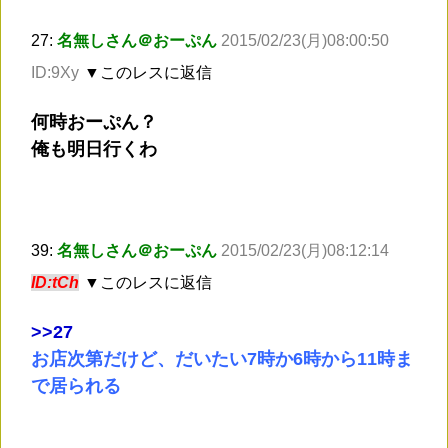
27:
名無しさん＠おーぷん
2015/02/23(月)08:00:50
ID:9Xy
▼このレスに返信
何時おーぷん？
俺も明日行くわ
39:
名無しさん＠おーぷん
2015/02/23(月)08:12:14
ID:tCh
▼このレスに返信
>
>27
お店次第だけど、だいたい7時か6時から11時ま
で居られる