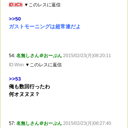
ID:tCh
▼このレスに返信
>
>50
ガストモーニングは超常連だよ
54:
名無しさん＠おーぷん
2015/02/23(月)08:20:11
ID:Wxn
▼このレスに返信
>
>53
俺も数回行ったわ
何オヌヌヌ？
57:
名無しさん＠おーぷん
2015/02/23(月)08:27:40