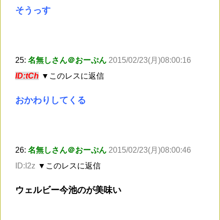
そうっす
25:
名無しさん＠おーぷん
2015/02/23(月)08:00:16
ID:tCh
▼このレスに返信
おかわりしてくる
26:
名無しさん＠おーぷん
2015/02/23(月)08:00:46
ID:I2z
▼このレスに返信
ウェルビー今池のが美味い