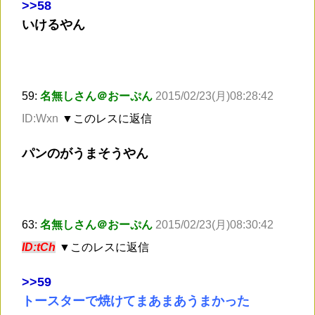
>
>58
いけるやん
59:
名無しさん＠おーぷん
2015/02/23(月)08:28:42
ID:Wxn
▼このレスに返信
パンのがうまそうやん
63:
名無しさん＠おーぷん
2015/02/23(月)08:30:42
ID:tCh
▼このレスに返信
>
>59
トースターで焼けてまあまあうまかった