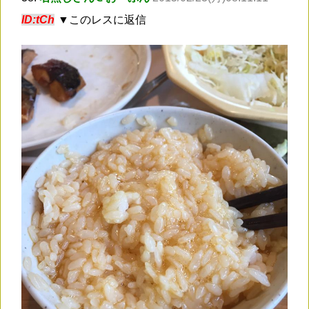
ID:tCh
▼このレスに返信