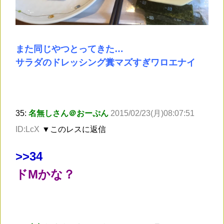
また同じやつとってきた…
サラダのドレッシング糞マズすぎワロエナイ
35:
名無しさん＠おーぷん
2015/02/23(月)08:07:51
ID:LcX
▼このレスに返信
>
>34
ドMかな？