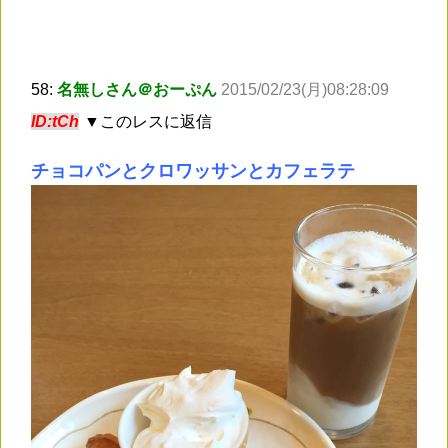
58:
名無しさん＠おーぷん
2015/02/23(月)08:28:09
ID:tCh
▼このレスに返信
チョコパンとクロワッサンとカフェラテ