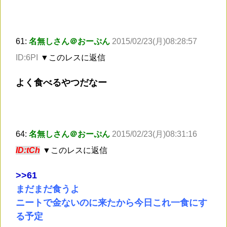
61:
名無しさん＠おーぷん
2015/02/23(月)08:28:57
ID:6PI
▼このレスに返信
よく食べるやつだなー
64:
名無しさん＠おーぷん
2015/02/23(月)08:31:16
ID:tCh
▼このレスに返信
>
>61
まだまだ食うよ
ニートで金ないのに来たから今日これ一食にす
る予定