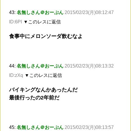
43:
名無しさん＠おーぷん
2015/02/23(月)08:12:47
ID:6PI
▼このレスに返信
食事中にメロンソーダ飲むなよ
44:
名無しさん＠おーぷん
2015/02/23(月)08:13:32
ID:zXq
▼このレスに返信
バイキングなんかあったんだ
最後行ったの2年前だ
45:
名無しさん＠おーぷん
2015/02/23(月)08:13:57