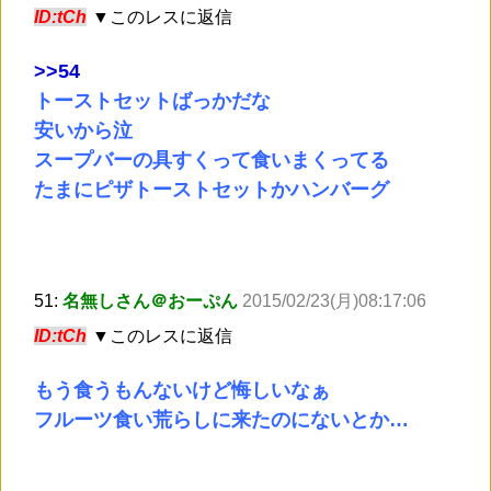
ID:tCh
▼このレスに返信
>
>54
トーストセットばっかだな
安いから泣
スープバーの具すくって食いまくってる
たまにピザトーストセットかハンバーグ
51:
名無しさん＠おーぷん
2015/02/23(月)08:17:06
ID:tCh
▼このレスに返信
もう食うもんないけど悔しいなぁ
フルーツ食い荒らしに来たのにないとか…