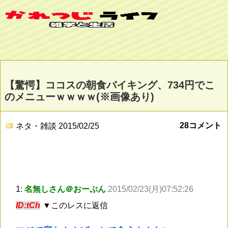
【驚愕】ココスの朝食バイキング、734円でこ
のメニューｗｗｗｗ(※画像あり)
28コメント
ネタ・雑談
2015/02/25
1:
名無しさん＠おーぷん
2015/02/23(月)07:52:26
ID:tCh
▼このレスに返信