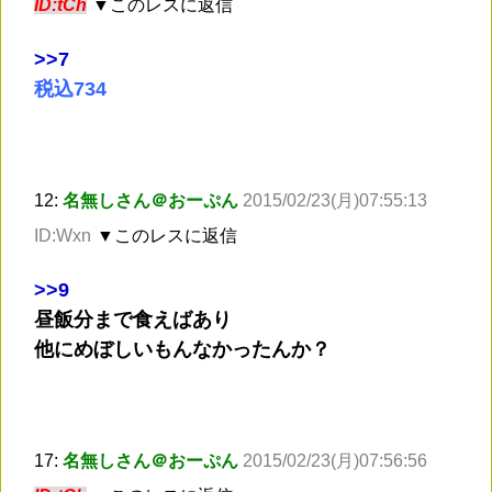
ID:tCh
▼このレスに返信
>
>7
税込734
12:
名無しさん＠おーぷん
2015/02/23(月)07:55:13
ID:Wxn
▼このレスに返信
>
>9
昼飯分まで食えばあり
他にめぼしいもんなかったんか？
17:
名無しさん＠おーぷん
2015/02/23(月)07:56:56