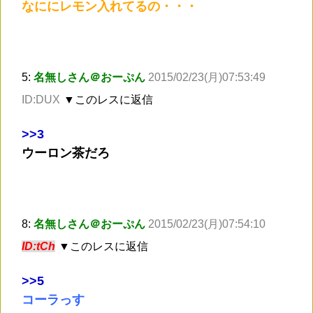
なににレモン入れてるの・・・
5:
名無しさん＠おーぷん
2015/02/23(月)07:53:49
ID:DUX
▼このレスに返信
>
>3
ウーロン茶だろ
8:
名無しさん＠おーぷん
2015/02/23(月)07:54:10
ID:tCh
▼このレスに返信
>
>5
コーラっす