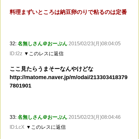
料理まずいところは納豆卵のりで粘るのは定番
32:
名無しさん＠おーぷん
2015/02/23(月)08:04:05
ID:I2z
▼このレスに返信
ここ見たらうまそーなんやけどな
http://matome.naver.jp/m/odai/213303418379
7801901
33:
名無しさん＠おーぷん
2015/02/23(月)08:04:46
ID:LcX
▼このレスに返信