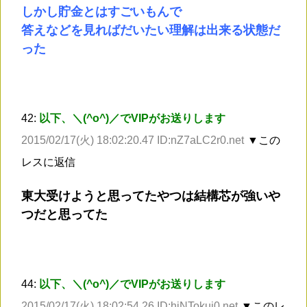
しかし貯金とはすごいもんで
答えなどを見ればだいたい理解は出来る状態だ
った
42:
以下、＼(^o^)／でVIPがお送りします
2015/02/17(火) 18:02:20.47 ID:nZ7aLC2r0.net
▼この
レスに返信
東大受けようと思ってたやつは結構芯が強いや
つだと思ってた
44:
以下、＼(^o^)／でVIPがお送りします
2015/02/17(火) 18:02:54.26 ID:hiNTokui0.net
▼このレ