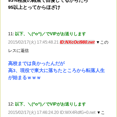
93%程度の雑魚で自慢してるからだろ
95以上とってからほざけ
11:
以下、＼(^o^)／でVIPがお送りします
2015/02/17(火) 17:45:48.21
ID:NXcOcl980.net
▼この
レスに返信
高校までは良かったんだが
高3、現役で東大に落ちたところから転落人生
が始まるｗｗｗ
12:
以下、＼(^o^)／でVIPがお送りします
2015/02/17(火) 17:46:24.20 ID:WX4RdfG+0.net
▼こ