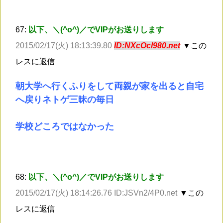
67:
以下、＼(^o^)／でVIPがお送りします
2015/02/17(火) 18:13:39.80
ID:NXcOcl980.net
▼この
レスに返信
朝大学へ行くふりをして両親が家を出ると自宅
へ戻りネトゲ三昧の毎日
学校どころではなかった
68:
以下、＼(^o^)／でVIPがお送りします
2015/02/17(火) 18:14:26.76 ID:JSVn2/4P0.net
▼この
レスに返信