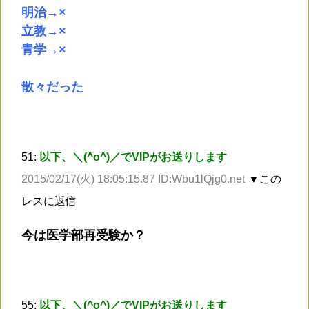
明治→×
立教→×
青学→×
散々だった
51:
以下、＼(^o^)／でVIPがお送りします
2015/02/17(火) 18:05:15.87 ID:Wbu1lQjg0.net
▼この
レスに返信
今は医学部再受験か？
55:
以下、＼(^o^)／でVIPがお送りします