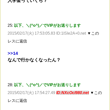
入学金っていくら？
25:
以下、＼(^o^)／でVIPがお送りします
2015/02/17(火) 17:53:05.83 ID:1ISIe2A+0.net
▼この
レスに返信
>
>14
なんで行かなくなったん？
28:
以下、＼(^o^)／でVIPがお送りします
2015/02/17(火) 17:54:27.49
ID:NXcOcl980.net
▼この
レスに返信