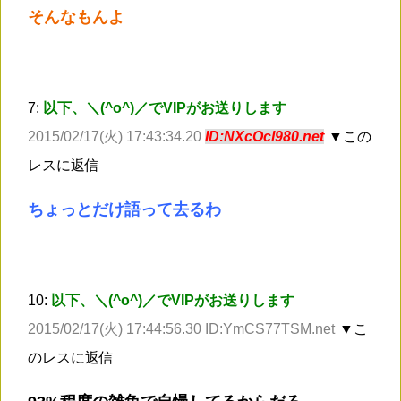
そんなもんよ
7:
以下、＼(^o^)／でVIPがお送りします
2015/02/17(火) 17:43:34.20
ID:NXcOcl980.net
▼この
レスに返信
ちょっとだけ語って去るわ
10:
以下、＼(^o^)／でVIPがお送りします
2015/02/17(火) 17:44:56.30 ID:YmCS77TSM.net
▼こ
のレスに返信