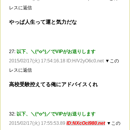
レスに返信
やっぱ人生って運と気力だな
27:
以下、＼(^o^)／でVIPがお送りします
2015/02/17(火) 17:54:16.18 ID:H/V2yO6c0.net
▼この
レスに返信
高校受験控えてる俺にアドバイスくれ
32:
以下、＼(^o^)／でVIPがお送りします
2015/02/17(火) 17:55:53.89
ID:NXcOcl980.net
▼この