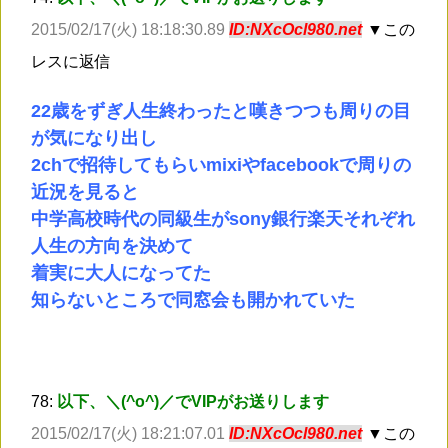
2015/02/17(火) 18:18:30.89
ID:NXcOcl980.net
▼この
レスに返信
22歳をずぎ人生終わったと嘆きつつも周りの目
が気になり出し
2chで招待してもらいmixiやfacebookで周りの
近況を見ると
中学高校時代の同級生がsony銀行楽天それぞれ
人生の方向を決めて
着実に大人になってた
知らないところで同窓会も開かれていた
78:
以下、＼(^o^)／でVIPがお送りします
2015/02/17(火) 18:21:07.01
ID:NXcOcl980.net
▼この