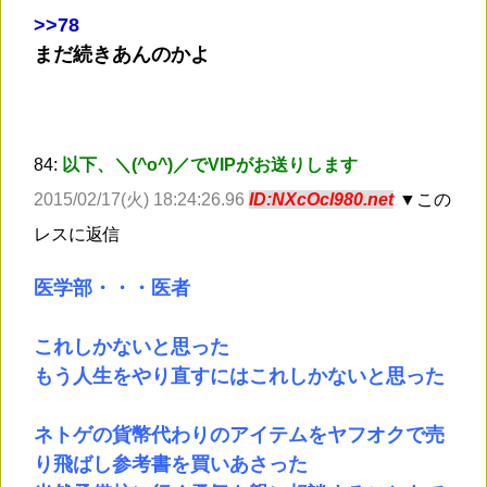
>
>78
まだ続きあんのかよ
84:
以下、＼(^o^)／でVIPがお送りします
2015/02/17(火) 18:24:26.96
ID:NXcOcl980.net
▼この
レスに返信
医学部・・・医者
これしかないと思った
もう人生をやり直すにはこれしかないと思った
ネトゲの貨幣代わりのアイテムをヤフオクで売
り飛ばし参考書を買いあさった