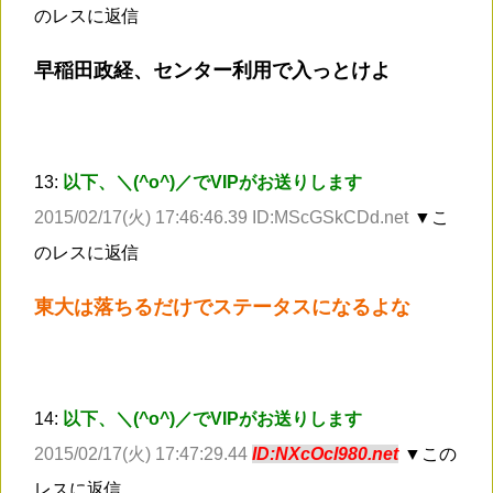
のレスに返信
早稲田政経、センター利用で入っとけよ
13:
以下、＼(^o^)／でVIPがお送りします
2015/02/17(火) 17:46:46.39 ID:MScGSkCDd.net
▼こ
のレスに返信
東大は落ちるだけでステータスになるよな
14:
以下、＼(^o^)／でVIPがお送りします
2015/02/17(火) 17:47:29.44
ID:NXcOcl980.net
▼この
レスに返信