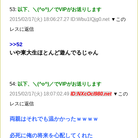
53:
以下、＼(^o^)／でVIPがお送りします
2015/02/17(火) 18:06:27.27 ID:Wbu1lQjg0.net
▼この
レスに返信
>
>52
いや東大生ほとんど遊んでるじゃん
54:
以下、＼(^o^)／でVIPがお送りします
2015/02/17(火) 18:07:02.49
ID:NXcOcl980.net
▼この
レスに返信
両親はそれでも温かかったｗｗｗｗ
必死に俺の将来を心配してくれた