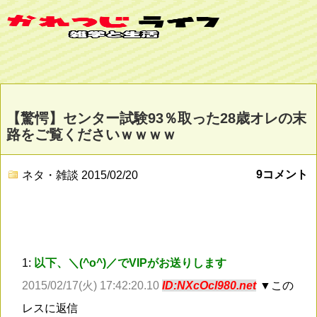
【驚愕】センター試験93％取った28歳オレの末
路をご覧くださいｗｗｗｗ
9コメント
ネタ・雑談
2015/02/20
1:
以下、＼(^o^)／でVIPがお送りします
2015/02/17(火) 17:42:20.10
ID:NXcOcl980.net
▼この
レスに返信