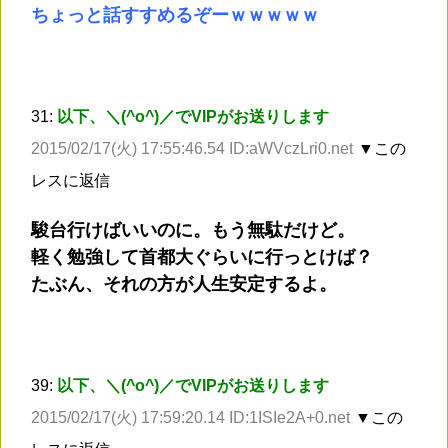
ちょっと話すすめるぞーｗｗｗｗｗ
31:
以下、＼(^o^)／でVIPがお送りします
2015/02/17(火) 17:55:46.54 ID:aWVczLri0.net
▼この
レスに返信
駿台行けばいいのに。もう無駄だけど。
軽く勉強して首都大ぐらいに行っとけば？
たぶん、それの方が人生安定するよ。
39:
以下、＼(^o^)／でVIPがお送りします
2015/02/17(火) 17:59:20.14 ID:1ISIe2A+0.net
▼この