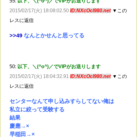
55:
以下、＼(^o^)／でVIPがお送りします
2015/02/17(火) 18:08:02.50
ID:NXcOcl980.net
▼この
レスに返信
>
>49
なんとかせんと思ってる
50:
以下、＼(^o^)／でVIPがお送りします
2015/02/17(火) 18:04:32.91
ID:NXcOcl980.net
▼この
レスに返信
センターなんて申し込みすらしてない俺は
私立に絞って受験する
結果
慶應→×
早稲田→×