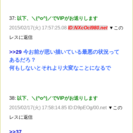
37:
以下、＼(^o^)／でVIPがお送りします
2015/02/17(火) 17:57:25.08
ID:NXcOcl980.net
▼この
レスに返信
>
>29
今お前が思い描いている最悪の状況って
あるだろ？
何もしないとそれより大変なことになるで
38:
以下、＼(^o^)／でVIPがお送りします
2015/02/17(火) 17:58:14.85 ID:D9pEOg/00.net
▼この
レスに返信
>
>37