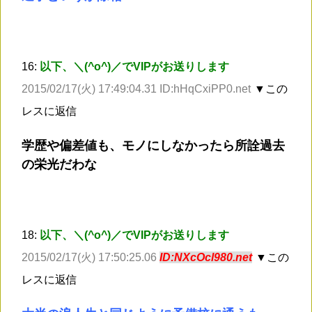
16:
以下、＼(^o^)／でVIPがお送りします
2015/02/17(火) 17:49:04.31 ID:hHqCxiPP0.net
▼この
レスに返信
学歴や偏差値も、モノにしなかったら所詮過去
の栄光だわな
18:
以下、＼(^o^)／でVIPがお送りします
2015/02/17(火) 17:50:25.06
ID:NXcOcl980.net
▼この
レスに返信