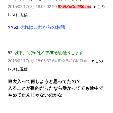
2015/02/17(火) 18:08:02.50
ID:NXcOcl980.net
▼この
レスに返信
>
>51
それはこれからのお話
52:
以下、＼(^o^)／でVIPがお送りします
2015/02/17(火) 18:05:37.64 ID:XB41GKif0.net
▼この
レスに返信
東大入って何しようと思ってたの？
入ることが目的だったなら受かってても途中で
やめてたんじゃないのかな