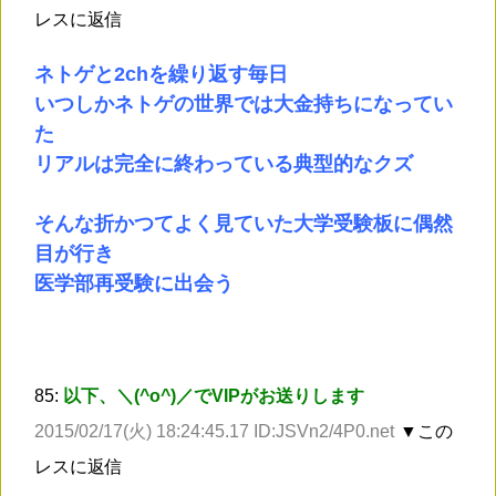
レスに返信
ネトゲと2chを繰り返す毎日
いつしかネトゲの世界では大金持ちになってい
た
リアルは完全に終わっている典型的なクズ
そんな折かつてよく見ていた大学受験板に偶然
目が行き
医学部再受験に出会う
85:
以下、＼(^o^)／でVIPがお送りします
2015/02/17(火) 18:24:45.17 ID:JSVn2/4P0.net
▼この
レスに返信