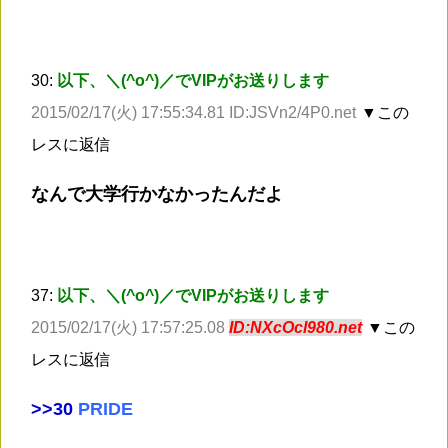
30:
以下、＼(^o^)／でVIPがお送りします
2015/02/17(火) 17:55:34.81 ID:JSVn2/4P0.net
▼この
レスに返信
なんで大学行かなかったんだよ
37:
以下、＼(^o^)／でVIPがお送りします
2015/02/17(火) 17:57:25.08
ID:NXcOcl980.net
▼この
レスに返信
>
>30
PRIDE