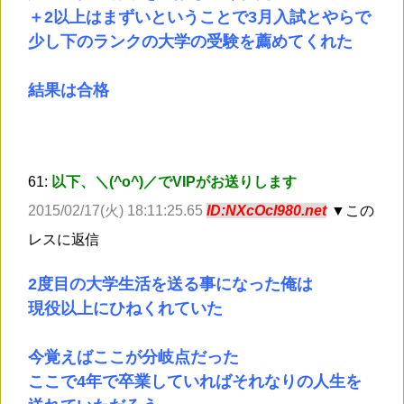
＋2以上はまずいということで3月入試とやらで
少し下のランクの大学の受験を薦めてくれた
結果は合格
61:
以下、＼(^o^)／でVIPがお送りします
2015/02/17(火) 18:11:25.65
ID:NXcOcl980.net
▼この
レスに返信
2度目の大学生活を送る事になった俺は
現役以上にひねくれていた
今覚えばここが分岐点だった
ここで4年で卒業していればそれなりの人生を