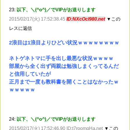
23:
以下、＼(^o^)／でVIPがお送りします
2015/02/17(火) 17:52:38.45
ID:NXcOcl980.net
▼この
レスに返信
2浪目は1浪目よりひどい状況ｗｗｗｗｗｗｗｗ
ネトゲネトマに手を出し最悪な状況ｗｗｗｗ
部屋から全く出ず両親は勉強しまくってるんだ
と信用していたが
正月まで一度も教科書を開くことはなかったｗ
ｗｗｗｗｗ
24:
以下、＼(^o^)／でVIPがお送りします
2015/02/17(火) 17:52:46.90 ID:t7roomqHa.net
▼この