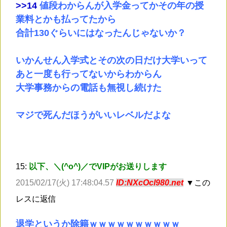
>
>14
値段わからんが入学金ってかその年の授
業料とかも払ってたから
合計130ぐらいにはなったんじゃないか？
いかんせん入学式とその次の日だけ大学いって
あと一度も行ってないからわからん
大学事務からの電話も無視し続けた
マジで死んだほうがいいレベルだよな
15:
以下、＼(^o^)／でVIPがお送りします
2015/02/17(火) 17:48:04.57
ID:NXcOcl980.net
▼この
レスに返信
退学というか除籍ｗｗｗｗｗｗｗｗｗｗ