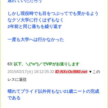
送れていただろう
しかし現役時でも目をつぶってでも受かるよう
なクソ大学に行くはずもなく
2年前と同じ過ちを繰り返す
一度も大学へは行かなかった
63:
以下、＼(^o^)／でVIPがお送りします
2015/02/17(火) 18:12:35.32
ID:NXcOcl980.net
▼この
レスに返信
晴れてプライド以外何もない21歳ニートの完成
である