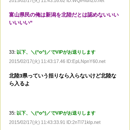
2015/02/17(火) 11:43:16.62 ID:WQiHldhZ0.net
富山県民の俺は新潟を北陸だとは認めないいい
いいいい”
33:
以下、＼(^o^)／でVIPがお送りします
2015/02/17(火) 11:43:17.46 ID:EpLNpnY60.net
北陸3県っていう括りなら入らないけど北陸な
ら入るよ
35:
以下、＼(^o^)／でVIPがお送りします
2015/02/17(火) 11:43:33.91 ID:2nTI71klp.net