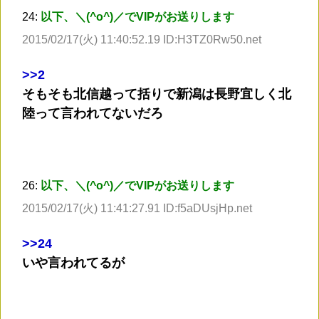
24:
以下、＼(^o^)／でVIPがお送りします
2015/02/17(火) 11:40:52.19 ID:H3TZ0Rw50.net
>
>2
そもそも北信越って括りで新潟は長野宜しく北
陸って言われてないだろ
26:
以下、＼(^o^)／でVIPがお送りします
2015/02/17(火) 11:41:27.91 ID:f5aDUsjHp.net
>
>24
いや言われてるが