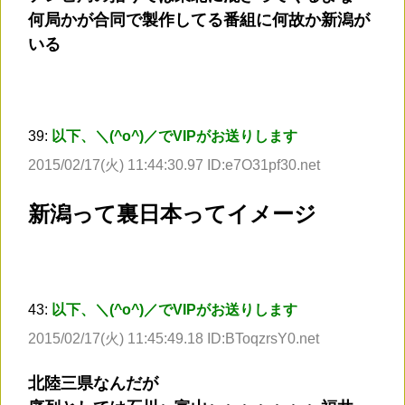
何局かが合同で製作してる番組に何故か新潟が
いる
39:
以下、＼(^o^)／でVIPがお送りします
2015/02/17(火) 11:44:30.97 ID:e7O31pf30.net
新潟って裏日本ってイメージ
43:
以下、＼(^o^)／でVIPがお送りします
2015/02/17(火) 11:45:49.18 ID:BToqzrsY0.net
北陸三県なんだが