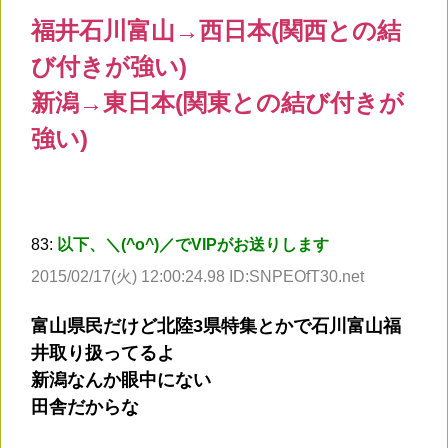
福井石川富山→西日本(関西との結
び付きが強い)
新潟→東日本(関東との結び付きが
強い)
83:
以下、＼(^o^)／でVIPがお送りします
2015/02/17(火) 12:00:24.98 ID:SNPEOfT30.net
富山県民だけど北陸3県特集とかで石川富山福
井取り扱ってるよ
新潟なんか眼中にない
田舎だからな