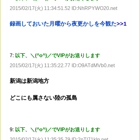
2015/02/17(火) 11:34:51.52 ID:NhRPYWO20.net
録画しておいた月曜から夜更かしを今観た
>
>1
7:
以下、＼(^o^)／でVIPがお送りします
2015/02/17(火) 11:35:22.77 ID:O9ATdMVb0.net
新潟は新潟地方
どこにも属さない陸の孤島
9:
以下、＼(^o^)／でVIPがお送りします
2015/02/17(火) 11:35:35.79 ID:2nTI71klp.net