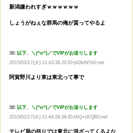
新潟嫌われすぎｗｗｗｗｗｗ
しょうがねぇな群馬の俺が貰ってやるよ
36:
以下、＼(^o^)／でVIPがお送りします
2015/02/17(火) 11:43:38.20 ID:jxDbAtYk0.net
阿賀野川より東は東北って事で
38:
以下、＼(^o^)／でVIPがお送りします
2015/02/17(火) 11:44:26.36 ID:lAQ+cKQB0.net
テレビ局の括りでは東北に混ざってくるよな