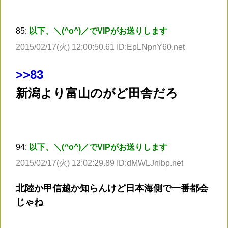
85:
以下、＼(^o^)／でVIPがお送りします
2015/02/17(火) 12:00:50.61 ID:EpLNpnY60.net
>
>83
新潟より富山のがど田舎だろ
94:
以下、＼(^o^)／でVIPがお送りします
2015/02/17(火) 12:02:29.89 ID:dMWLJnIbp.net
北陸か甲信越か知らんけど日本海側で一番都会
じゃね