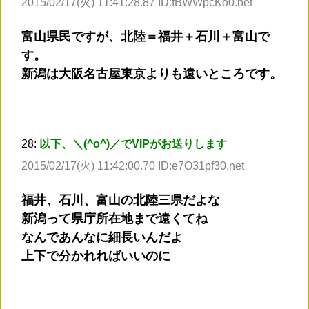
2015/02/17(火) 11:41:28.87 ID:fBWWpcKo0.net
富山県民ですが、北陸＝福井＋石川＋富山で
す。
新潟は大阪名古屋東京よりも遠いところです。
28:
以下、＼(^o^)／でVIPがお送りします
2015/02/17(火) 11:42:00.70 ID:e7O31pf30.net
福井、石川、富山の北陸三県だよな
新潟って県庁所在地まで遠くてね
なんであんなに細長いんだよ
上下で分かれればいいのに