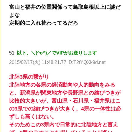
富山と福井の位置関係って鳥取島根以上に謎だ
よな
定期的に入れ替わってるだろ
51:
以下、＼(^o^)／でVIPがお送りします
2015/02/17(火) 11:48:21.77 ID:T2tYQXk9d.net
北陸3県の繋がり
北陸地方の各県の経済動向や人的動向をみる
と、新潟県が関東地方や長野県との結びつきが
比較的大きいが、富山県・石川県・福井県はこ
の3県での結びつきが大きく、4県の一体性は必
ずしも高くはない。
そのためこの3県内で日常的に北陸地方と言え