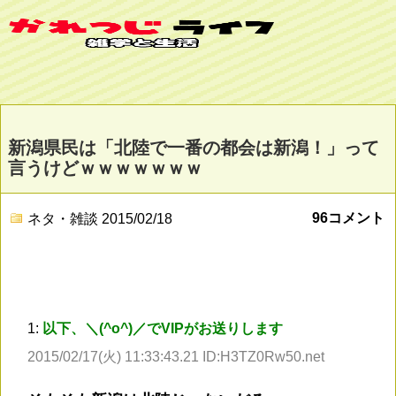
新潟県民は「北陸で一番の都会は新潟！」って
言うけどｗｗｗｗｗｗｗ
96コメント
ネタ・雑談
2015/02/18
1:
以下、＼(^o^)／でVIPがお送りします
2015/02/17(火) 11:33:43.21 ID:H3TZ0Rw50.net