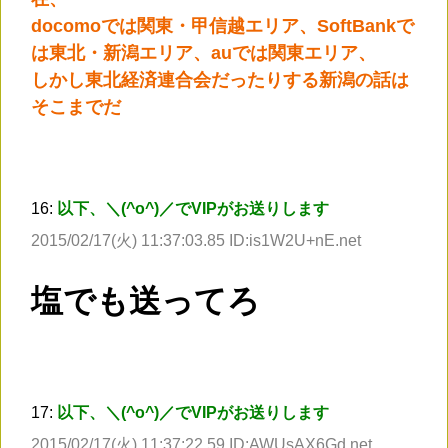
docomoでは関東・甲信越エリア、SoftBankで
は東北・新潟エリア、auでは関東エリア、
しかし東北経済連合会だったりする新潟の話は
そこまでだ
16:
以下、＼(^o^)／でVIPがお送りします
2015/02/17(火) 11:37:03.85 ID:is1W2U+nE.net
塩でも送ってろ
17:
以下、＼(^o^)／でVIPがお送りします
2015/02/17(火) 11:37:22.59 ID:AWUsAX6Gd.net