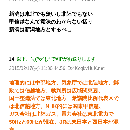
新潟は東北でも無いし北陸でもない
甲信越なんて意味のわからない括り
新潟は新潟地方とするべし
14:
以下、＼(^o^)／でVIPがお送りします
2015/02/17(火) 11:36:44.56 ID:4KcqkvHuK.net
地理的には中部地方、気象庁では北陸地方、郵
政では信越地方、裁判所は広域関東圏、
国土整備法では東北地方、衆議院比例代表区で
は北信越地方、NHK的には関東甲信越、
ガス会社は北陸ガス、電力会社は東北電力で
50Hzと60Hzが混在、JRは東日本と西日本が混
在、