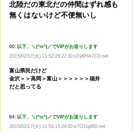
北陸だの東北だの仲間はずれ感も
無くはないけど不便無いし
60:
以下、＼(^o^)／でVIPがお送りします
2015/02/17(火) 11:52:29.22 ID:sXy6HA7C0.net
富山県民だけど
金沢＞＞高岡＞富山＞＞＞＞＞＞福井
だと思ってる
64:
以下、＼(^o^)／でVIPがお送りします
2015/02/17(火) 11:53:15.00 ID:e7O31pf30.net