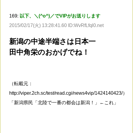
169:
以下、＼(^o^)／でVIPがお送りします
2015/02/17(火) 13:28:41.60 ID:WvRfLfql0.net
新潟の中途半端さは日本一
田中角栄のおかげでね！
（転載元：
http://viper.2ch.sc/test/read.cgi/news4vip/1424140423/）
「新潟県民「北陸で一番の都会は新潟！」←これ」