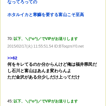
なってろっての
ホタルイカと寒鰤を要する富山こそ至高
70:
以下、＼(^o^)／でVIPがお送りします
2015/02/17(火) 11:55:51.54 ID:BToqzrsY0.net
>
>62
何をキレてるのか分からんけど俺は福井県民だ
し石川と富山はあんま変わらんよ
ただ金沢がある分少しだけ上ってだけ
45:
以下、＼(^o^)／でVIPがお送りします