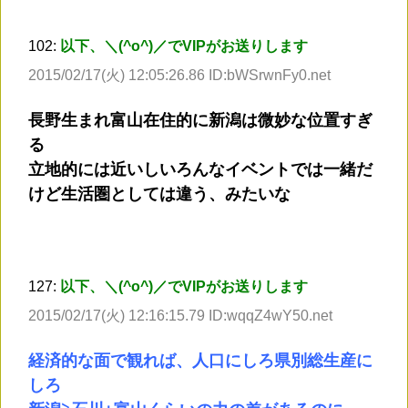
102:
以下、＼(^o^)／でVIPがお送りします
2015/02/17(火) 12:05:26.86 ID:bWSrwnFy0.net
長野生まれ富山在住的に新潟は微妙な位置すぎ
る
立地的には近いしいろんなイベントでは一緒だ
けど生活圏としては違う、みたいな
127:
以下、＼(^o^)／でVIPがお送りします
2015/02/17(火) 12:16:15.79 ID:wqqZ4wY50.net
経済的な面で観れば、人口にしろ県別総生産に
しろ