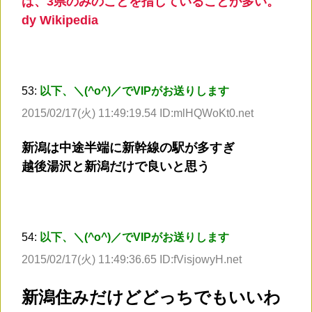
ば、3県のみのことを指していることが多い。
dy Wikipedia
53:
以下、＼(^o^)／でVIPがお送りします
2015/02/17(火) 11:49:19.54 ID:mlHQWoKt0.net
新潟は中途半端に新幹線の駅が多すぎ
越後湯沢と新潟だけで良いと思う
54:
以下、＼(^o^)／でVIPがお送りします
2015/02/17(火) 11:49:36.65 ID:fVisjowyH.net
新潟住みだけどどっちでもいいわ