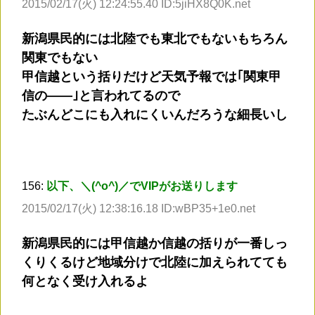
2015/02/17(火) 12:24:55.40 ID:5jiHX8Q0K.net
新潟県民的には北陸でも東北でもないもちろん
関東でもない
甲信越という括りだけど天気予報では｢関東甲
信の――｣と言われてるので
たぶんどこにも入れにくいんだろうな細長いし
156:
以下、＼(^o^)／でVIPがお送りします
2015/02/17(火) 12:38:16.18 ID:wBP35+1e0.net
新潟県民的には甲信越か信越の括りが一番しっ
くりくるけど地域分けで北陸に加えられてても
何となく受け入れるよ