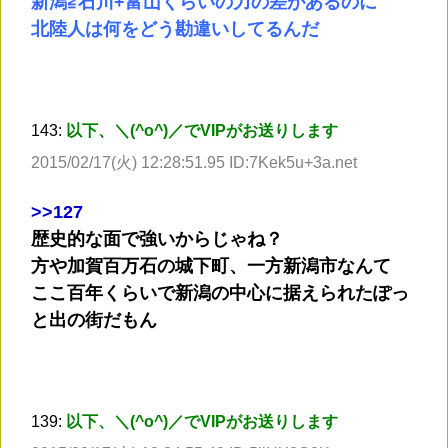
新潟≧石川+富山くらいの力の差があるのに
北陸人は何をどう勘違いしてるんだ
143:
以下、＼(^o^)／でVIPがお送りします
2015/02/17(火) 12:28:51.95 ID:7Kek5u+3a.net
>
>127
歴史的な面で強いからじゃね？
方や加賀百万石の城下町、一方新潟市なんて
ここ百年くらいで新潟の中心に据えられたぽっ
と出の街だもん
139:
以下、＼(^o^)／でVIPがお送りします