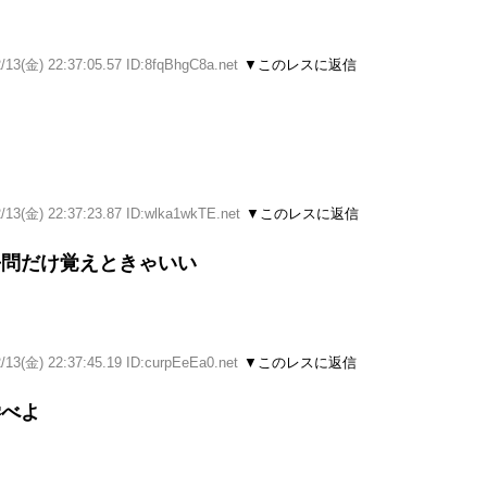
/13(金) 22:37:05.57 ID:8fqBhgC8a.net
▼このレスに返信
/13(金) 22:37:23.87 ID:wlka1wkTE.net
▼このレスに返信
去問だけ覚えときゃいい
/13(金) 22:37:45.19 ID:curpEeEa0.net
▼このレスに返信
学べよ