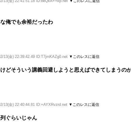
02/13(金) 22:41:51.18 ID:beQkA++kp.net
▼このレスに返信
メな俺でも余裕だったわ
02/13(金) 22:39:42.49 ID:T7jmKAZg0.net
▼このレスに返信
るけどそういう講義回避しようと思えばできてしまうの
02/13(金) 22:40:44.81 ID:+AYXRvzrd.net
▼このレスに返信
行列ぐらいじゃん