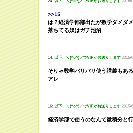
20:
以下、＼(^o^)／でVIPがお送りします
2015/
>
>15
は？経済学部部出たが数学ダメダ
落ちてる奴はガチ池沼
14:
以下、＼(^o^)／でVIPがお送りします
2015/
そりゃ数学バリバリ使う講義もあ
アレ
16:
以下、＼(^o^)／でVIPがお送りします
2015/
経済学部で使うのなんて微積分と