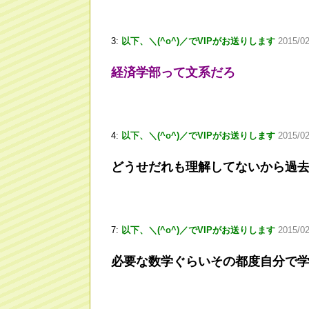
3:
以下、＼(^o^)／でVIPがお送りします
2015/02
経済学部って文系だろ
4:
以下、＼(^o^)／でVIPがお送りします
2015/02
どうせだれも理解してないから過
7:
以下、＼(^o^)／でVIPがお送りします
2015/02
必要な数学ぐらいその都度自分で