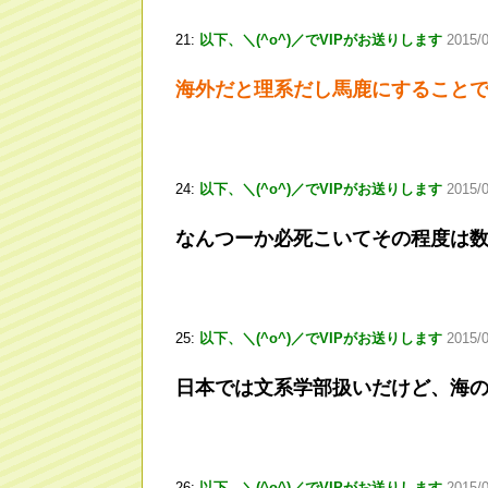
21:
以下、＼(^o^)／でVIPがお送りします
2015/0
海外だと理系だし馬鹿にすることでも
24:
以下、＼(^o^)／でVIPがお送りします
2015/0
なんつーか必死こいてその程度は
25:
以下、＼(^o^)／でVIPがお送りします
2015/
日本では文系学部扱いだけど、海
26:
以下、＼(^o^)／でVIPがお送りします
2015/0