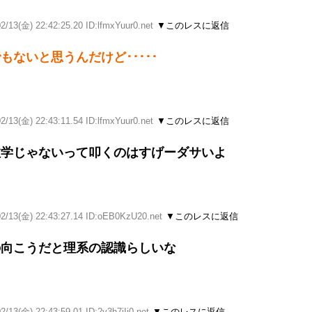
2/13(金) 22:42:25.20 ID:lfmxYuur0.net
▼このレスに返信
ないと思うんだけど･････
2/13(金) 22:43:11.54 ID:lfmxYuur0.net
▼このレスに返信
数学じゃないって叩くのはすげーダサいよ
02/13(金) 22:43:27.14 ID:oEB0KzU20.net
▼このレスに返信
の向こうだと理系の認識らしいな
2/13(金) 22:43:59.01 ID:2v3h7jIi0.net
▼このレスに返信