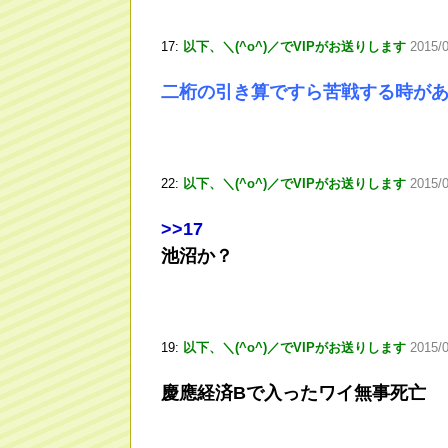
17:
以下、＼(^o^)／でVIPがお送りします
2015/
二桁の引き算ですら苦戦する時が
22:
以下、＼(^o^)／でVIPがお送りします
2015/0
>
>17
池沼か？
19:
以下、＼(^o^)／でVIPがお送りします
2015/
慶應経済Bで入ったワイ無事死亡