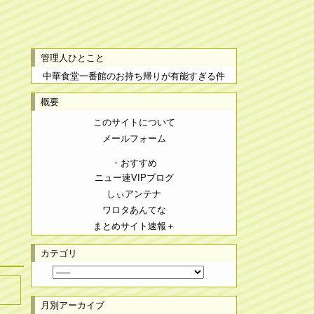
管理人ひとこと
中華食堂一番館のお持ち帰りが有能すぎる件
概要
このサイトについて
メールフォーム
・おすすめ
ニュー速VIPブログ
しぃアンテナ
ワロタあんてな
まとめサイト速報＋
カテゴリ
月別アーカイブ