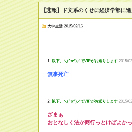
【悲報】ド文系のくせに経済学部に進
大学生活
2015/02/16
1:
以下、＼(^o^)／でVIPがお送りします
2015/0
無事死亡
2:
以下、＼(^o^)／でVIPがお送りします
2015/0
ざまぁ
おとなしく法か商行っとけばよか