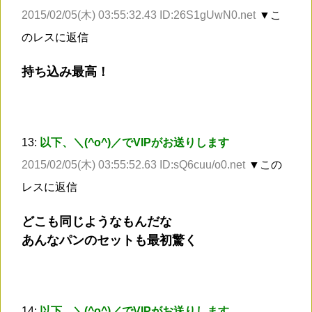
2015/02/05(木) 03:55:32.43 ID:26S1gUwN0.net
▼こ
のレスに返信
持ち込み最高！
13:
以下、＼(^o^)／でVIPがお送りします
2015/02/05(木) 03:55:52.63 ID:sQ6cuu/o0.net
▼この
レスに返信
どこも同じようなもんだな
あんなパンのセットも最初驚く
14:
以下、＼(^o^)／でVIPがお送りします