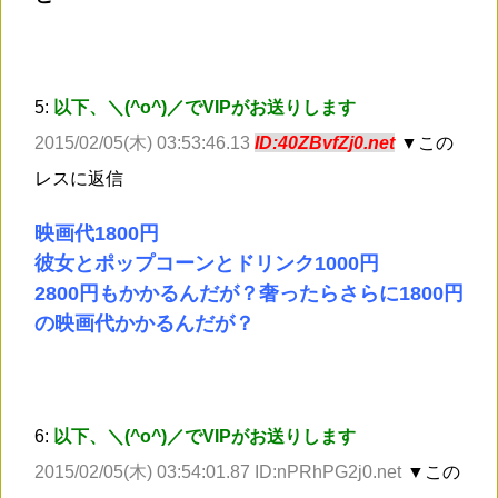
5:
以下、＼(^o^)／でVIPがお送りします
2015/02/05(木) 03:53:46.13
ID:40ZBvfZj0.net
▼この
レスに返信
映画代1800円
彼女とポップコーンとドリンク1000円
2800円もかかるんだが？奢ったらさらに1800円
の映画代かかるんだが？
6:
以下、＼(^o^)／でVIPがお送りします
2015/02/05(木) 03:54:01.87 ID:nPRhPG2j0.net
▼この