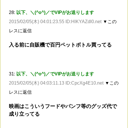
28:
以下、＼(^o^)／でVIPがお送りします
2015/02/05(木) 04:01:23.55 ID:HlKYAZdl0.net
▼この
レスに返信
入る前に自販機で百円ペットボトル買ってる
31:
以下、＼(^o^)／でVIPがお送りします
2015/02/05(木) 04:03:11.13 ID:CpcXg4E10.net
▼この
レスに返信
映画はこういうフードやパンフ等のグッズ代で
成り立ってる