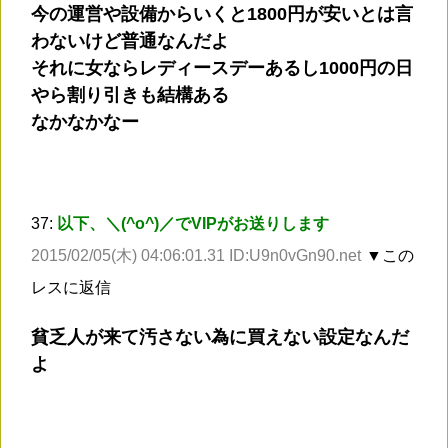
今の運営や設備からいくと1800円が安いとは言
わないけど普通なんだよ
それに女ならレディースデーあるし1000円の日
やら割り引きも結構ある
なかなかなー
37:
以下、＼(^o^)／でVIPがお送りします
2015/02/05(木) 04:06:01.31 ID:U9n0vGn90.net
▼この
レスに返信
貧乏人が来て汚さない為に買えない設定なんだ
よ