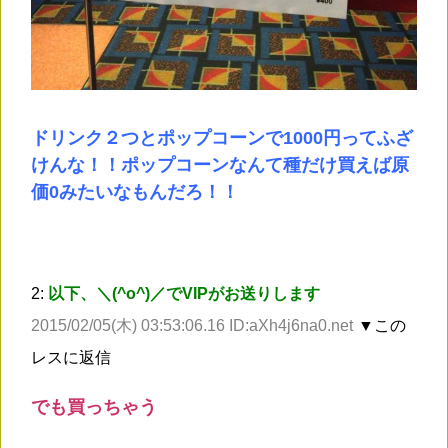
ドリンク２つとポップコーンで1000円ってふざ
けんな！！ポップコーンなんて種だけ買えば原
価0みたいなもんだろ！！
2:
以下、＼(^o^)／でVIPがお送りします
2015/02/05(木) 03:53:06.16 ID:aXh4j6na0.net
▼この
レスに返信
でも買っちゃう