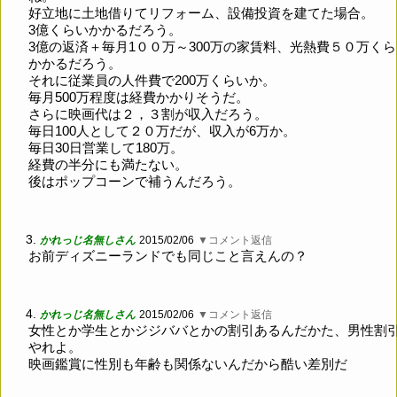
好立地に土地借りてリフォーム、設備投資を建てた場合。
3億くらいかかるだろう。
3億の返済＋毎月1００万～300万の家賃料、光熱費５０万く
かかるだろう。
それに従業員の人件費で200万くらいか。
毎月500万程度は経費かかりそうだ。
さらに映画代は２，３割が収入だろう。
毎日100人として２０万だが、収入が6万か。
毎日30日営業して180万。
経費の半分にも満たない。
後はポップコーンで補うんだろう。
3.
かれっじ名無しさん
2015/02/06
▼コメント返信
お前ディズニーランドでも同じこと言えんの？
4.
かれっじ名無しさん
2015/02/06
▼コメント返信
女性とか学生とかジジババとかの割引あるんだかた、男性割
やれよ。
映画鑑賞に性別も年齢も関係ないんだから酷い差別だ