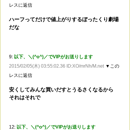
レスに返信
ハーフってだけで値上がりするぼったくり劇場
だな
9:
以下、＼(^o^)／でVIPがお送りします
2015/02/05(木) 03:55:02.36 ID:XO/mrNh/M.net
▼この
レスに返信
安くしてみんな買いだすとうるさくなるから
それはそれで
12:
以下、＼(^o^)／でVIPがお送りします