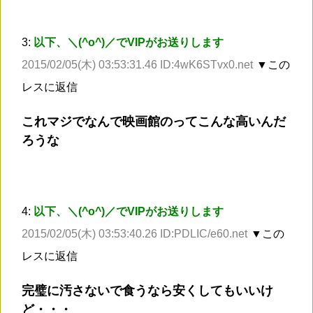
3:
以下、＼(^o^)／でVIPがお送りします
2015/02/05(木) 03:53:31.46 ID:4wK6STvx0.net
▼この
レスに返信
これマジでなんで映画館のってこんな高いんだ
ろうな
4:
以下、＼(^o^)／でVIPがお送りします
2015/02/05(木) 03:53:40.26 ID:PDLIC/e60.net
▼この
レスに返信
完璧に汚さないで食うなら安くしてもいいけ
ど・・・