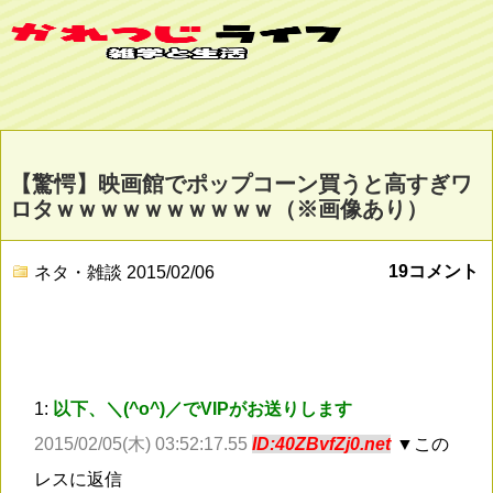
【驚愕】映画館でポップコーン買うと高すぎワ
ロタｗｗｗｗｗｗｗｗｗｗ（※画像あり）
19コメント
ネタ・雑談
2015/02/06
1:
以下、＼(^o^)／でVIPがお送りします
2015/02/05(木) 03:52:17.55
ID:40ZBvfZj0.net
▼この
レスに返信