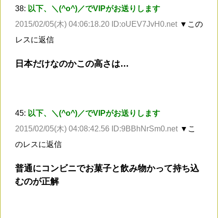
38:
以下、＼(^o^)／でVIPがお送りします
2015/02/05(木) 04:06:18.20 ID:oUEV7JvH0.net
▼この
レスに返信
日本だけなのかこの高さは…
45:
以下、＼(^o^)／でVIPがお送りします
2015/02/05(木) 04:08:42.56 ID:9BBhNrSm0.net
▼こ
のレスに返信
普通にコンビニでお菓子と飲み物かって持ち込
むのが正解