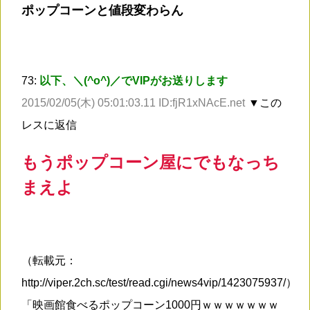
ポップコーンと値段変わらん
73:
以下、＼(^o^)／でVIPがお送りします
2015/02/05(木) 05:01:03.11 ID:fjR1xNAcE.net
▼この
レスに返信
もうポップコーン屋にでもなっち
まえよ
（転載元：
http://viper.2ch.sc/test/read.cgi/news4vip/1423075937/）
「映画館食べるポップコーン1000円ｗｗｗｗｗｗｗ