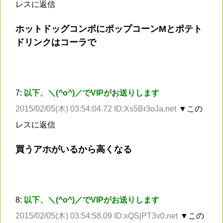
レスに返信
ホットドッグコンボにポップコーンMとポテト
ドリンクはコーラで
7:
以下、＼(^o^)／でVIPがお送りします
2015/02/05(木) 03:54:04.72 ID:Xs5Br3oJa.net
▼この
レスに返信
買うアホがいるから高くなる
8:
以下、＼(^o^)／でVIPがお送りします
2015/02/05(木) 03:54:58.09 ID:xQSjPT3v0.net
▼この