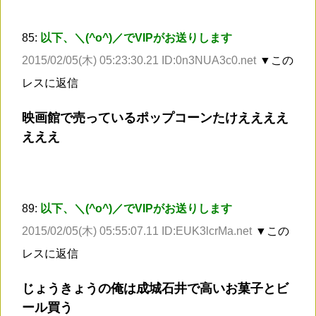
85:
以下、＼(^o^)／でVIPがお送りします
2015/02/05(木) 05:23:30.21 ID:0n3NUA3c0.net
▼この
レスに返信
映画館で売っているポップコーンたけええええ
えええ
89:
以下、＼(^o^)／でVIPがお送りします
2015/02/05(木) 05:55:07.11 ID:EUK3lcrMa.net
▼この
レスに返信
じょうきょうの俺は成城石井で高いお菓子とビ
ール買う