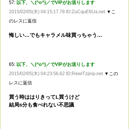
57:
以下、＼(^o^)／でVIPがお送りします
2015/02/05(木) 04:15:17.78 ID:ZuCquE6Ua.net
▼こ
のレスに返信
悔しい…でもキャラメル味買っちゃう…
65:
以下、＼(^o^)／でVIPがお送りします
2015/02/05(木) 04:23:56.62 ID:RewlTzpnp.net
▼この
レスに返信
買う時ははりきってL買うけど
結局s分も食べれない不思議