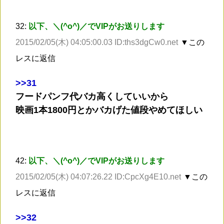
32:
以下、＼(^o^)／でVIPがお送りします
2015/02/05(木) 04:05:00.03 ID:ths3dgCw0.net
▼この
レスに返信
>
>31
フードパンフ代バカ高くしていいから
映画1本1800円とかバカげた値段やめてほしい
42:
以下、＼(^o^)／でVIPがお送りします
2015/02/05(木) 04:07:26.22 ID:CpcXg4E10.net
▼この
レスに返信
>
>32