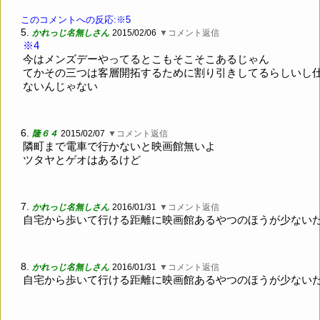
このコメントへの反応:※5
5.
かれっじ名無しさん
2015/02/06
▼コメント返信
※4
今はメンズデーやってるとこもそこそこあるじゃん
てかその三つは客層開拓するために割り引きしてるらしいし
ないんじゃない
6.
隆６４
2015/02/07
▼コメント返信
隣町まで電車で行かないと映画館無いよ
ツタヤとゲオはあるけど
7.
かれっじ名無しさん
2016/01/31
▼コメント返信
自宅から歩いて行ける距離に映画館あるやつのほうが少ない
8.
かれっじ名無しさん
2016/01/31
▼コメント返信
自宅から歩いて行ける距離に映画館あるやつのほうが少ない