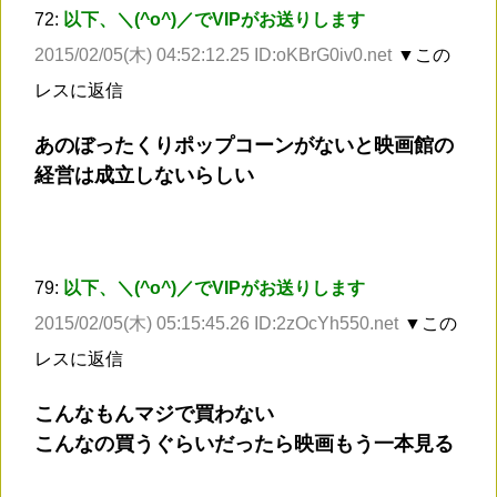
72:
以下、＼(^o^)／でVIPがお送りします
2015/02/05(木) 04:52:12.25 ID:oKBrG0iv0.net
▼この
レスに返信
あのぼったくりポップコーンがないと映画館の
経営は成立しないらしい
79:
以下、＼(^o^)／でVIPがお送りします
2015/02/05(木) 05:15:45.26 ID:2zOcYh550.net
▼この
レスに返信
こんなもんマジで買わない
こんなの買うぐらいだったら映画もう一本見る