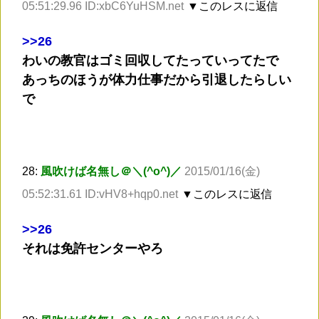
05:51:29.96 ID:xbC6YuHSM.net
▼このレスに返信
>
>26
わいの教官はゴミ回収してたっていってたで
あっちのほうが体力仕事だから引退したらしい
で
28:
風吹けば名無し＠＼(^o^)／
2015/01/16(金)
05:52:31.61 ID:vHV8+hqp0.net
▼このレスに返信
>
>26
それは免許センターやろ