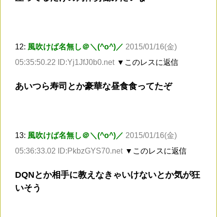
12:
風吹けば名無し＠＼(^o^)／
2015/01/16(金)
05:35:50.22 ID:Yj1JfJ0b0.net
▼このレスに返信
あいつら寿司とか豪華な昼食食ってたぞ
13:
風吹けば名無し＠＼(^o^)／
2015/01/16(金)
05:36:33.02 ID:PkbzGYS70.net
▼このレスに返信
DQNとか相手に教えなきゃいけないとか気が狂
いそう