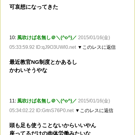
可哀想になってきた
10:
風吹けば名無し＠＼(^o^)／
2015/01/16(金)
05:33:59.92 ID:qJ9O3UWl0.net
▼このレスに返信
最近教官NG制度とかあるし
かわいそうやな
11:
風吹けば名無し＠＼(^o^)／
2015/01/16(金)
05:34:02.22 ID:GrtnS76P0.net
▼このレスに返信
頭も足も使うことないからいいやん
座ってるだけの肉体労働みたいな