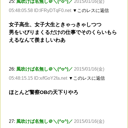
25:
風吹けば名無し＠＼(^o^)／
2015/01/16(金)
05:48:05.58 ID:lFRyDTqF0.net
▼このレスに返信
女子高生、女子大生ときゃっきゃしつつ
男をいびりまくるだけの仕事でそのくらいもら
えるなんて羨ましいわあ
26:
風吹けば名無し＠＼(^o^)／
2015/01/16(金)
05:48:15.15 ID:x/fGoY2fa.net
▼このレスに返信
ほとんど警察OBの天下りやろ
27:
風吹けば名無し＠＼(^o^)／
2015/01/16(金)