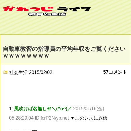
自動車教習の指導員の平均年収をご覧ください
ｗｗｗｗｗｗｗｗ
57コメント
社会生活
2015/02/02
1:
風吹けば名無し＠＼(^o^)／
2015/01/16(金)
05:28:29.04 ID:fcrP2N/yp.net
▼このレスに返信