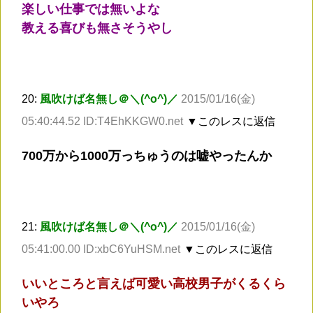
楽しい仕事では無いよな
教える喜びも無さそうやし
20:
風吹けば名無し＠＼(^o^)／
2015/01/16(金)
05:40:44.52 ID:T4EhKKGW0.net
▼このレスに返信
700万から1000万っちゅうのは嘘やったんか
21:
風吹けば名無し＠＼(^o^)／
2015/01/16(金)
05:41:00.00 ID:xbC6YuHSM.net
▼このレスに返信
いいところと言えば可愛い高校男子がくるくら
いやろ