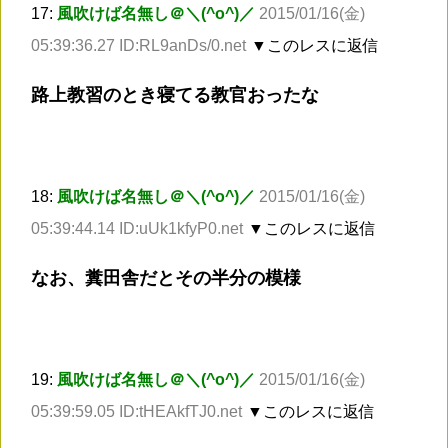
17:
風吹けば名無し＠＼(^o^)／
2015/01/16(金)
05:39:36.27 ID:RL9anDs/0.net
▼このレスに返信
路上教習のとき寝てる教官おったな
18:
風吹けば名無し＠＼(^o^)／
2015/01/16(金)
05:39:44.14 ID:uUk1kfyP0.net
▼このレスに返信
なお、糞田舎だとその半分の模様
19:
風吹けば名無し＠＼(^o^)／
2015/01/16(金)
05:39:59.05 ID:tHEAkfTJ0.net
▼このレスに返信