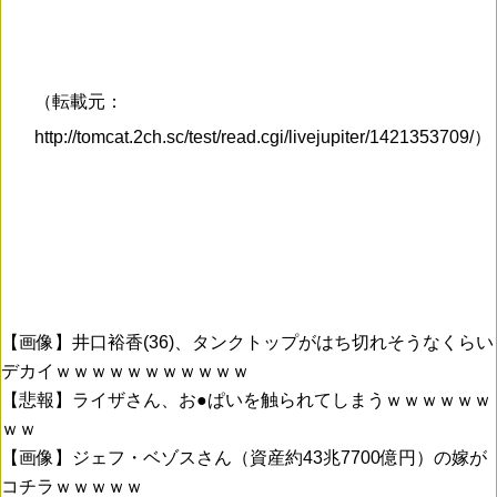
（転載元：
http://tomcat.2ch.sc/test/read.cgi/livejupiter/1421353709/）
【画像】井口裕香(36)、タンクトップがはち切れそうなくらい
デカイｗｗｗｗｗｗｗｗｗｗｗ
【悲報】ライザさん、お●ぱいを触られてしまうｗｗｗｗｗｗ
ｗｗ
【画像】ジェフ・ベゾスさん（資産約43兆7700億円）の嫁が
コチラｗｗｗｗｗ