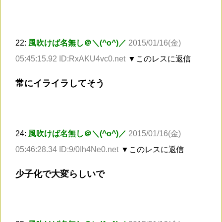
22:
風吹けば名無し＠＼(^o^)／
2015/01/16(金)
05:45:15.92 ID:RxAKU4vc0.net
▼このレスに返信
常にイライラしてそう
24:
風吹けば名無し＠＼(^o^)／
2015/01/16(金)
05:46:28.34 ID:9/0Ih4Ne0.net
▼このレスに返信
少子化で大変らしいで