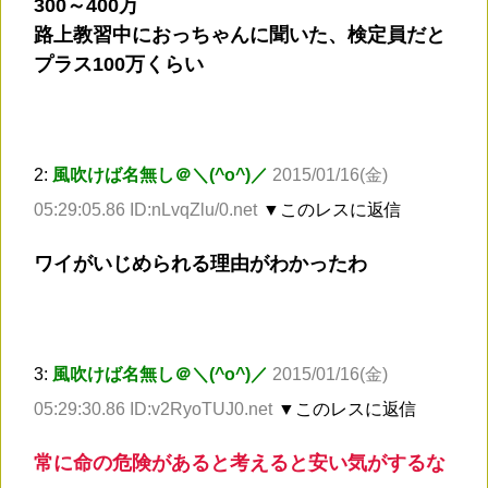
300～400万
路上教習中におっちゃんに聞いた、検定員だと
プラス100万くらい
2:
風吹けば名無し＠＼(^o^)／
2015/01/16(金)
05:29:05.86 ID:nLvqZlu/0.net
▼このレスに返信
ワイがいじめられる理由がわかったわ
3:
風吹けば名無し＠＼(^o^)／
2015/01/16(金)
05:29:30.86 ID:v2RyoTUJ0.net
▼このレスに返信
常に命の危険があると考えると安い気がするな