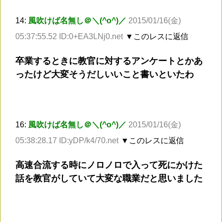
14:
風吹けば名無し＠＼(^o^)／
2015/01/16(金)
05:37:55.52 ID:0+EA3LNj0.net
▼このレスに返信
卒業するときに教官に対するアンケートとかあ
ったけど大変そうだしいいこと書いといたわ
16:
風吹けば名無し＠＼(^o^)／
2015/01/16(金)
05:38:28.17 ID:yDP/k4/70.net
▼このレスに返信
高速合流する時にノロノロで入って死にかけた
話を教官がしていて大変な職業だと思いました