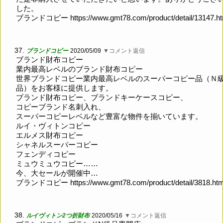
した。
ブランドコピー
https://www.gmt78.com/product/detail/13147.h
37.
ブランドコピー
2020/05/09
▼コメント返信
ブランド財布コピー
業内最高レベルのブランド財布コピー
世界ブランドコピー業内最高レベルのスーパーコピー品（Ｎ
品）をお客様に提供します。
ブランド財布コピー、ブランドキーケースコピー、
コピーブランド名刺入れ、
スーパーコピーレベルなど豊富な物件を揃いています。
ルイ・ヴィトンコピー
エルメス財布コピー
シャネルスーパーコピー
フェンディコピー
ミュウミュウコピー……
今、大セールが開催中…
ブランドコピー
https://www.gmt78.com/product/detail/3818.ht
38.
ルイヴィトン2つ折財布
2020/05/16
▼コメント返信