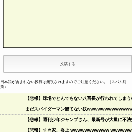
日本語が含まれない投稿は無視されますのでご注意ください。（スパム対
策）
【悲報】球場でとんでもない八百長が行われてしまうww
まだスパイダーマン観てない奴wwwwwwwwwwwww
【悲報】週刊少年ジャンプさん、最新号が大量に不法
【悲報】すき家、炎上 wwwwwwwwwww wwwwwww