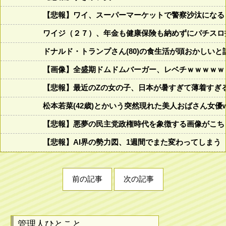
【悲報】ワイ、スーパーマーケットで警察沙汰になる
ワイジ（２７）、年金も健康保険も納めずにパチスロ
ドナルド・トランプさん(80)の食生活が頭おかしいと話題にw w
【画像】全盛期ドムドムバーガー、レベチｗｗｗｗｗ
【悲報】最近のZの女の子、日本が暑すぎて薄着すぎ
松本若菜(42歳)とかいう突然現れた美人おばさん女優
【悲報】悪夢の民主党政権時代を象徴する画像がこち
【悲報】AI界の勢力図、1週間でまた変わってしまう
前の記事
次の記事
管理人ひとこと