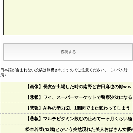
日本語が含まれない投稿は無視されますのでご注意ください。（スパム対
策）
【画像】長友が出場した時の南野と吉田麻也の顔w w w w w w
【悲報】ワイ、スーパーマーケットで警察沙汰になる
【悲報】AI界の勢力図、1週間でまた変わってしまう
【悲報】マルチビタミン飲むの止めて一ヶ月くらい経
松本若菜(42歳)とかいう突然現れた美人おばさん女優