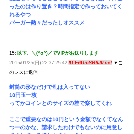
ったのは作り置き？時間指定で作っておいてく
れるやつ
バーガー熱々だったしオススメ
15:
以下、＼(^o^)／でVIPがお送りします
2015/01/25(日) 22:37:25.42
ID:E6UmSB6J0.net
▼こ
のレスに返信
封筒の形なだけで札は入ってない
10円玉一枚
ってかコインとのサイズの差で察してくれ
ここで重要なのは10円という金額でなくてなん
つーのかな、請求したわけでもないのに用意し