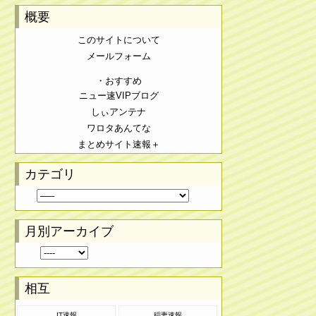
概要
このサイトについて
メールフォーム
・おすすめ
ニュー速VIPブログ
しぃアンテナ
ワロタあんてな
まとめサイト速報＋
カテゴリ
月別アーカイブ
相互
IT速報
稲妻速報