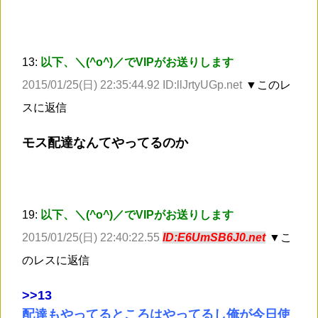
13:
以下、＼(^o^)／でVIPがお送りします
2015/01/25(日) 22:35:44.92 ID:llJrtyUGp.net
▼このレ
スに返信
モス配達なんてやってるのか
19:
以下、＼(^o^)／でVIPがお送りします
2015/01/25(日) 22:40:22.55
ID:E6UmSB6J0.net
▼こ
のレスに返信
>
>13
配達もやってるところはやってるし俺が今日使