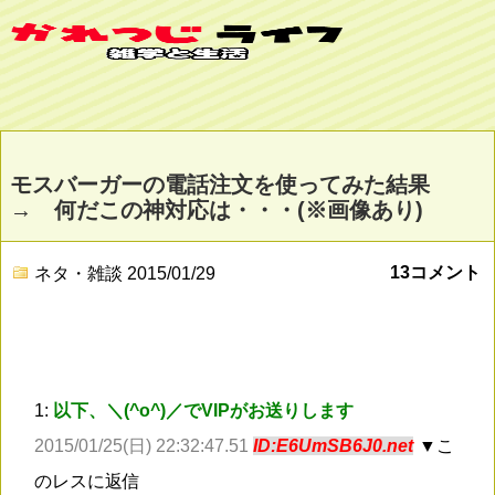
モスバーガーの電話注文を使ってみた結果
→ 何だこの神対応は・・・(※画像あり)
13コメント
ネタ・雑談
2015/01/29
1:
以下、＼(^o^)／でVIPがお送りします
2015/01/25(日) 22:32:47.51
ID:E6UmSB6J0.net
▼こ
のレスに返信