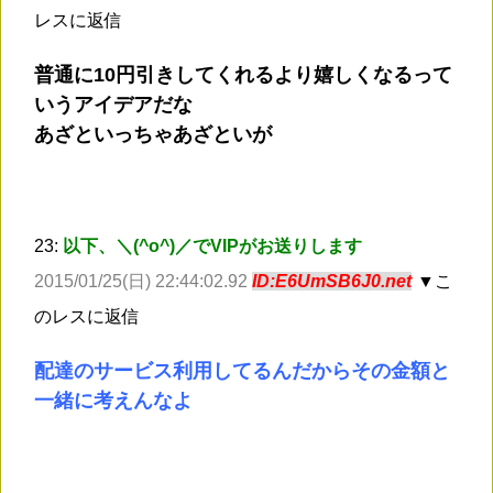
レスに返信
普通に10円引きしてくれるより嬉しくなるって
いうアイデアだな
あざといっちゃあざといが
23:
以下、＼(^o^)／でVIPがお送りします
2015/01/25(日) 22:44:02.92
ID:E6UmSB6J0.net
▼こ
のレスに返信
配達のサービス利用してるんだからその金額と
一緒に考えんなよ