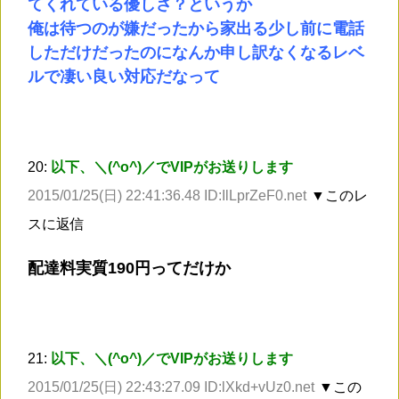
てくれている優しさ？というか
俺は待つのが嫌だったから家出る少し前に電話
しただけだったのになんか申し訳なくなるレベ
ルで凄い良い対応だなって
20:
以下、＼(^o^)／でVIPがお送りします
2015/01/25(日) 22:41:36.48 ID:IlLprZeF0.net
▼このレ
スに返信
配達料実質190円ってだけか
21:
以下、＼(^o^)／でVIPがお送りします
2015/01/25(日) 22:43:27.09 ID:lXkd+vUz0.net
▼この