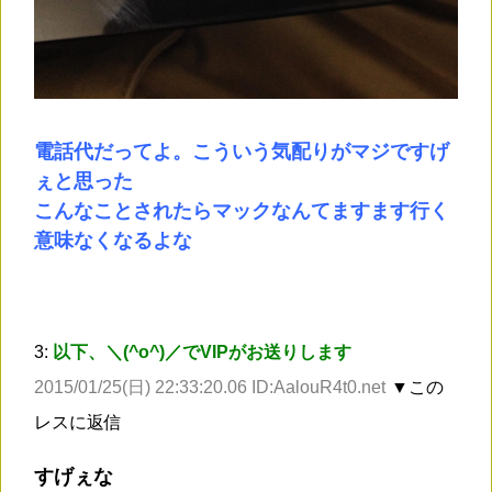
電話代だってよ。こういう気配りがマジですげ
ぇと思った
こんなことされたらマックなんてますます行く
意味なくなるよな
3:
以下、＼(^o^)／でVIPがお送りします
2015/01/25(日) 22:33:20.06 ID:AalouR4t0.net
▼この
レスに返信
すげぇな