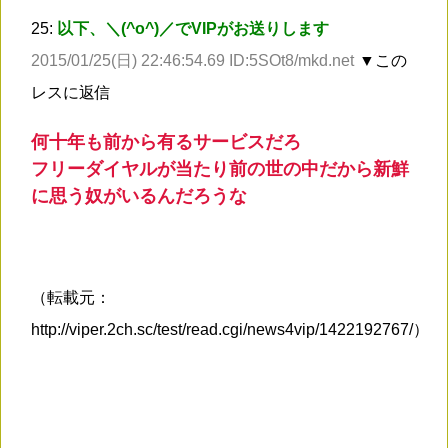
25:
以下、＼(^o^)／でVIPがお送りします
2015/01/25(日) 22:46:54.69 ID:5SOt8/mkd.net
▼この
レスに返信
何十年も前から有るサービスだろ
フリーダイヤルが当たり前の世の中だから新鮮
に思う奴がいるんだろうな
（転載元：
http://viper.2ch.sc/test/read.cgi/news4vip/1422192767/）