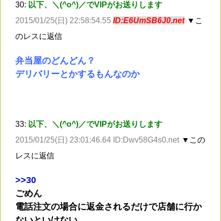
30:
以下、＼(^o^)／でVIPがお送りします
2015/01/25(日) 22:58:54.55
ID:E6UmSB6J0.net
▼こ
のレスに返信
弁当屋のどんどん？
デリバリーとかするもんなのか
33:
以下、＼(^o^)／でVIPがお送りします
2015/01/25(日) 23:01:46.64 ID:Dwv58G4s0.net
▼この
レスに返信
>
>30
ごめん
電話注文の場合に返金されるだけで店舗に行か
ないといけない