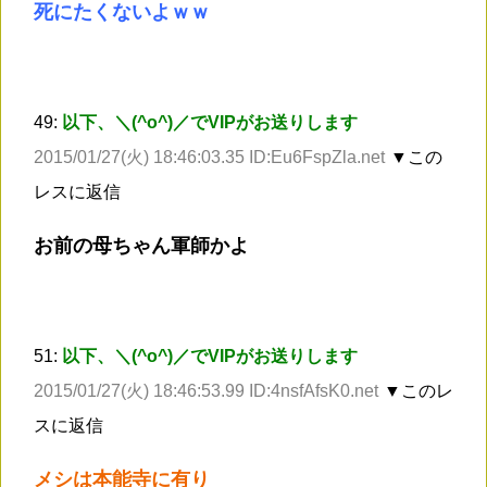
死にたくないよｗｗ
49:
以下、＼(^o^)／でVIPがお送りします
2015/01/27(火) 18:46:03.35 ID:Eu6FspZla.net
▼この
レスに返信
お前の母ちゃん軍師かよ
51:
以下、＼(^o^)／でVIPがお送りします
2015/01/27(火) 18:46:53.99 ID:4nsfAfsK0.net
▼このレ
スに返信
メシは本能寺に有り