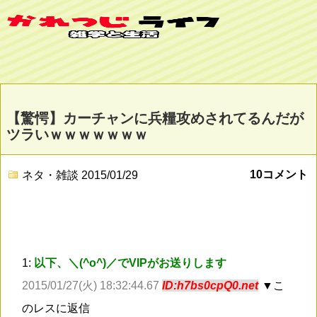
【驚愕】カーチャンに兵糧攻めされてるんだが
ツラいｗｗｗｗｗｗｗ
10コメント
ネタ・雑談
2015/01/29
1:
以下、＼(^o^)／でVIPがお送りします
2015/01/27(火) 18:32:44.67
ID:h7bs0cpQ0.net
▼こ
のレスに返信