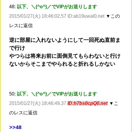
48:
以下、＼(^o^)／でVIPがお送りします
2015/01/27(火) 18:46:02.57 ID:ab19uwal0.net
▼この
レスに返信
逆に部屋に入れないようにして一回死ぬ直前ま
で行け
やつらは将来お前に面倒見てもらわないと行け
ないからそこまでやられると折れるしかない
50:
以下、＼(^o^)／でVIPがお送りします
2015/01/27(火) 18:46:49.37
ID:h7bs0cpQ0.net
▼こ
のレスに返信
>
>48