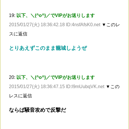
19:
以下、＼(^o^)／でVIPがお送りします
2015/01/27(火) 18:36:42.18 ID:4nsfAfsK0.net
▼このレ
スに返信
とりあえずこのまま籠城しようぜ
20:
以下、＼(^o^)／でVIPがお送りします
2015/01/27(火) 18:36:47.15 ID:l9mUubqVK.net
▼この
レスに返信
ならば騒音攻めで反撃だ