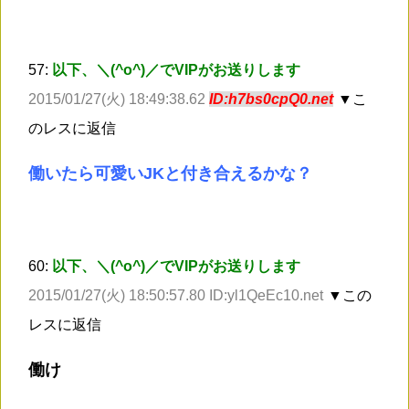
57:
以下、＼(^o^)／でVIPがお送りします
2015/01/27(火) 18:49:38.62
ID:h7bs0cpQ0.net
▼こ
のレスに返信
働いたら可愛いJKと付き合えるかな？
60:
以下、＼(^o^)／でVIPがお送りします
2015/01/27(火) 18:50:57.80 ID:yl1QeEc10.net
▼この
レスに返信
働け