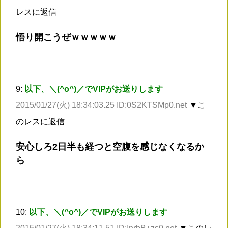
レスに返信
悟り開こうぜｗｗｗｗｗ
9:
以下、＼(^o^)／でVIPがお送りします
2015/01/27(火) 18:34:03.25 ID:0S2KTSMp0.net
▼こ
のレスに返信
安心しろ2日半も経つと空腹を感じなくなるか
ら
10:
以下、＼(^o^)／でVIPがお送りします