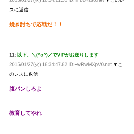
2015/01/27(火) 18:34:11.51 ID:InrbB+zs0.net
▼このレ
スに返信
焼き討ちで応戦だ！！
11:
以下、＼(^o^)／でVIPがお送りします
2015/01/27(火) 18:34:47.82 ID:+wRwMXpV0.net
▼こ
のレスに返信
腹パンしろよ
教育してやれ