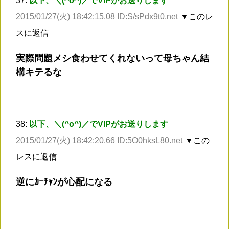
37:
以下、＼(^o^)／でVIPがお送りします
2015/01/27(火) 18:42:15.08 ID:S/sPdx9t0.net
▼このレ
スに返信
実際問題メシ食わせてくれないって母ちゃん結
構キテるな
38:
以下、＼(^o^)／でVIPがお送りします
2015/01/27(火) 18:42:20.66 ID:5O0hksL80.net
▼この
レスに返信
逆にｶｰﾁｬﾝが心配になる