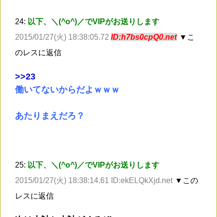
24:
以下、＼(^o^)／でVIPがお送りします
2015/01/27(火) 18:38:05.72
ID:h7bs0cpQ0.net
▼こ
のレスに返信
>
>23
働いてないからだよｗｗｗ
あたりまえだろ？
25:
以下、＼(^o^)／でVIPがお送りします
2015/01/27(火) 18:38:14.61 ID:ekELQkXjd.net
▼この
レスに返信