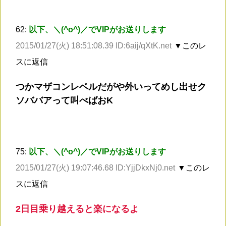
62:
以下、＼(^o^)／でVIPがお送りします
2015/01/27(火) 18:51:08.39 ID:6aij/qXtK.net
▼このレ
スに返信
つかマザコンレベルだがや外いってめし出せク
ソババアって叫べばおK
75:
以下、＼(^o^)／でVIPがお送りします
2015/01/27(火) 19:07:46.68 ID:YjjDkxNj0.net
▼このレ
スに返信
2日目乗り越えると楽になるよ