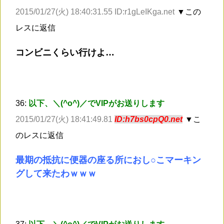
2015/01/27(火) 18:40:31.55 ID:r1gLeIKga.net
▼この
レスに返信
コンビニくらい行けよ…
36:
以下、＼(^o^)／でVIPがお送りします
2015/01/27(火) 18:41:49.81
ID:h7bs0cpQ0.net
▼こ
のレスに返信
最期の抵抗に便器の座る所におし○こマーキン
グして来たわｗｗｗ