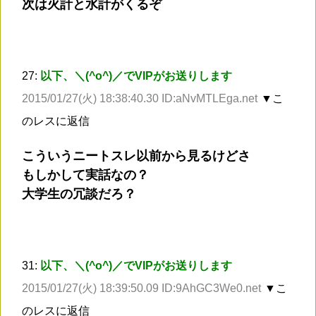
次は火計と水計がくるぞ
27:
以下、＼(^o^)／でVIPがお送りします
2015/01/27(火) 18:38:40.30 ID:aNvMTLEga.net
▼こ
のレスに返信
こういうニートスレ以前から見るけどさ
もしかして実話なの？
大学生の冗談だろ？
31:
以下、＼(^o^)／でVIPがお送りします
2015/01/27(火) 18:39:50.09 ID:9AhGC3We0.net
▼こ
のレスに返信