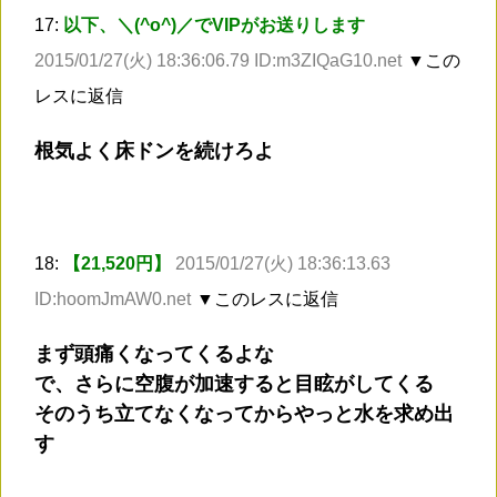
17:
以下、＼(^o^)／でVIPがお送りします
2015/01/27(火) 18:36:06.79 ID:m3ZIQaG10.net
▼この
レスに返信
根気よく床ドンを続けろよ
18:
【21,520円】
2015/01/27(火) 18:36:13.63
ID:hoomJmAW0.net
▼このレスに返信
まず頭痛くなってくるよな
で、さらに空腹が加速すると目眩がしてくる
そのうち立てなくなってからやっと水を求め出
す