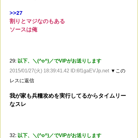
>
>27
割りとマジなのもある
ソースは俺
29:
以下、＼(^o^)／でVIPがお送りします
2015/01/27(火) 18:39:41.42 ID:6f1gaEVJp.net
▼この
レスに返信
我が家も兵糧攻めを実行してるからタイムリー
なスレ
32:
以下、＼(^o^)／でVIPがお送りします