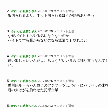
2.
かれっじ名無しさん
2015/01/29
▼コメント返信
飯切られるより、ネット切られるほうが効果ありそう
3.
かれっじ名無しさん
2015/01/29
▼コメント返信
なぜバイトすらやる気にならないのか
バイトですら受からないのなら派遣でもやれよと
4.
かれっじ名無しさん
2015/01/29
▼コメント返信
追い出しゃいいんだよ。ちょうどいい具合に独り立ちなんて
い。
5.
かれっじ名無しさん
2017/05/26
▼コメント返信
香川県ルーちゃん餃子のフジフーヅはバイトにパワハラの末
断の大けがを負わせた犯罪企業
6.
かれっじ名無しさん
2018/02/13
▼コメント返信