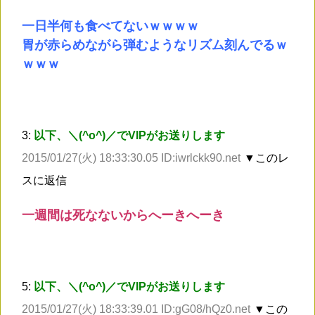
一日半何も食べてないｗｗｗｗ
胃が赤らめながら弾むようなリズム刻んでるｗ
ｗｗｗ
3:
以下、＼(^o^)／でVIPがお送りします
2015/01/27(火) 18:33:30.05 ID:iwrlckk90.net
▼このレ
スに返信
一週間は死なないからへーきへーき
5:
以下、＼(^o^)／でVIPがお送りします
2015/01/27(火) 18:33:39.01 ID:gG08/hQz0.net
▼この