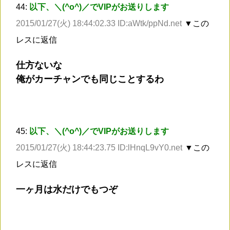
44:
以下、＼(^o^)／でVIPがお送りします
2015/01/27(火) 18:44:02.33 ID:aWtk/ppNd.net
▼この
レスに返信
仕方ないな
俺がカーチャンでも同じことするわ
45:
以下、＼(^o^)／でVIPがお送りします
2015/01/27(火) 18:44:23.75 ID:lHnqL9vY0.net
▼この
レスに返信
一ヶ月は水だけでもつぞ