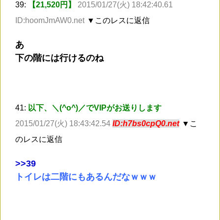
39:
【21,520円】
2015/01/27(火) 18:42:40.61
ID:hoomJmAW0.net
▼このレスに返信
あ
下の階には行けるのね
41:
以下、＼(^o^)／でVIPがお送りします
2015/01/27(火) 18:43:42.54
ID:h7bs0cpQ0.net
▼こ
のレスに返信
>
>39
トイレは二階にもあるんだなｗｗｗ