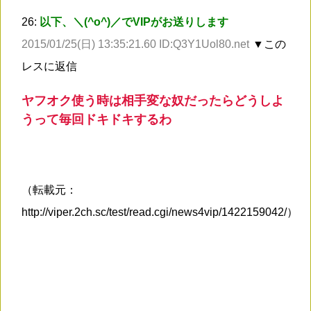
26:
以下、＼(^o^)／でVIPがお送りします
2015/01/25(日) 13:35:21.60 ID:Q3Y1Uol80.net
▼この
レスに返信
ヤフオク使う時は相手変な奴だったらどうしよ
うって毎回ドキドキするわ
（転載元：
http://viper.2ch.sc/test/read.cgi/news4vip/1422159042/）