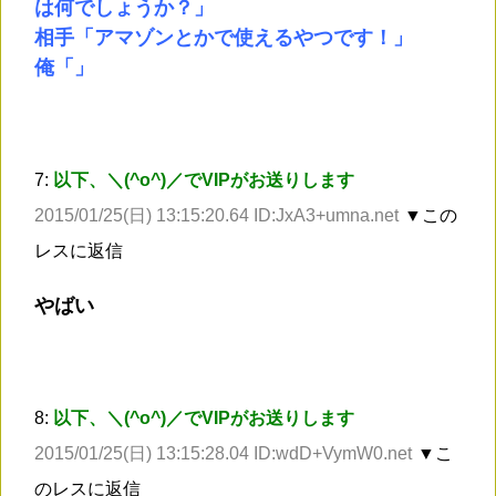
は何でしょうか？」
相手「アマゾンとかで使えるやつです！」
俺「」
7:
以下、＼(^o^)／でVIPがお送りします
2015/01/25(日) 13:15:20.64 ID:JxA3+umna.net
▼この
レスに返信
やばい
8:
以下、＼(^o^)／でVIPがお送りします
2015/01/25(日) 13:15:28.04 ID:wdD+VymW0.net
▼こ
のレスに返信