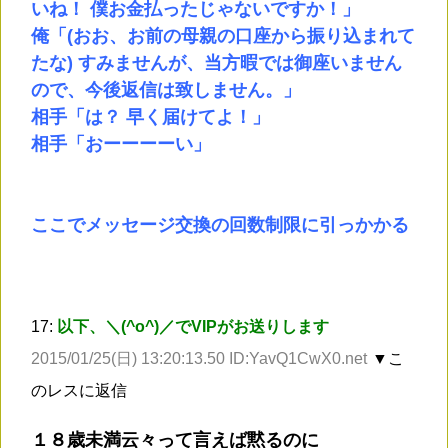
いね！ 僕お金払ったじゃないですか！」
俺「(おお、お前の母親の口座から振り込まれて
たな) すみませんが、当方暇では御座いません
ので、今後返信は致しません。」
相手「は？ 早く届けてよ！」
相手「おーーーーい」
ここでメッセージ交換の回数制限に引っかかる
17:
以下、＼(^o^)／でVIPがお送りします
2015/01/25(日) 13:20:13.50 ID:YavQ1CwX0.net
▼こ
のレスに返信
１８歳未満云々って言えば黙るのに