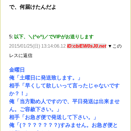
で、何届けたんだよ
5:
以下、＼(^o^)／でVIPがお送りします
2015/01/25(日) 13:14:06.12
ID:cb/EW0sJ0.net
▼この
レスに返信
金曜日
俺「土曜日に発送致します。」
相手「早くして欲しいって言ったじゃないです
か？！」
俺「当方勤め人ですので、平日発送は出来ませ
ん。ご容赦下さい。」
相手「お急ぎ便で発送して下さい。」
俺「(？？？？？？？)すみません。お急ぎ便と