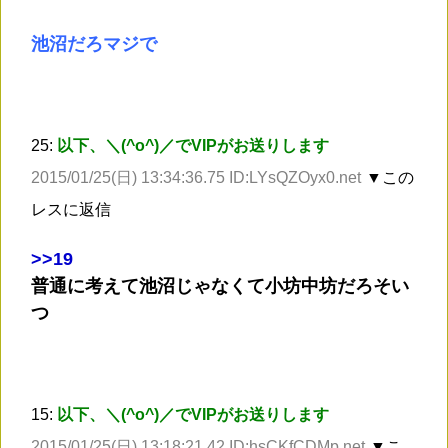
池沼だろマジで
25:
以下、＼(^o^)／でVIPがお送りします
2015/01/25(日) 13:34:36.75 ID:LYsQZOyx0.net
▼この
レスに返信
>
>19
普通に考えて池沼じゃなくて小坊中坊だろそい
つ
15:
以下、＼(^o^)／でVIPがお送りします
2015/01/25(日) 13:18:21.42 ID:hsCKfCDMp.net
▼こ