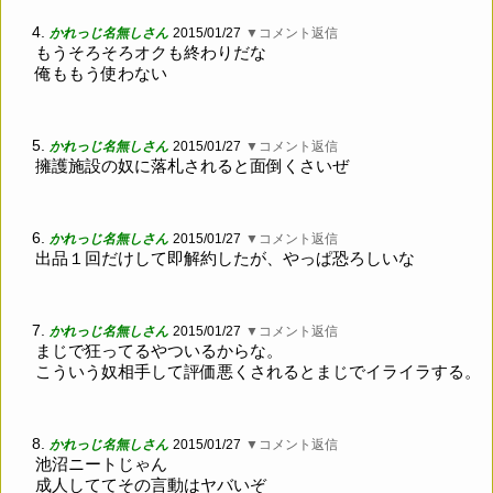
4.
かれっじ名無しさん
2015/01/27
▼コメント返信
もうそろそろオクも終わりだな
俺ももう使わない
5.
かれっじ名無しさん
2015/01/27
▼コメント返信
擁護施設の奴に落札されると面倒くさいぜ
6.
かれっじ名無しさん
2015/01/27
▼コメント返信
出品１回だけして即解約したが、やっぱ恐ろしいな
7.
かれっじ名無しさん
2015/01/27
▼コメント返信
まじで狂ってるやついるからな。
こういう奴相手して評価悪くされるとまじでイライラする。
8.
かれっじ名無しさん
2015/01/27
▼コメント返信
池沼ニートじゃん
成人しててその言動はヤバいぞ