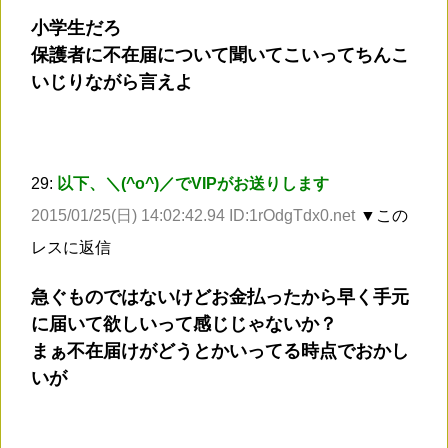
小学生だろ
保護者に不在届について聞いてこいってちんこ
いじりながら言えよ
29:
以下、＼(^o^)／でVIPがお送りします
2015/01/25(日) 14:02:42.94 ID:1rOdgTdx0.net
▼この
レスに返信
急ぐものではないけどお金払ったから早く手元
に届いて欲しいって感じじゃないか？
まぁ不在届けがどうとかいってる時点でおかし
いが