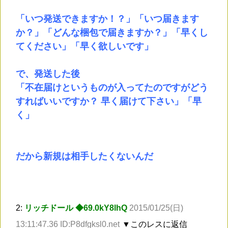
「いつ発送できますか！？」「いつ届きます
か？」「どんな梱包で届きますか？」「早くし
てください」「早く欲しいです」
で、発送した後
「不在届けというものが入ってたのですがどう
すればいいですか？ 早く届けて下さい」「早
く」
だから新規は相手したくないんだ
2:
リッチドール ◆69.0kY8lhQ
2015/01/25(日)
13:11:47.36 ID:P8dfgksl0.net
▼このレスに返信