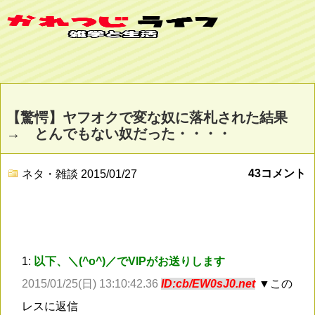
【驚愕】ヤフオクで変な奴に落札された結果
→ とんでもない奴だった・・・・
43コメント
ネタ・雑談
2015/01/27
1:
以下、＼(^o^)／でVIPがお送りします
2015/01/25(日) 13:10:42.36
ID:cb/EW0sJ0.net
▼この
レスに返信