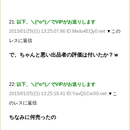
21:
以下、＼(^o^)／でVIPがお送りします
2015/01/25(日) 13:25:07.66 ID:MwIu4EQy0.net
▼この
レスに返信
で、ちゃんと悪い出品者の評価は付いたか？ｗ
22:
以下、＼(^o^)／でVIPがお送りします
2015/01/25(日) 13:25:18.41 ID:YavQ1CwX0.net
▼こ
のレスに返信
ちなみに何売ったの