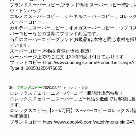
ブランドスーパーコピー,ブランド偽物,スーパーコピー時計,
ヴィトンバッグ，
エルメススーパーコピー，シャネルスーパーコピー，ロレッ
スーパーコピー，
カルティエスーパーコピー，オメガスーパーコピー，ウブロ
パーコピーなどの世界にプランド商品です。
当店のスーパーコピーブランド(N級品)は本物と同じ素材を採
ています。
スーパーコピー,本物を真似た偽物.模造!
ホームページ上でのご注文は24時間受け付けております
ブランドコピー
https://www.cocoejp1.com/ProductList1.aspx?
TypeId=300591256476055
30.
ブランドコピー
2020/05/29
▼コメント返信
ロレックスチェリーニスーパーコピー腕時計販売特集！
ロレックスチェリーニスーパーコピーN品を低価でお客様に
ます。
ロレックスコピー,【2～9万円】スーパーコピーロレックス時
特価通販!
ブランドコピー
https://www.cocolv8.com/watch/menu-pid-247.