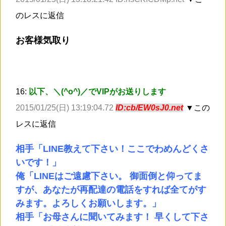
のレスに返信
お客様気取り
16:
以下、＼(^o^)／でVIPがお送りします
2015/01/25(日) 13:19:04.72
ID:cb/EW0sJ0.net
▼この
レスに返信
相手「LINE教えて下さい！ここでわめんどくさ
いです！」
俺「LINEはご遠慮下さい。 御面倒と仰ってま
すが、あなたが再配達の電話をすれば全てがす
みます。よろしくお願いします。」
相手「お母さんに聞いてみます！ 早くして下さ