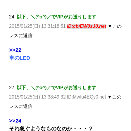
24:
以下、＼(^o^)／でVIPがお送りします
2015/01/25(日) 13:31:18.51
ID:cb/EW0sJ0.net
▼この
レスに返信
>
>22
車のLED
27:
以下、＼(^o^)／でVIPがお送りします
2015/01/25(日) 13:38:49.32 ID:MwIu4EQy0.net
▼この
レスに返信
>
>24
それ急ぐようなものなのか・・・？