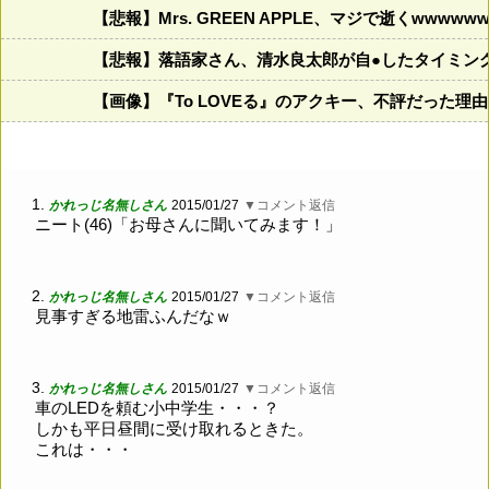
【悲報】Mrs. GREEN APPLE、マジで逝くwwwww
【悲報】落語家さん、清水良太郎が自●したタイミン
【画像】『To LOVEる』のアクキー、不評だった理
1.
かれっじ名無しさん
2015/01/27
▼コメント返信
ニート(46)「お母さんに聞いてみます！」
2.
かれっじ名無しさん
2015/01/27
▼コメント返信
見事すぎる地雷ふんだなｗ
3.
かれっじ名無しさん
2015/01/27
▼コメント返信
車のLEDを頼む小中学生・・・？
しかも平日昼間に受け取れるときた。
これは・・・