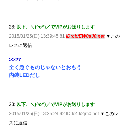
28:
以下、＼(^o^)／でVIPがお送りします
2015/01/25(日) 13:39:45.81
ID:cb/EW0sJ0.net
▼この
レスに返信
>
>27
全く急ぐものじゃないとおもう
内装LEDだし
23:
以下、＼(^o^)／でVIPがお送りします
2015/01/25(日) 13:25:24.92 ID:Ic4J/2jm0.net
▼このレ
スに返信