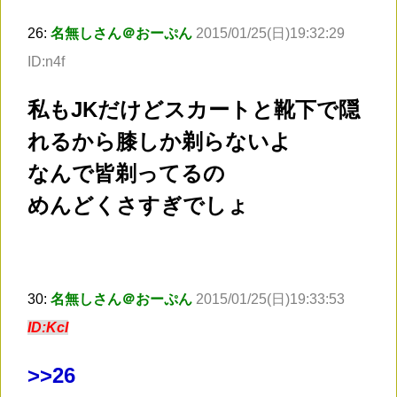
26:
名無しさん＠おーぷん
2015/01/25(日)19:32:29
ID:n4f
私もJKだけどスカートと靴下で隠
れるから膝しか剃らないよ
なんで皆剃ってるの
めんどくさすぎでしょ
30:
名無しさん＠おーぷん
2015/01/25(日)19:33:53
ID:KcI
>
>26