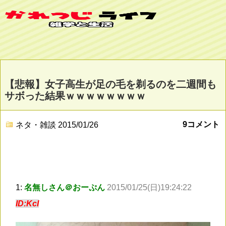
【悲報】女子高生が足の毛を剃るのを二週間も
サボった結果ｗｗｗｗｗｗｗｗ
9コメント
ネタ・雑談
2015/01/26
1:
名無しさん＠おーぷん
2015/01/25(日)19:24:22
ID:KcI