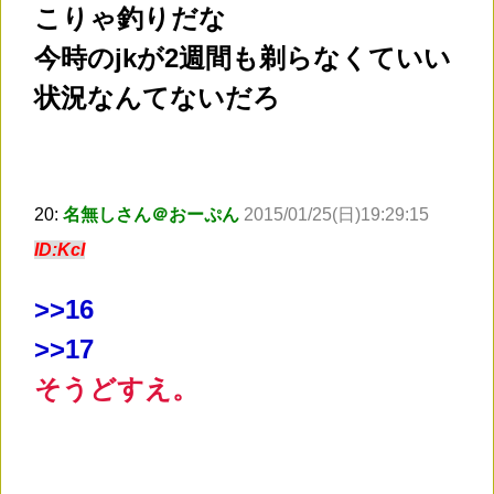
こりゃ釣りだな
今時のjkが2週間も剃らなくていい
状況なんてないだろ
20:
名無しさん＠おーぷん
2015/01/25(日)19:29:15
ID:KcI
>
>16
>
>17
そうどすえ。