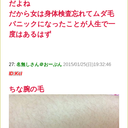
だよね
だから女は身体検査忘れてムダ毛
パニックになったことが人生で一
度はあるはず
27:
名無しさん＠おーぷん
2015/01/25(日)19:32:46
ID:KcI
ちな腕の毛