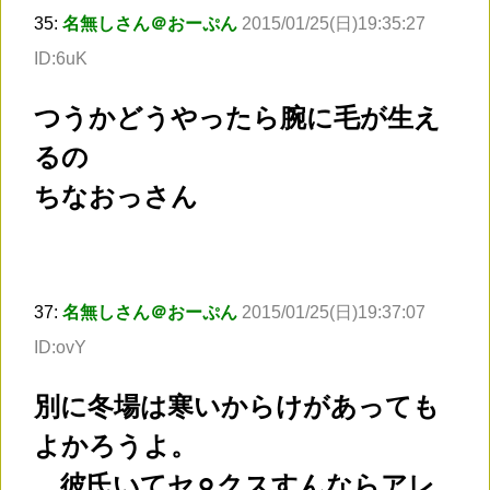
35:
名無しさん＠おーぷん
2015/01/25(日)19:35:27
ID:6uK
つうかどうやったら腕に毛が生え
るの
ちなおっさん
37:
名無しさん＠おーぷん
2015/01/25(日)19:37:07
ID:ovY
別に冬場は寒いからけがあっても
よかろうよ。
…彼氏いてセ⚪︎クスすんならアレ