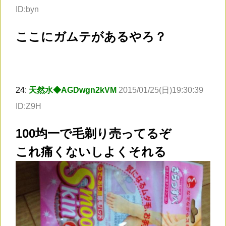
ID:byn
ここにガムテがあるやろ？
24:
天然水◆AGDwgn2kVM
2015/01/25(日)19:30:39
ID:Z9H
100均一で毛剃り売ってるぞ
これ痛くないしよくそれる