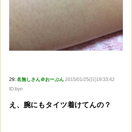
29:
名無しさん＠おーぷん
2015/01/25(日)19:33:42
ID:byn
え、腕にもタイツ着けてんの？