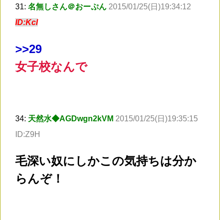
31:
名無しさん＠おーぷん
2015/01/25(日)19:34:12
ID:KcI
>
>29
女子校なんで
34:
天然水◆AGDwgn2kVM
2015/01/25(日)19:35:15
ID:Z9H
毛深い奴にしかこの気持ちは分か
らんぞ！