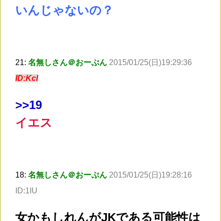
いんじゃないの？
21:
名無しさん＠おーぷん
2015/01/25(日)19:29:36
ID:KcI
>
>19
イエス
18:
名無しさん＠おーぷん
2015/01/25(日)19:28:16
ID:1IU
女かもしれんがJKである可能性は