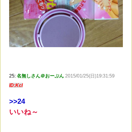
25:
名無しさん＠おーぷん
2015/01/25(日)19:31:59
ID:KcI
>
>24
いいね～