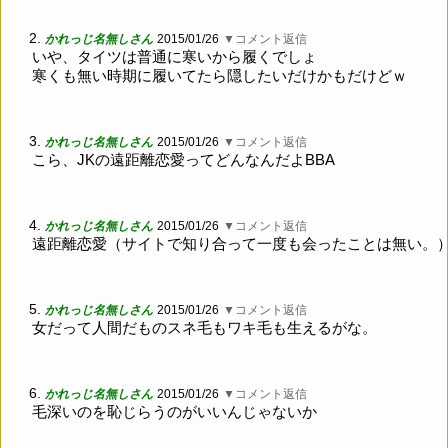
2.
かれっじ名無しさん
2015/01/26
▼コメント返信
いや、タイツは普通に寒いから履くでしょ
寒くも無い時期に履いてたら隠したいだけかもだけどｗ
3.
かれっじ名無しさん
2015/01/26
▼コメント返信
こら、JKの遠距離恋愛ってどんなんだよBBA
4.
かれっじ名無しさん
2015/01/26
▼コメント返信
遠距離恋愛（サイトで知り合って一度も会ったことは無い。
5.
かれっじ名無しさん
2015/01/26
▼コメント返信
女だって人間だものスネ毛もワキ毛も生えるがな。
6.
かれっじ名無しさん
2015/01/26
▼コメント返信
毛深いのを恥じらうのがいいんじゃないか