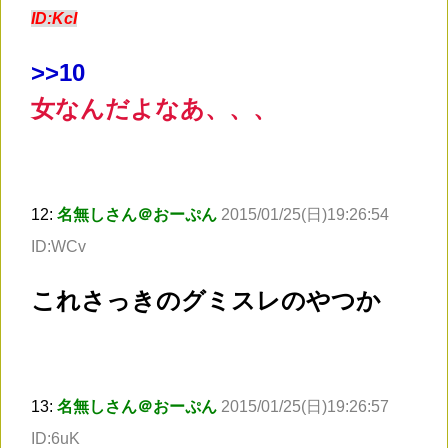
ID:KcI
>
>10
女なんだよなあ、、、
12:
名無しさん＠おーぷん
2015/01/25(日)19:26:54
ID:WCv
これさっきのグミスレのやつか
13:
名無しさん＠おーぷん
2015/01/25(日)19:26:57
ID:6uK