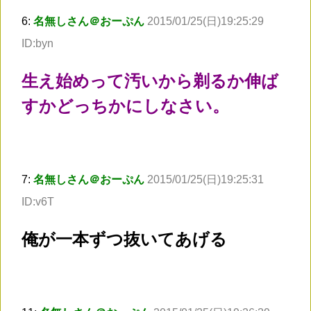
6:
名無しさん＠おーぷん
2015/01/25(日)19:25:29
ID:byn
生え始めって汚いから剃るか伸ば
すかどっちかにしなさい。
7:
名無しさん＠おーぷん
2015/01/25(日)19:25:31
ID:v6T
俺が一本ずつ抜いてあげる