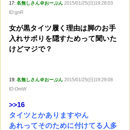
17:
名無しさん＠おーぷん
2015/01/25(日)19:28:03
ID:gnR
女が黒タイツ履く理由は脚のお手
入れサボりを隠すためって聞いた
けどマジで？
19:
名無しさん＠おーぷん
2015/01/25(日)19:29:08
ID:OmW
>
>16
タイツとかありますやん
あれってそのために付けてる人多