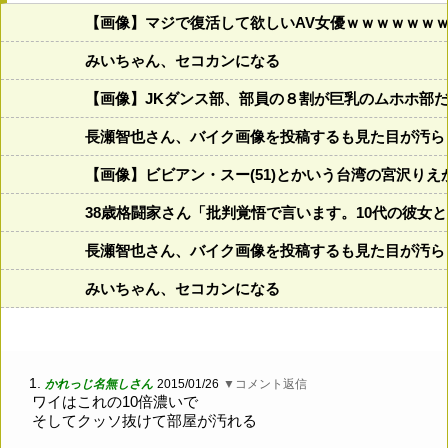
【画像】マジで復活して欲しいAV女優ｗｗｗｗｗｗ
みいちゃん、セコカンになる
【画像】JKダンス部、部員の８割が巨乳のムホホ部
長瀬智也さん、バイク画像を投稿するも見た目が汚ら
【画像】ビビアン・スー(51)とかいう台湾の宮沢り
38歳格闘家さん「批判覚悟で言います。10代の彼女
長瀬智也さん、バイク画像を投稿するも見た目が汚ら
みいちゃん、セコカンになる
1.
かれっじ名無しさん
2015/01/26
▼コメント返信
ワイはこれの10倍濃いで
そしてクッソ抜けて部屋が汚れる