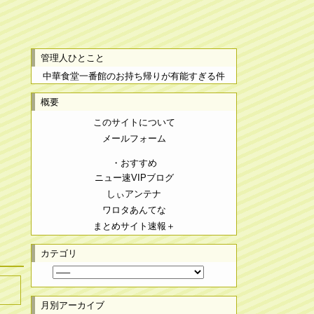
管理人ひとこと
中華食堂一番館のお持ち帰りが有能すぎる件
概要
このサイトについて
メールフォーム
・おすすめ
ニュー速VIPブログ
しぃアンテナ
ワロタあんてな
まとめサイト速報＋
カテゴリ
月別アーカイブ