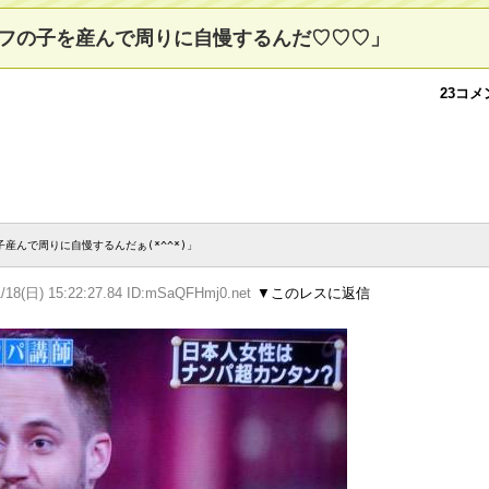
フの子を産んで周りに自慢するんだ♡♡♡」
23コメ
産んで周りに自慢するんだぁ(*^^*)」
1/18(日) 15:22:27.84 ID:mSaQFHmj0.net
▼このレスに返信