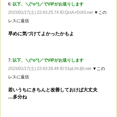
6:
以下、＼(^o^)／でVIPがお送りします
2015/01/17(土) 22:43:25.74 ID:QclA+DiX0.net
▼この
レスに返信
早めに気づけてよかったかもよ
7:
以下、＼(^o^)／でVIPがお送りします
2015/01/17(土) 22:43:29.49 ID:51pLHrJj0.net
▼この
レスに返信
若いうちにきちんと改善しておけば大丈夫
…多分ね