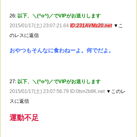
26:
以下、＼(^o^)／でVIPがお送りします
2015/01/17(土) 23:07:21.64
ID:231AVMz20.net
▼こ
のレスに返信
おやつもそんなに食わねーよ。何でだよ。
27:
以下、＼(^o^)／でVIPがお送りします
2015/01/17(土) 23:07:56.79 ID:0tvn2bIlK.net
▼このレ
スに返信
運動不足