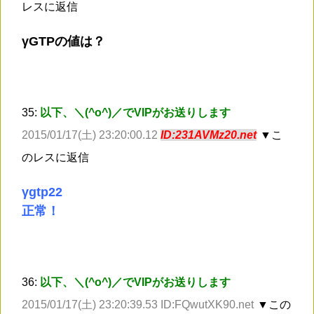
レスに返信
γGTPの値は？
35:
以下、＼(^o^)／でVIPがお送りします
2015/01/17(土) 23:20:00.12
ID:231AVMz20.net
▼こ
のレスに返信
γgtp22
正常！
36:
以下、＼(^o^)／でVIPがお送りします
2015/01/17(土) 23:20:39.53 ID:FQwutXK90.net
▼この