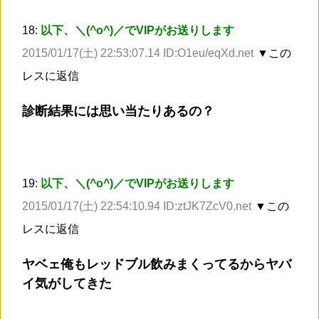
18:
以下、＼(^o^)／でVIPがお送りします
2015/01/17(土) 22:53:07.14 ID:O1eu/eqXd.net
▼この
レスに返信
診断結果には思い当たりあるの？
19:
以下、＼(^o^)／でVIPがお送りします
2015/01/17(土) 22:54:10.94 ID:ztJK7ZcV0.net
▼この
レスに返信
ヤベェ俺もレッドブル飲みまくってるからヤバ
イ気がしてきた