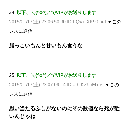
24:
以下、＼(^o^)／でVIPがお送りします
2015/01/17(土) 23:06:50.90 ID:FQwutXK90.net
▼この
レスに返信
脂っこいもんと甘いもん食うな
25:
以下、＼(^o^)／でVIPがお送りします
2015/01/17(土) 23:07:09.14 ID:arhjKZ9nM.net
▼この
レスに返信
思い当たるふしがないのにその数値なら死が近
いんじゃね