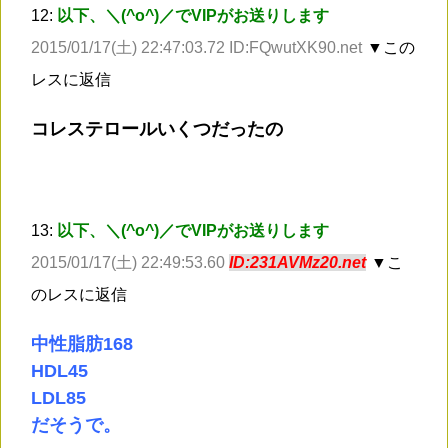
12:
以下、＼(^o^)／でVIPがお送りします
2015/01/17(土) 22:47:03.72 ID:FQwutXK90.net
▼この
レスに返信
コレステロールいくつだったの
13:
以下、＼(^o^)／でVIPがお送りします
2015/01/17(土) 22:49:53.60
ID:231AVMz20.net
▼こ
のレスに返信
中性脂肪168
HDL45
LDL85
だそうで。