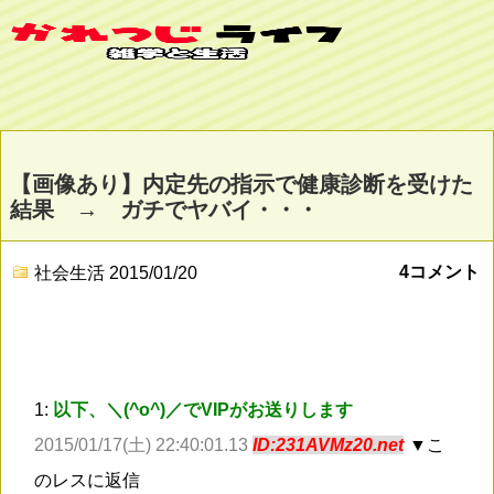
【画像あり】内定先の指示で健康診断を受けた
結果 → ガチでヤバイ・・・
4コメント
社会生活
2015/01/20
1:
以下、＼(^o^)／でVIPがお送りします
2015/01/17(土) 22:40:01.13
ID:231AVMz20.net
▼こ
のレスに返信