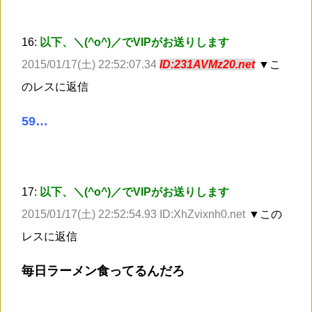
16:
以下、＼(^o^)／でVIPがお送りします
2015/01/17(土) 22:52:07.34
ID:231AVMz20.net
▼こ
のレスに返信
59…
17:
以下、＼(^o^)／でVIPがお送りします
2015/01/17(土) 22:52:54.93 ID:XhZvixnh0.net
▼この
レスに返信
毎日ラーメン食ってるんだろ