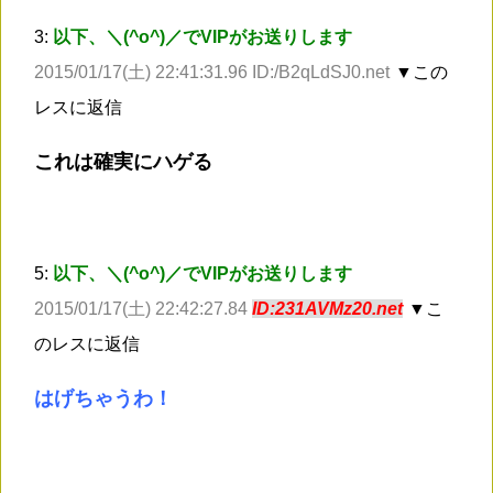
3:
以下、＼(^o^)／でVIPがお送りします
2015/01/17(土) 22:41:31.96 ID:/B2qLdSJ0.net
▼この
レスに返信
これは確実にハゲる
5:
以下、＼(^o^)／でVIPがお送りします
2015/01/17(土) 22:42:27.84
ID:231AVMz20.net
▼こ
のレスに返信
はげちゃうわ！