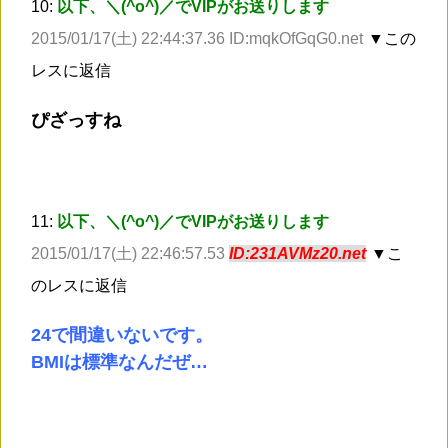
10:
以下、＼(^o^)／でVIPがお送りします
2015/01/17(土) 22:44:37.36 ID:mqkOfGqG0.net
▼この
レスに返信
ぴざっすね
11:
以下、＼(^o^)／でVIPがお送りします
2015/01/17(土) 22:46:57.53
ID:231AVMz20.net
▼こ
のレスに返信
24で間違いないです。
BMIは標準なんだぜ…