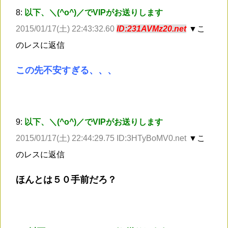
8:
以下、＼(^o^)／でVIPがお送りします
2015/01/17(土) 22:43:32.60
ID:231AVMz20.net
▼こ
のレスに返信
この先不安すぎる、、、
9:
以下、＼(^o^)／でVIPがお送りします
2015/01/17(土) 22:44:29.75 ID:3HTyBoMV0.net
▼こ
のレスに返信
ほんとは５０手前だろ？