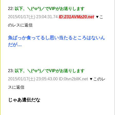
22:
以下、＼(^o^)／でVIPがお送りします
2015/01/17(土) 23:04:31.74
ID:231AVMz20.net
▼こ
のレスに返信
魚ばっか食ってるし思い当たるところはないん
だが…
23:
以下、＼(^o^)／でVIPがお送りします
2015/01/17(土) 23:05:43.00 ID:0tvn2bIlK.net
▼このレ
スに返信
じゃあ遺伝だな