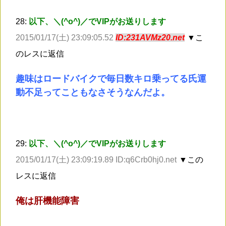
28:
以下、＼(^o^)／でVIPがお送りします
2015/01/17(土) 23:09:05.52
ID:231AVMz20.net
▼こ
のレスに返信
趣味はロードバイクで毎日数キロ乗ってる氏運
動不足ってこともなさそうなんだよ。
29:
以下、＼(^o^)／でVIPがお送りします
2015/01/17(土) 23:09:19.89 ID:q6Crb0hj0.net
▼この
レスに返信
俺は肝機能障害