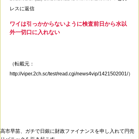
レスに返信
ワイは引っかからないように検査前日から水以
外一切口に入れない
（転載元：
http://viper.2ch.sc/test/read.cgi/news4vip/1421502001/）
高市早苗、ガチで日銀に財政ファイナンスを申し入れて円売