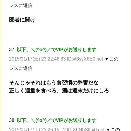
レスに返信
医者に聞け
37:
以下、＼(^o^)／でVIPがお送りします
2015/01/17(土) 23:22:46.83 ID:vt6syX6E0.net
▼この
レスに返信
そんじゃそれはもう食習慣の弊害だな
正しく適量を食べろ、酒は週末だけにしろ
38:
以下、＼(^o^)／でVIPがお送りします
2015/01/17(土) 23:26:15.12 ID:X0NhSfLx0.net
▼この