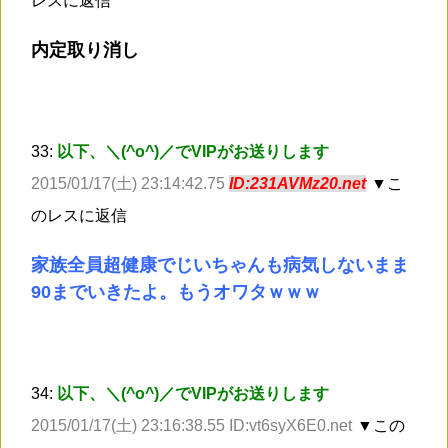
レスに返信
内定取り消し
33:
以下、＼(^o^)／でVIPがお送りします
2015/01/17(土) 23:14:42.75
ID:231AVMz20.net
▼こ
のレスに返信
家族全員超健康でじいちゃんも病気しないまま
90までいきたよ。もうオワタｗｗｗ
34:
以下、＼(^o^)／でVIPがお送りします
2015/01/17(土) 23:16:38.55 ID:vt6syX6E0.net
▼この