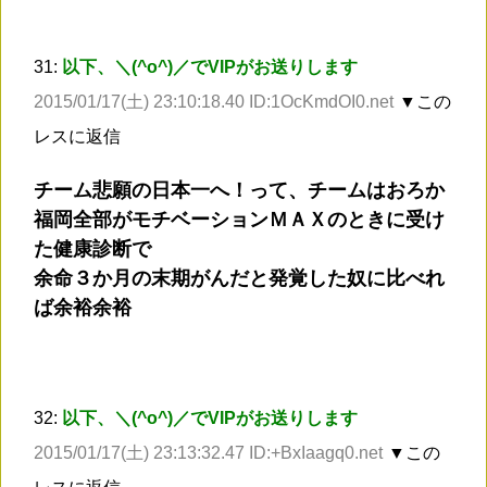
31:
以下、＼(^o^)／でVIPがお送りします
2015/01/17(土) 23:10:18.40 ID:1OcKmdOI0.net
▼この
レスに返信
チーム悲願の日本一へ！って、チームはおろか
福岡全部がモチベーションＭＡＸのときに受け
た健康診断で
余命３か月の末期がんだと発覚した奴に比べれ
ば余裕余裕
32:
以下、＼(^o^)／でVIPがお送りします
2015/01/17(土) 23:13:32.47 ID:+BxIaagq0.net
▼この