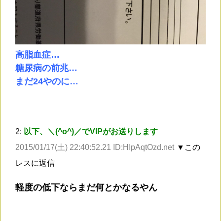
高脂血症…
糖尿病の前兆…
まだ24やのに…
2:
以下、＼(^o^)／でVIPがお送りします
2015/01/17(土) 22:40:52.21 ID:HIpAqtOzd.net
▼この
レスに返信
軽度の低下ならまだ何とかなるやん