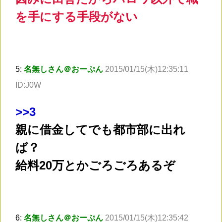
を手にする手段がない
5:
名無しさん＠おーぷん
2015/01/15(木)12:35:11
ID:J0W
>
>3
親に借金してでも都市部に出れ
ば？
給料20万とかごろごろあるぞ
6:
名無しさん＠おーぷん
2015/01/15(木)12:35:42