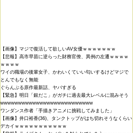
【画像】マジで復活して欲しいAV女優ｗｗｗｗｗｗｗ
【悲報】高市早苗に逆らった財務官僚、異例の左遷ｗｗｗｗ
ｗｗｗｗ
ワイの職場の後輩女子、かわいくていい匂いするけどマジで
とんでもなく無能
ぐらんぶる原作最新話、ヤバすぎる
【緊急】明日「銀だこ」がガチに過去最大レベルに混みそう
wwwwwwwwwwwwwwwwwwwwwwwwww
ワンダンス作者「手描きアニメに挑戦してみました」
【画像】井口裕香(36)、タンクトップがはち切れそうなくらい
デカイｗｗｗｗｗｗｗｗｗｗｗ