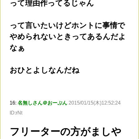
って理由作ってるじゃん
って言いたいけどホントに事情で
やめられないときってあるんだよ
なぁ
おひとよしなんだね
16:
名無しさん＠おーぷん
2015/01/15(木)12:52:24
ID:rNt
フリーターの方がましや