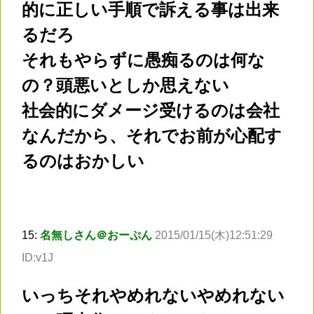
的に正しい手順で訴える事は出来
るだろ
それもやらずに愚痴るのは何な
の？頭悪いとしか思えない
社会的にダメージ受けるのは会社
なんだから、それでお前が心配す
るのはおかしい
15:
名無しさん＠おーぷん
2015/01/15(木)12:51:29
ID:v1J
いっちそれやめれないやめれない