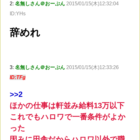
2:
名無しさん＠おーぷん
2015/01/15(木)12:32:04
ID:YHs
辞めれ
3:
名無しさん＠おーぷん
2015/01/15(木)12:33:26
ID:TFg
>
>2
ほかの仕事は軒並み給料13万以下
これでもハロワで一番条件がよか
った
因みに田舎だからハロワ以外で職