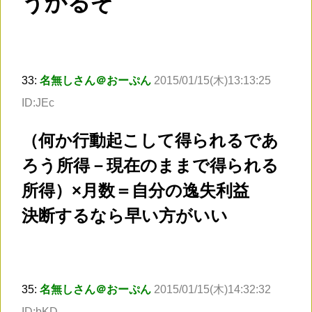
うかるぞ
33:
名無しさん＠おーぷん
2015/01/15(木)13:13:25
ID:JEc
（何か行動起こして得られるであ
ろう所得－現在のままで得られる
所得）×月数＝自分の逸失利益
決断するなら早い方がいい
35:
名無しさん＠おーぷん
2015/01/15(木)14:32:32
ID:bKD