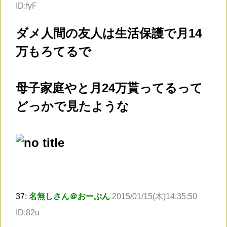
ID:fyF
ダメ人間の友人は生活保護で月14
万もろてるで
母子家庭やと月24万貰ってるって
どっかで見たような
37:
名無しさん＠おーぷん
2015/01/15(木)14:35:50
ID:82u