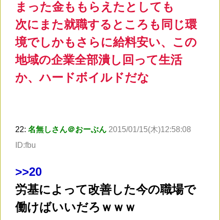
まった金ももらえたとしても
次にまた就職するところも同じ環
境でしかもさらに給料安い、この
地域の企業全部潰し回って生活
か、ハードボイルドだな
22:
名無しさん＠おーぶん
2015/01/15(木)12:58:08
ID:fbu
>
>20
労基によって改善した今の職場で
働けばいいだろｗｗｗ