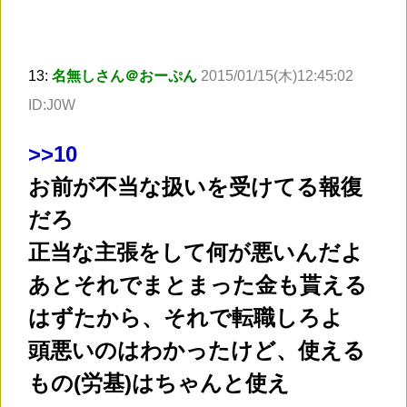
13:
名無しさん＠おーぷん
2015/01/15(木)12:45:02
ID:J0W
>
>10
お前が不当な扱いを受けてる報復
だろ
正当な主張をして何が悪いんだよ
あとそれでまとまった金も貰える
はずたから、それで転職しろよ
頭悪いのはわかったけど、使える
もの(労基)はちゃんと使え