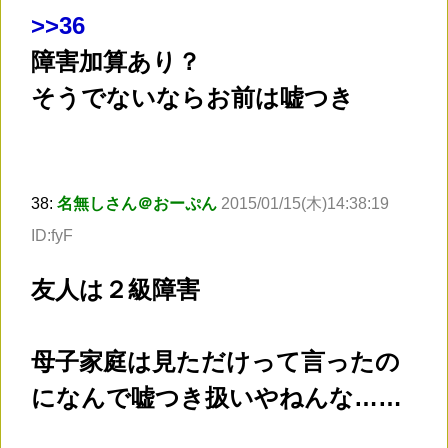
>
>36
障害加算あり？
そうでないならお前は嘘つき
38:
名無しさん＠おーぷん
2015/01/15(木)14:38:19
ID:fyF
友人は２級障害
母子家庭は見ただけって言ったの
になんで嘘つき扱いやねんな……