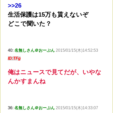
>
>26
生活保護は15万も貰えないぞ
どこで聞いた？
40:
名無しさん＠おーぷん
2015/01/15(木)14:52:53
ID:TFg
俺はニュースで見てだが、いやな
んかすまんね
36:
名無しさん＠おーぷん
2015/01/15(木)14:33:07