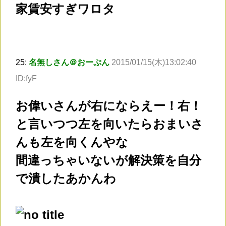
家賃安すぎワロタ
25:
名無しさん＠おーぷん
2015/01/15(木)13:02:40
ID:fyF
お偉いさんが右にならえー！右！
と言いつつ左を向いたらおまいさ
んも左を向くんやな
間違っちゃいないが解決策を自分
で潰したあかんわ