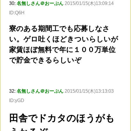
30:
名無しさん＠おーぷん
2015/01/15(木)13:09:14
ID:Q6H
寮のある期間工でも応募しなさ
い。ゲロ吐くほどきついらしいが
家賃ほぼ無料で年に１００万単位
で貯金できるらしいぞ
32:
名無しさん＠おーぷん
2015/01/15(木)13:13:03
ID:yGD
田舎でドカタのほうがも