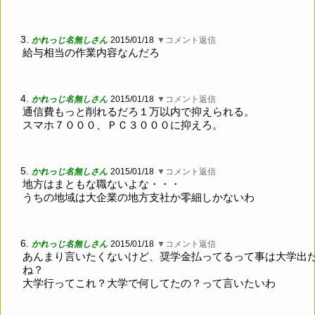
3.
かれっじ名無しさん
2015/01/18
▼コメント返信
給与相当の作業内容なんだろ
4.
かれっじ名無しさん
2015/01/18
▼コメント返信
通信費もっと削れるだろ１万以内で抑えられる。
スマホ７０００、ＰＣ３０００に抑えろ。
5.
かれっじ名無しさん
2015/01/18
▼コメント返信
地方はまともな職ないよな・・・
うちの地域は大企業の地方支社か零細しかないわ
6.
かれっじ名無しさん
2015/01/18
▼コメント返信
あんまり言いたくないけど、奨学金払ってるって事は大学出
ね？
大学行ってこれ？大学で何してたの？って言いたいわ