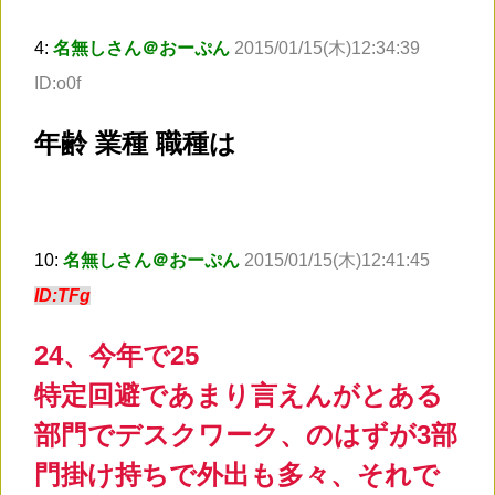
4:
名無しさん＠おーぷん
2015/01/15(木)12:34:39
ID:o0f
年齢 業種 職種は
10:
名無しさん＠おーぷん
2015/01/15(木)12:41:45
ID:TFg
24、今年で25
特定回避であまり言えんがとある
部門でデスクワーク、のはずが3部
門掛け持ちで外出も多々、それで