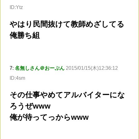
ID:Ytz
やはり民間抜けて教師めざしてる
俺勝ち組
7:
名無しさん＠おーぷん
2015/01/15(木)12:36:12
ID:4sm
その仕事やめてアルバイターにな
ろうぜwww
俺が待ってっからwww