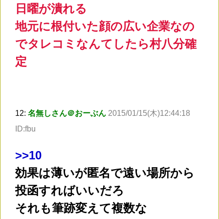
日曜が潰れる
地元に根付いた顔の広い企業なの
でタレコミなんてしたら村八分確
定
12:
名無しさん＠おーぶん
2015/01/15(木)12:44:18
ID:fbu
>
>10
効果は薄いが匿名で遠い場所から
投函すればいいだろ
それも筆跡変えて複数な