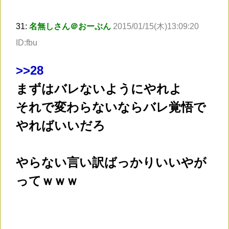
31:
名無しさん＠おーぶん
2015/01/15(木)13:09:20
ID:fbu
>
>28
まずはバレないようにやれよ
それで変わらないならバレ覚悟で
やればいいだろ
やらない言い訳ばっかりいいやが
ってｗｗｗ