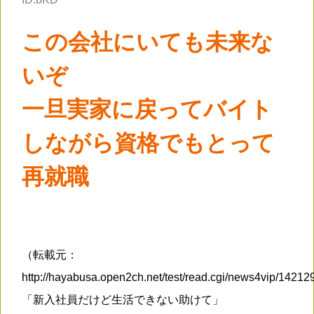
この会社にいても未来な
いぞ
一旦実家に戻ってバイト
しながら資格でもとって
再就職
（転載元：
http://hayabusa.open2ch.net/test/read.cgi/news4vip/1421
「新入社員だけど生活できない助けて」