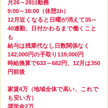
月26～28日勤務
9:00～18:00（休憩1h）
12月近くなると日曜が消えて35～
40連勤、日付かわるまで働くこと
も
給与は残業代なし日数関係なく
142,000円の手取り119,000円
時給換算で633～682円、12月は350
円前後
家賃4万（地域全体で高い、これで
も安い方）
奨学金2万