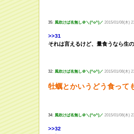
35:
風吹けば名無し＠＼(^o^)／
2015/01/08(木) 2
>
>31
それは言えるけど、量食うなら生
32:
風吹けば名無し＠＼(^o^)／
2015/01/08(木) 2
牡蠣とかいうどう食って
34:
風吹けば名無し＠＼(^o^)／
2015/01/08(木) 2
>
>32