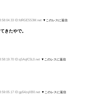
3:58:04.33 ID:fdRGE5S3M.net
▼このレスに返信
ってきたやで。
3:58:19.70 ID:qSAqfC5L0.net
▼このレスに返信
3:59:05.17 ID:gp54zqXB0.net
▼このレスに返信
ぁ