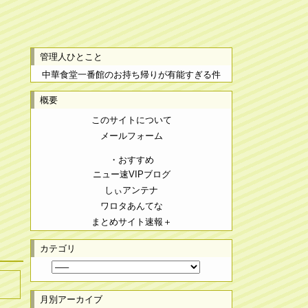
管理人ひとこと
中華食堂一番館のお持ち帰りが有能すぎる件
概要
このサイトについて
メールフォーム
・おすすめ
ニュー速VIPブログ
しぃアンテナ
ワロタあんてな
まとめサイト速報＋
カテゴリ
月別アーカイブ