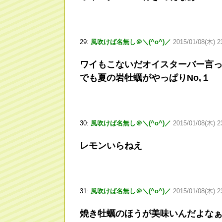
29:
風吹けば名無し＠＼(^o^)／
2015/01/08(木) 2
ワイもこないだオイスターバー言
でも夏の岩牡蠣がやっぱりNo,１
30:
風吹けば名無し＠＼(^o^)／
2015/01/08(木) 2
レモンいらねえ
31:
風吹けば名無し＠＼(^o^)／
2015/01/08(木) 2
焼き牡蠣のほうが美味いんだよな