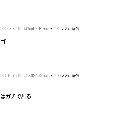
0:00:05.52 ID:RJ1cxKrTE.net
▼このレスに返信
ンゴ…
0:01:10.73 ID:/zHK6G1o0.net
▼このレスに返信
のはガチで居る
し