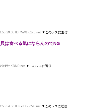
3:55:29.05 ID:75W1Ig1x0.net
▼このレスに返信
貝は食べる気にならんのでNG
ID:0H/fmKDM0.net
▼このレスに返信
3:55:54.53 ID:GllDSJcV0.net
▼このレスに返信