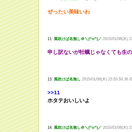
ぜったい美味いわ
11:
風吹けば名無し＠＼(^o^)／
2015/01/08(木) 2
申し訳ないが牡蠣じゃなくても生の
13:
風吹けば名無し
2015/01/08(木) 23:55:50.36 
>
>11
ホタテおいしいよ
14:
風吹けば名無し＠＼(^o^)／
2015/01/08(木) 2