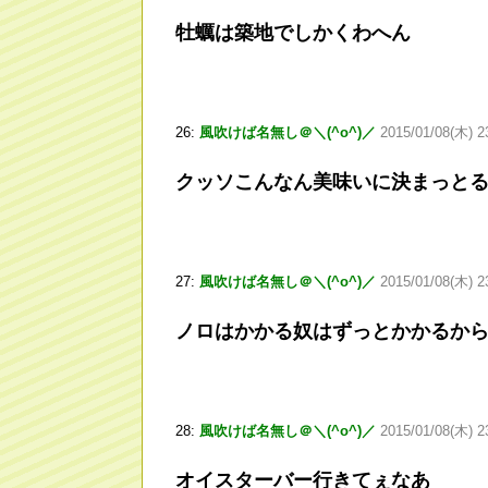
牡蠣は築地でしかくわへん
26:
風吹けば名無し＠＼(^o^)／
2015/01/08(木) 2
クッソこんなん美味いに決まっと
27:
風吹けば名無し＠＼(^o^)／
2015/01/08(木) 2
ノロはかかる奴はずっとかかるか
28:
風吹けば名無し＠＼(^o^)／
2015/01/08(木) 2
オイスターバー行きてぇなあ