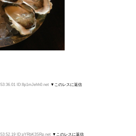
:53:36.01 ID:8p1mJehh0.net
▼このレスに返信
:53:52.19 ID:pYRbK3SRp.net
▼このレスに返信