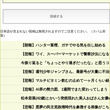
日本語が含まれない投稿は無視されますのでご注意ください。（スパム対
策）
【朗報】ハンター富樫、ガチでやる気を出し始める
【悲報】ワイ、スーパーマーケットで警察沙汰になる
今振り返ると「ちょっとやり過ぎだったな」と思うコロ
【悲報】週刊少年ジャンプさん、最新号が大量に不法
【悲報】マルチビタミン飲むの止めて一ヶ月くらい経
【悲報】AI界の勢力図、1週間でまた変わってしまう
松本若菜(42歳)とかいう突然現れた美人おばさん女優
【悲報】悪夢の民主党政権時代を象徴する画像がこち