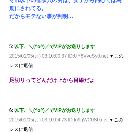
それ以下の低収入の男は、女子から内心では馬
鹿にされてる。
だからモテない事が判明…
5:
以下、＼(^o^)／でVIPがお送りします
2015/01/05(月) 03:10:00.37 ID:UY8VvuSy0.net
▼この
レスに返信
足切りってどんだけ上から目線だよ
6:
以下、＼(^o^)／でVIPがお送りします
2015/01/05(月) 03:10:04.73 ID:Io9gWC0S0.net
▼この
レスに返信