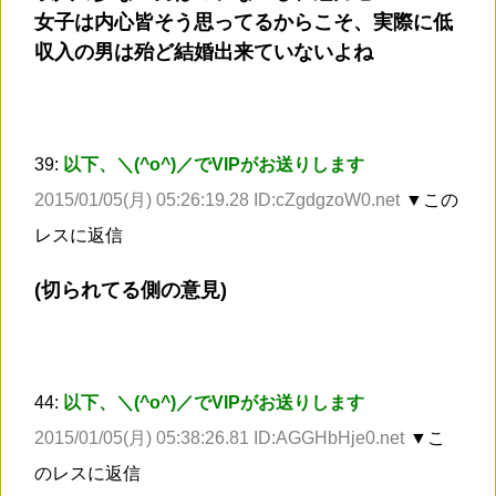
女子は内心皆そう思ってるからこそ、実際に低
収入の男は殆ど結婚出来ていないよね
39:
以下、＼(^o^)／でVIPがお送りします
2015/01/05(月) 05:26:19.28 ID:cZgdgzoW0.net
▼この
レスに返信
(切られてる側の意見)
44:
以下、＼(^o^)／でVIPがお送りします
2015/01/05(月) 05:38:26.81 ID:AGGHbHje0.net
▼こ
のレスに返信