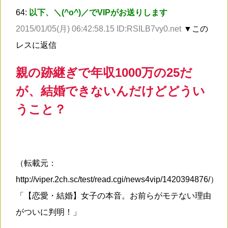
64:
以下、＼(^o^)／でVIPがお送りします
2015/01/05(月) 06:42:58.15 ID:RSILB7vy0.net
▼この
レスに返信
親の跡継ぎで年収1000万の25だ
が、結婚できないんだけどどうい
うこと？
（転載元：
http://viper.2ch.sc/test/read.cgi/news4vip/1420394876/）
「【恋愛・結婚】女子の本音。お前らがモテない理由
がついに判明！」