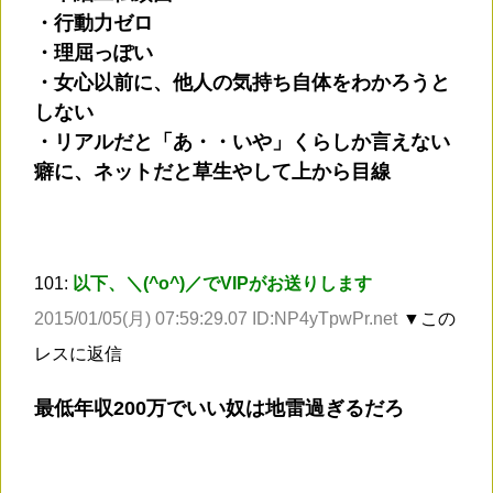
・行動力ゼロ
・理屈っぽい
・女心以前に、他人の気持ち自体をわかろうと
しない
・リアルだと「あ・・いや」くらしか言えない
癖に、ネットだと草生やして上から目線
101:
以下、＼(^o^)／でVIPがお送りします
2015/01/05(月) 07:59:29.07 ID:NP4yTpwPr.net
▼この
レスに返信
最低年収200万でいい奴は地雷過ぎるだろ