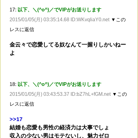
17:
以下、＼(^o^)／でVIPがお送りします
2015/01/05(月) 03:35:14.68 ID:WKvqliaY0.net
▼この
レスに返信
金云々で恋愛してる奴なんて一握りしかいねー
よ
18:
以下、＼(^o^)／でVIPがお送りします
2015/01/05(月) 03:43:53.37 ID:bZ7hL+fGM.net
▼この
レスに返信
>
>17
結婚も恋愛も男性の経済力は大事でしょ
収入の少ない男はモテないし、魅力ゼロ