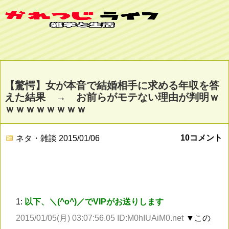
【驚愕】女が本音で結婚相手に求める年収を答
えた結果 → お前らがモテない理由が判明ｗ
ｗｗｗｗｗｗｗｗ
10コメント
ネタ・雑談
2015/01/06
1:
以下、＼(^o^)／でVIPがお送りします
2015/01/05(月) 03:07:56.05 ID:M0hIUAiM0.net
▼この