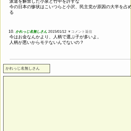
派遣を解禁した小泉と竹中を許すな
今の日本の惨状はこいつらと小沢、民主党が原因の大半を占
る
10.
かれっじ名無しさん
2015/01/12
▼コメント返信
今はお金なんかより、人柄で選ぶ子が多いよ。
人柄が悪いからモテないんでないの？