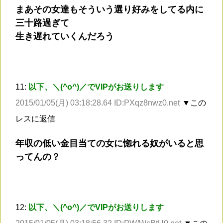
まあその女達もそういう選り好みをしてる内に
三十路過ぎて
生き遅れていくんだろう
11:
以下、＼(^o^)／でVIPがお送りします
2015/01/05(月) 03:18:28.64 ID:PXqz8nwz0.net
▼この
レスに返信
年収の低い金目当ての女に惚れる奴がいると思
ってんの？
12:
以下、＼(^o^)／でVIPがお送りします