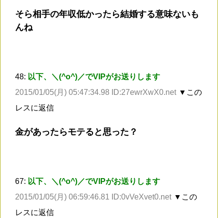
そら相手の年収低かったら結婚する意味ないも
んね
48:
以下、＼(^o^)／でVIPがお送りします
2015/01/05(月) 05:47:34.98 ID:27ewrXwX0.net
▼この
レスに返信
金があったらモテると思った？
67:
以下、＼(^o^)／でVIPがお送りします
2015/01/05(月) 06:59:46.81 ID:0vVeXvet0.net
▼この
レスに返信