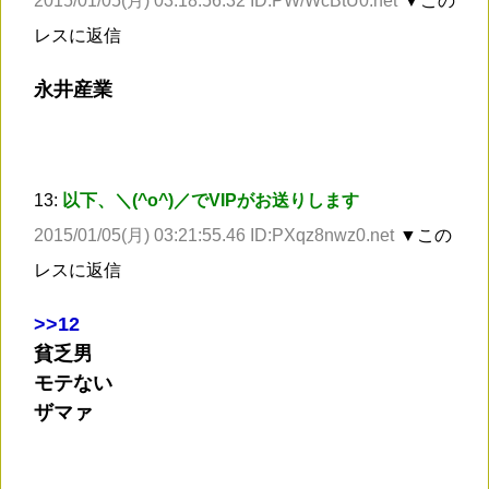
2015/01/05(月) 03:18:56.32 ID:PW/WcBtU0.net
▼この
レスに返信
永井産業
13:
以下、＼(^o^)／でVIPがお送りします
2015/01/05(月) 03:21:55.46 ID:PXqz8nwz0.net
▼この
レスに返信
>
>12
貧乏男
モテない
ザマァ