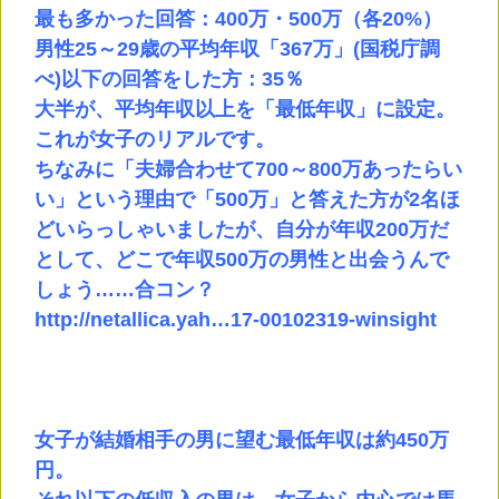
最も多かった回答：400万・500万（各20%）
男性25～29歳の平均年収「367万」(国税庁調
べ)以下の回答をした方：35％
大半が、平均年収以上を「最低年収」に設定。
これが女子のリアルです。
ちなみに「夫婦合わせて700～800万あったらい
い」という理由で「500万」と答えた方が2名ほ
どいらっしゃいましたが、自分が年収200万だ
として、どこで年収500万の男性と出会うんで
しょう……合コン？
http://netallica.yah…17-00102319-winsight
女子が結婚相手の男に望む最低年収は約450万
円。