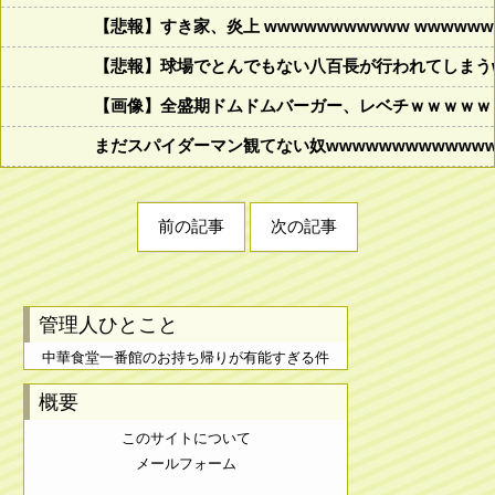
【悲報】すき家、炎上 wwwwwwwwwww wwwwwww
【悲報】球場でとんでもない八百長が行われてしまうww
【画像】全盛期ドムドムバーガー、レベチｗｗｗｗｗ
まだスパイダーマン観てない奴wwwwwwwwwwwww
前の記事
次の記事
管理人ひとこと
中華食堂一番館のお持ち帰りが有能すぎる件
概要
このサイトについて
メールフォーム