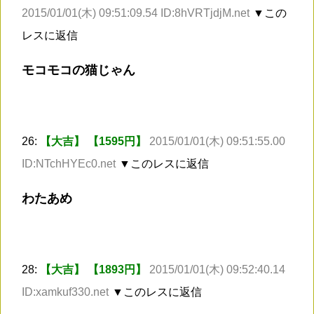
2015/01/01(木) 09:51:09.54 ID:8hVRTjdjM.net
▼この
レスに返信
モコモコの猫じゃん
26:
【大吉】 【1595円】
2015/01/01(木) 09:51:55.00
ID:NTchHYEc0.net
▼このレスに返信
わたあめ
28:
【大吉】 【1893円】
2015/01/01(木) 09:52:40.14
ID:xamkuf330.net
▼このレスに返信