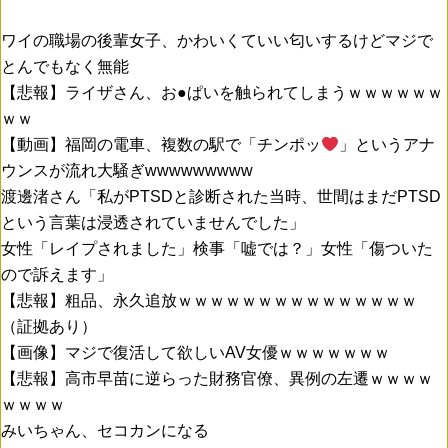
ワイの職場の後輩女子、かわいくていい匂いするけどマジで
とんでもなく無能
【悲報】ライザさん、お●ぱいを触られてしまうｗｗｗｗｗｗ
ｗｗ
【動画】福岡の電車、複数の駅で「チンポッ
」というアナ
ウンスが流れ大騒ぎwwwwwwwww
渡邊渚さん「私がPTSDと診断された当時、世間はまだPTSD
という言葉は浸透されていませんでした」
女性「レイプされました」検事「嘘では？」女性「傷ついた
ので訴えます」
【悲報】粗品、永久追放ｗｗｗｗｗｗｗｗｗｗｗｗｗｗｗ
（証拠あり）
【画像】マジで復活して欲しいAV女優ｗｗｗｗｗｗｗ
【悲報】高市早苗に逆らった財務官僚、異例の左遷ｗｗｗｗ
ｗｗｗｗ
みいちゃん、セコカンになる