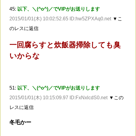
45:
以下、＼(^o^)／でVIPがお送りします
2015/01/01(木) 10:02:52.65 ID:hw5ZPXAq0.net
▼こ
のレスに返信
一回腐らすと炊飯器掃除しても臭
いからな
51:
以下、＼(^o^)／でVIPがお送りします
2015/01/01(木) 10:15:09.97 ID:FxNxlcdS0.net
▼この
レスに返信
冬毛かー