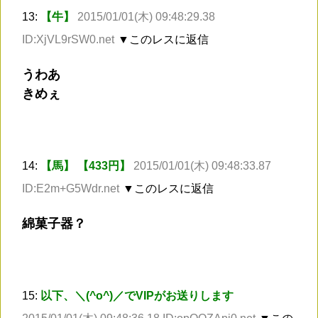
13:
【牛】
2015/01/01(木) 09:48:29.38
ID:XjVL9rSW0.net
▼このレスに返信
うわあ
きめぇ
14:
【馬】 【433円】
2015/01/01(木) 09:48:33.87
ID:E2m+G5Wdr.net
▼このレスに返信
綿菓子器？
15:
以下、＼(^o^)／でVIPがお送りします