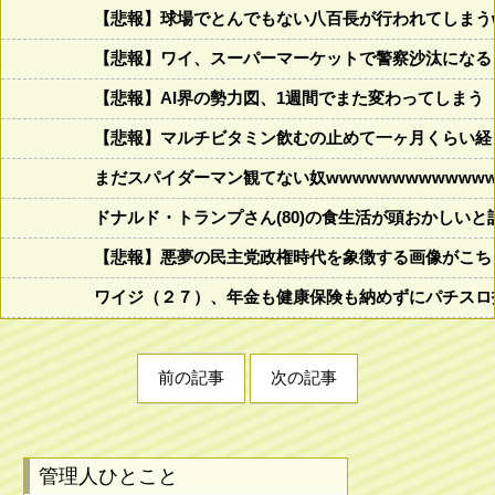
【悲報】球場でとんでもない八百長が行われてしまうww
【悲報】ワイ、スーパーマーケットで警察沙汰になる
【悲報】AI界の勢力図、1週間でまた変わってしまう
【悲報】マルチビタミン飲むの止めて一ヶ月くらい経
まだスパイダーマン観てない奴wwwwwwwwwwwww
ドナルド・トランプさん(80)の食生活が頭おかしいと話題にw w
【悲報】悪夢の民主党政権時代を象徴する画像がこち
ワイジ（２７）、年金も健康保険も納めずにパチスロ
前の記事
次の記事
管理人ひとこと