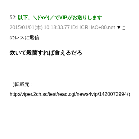
52:
以下、＼(^o^)／でVIPがお送りします
2015/01/01(木) 10:18:33.77 ID:HCRHsO+80.net
▼こ
のレスに返信
炊いて殺菌すれば食えるだろ
（転載元：
http://viper.2ch.sc/test/read.cgi/news4vip/1420072994/）