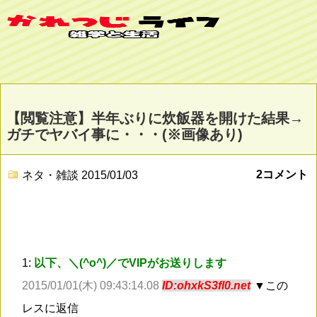
【閲覧注意】半年ぶりに炊飯器を開けた結果→
ガチでヤバイ事に・・・(※画像あり)
2コメント
ネタ・雑談
2015/01/03
1:
以下、＼(^o^)／でVIPがお送りします
2015/01/01(木) 09:43:14.08
ID:ohxkS3fl0.net
▼この
レスに返信