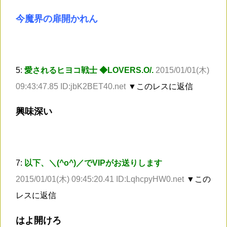
今魔界の扉開かれん
5:
愛されるヒヨコ戦士 ◆LOVERS.O/.
2015/01/01(木)
09:43:47.85 ID:jbK2BET40.net
▼このレスに返信
興味深い
7:
以下、＼(^o^)／でVIPがお送りします
2015/01/01(木) 09:45:20.41 ID:LqhcpyHW0.net
▼この
レスに返信
はよ開けろ