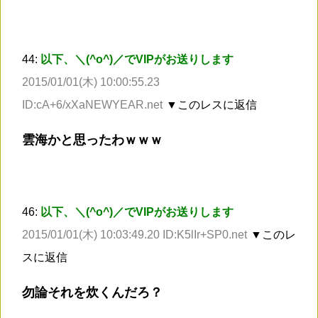
44:
以下、＼(^o^)／でVIPがお送りします
2015/01/01(木) 10:00:55.23
ID:cA+6/xXaNEWYEAR.net
▼このレスに返信
雲海かと思ったわｗｗｗ
46:
以下、＼(^o^)／でVIPがお送りします
2015/01/01(木) 10:03:49.20 ID:K5lIr+SP0.net
▼このレ
スに返信
勿論それを炊くんだろ？