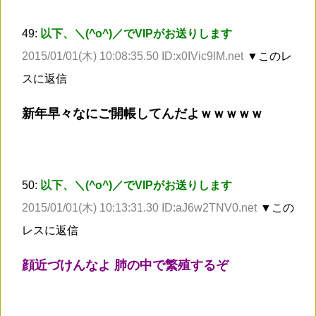
49:
以下、＼(^o^)／でVIPがお送りします
2015/01/01(木) 10:08:35.50 ID:x0IVic9lM.net
▼このレ
スに返信
新年早々なにご開帳してんだよｗｗｗｗｗ
50:
以下、＼(^o^)／でVIPがお送りします
2015/01/01(木) 10:13:31.30 ID:aJ6w2TNV0.net
▼この
レスに返信
顔近づけんなよ 肺の中で繁殖するぞ