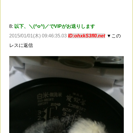
8:
以下、＼(^o^)／でVIPがお送りします
2015/01/01(木) 09:46:35.03
ID:ohxkS3fl0.net
▼この
レスに返信