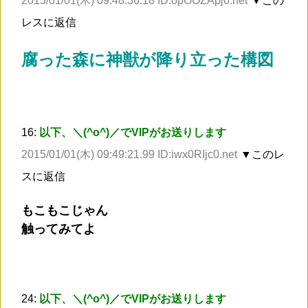
2015/01/01(木) 09:48:36.18 ID:opOOZApj0.net
▼この
レスに返信
腐った森に神獣が降り立った構図
16:
以下、＼(^o^)／でVIPがお送りします
2015/01/01(木) 09:49:21.99 ID:iwx0RIjc0.net
▼このレ
スに返信
もこもこじゃん
触ってみてよ
24:
以下、＼(^o^)／でVIPがお送りします