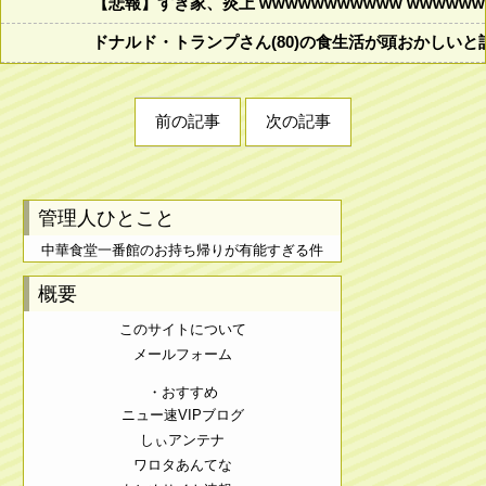
【悲報】すき家、炎上 wwwwwwwwwww wwwwwww
ドナルド・トランプさん(80)の食生活が頭おかしいと話題にw w
前の記事
次の記事
管理人ひとこと
中華食堂一番館のお持ち帰りが有能すぎる件
概要
このサイトについて
メールフォーム
・おすすめ
ニュー速VIPブログ
しぃアンテナ
ワロタあんてな