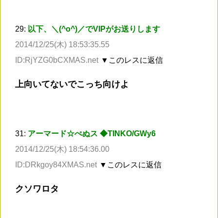
29:
以下、＼(^o^)／でVIPがお送りします
2014/12/25(木) 18:53:35.55
ID:RjYZG0bCXMAS.net
▼このレスに返信
上向いてないでこっち向けよ
31:
アーマード☆ぺぬス ◆TINKO/GWy6
2014/12/25(木) 18:54:36.00
ID:DRkgoy84XMAS.net
▼このレスに返信
クソワロタ