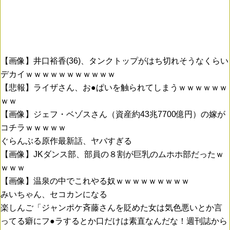
【画像】井口裕香(36)、タンクトップがはち切れそうなくらい
デカイｗｗｗｗｗｗｗｗｗｗｗ
【悲報】ライザさん、お●ぱいを触られてしまうｗｗｗｗｗｗ
ｗｗ
【画像】ジェフ・ベゾスさん（資産約43兆7700億円）の嫁が
コチラｗｗｗｗｗ
ぐらんぶる原作最新話、ヤバすぎる
【画像】JKダンス部、部員の８割が巨乳のムホホ部だったｗ
ｗｗｗ
【画像】温泉の中でこれやる奴ｗｗｗｗｗｗｗｗｗ
みいちゃん、セコカンになる
楽しんご「ジャンポケ斉藤さんを貶めた女は気色悪いとか言
ってる癖にフ●ラするとか口だけは素直なんだな！週刊誌から