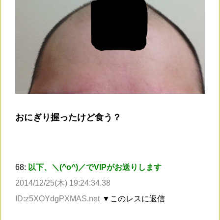
おにぎり握ったけど食う？
68:
以下、＼(^o^)／でVIPがお送りします
2014/12/25(木) 19:24:34.38
ID:z5XOYdgPXMAS.net
▼このレスに返信