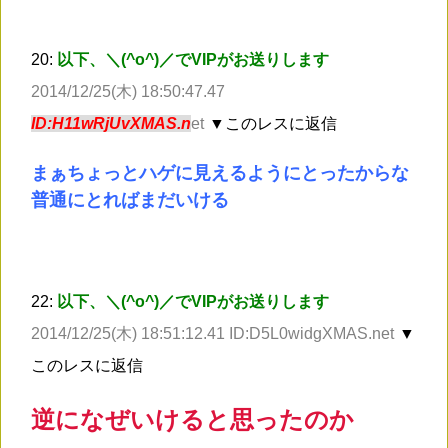
20:
以下、＼(^o^)／でVIPがお送りします
2014/12/25(木) 18:50:47.47
ID:H11wRjUvXMAS.n
et
▼このレスに返信
まぁちょっとハゲに見えるようにとったからな
普通にとればまだいける
22:
以下、＼(^o^)／でVIPがお送りします
2014/12/25(木) 18:51:12.41 ID:D5L0widgXMAS.net
▼
このレスに返信
逆になぜいけると思ったのか