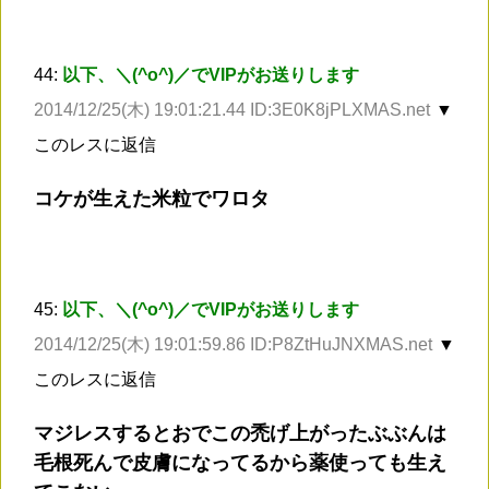
44:
以下、＼(^o^)／でVIPがお送りします
2014/12/25(木) 19:01:21.44 ID:3E0K8jPLXMAS.net
▼
このレスに返信
コケが生えた米粒でワロタ
45:
以下、＼(^o^)／でVIPがお送りします
2014/12/25(木) 19:01:59.86 ID:P8ZtHuJNXMAS.net
▼
このレスに返信
マジレスするとおでこの禿げ上がったぶぶんは
毛根死んで皮膚になってるから薬使っても生え