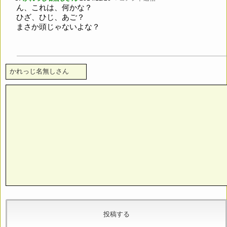
ん、これは、何かな？
ひざ、ひじ、あご？
まさか頭じゃないよな？