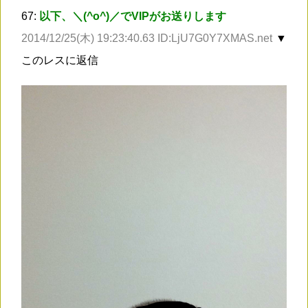
67:
以下、＼(^o^)／でVIPがお送りします
2014/12/25(木) 19:23:40.63 ID:LjU7G0Y7XMAS.net
▼
このレスに返信