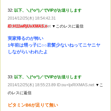
32:
以下、＼(^o^)／でVIPがお送りします
2014/12/25(木) 18:54:42.31
ID:H11wRjUvXMAS.n
et
▼このレスに返信
実家帰るのが怖い
1年前は甥っ子に○○君髪少ないねってニヤニヤ
しながらいわれたよ
33:
以下、＼(^o^)／でVIPがお送りします
2014/12/25(木) 18:55:23.89 ID:ou+IjxRlXMAS.net
▼こ
のレスに返信
ビタミンB6が足りて無い