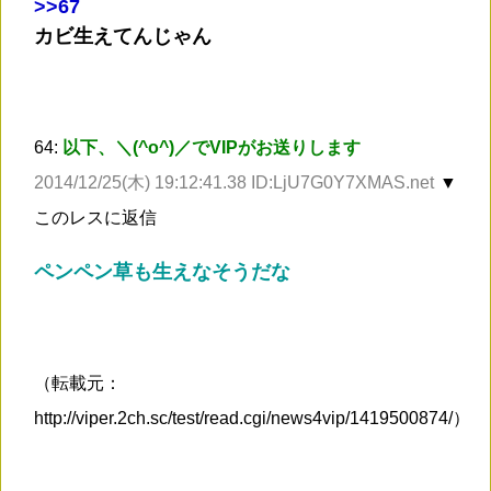
>
>67
カビ生えてんじゃん
64:
以下、＼(^o^)／でVIPがお送りします
2014/12/25(木) 19:12:41.38 ID:LjU7G0Y7XMAS.net
▼
このレスに返信
ペンペン草も生えなそうだな
（転載元：
http://viper.2ch.sc/test/read.cgi/news4vip/1419500874/）