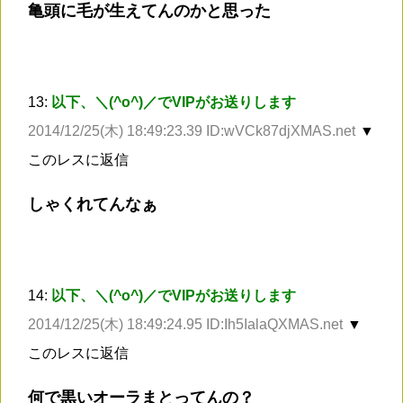
亀頭に毛が生えてんのかと思った
13:
以下、＼(^o^)／でVIPがお送りします
2014/12/25(木) 18:49:23.39 ID:wVCk87djXMAS.net
▼
このレスに返信
しゃくれてんなぁ
14:
以下、＼(^o^)／でVIPがお送りします
2014/12/25(木) 18:49:24.95 ID:Ih5IalaQXMAS.net
▼
このレスに返信
何で黒いオーラまとってんの？