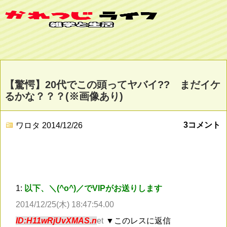
【驚愕】20代でこの頭ってヤバイ?? まだイケ
るかな？？？(※画像あり)
3コメント
ワロタ
2014/12/26
1:
以下、＼(^o^)／でVIPがお送りします
2014/12/25(木) 18:47:54.00
ID:H11wRjUvXMAS.n
et
▼このレスに返信