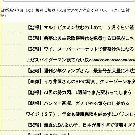
日本語が含まれない投稿は無視されますのでご注意ください。（スパム対
策）
【悲報】マルチビタミン飲むの止めて一ヶ月くらい経
【悲報】悪夢の民主党政権時代を象徴する画像がこち
【悲報】ワイ、スーパーマーケットで警察沙汰になる
まだスパイダーマン観てない奴wwwwwwwwwwwww
【悲報】週刊少年ジャンプさん、最新号が大量に不法
【画像】うな丼屋さんのHPの写真、グレーゾーンを
【悲報】AI界の勢力図、1週間でまた変わってしまう
【朗報】ハンター富樫、ガチでやる気を出し始める
ワイジ（２７）、年金も健康保険も納めずにパチスロ
【悲報】最近のZの女の子、日本が暑すぎて薄着すぎ