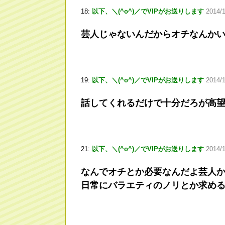
18:
以下、＼(^o^)／でVIPがお送りします
2014/
芸人じゃないんだからオチなんか
19:
以下、＼(^o^)／でVIPがお送りします
2014/1
話してくれるだけで十分だろが高
21:
以下、＼(^o^)／でVIPがお送りします
2014/
なんでオチとか必要なんだよ芸人
日常にバラエティのノリとか求め