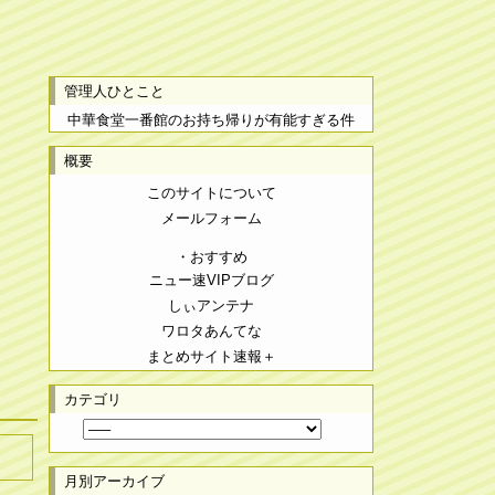
管理人ひとこと
中華食堂一番館のお持ち帰りが有能すぎる件
概要
このサイトについて
メールフォーム
・おすすめ
ニュー速VIPブログ
しぃアンテナ
ワロタあんてな
まとめサイト速報＋
カテゴリ
月別アーカイブ