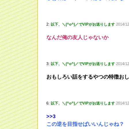
2:
以下、＼(^o^)／でVIPがお送りします
2014/12
なんだ俺の友人じゃないか
3:
以下、＼(^o^)／でVIPがお送りします
2014/1
おもしろい話をするやつの特徴お
6:
以下、＼(^o^)／でVIPがお送りします
2014/1
>
>3
この逆を目指せばいいんじゃね？