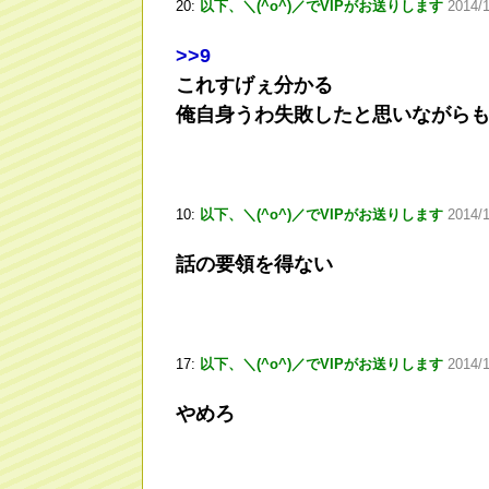
20:
以下、＼(^o^)／でVIPがお送りします
2014/1
>
>9
これすげぇ分かる
俺自身うわ失敗したと思いながら
10:
以下、＼(^o^)／でVIPがお送りします
2014/
話の要領を得ない
17:
以下、＼(^o^)／でVIPがお送りします
2014/
やめろ