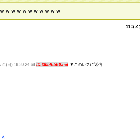
ｗｗｗｗｗｗｗｗｗｗｗ
11コメ
2/21(日) 18:30:24.68
ID:t30blhbE0.net
▼このレスに返信
＾＾