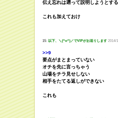
伝え忘れは遡って説明しようとす
これも加えておけ
15:
以下、＼(^o^)／でVIPがお送りします
2014/1
>
>9
要点がまとまっていない
オチを先に言っちゃう
山場をチラ見せしない
相手をたてる返しができない
これも