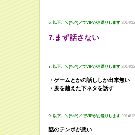
5:
以下、＼(^o^)／でVIPがお送りします
2014/12
7.まず話さない
7:
以下、＼(^o^)／でVIPがお送りします
2014/1
・ゲームとかの話ししか出来無い
・度を越えた下ネタを話す
9:
以下、＼(^o^)／でVIPがお送りします
2014/12
話のテンポが悪い