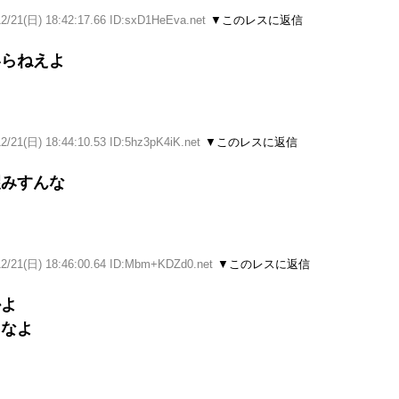
12/21(日) 18:42:17.66 ID:sxD1HeEva.net
▼このレスに返信
いらねえよ
2/21(日) 18:44:10.53 ID:5hz3pK4iK.net
▼このレスに返信
望みすんな
12/21(日) 18:46:00.64 ID:Mbm+KDZd0.net
▼このレスに返信
かよ
るなよ