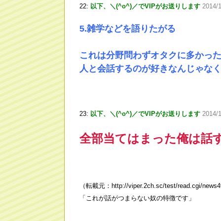
22:
以下、＼(^o^)／でVIPがお送りします
2014/
5.雑学などを語りたがる
これは分野問わずオタクに多かっ
人と会話するのが好きなんじゃな
23:
以下、＼(^o^)／でVIPがお送りします
2014/1
全部当てはまった俺は話
（転載元：http://viper.2ch.sc/test/read.cgi/news
「これが話がつまらない奴の特徴です」