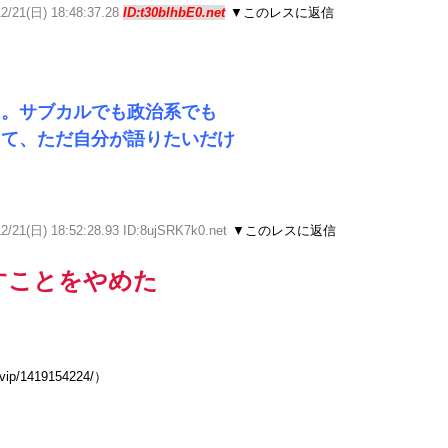
12/21(日) 18:48:37.28
ID:t30blhbE0.net
▼このレスに返信
た。サブカルでも政治系でも
くて、ただ自分が語りたいだけ
2/21(日) 18:52:28.93 ID:8ujSRK7k0.net
▼このレスに返信
すことをやめた
4vip/1419154224/）