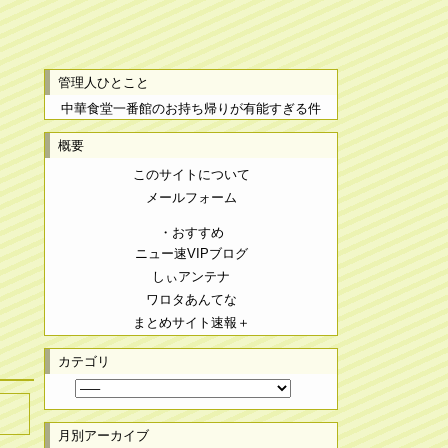
管理人ひとこと
中華食堂一番館のお持ち帰りが有能すぎる件
概要
このサイトについて
メールフォーム
・おすすめ
ニュー速VIPブログ
しぃアンテナ
ワロタあんてな
まとめサイト速報＋
カテゴリ
月別アーカイブ