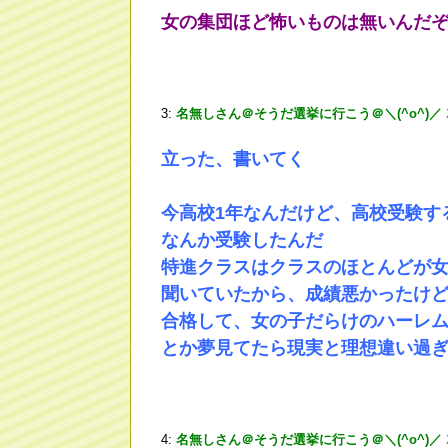
女の集団ほど怖いものは無いんだ
3:
名無しさん＠そうだ選挙に行こう＠＼(^o^)／
立った、書いてく
今高校1年なんだけど、高校受験す
なんか受験したんだ
特進クラスはクラスのほとんどが
聞いていたから、成績悪かったけ
合格して、女の子だらけのハーレ
とか夢見てたら現実と理想違い過
4:
名無しさん＠そうだ選挙に行こう＠＼(^o^)／