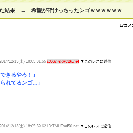
た結果 → 希望が砕けっちったンゴｗｗｗｗｗｗ
17コメ
2014/12/13(土) 18:05:31.55
ID:GnrnqrC20.net
▼このレスに返信
女できるやろ！」
せられてるンゴ…」
2014/12/13(土) 18:05:59.62 ID:TMUFsai50.net
▼このレスに返信