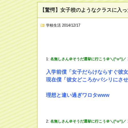
【驚愕】女子校のようなクラスに入っ
学校生活
2014/12/17
1:
名無しさん＠そうだ選挙に行こう＠＼(^o^)／
入学前僕「女子だらけならすぐ彼
現在僕「彼女どころかパシリにさ
理想と違い過ぎワロタwww
2:
名無しさん＠そうだ選挙に行こう＠＼(^o^)／