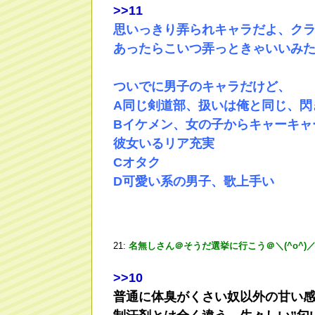
>
>11
思いっきり弄られキャラだよ、ク
あったらこいつ弄っときゃいいみ
ついでに男子のキャラだけど、
A同じ剣道部、扱いは俺と同じ、閃
Bイケメン、女の子からキャーキャ
彼女いるリア充実
Cオタク
D可愛い系の男子、歌上手い
21:
名無しさん＠そうだ選挙に行こう＠＼(^o^)
>
>10
普通に体臭がくさい奴以外の甘い感