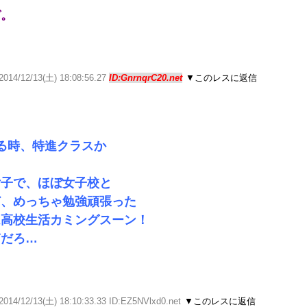
ぞ。
2014/12/13(土) 18:08:56.27
ID:GnrnqrC20.net
▼このレスに返信
る時、特進クラスか
女子で、ほぼ女子校と
ど、めっちゃ勉強頑張った
ム高校生活カミングスーン！
ぎだろ…
2014/12/13(土) 18:10:33.33 ID:EZ5NVlxd0.net
▼このレスに返信