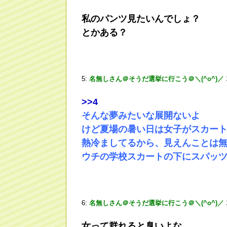
私のパンツ見たいんでしょ？
とかある？
5:
名無しさん＠そうだ選挙に行こう＠＼(^o^)／
>
>4
そんな夢みたいな展開ないよ
けど夏場の暑い日は女子がスカー
熱冷ましてるから、見えんことは
ウチの学校スカートの下にスパッツ
6:
名無しさん＠そうだ選挙に行こう＠＼(^o^)／
女って群れると臭いよな