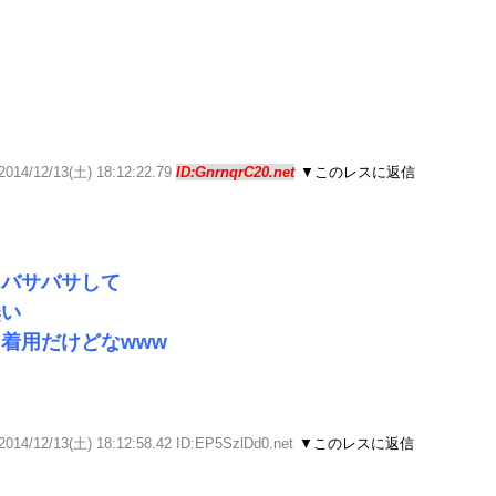
2014/12/13(土) 18:12:22.79
ID:GnrnqrC20.net
▼このレスに返信
トバサバサして
無い
着用だけどなwww
2014/12/13(土) 18:12:58.42 ID:EP5SzlDd0.net
▼このレスに返信