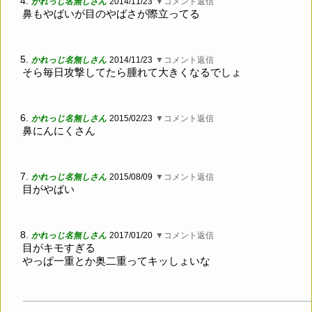
4.
かれっじ名無しさん
2014/11/23
▼コメント返信
鼻もやばいが目のやばさが際立ってる
5.
かれっじ名無しさん
2014/11/23
▼コメント返信
そら毎日攻撃してたら腫れて大きくなるでしょ
6.
かれっじ名無しさん
2015/02/23
▼コメント返信
鼻にんにくさん
7.
かれっじ名無しさん
2015/08/09
▼コメント返信
目がやばい
8.
かれっじ名無しさん
2017/01/20
▼コメント返信
目がキモすぎる
やっぱ一重とか奥二重ってキッしょいな