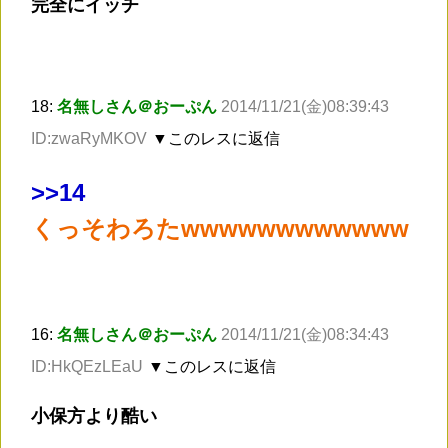
完全にイッチ
18:
名無しさん＠おーぷん
2014/11/21(金)08:39:43
ID:zwaRyMKOV
▼このレスに返信
>
>14
くっそわろたwwwwwwwwwwww
16:
名無しさん＠おーぷん
2014/11/21(金)08:34:43
ID:HkQEzLEaU
▼このレスに返信
小保方より酷い