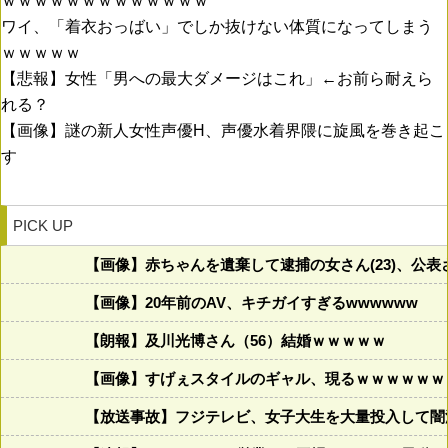
ｗｗｗｗｗｗｗｗｗｗｗｗｗ
ワイ、「着衣おっばい」でしか抜けない体質になってしまう
ｗｗｗｗｗ
【悲報】女性「男への最大ダメージはこれ」←お前ら耐えら
れる？
【画像】謎の新人女性声優H、声優水着界隈に旋風を巻き起こ
す
PICK UP
【画像】赤ちゃんを遺棄して逮捕の女さん(23)、公
【画像】20年前のAV、キチガイすぎるwwwwww
【朗報】及川光博さん（56）結婚ｗｗｗｗｗ
【画像】すげぇスタイルのギャル、現るｗｗｗｗｗｗ
【放送事故】フジテレビ、女子大生を大量投入して闇