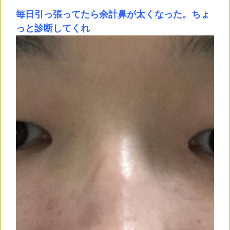
毎日引っ張ってたら余計鼻が太くなった。ちょ
っと診断してくれ