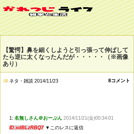
【驚愕】鼻を細くしようと引っ張って伸ばして
たら逆に太くなったんだが・・・・・（※画像
あり）
8コメント
ネタ・雑談
2014/11/23
1:
名無しさん＠おーぷん
2014/11/21(金)00:34:01
ID:xdBLzRBQ7
▼このレスに返信