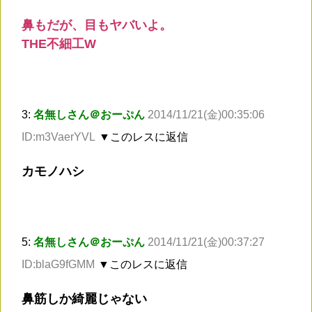
鼻もだが、目もヤバいよ。
THE不細工W
3:
名無しさん＠おーぷん
2014/11/21(金)00:35:06
ID:m3VaerYVL
▼このレスに返信
カモノハシ
5:
名無しさん＠おーぷん
2014/11/21(金)00:37:27
ID:blaG9fGMM
▼このレスに返信
鼻筋しか綺麗じゃない