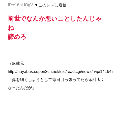
ID:c16bLIOgV
▼このレスに返信
前世でなんか悪いことしたんじゃ
ね
諦めろ
（転載元：
http://hayabusa.open2ch.net/test/read.cgi/news4vip/1416
「鼻を細くしようとして毎日引っ張ってたら余計太く
なったんだが」