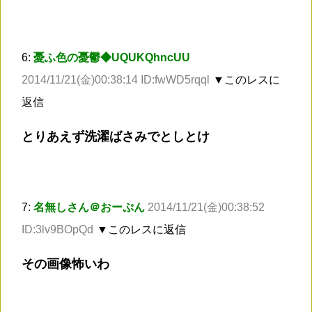
6:
憂ふ色の憂鬱◆UQUKQhncUU
2014/11/21(金)00:38:14 ID:fwWD5rqql
▼このレスに
返信
とりあえず洗濯ばさみでとしとけ
7:
名無しさん＠おーぷん
2014/11/21(金)00:38:52
ID:3lv9BOpQd
▼このレスに返信
その画像怖いわ