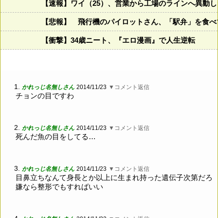
【速報】ワイ（25）、営業から工場のラインへ異動
【悲報】 飛行機のパイロットさん、「駅弁」を食べ
【衝撃】34歳ニート、『エロ漫画』で人生逆転
1.
かれっじ名無しさん
2014/11/23
▼コメント返信
チョンの目ですわ
2.
かれっじ名無しさん
2014/11/23
▼コメント返信
死んだ魚の目をしてる…
3.
かれっじ名無しさん
2014/11/23
▼コメント返信
目鼻立ちなんて身長とか以上に生まれ持った遺伝子次第だろ
嫌なら整形でもすればいい