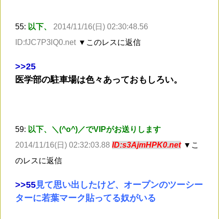
55:
以下、
2014/11/16(日) 02:30:48.56
ID:fJC7P3lQ0.net
▼このレスに返信
>
>25
医学部の駐車場は色々あっておもしろい。
59:
以下、＼(^o^)／でVIPがお送りします
2014/11/16(日) 02:32:03.88
ID:s3AjmHPK0.net
▼こ
のレスに返信
>
>55
見て思い出したけど、オープンのツーシー
ターに若葉マーク貼ってる奴がいる