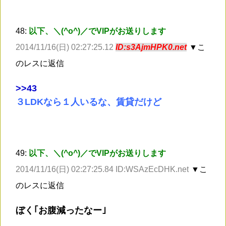
48:
以下、＼(^o^)／でVIPがお送りします
2014/11/16(日) 02:27:25.12
ID:s3AjmHPK0.net
▼こ
のレスに返信
>
>43
３LDKなら１人いるな、賃貸だけど
49:
以下、＼(^o^)／でVIPがお送りします
2014/11/16(日) 02:27:25.84 ID:WSAzEcDHK.net
▼こ
のレスに返信
ぼく｢お腹減ったなー｣