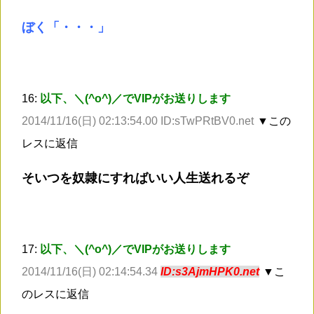
ぼく「・・・」
16:
以下、＼(^o^)／でVIPがお送りします
2014/11/16(日) 02:13:54.00 ID:sTwPRtBV0.net
▼この
レスに返信
そいつを奴隷にすればいい人生送れるぞ
17:
以下、＼(^o^)／でVIPがお送りします
2014/11/16(日) 02:14:54.34
ID:s3AjmHPK0.net
▼こ
のレスに返信