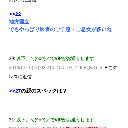
>
>22
地方国立
でもやっぱり医者のご子息・ご息女が多いね
29:
以下、＼(^o^)／でVIPがお送りします
2014/11/16(日) 02:21:02.80 ID:CZjdLFQvd.net
▼この
レスに返信
>
>27
の親のスペックは？
31:
以下、＼(^o^)／でVIPがお送りします