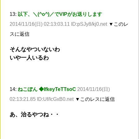
13:
以下、＼(^o^)／でVIPがお送りします
2014/11/16(日) 02:13:03.11 ID:pSJy8/kj0.net
▼このレ
スに返信
そんなやついないわ
いや一人いるわ
14:
ねこぽん ◆IfkeyTeTTsoC
2014/11/16(日)
02:13:21.85 ID:Uf/IcGxB0.net
▼このレスに返信
あ、治るやつね・・