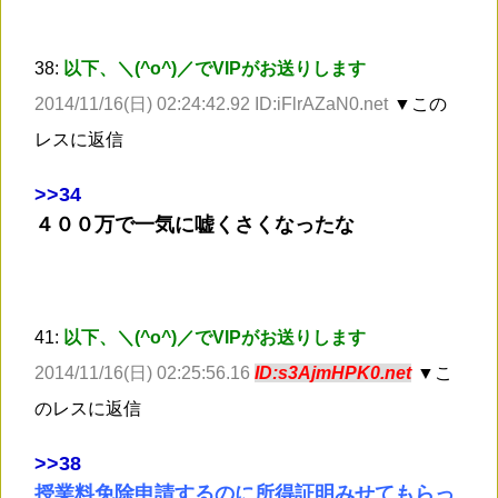
38:
以下、＼(^o^)／でVIPがお送りします
2014/11/16(日) 02:24:42.92 ID:iFlrAZaN0.net
▼この
レスに返信
>
>34
４００万で一気に嘘くさくなったな
41:
以下、＼(^o^)／でVIPがお送りします
2014/11/16(日) 02:25:56.16
ID:s3AjmHPK0.net
▼こ
のレスに返信
>
>38
授業料免除申請するのに所得証明みせてもらっ