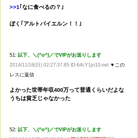
>
>1
｢なに食べるの？｣
ぼく｢アルトバイエルン！！｣
51:
以下、＼(^o^)／でVIPがお送りします
2014/11/16(日) 02:27:37.85 ID:64cY1jn10.net
▼この
レスに返信
よかった世帯年収400万って普通くらいだよな
うちは貧乏じゃなかった
52:
以下、＼(^o^)／でVIPがお送りします