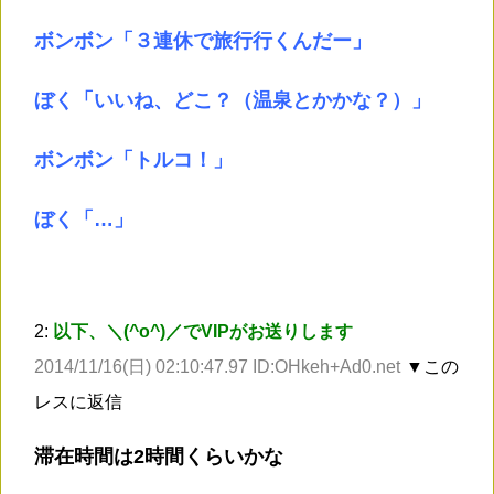
ボンボン「３連休で旅行行くんだー」
ぼく「いいね、どこ？（温泉とかかな？）」
ボンボン「トルコ！」
ぼく「…」
2:
以下、＼(^o^)／でVIPがお送りします
2014/11/16(日) 02:10:47.97 ID:OHkeh+Ad0.net
▼この
レスに返信
滞在時間は2時間くらいかな