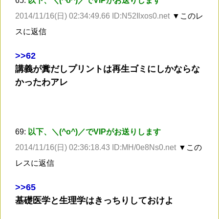
65:
以下、＼(^o^)／でVIPがお送りします
2014/11/16(日) 02:34:49.66 ID:N52Ilxos0.net
▼このレ
スに返信
>
>62
講義が糞だしプリントは再生ゴミにしかならな
かったわアレ
69:
以下、＼(^o^)／でVIPがお送りします
2014/11/16(日) 02:36:18.43 ID:MH/0e8Ns0.net
▼この
レスに返信
>
>65
基礎医学と生理学はきっちりしておけよ