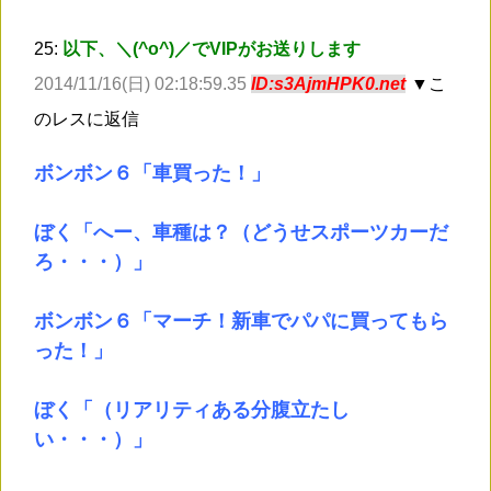
25:
以下、＼(^o^)／でVIPがお送りします
2014/11/16(日) 02:18:59.35
ID:s3AjmHPK0.net
▼こ
のレスに返信
ボンボン６「車買った！」
ぼく「へー、車種は？（どうせスポーツカーだ
ろ・・・）」
ボンボン６「マーチ！新車でパパに買ってもら
った！」
ぼく「（リアリティある分腹立たし
い・・・）」