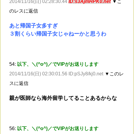
2014/11/16(日) 02:28:30.44
ID:s3AjmHPK0.net
▼こ
のレスに返信
あと帰国子女多すぎ
３割くらい帰国子女じゃねーかと思うわ
54:
以下、＼(^o^)／でVIPがお送りします
2014/11/16(日) 02:30:01.56 ID:pSJy8/kj0.net
▼このレ
スに返信
親が医師なら海外留学してることあるからな
56:
以下、＼(^o^)／でVIPがお送りします