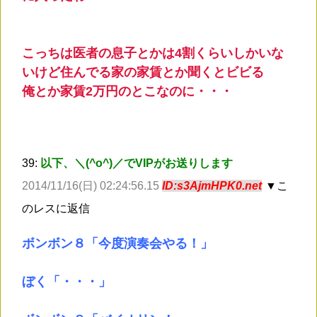
こっちは医者の息子とかは4割くらいしかいな
いけど住んでる家の家賃とか聞くとビビる
俺とか家賃2万円のとこなのに・・・
39:
以下、＼(^o^)／でVIPがお送りします
2014/11/16(日) 02:24:56.15
ID:s3AjmHPK0.net
▼こ
のレスに返信
ボンボン８「今度演奏会やる！」
ぼく「・・・」