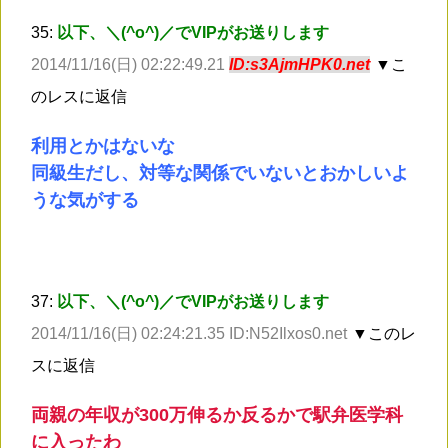
35:
以下、＼(^o^)／でVIPがお送りします
2014/11/16(日) 02:22:49.21
ID:s3AjmHPK0.net
▼こ
のレスに返信
利用とかはないな
同級生だし、対等な関係でいないとおかしいよ
うな気がする
37:
以下、＼(^o^)／でVIPがお送りします
2014/11/16(日) 02:24:21.35 ID:N52Ilxos0.net
▼このレ
スに返信
両親の年収が300万伸るか反るかで駅弁医学科
に入ったわ