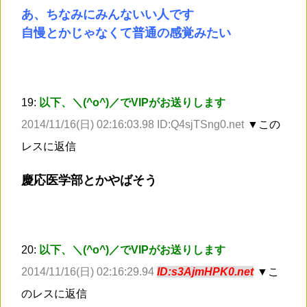
あ、ちなみにみんないい人です
自慢とかじゃなくて普通の感覚みたい
19:
以下、＼(^o^)／でVIPがお送りします
2014/11/16(日) 02:16:03.98 ID:Q4sjTSng0.net
▼この
レスに返信
慶応医学部とかやばそう
20:
以下、＼(^o^)／でVIPがお送りします
2014/11/16(日) 02:16:29.94
ID:s3AjmHPK0.net
▼こ
のレスに返信