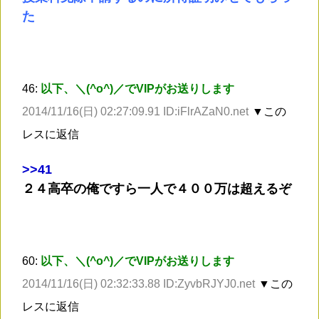
た
46:
以下、＼(^o^)／でVIPがお送りします
2014/11/16(日) 02:27:09.91 ID:iFlrAZaN0.net
▼この
レスに返信
>
>41
２４高卒の俺ですら一人で４００万は超えるぞ
60:
以下、＼(^o^)／でVIPがお送りします
2014/11/16(日) 02:32:33.88 ID:ZyvbRJYJ0.net
▼この
レスに返信