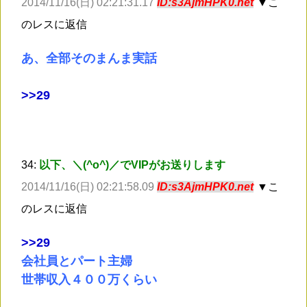
2014/11/16(日) 02:21:31.17
ID:s3AjmHPK0.net
▼こ
のレスに返信
あ、全部そのまんま実話
>
>29
34:
以下、＼(^o^)／でVIPがお送りします
2014/11/16(日) 02:21:58.09
ID:s3AjmHPK0.net
▼こ
のレスに返信
>
>29
会社員とパート主婦
世帯収入４００万くらい