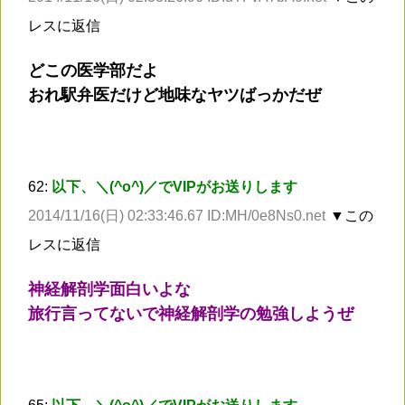
レスに返信
どこの医学部だよ
おれ駅弁医だけど地味なヤツばっかだぜ
62:
以下、＼(^o^)／でVIPがお送りします
2014/11/16(日) 02:33:46.67 ID:MH/0e8Ns0.net
▼この
レスに返信
神経解剖学面白いよな
旅行言ってないで神経解剖学の勉強しようぜ