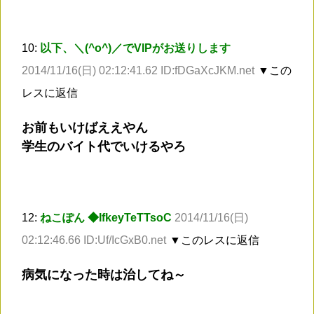
10:
以下、＼(^o^)／でVIPがお送りします
2014/11/16(日) 02:12:41.62 ID:fDGaXcJKM.net
▼この
レスに返信
お前もいけばええやん
学生のバイト代でいけるやろ
12:
ねこぽん ◆IfkeyTeTTsoC
2014/11/16(日)
02:12:46.66 ID:Uf/IcGxB0.net
▼このレスに返信
病気になった時は治してね～