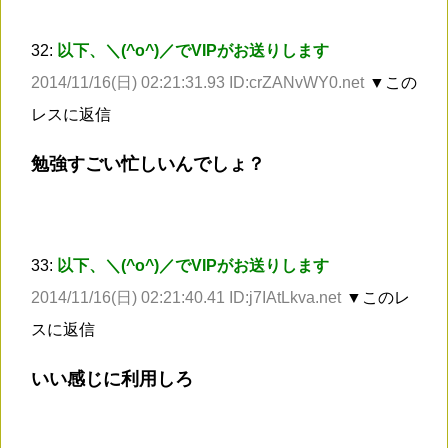
32:
以下、＼(^o^)／でVIPがお送りします
2014/11/16(日) 02:21:31.93 ID:crZANvWY0.net
▼この
レスに返信
勉強すごい忙しいんでしょ？
33:
以下、＼(^o^)／でVIPがお送りします
2014/11/16(日) 02:21:40.41 ID:j7IAtLkva.net
▼このレ
スに返信
いい感じに利用しろ