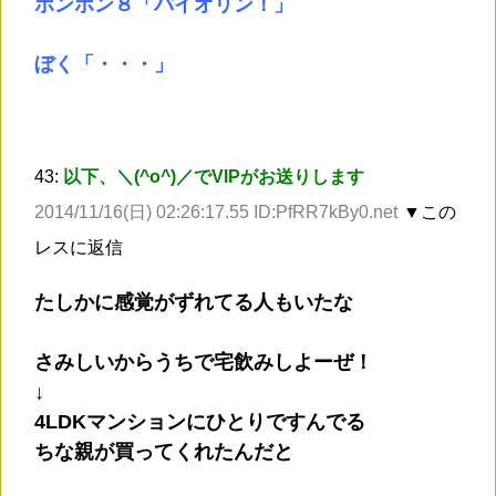
ボンボン８「バイオリン！」
ぼく「・・・」
43:
以下、＼(^o^)／でVIPがお送りします
2014/11/16(日) 02:26:17.55 ID:PfRR7kBy0.net
▼この
レスに返信
たしかに感覚がずれてる人もいたな
さみしいからうちで宅飲みしよーぜ！
↓
4LDKマンションにひとりですんでる
ちな親が買ってくれたんだと