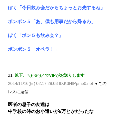
ぼく「今日飲み会だからちょっとお先するね」
ボンボン５「あ、僕も用事だから帰るわ」
ぼく「ボン５も飲み会？」
ボンボン５「オペラ！」
21:
以下、＼(^o^)／でVIPがお送りします
2014/11/16(日) 02:17:28.03 ID:K3NIPpme0.net
▼この
レスに返信
医者の息子の友達は
中学校の時のお小遣いが5万とかだったな