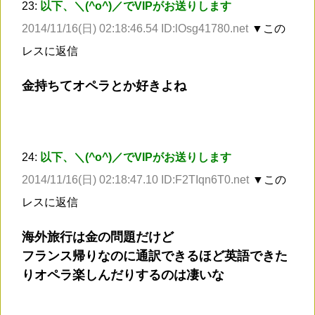
23:
以下、＼(^o^)／でVIPがお送りします
2014/11/16(日) 02:18:46.54 ID:lOsg41780.net
▼この
レスに返信
金持ちてオペラとか好きよね
24:
以下、＼(^o^)／でVIPがお送りします
2014/11/16(日) 02:18:47.10 ID:F2TIqn6T0.net
▼この
レスに返信
海外旅行は金の問題だけど
フランス帰りなのに通訳できるほど英語できた
りオペラ楽しんだりするのは凄いな