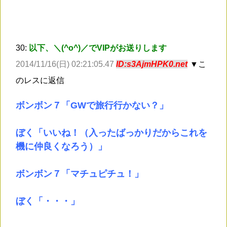
30:
以下、＼(^o^)／でVIPがお送りします
2014/11/16(日) 02:21:05.47
ID:s3AjmHPK0.net
▼こ
のレスに返信
ボンボン７「GWで旅行行かない？」
ぼく「いいね！（入ったばっかりだからこれを
機に仲良くなろう）」
ボンボン７「マチュピチュ！」
ぼく「・・・」