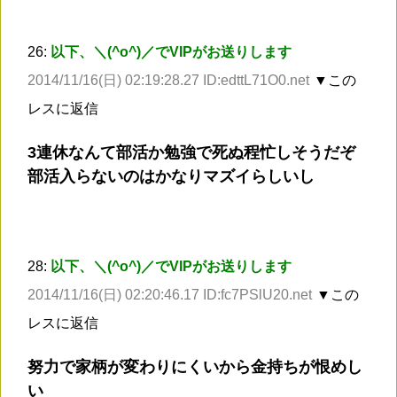
26:
以下、＼(^o^)／でVIPがお送りします
2014/11/16(日) 02:19:28.27 ID:edttL71O0.net
▼この
レスに返信
3連休なんて部活か勉強で死ぬ程忙しそうだぞ
部活入らないのはかなりマズイらしいし
28:
以下、＼(^o^)／でVIPがお送りします
2014/11/16(日) 02:20:46.17 ID:fc7PSlU20.net
▼この
レスに返信
努力で家柄が変わりにくいから金持ちが恨めし
い