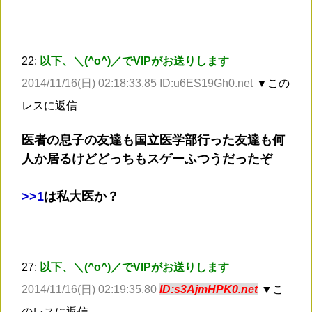
22:
以下、＼(^o^)／でVIPがお送りします
2014/11/16(日) 02:18:33.85 ID:u6ES19Gh0.net
▼この
レスに返信
医者の息子の友達も国立医学部行った友達も何
人か居るけどどっちもスゲーふつうだったぞ
>
>1
は私大医か？
27:
以下、＼(^o^)／でVIPがお送りします
2014/11/16(日) 02:19:35.80
ID:s3AjmHPK0.net
▼こ
のレスに返信