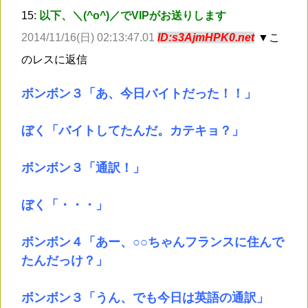
15:
以下、＼(^o^)／でVIPがお送りします
2014/11/16(日) 02:13:47.01
ID:s3AjmHPK0.net
▼こ
のレスに返信
ボンボン３「あ、今日バイトだった！！」
ぼく「バイトしてたんだ。カテキョ？」
ボンボン３「通訳！」
ぼく「・・・」
ボンボン４「あー、○○ちゃんフランスに住んで
たんだっけ？」
ボンボン３「うん、でも今日は英語の通訳」