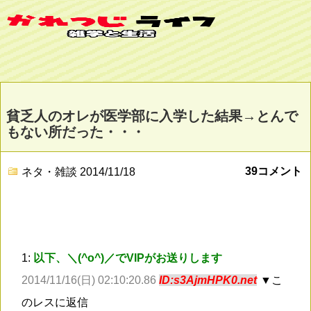
貧乏人のオレが医学部に入学した結果→とんで
もない所だった・・・
39コメント
ネタ・雑談
2014/11/18
1:
以下、＼(^o^)／でVIPがお送りします
2014/11/16(日) 02:10:20.86
ID:s3AjmHPK0.net
▼こ
のレスに返信