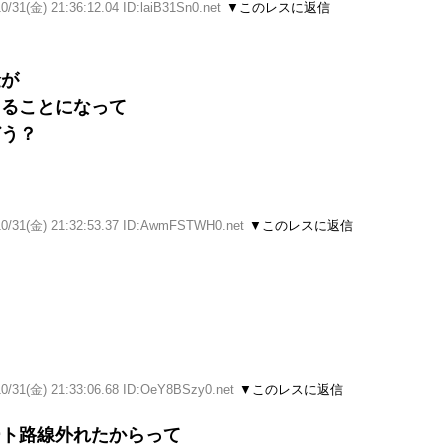
0/31(金) 21:36:12.04 ID:laiB31Sn0.net
▼このレスに返信
金が
てることになって
どう？
10/31(金) 21:32:53.37 ID:AwmFSTWH0.net
▼このレスに返信
10/31(金) 21:33:06.68 ID:OeY8BSzy0.net
▼このレスに返信
ート路線外れたからって