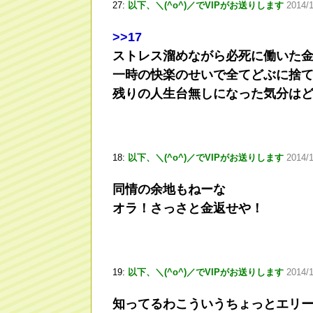
27:
以下、＼(^o^)／でVIPがお送りします
2014/1
>
>17
ストレス溜めながら必死に働いた
一時の快楽のせいで全てどぶに捨
残りの人生台無しになった気分は
18:
以下、＼(^o^)／でVIPがお送りします
2014/
同情の余地もねーな
オラ！さっさと金返せや！
19:
以下、＼(^o^)／でVIPがお送りします
2014/
知ってるわこういうちょっとエリ