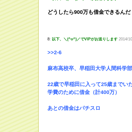
どうしたら900万も借金できるんだ
8:
以下、＼(^o^)／でVIPがお送りします
2014/1
>
>2
-6
麻布高校卒、早稲田大学人間科学部
22歳で早稲田に入って25歳までい
学費のために借金（計400万）
あとの借金はパチスロ