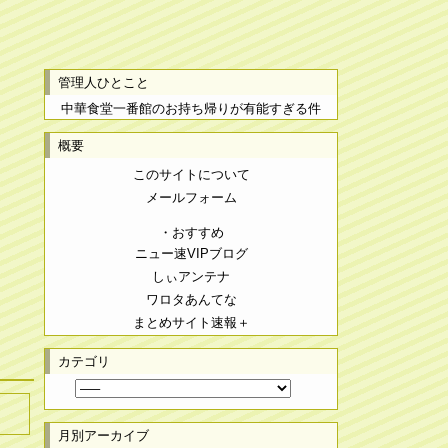
管理人ひとこと
中華食堂一番館のお持ち帰りが有能すぎる件
概要
このサイトについて
メールフォーム
・おすすめ
ニュー速VIPブログ
しぃアンテナ
ワロタあんてな
まとめサイト速報＋
カテゴリ
月別アーカイブ