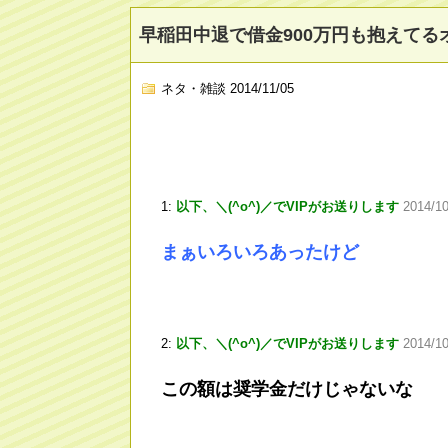
早稲田中退で借金900万円も抱えて
ネタ・雑談
2014/11/05
1:
以下、＼(^o^)／でVIPがお送りします
2014/1
まぁいろいろあったけど
2:
以下、＼(^o^)／でVIPがお送りします
2014/10
この額は奨学金だけじゃないな