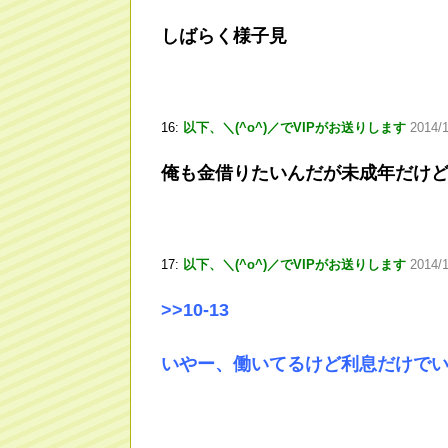
しばらく様子見
16:
以下、＼(^o^)／でVIPがお送りします
2014/1
俺も金借りたいんだが未成年だけ
17:
以下、＼(^o^)／でVIPがお送りします
2014/
>
>10
-13
いやー、働いてるけど利息だけで