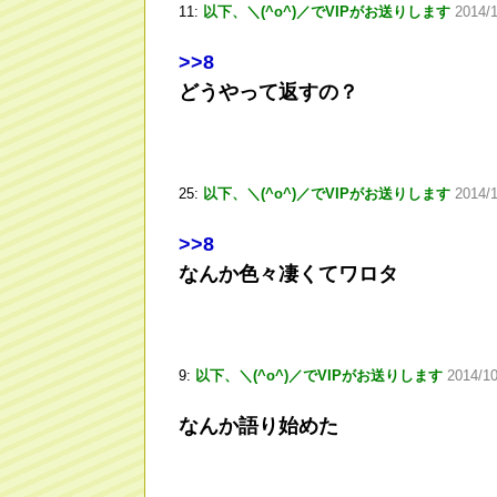
11:
以下、＼(^o^)／でVIPがお送りします
2014/1
>
>8
どうやって返すの？
25:
以下、＼(^o^)／でVIPがお送りします
2014/1
>
>8
なんか色々凄くてワロタ
9:
以下、＼(^o^)／でVIPがお送りします
2014/10
なんか語り始めた