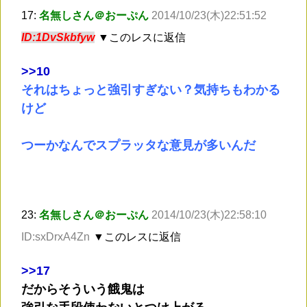
17:
名無しさん＠おーぷん
2014/10/23(木)22:51:52
ID:1DvSkbfyw
▼このレスに返信
>
>10
それはちょっと強引すぎない？気持ちもわかる
けど
つーかなんでスプラッタな意見が多いんだ
23:
名無しさん＠おーぷん
2014/10/23(木)22:58:10
ID:sxDrxA4Zn
▼このレスに返信
>
>17
だからそういう餓鬼は