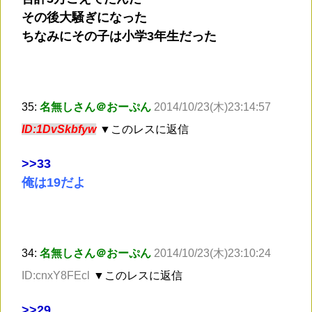
その後大騒ぎになった
ちなみにその子は小学3年生だった
35:
名無しさん＠おーぷん
2014/10/23(木)23:14:57
ID:1DvSkbfyw
▼このレスに返信
>
>33
俺は19だよ
34:
名無しさん＠おーぷん
2014/10/23(木)23:10:24
ID:cnxY8FEcl
▼このレスに返信
>
>29