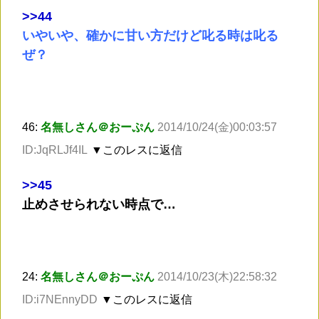
>
>44
いやいや、確かに甘い方だけど叱る時は叱る
ぜ？
46:
名無しさん＠おーぷん
2014/10/24(金)00:03:57
ID:JqRLJf4IL
▼このレスに返信
>
>45
止めさせられない時点で…
24:
名無しさん＠おーぷん
2014/10/23(木)22:58:32
ID:i7NEnnyDD
▼このレスに返信