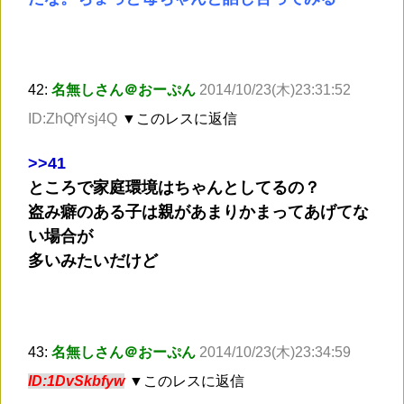
42:
名無しさん＠おーぷん
2014/10/23(木)23:31:52
ID:ZhQfYsj4Q
▼このレスに返信
>
>41
ところで家庭環境はちゃんとしてるの？
盗み癖のある子は親があまりかまってあげてな
い場合が
多いみたいだけど
43:
名無しさん＠おーぷん
2014/10/23(木)23:34:59
ID:1DvSkbfyw
▼このレスに返信