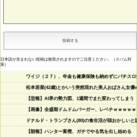
日本語が含まれない投稿は無視されますのでご注意ください。（スパム対
策）
ワイジ（２７）、年金も健康保険も納めずにパチスロ
松本若菜(42歳)とかいう突然現れた美人おばさん女優
【悲報】AI界の勢力図、1週間でまた変わってしまう
【画像】全盛期ドムドムバーガー、レベチｗｗｗｗｗ
ドナルド・トランプさん(80)の食生活が頭おかしいと話題にw w
【朗報】ハンター富樫、ガチでやる気を出し始める