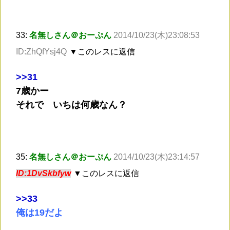
33:
名無しさん＠おーぷん
2014/10/23(木)23:08:53
ID:ZhQfYsj4Q
▼このレスに返信
>
>31
7歳かー
それで いちは何歳なん？
35:
名無しさん＠おーぷん
2014/10/23(木)23:14:57
ID:1DvSkbfyw
▼このレスに返信
>
>33
俺は19だよ