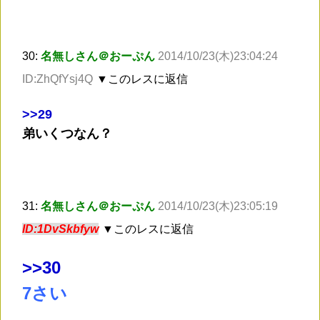
30:
名無しさん＠おーぷん
2014/10/23(木)23:04:24
ID:ZhQfYsj4Q
▼このレスに返信
>
>29
弟いくつなん？
31:
名無しさん＠おーぷん
2014/10/23(木)23:05:19
ID:1DvSkbfyw
▼このレスに返信
>
>30
7さい