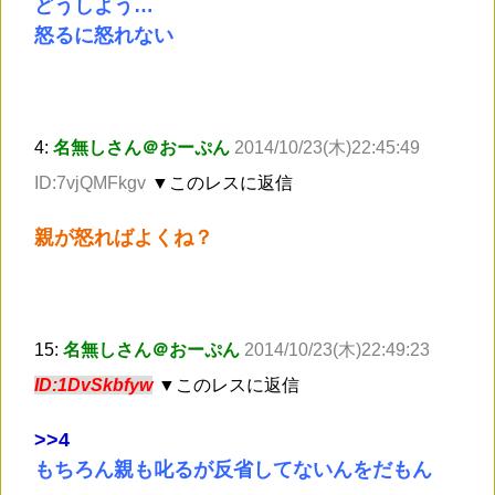
どうしよう…
怒るに怒れない
4:
名無しさん＠おーぷん
2014/10/23(木)22:45:49
ID:7vjQMFkgv
▼このレスに返信
親が怒ればよくね？
15:
名無しさん＠おーぷん
2014/10/23(木)22:49:23
ID:1DvSkbfyw
▼このレスに返信
>
>4
もちろん親も叱るが反省してないんをだもん