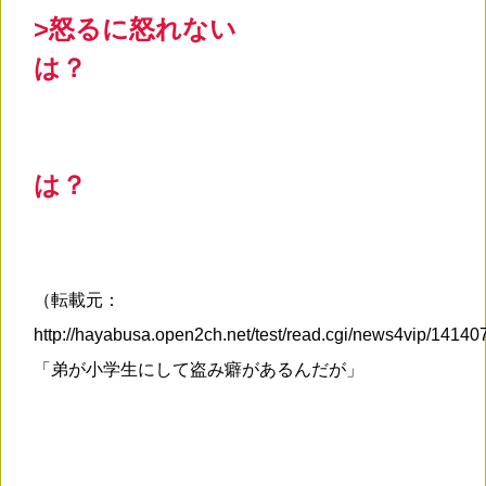
>怒るに怒れない
は？
は？
（転載元：
http://hayabusa.open2ch.net/test/read.cgi/news4vip/1414
「弟が小学生にして盗み癖があるんだが」