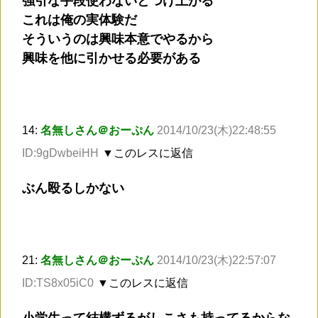
強引な手段使わないとつけ上がる
これは俺の実体験だ
そういうのは興味本意でやるから
興味を他に引かせる必要がある
14:
名無しさん＠おーぷん
2014/10/23(木)22:48:55
ID:9gDwbeiHH
▼このレスに返信
ぶん殴るしかない
21:
名無しさん＠おーぷん
2014/10/23(木)22:57:07
ID:TS8x05iC0
▼このレスに返信
小学生って結構ずるがしこさも持ってるからな