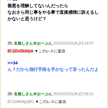
善悪を理解してないんだったら
なおさら同じ事をやる事で直接感情に訴えるし
かないと思うけど？
35:
名無しさん＠おーぷん
2014/10/23(木)23:14:57
ID:1DvSkbfyw
▼このレスに返信
>
>34
ん？だから強行手段も手かなって言ったんだよ
26:
名無しさん＠おーぷん
2014/10/23(木)22:59:31
ID:ZxMs9gQ8G
▼このレスに返信