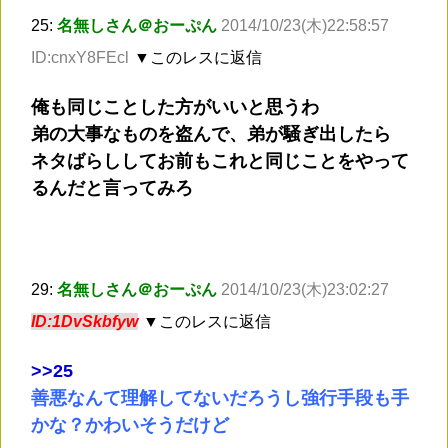
25:
名無しさん＠おーぷん
2014/10/23(木)22:58:57
ID:cnxY8FEcl
▼このレスに返信
俺も同じことした方がいいと思うわ
弟の大事なものを盗んで、弟が騒ぎ出したら
ネタばらししてお前もこれと同じことをやって
るんだと言ってみろ
29:
名無しさん＠おーぷん
2014/10/23(木)23:02:27
ID:1DvSkbfyw
▼このレスに返信
>
>25
善悪なんて理解してないだろうし強行手段も手
かな？かわいそうだけど