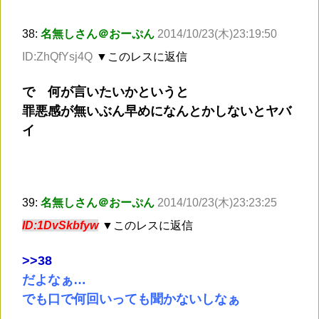
38:
名無しさん＠おーぷん
2014/10/23(木)23:19:50
ID:ZhQfYsj4Q
▼このレスに返信
で 何が言いたいかというと
罪悪感が無いぶん早めになんとかしないとヤバ
イ
39:
名無しさん＠おーぷん
2014/10/23(木)23:23:25
ID:1DvSkbfyw
▼このレスに返信
>
>38
だよなぁ…
でも口で何回いっても聞かないしなぁ