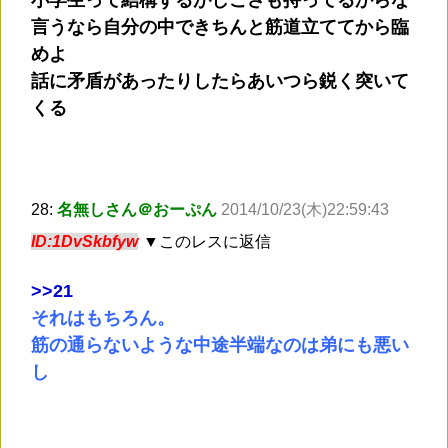
言うなら自分の中できちんと筋道立ててから臨
めよ
話に矛盾があったりしたらあいつら鋭く突いて
くる
28:
名無しさん＠おーぷん
2014/10/23(木)22:59:43
ID:1DvSkbfyw
▼このレスに返信
>
>21
それはもちろん。
筋の通らないような中途半端なのは弟にも悪い
し