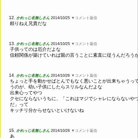
12.
かれっじ名無しさん
2014/10/25
▼コメント返信
頼りねえ兄貴だな
13.
かれっじ名無しさん
2014/10/25
▼コメント返信
子供ってのは厄介だよな
信頼関係が築けていれば親の言うことに素直に従うんだろう
14.
かれっじ名無しさん
2014/10/26
▼コメント返信
ちょっと手を動かせばとんでもなく悪いことが出来ちゃうっ
うのが、幼い子供にしたらスリルなんだよな
出来心ってやつ
クセにならないうちに、「これはマジでシャレにならないや
だ」って
キッチリ分からせないといけないね
15.
かれっじ名無しさん
2014/10/26
▼コメント返信
あ