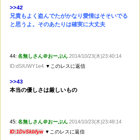
>
>42
兄貴もよく盗んでたがかなり愛情はそそいでる
と思うよ。そのあたりは確実に大丈夫
44:
名無しさん＠おーぷん
2014/10/23(木)23:40:14
ID:dSIUWY1e4
▼このレスに返信
>
>43
本当の優しさは厳しいもの
45:
名無しさん＠おーぷん
2014/10/23(木)23:48:14
ID:1DvSkbfyw
▼このレスに返信