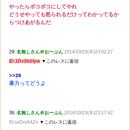
やったらボコボコにしてやれ
どうせやっても怒られるだけってわかってるか
らつけあがるんだ
29:
名無しさん＠おーぷん
2014/10/23(木)23:02:27
ID:1DvSkbfyw
▼このレスに返信
>
>26
暴力ってどうよ
36:
名無しさん＠おーぷん
2014/10/23(木)23:17:42
ID:sxDrxA4Zn
▼このレスに返信