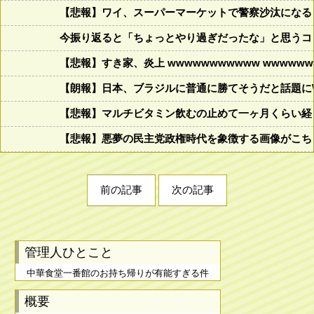
【悲報】ワイ、スーパーマーケットで警察沙汰になる
今振り返ると「ちょっとやり過ぎだったな」と思うコロ
【悲報】すき家、炎上 wwwwwwwwwww wwwwwww
【朗報】日本、ブラジルに普通に勝てそうだと話題に
【悲報】マルチビタミン飲むの止めて一ヶ月くらい経
【悲報】悪夢の民主党政権時代を象徴する画像がこち
前の記事
次の記事
管理人ひとこと
中華食堂一番館のお持ち帰りが有能すぎる件
概要