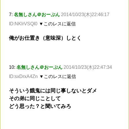
7:
名無しさん＠おーぷん
2014/10/23(木)22:46:17
ID:NKlrVSQI0
▼このレスに返信
俺がお仕置き（意味深）しとく
10:
名無しさん＠おーぷん
2014/10/23(木)22:47:34
ID:sxDrxA4Zn
▼このレスに返信
そういう餓鬼には同じ事しないとダメ
その弟に同じことして
どう思った？と聞いてみろ