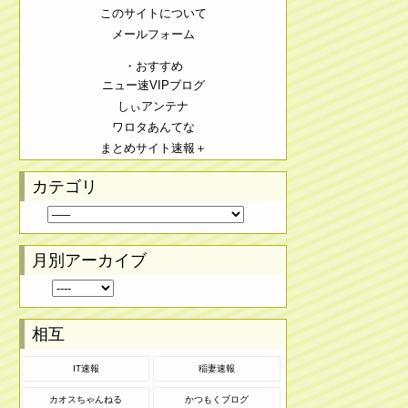
このサイトについて
メールフォーム
・おすすめ
ニュー速VIPブログ
しぃアンテナ
ワロタあんてな
まとめサイト速報＋
カテゴリ
月別アーカイブ
相互
IT速報
稲妻速報
カオスちゃんねる
かつもくブログ