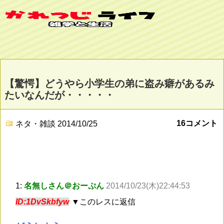
【驚愕】どうやら小学生の弟に盗み癖があるみ
たいなんだが・・・・・
16コメント
ネタ・雑談
2014/10/25
1:
名無しさん＠おーぷん
2014/10/23(木)22:44:53
ID:1DvSkbfyw
▼このレスに返信