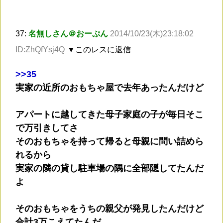
37:
名無しさん＠おーぷん
2014/10/23(木)23:18:02
ID:ZhQfYsj4Q
▼このレスに返信
>
>35
実家の近所のおもちゃ屋で去年あったんだけど
アパートに越してきた母子家庭の子が毎日そこ
で万引きしてさ
そのおもちゃを持って帰ると母親に問い詰めら
れるから
実家の隣の貸し駐車場の隅に全部隠してたんだ
よ
そのおもちゃをうちの親父が発見したんだけど
合計3万こえてたんだ