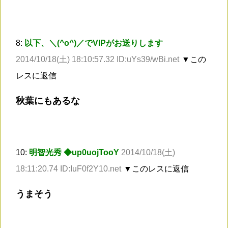
8:
以下、＼(^o^)／でVIPがお送りします
2014/10/18(土) 18:10:57.32 ID:uYs39/wBi.net
▼この
レスに返信
秋葉にもあるな
10:
明智光秀 ◆up0uojTooY
2014/10/18(土)
18:11:20.74 ID:IuF0f2Y10.net
▼このレスに返信
うまそう