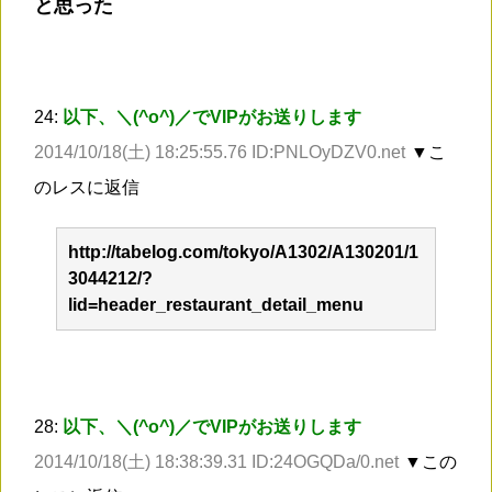
と思った
24:
以下、＼(^o^)／でVIPがお送りします
2014/10/18(土) 18:25:55.76 ID:PNLOyDZV0.net
▼こ
のレスに返信
http://tabelog.com/tokyo/A1302/A130201/1
3044212/?
lid=header_restaurant_detail_menu
28:
以下、＼(^o^)／でVIPがお送りします
2014/10/18(土) 18:38:39.31 ID:24OGQDa/0.net
▼この