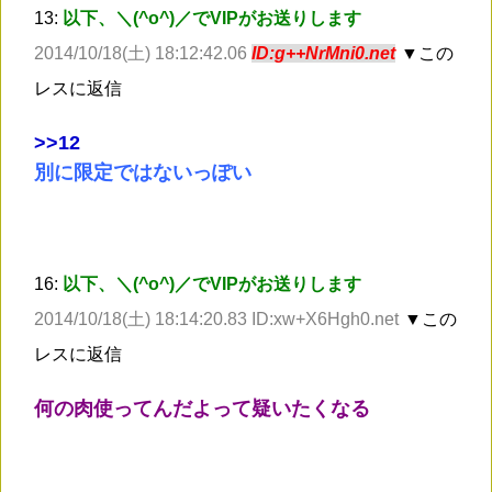
13:
以下、＼(^o^)／でVIPがお送りします
2014/10/18(土) 18:12:42.06
ID:g++NrMni0.net
▼この
レスに返信
>
>12
別に限定ではないっぽい
16:
以下、＼(^o^)／でVIPがお送りします
2014/10/18(土) 18:14:20.83 ID:xw+X6Hgh0.net
▼この
レスに返信
何の肉使ってんだよって疑いたくなる