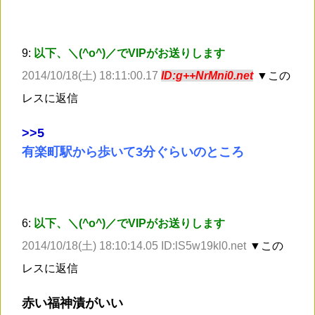
9:
以下、＼(^o^)／でVIPがお送りします
2014/10/18(土) 18:11:00.17
ID:g++NrMni0.net
▼この
レスに返信
>
>5
有楽町駅から歩いて3分ぐらいのところ
6:
以下、＼(^o^)／でVIPがお送りします
2014/10/18(土) 18:10:14.05 ID:lS5w19kl0.net
▼この
レスに返信
赤い福神漬がいい