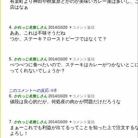
有楽町より神田や秋葉原とかのが美味いカレー屋は多いし、
店はなぁ
4.
かれっじ名無しさん
2014/10/20
▼コメント返信
ああ、これは不味そうだね
つか、ステーキ？ローストビーフではなくて？
5.
かれっじ名無しさん
2014/10/20
▼コメント返信
べつべつに食べたいので、ステーキはカレーがつかないとこ
ってくれないでしょうか？
このコメントへの反応:※8
6.
かれっじ名無しさん
2014/10/20
▼コメント返信
値段は良心的だが、何処産の肉かが問題だけだろうな
7.
かれっじ名無しさん
2014/10/20
▼コメント返信
まぁーこれでも利益が出てるってことを知った上で注文する
よろし！