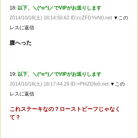
18:
以下、＼(^o^)／でVIPがお送りします
2014/10/18(土) 18:14:50.62 ID:ccZFDYeN0.net
▼この
レスに返信
腹へった
19:
以下、＼(^o^)／でVIPがお送りします
2014/10/18(土) 18:17:44.29 ID:+PhlZDfo0.net
▼この
レスに返信
これステーキなの？ローストビーフじゃなく
て？