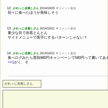
12.
かれっじ名無しさん
2014/10/20
▼コメント返信
別々に食べたほうが美味しそう
13.
かれっじ名無しさん
2014/10/21
▼コメント返信
量少な目で赤黒とんとん
サイドメニューで黒字にするパターンじゃない？
14.
かれっじ名無しさん
2014/10/21
▼コメント返信
食べログみたら普段880円キャンペーンで580円って書いてあ
>>1
がく、そ