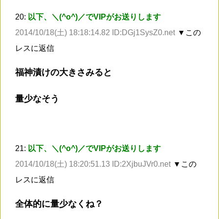
20:
以下、＼(^o^)／でVIPがお送りします
2014/10/18(土) 18:18:14.82 ID:DGj1SysZ0.net
▼この
レスに返信
福神漬けの大きさみると
量少なそう
21:
以下、＼(^o^)／でVIPがお送りします
2014/10/18(土) 18:20:51.13 ID:2XjbuJVr0.net
▼この
レスに返信
全体的に量少なくね？