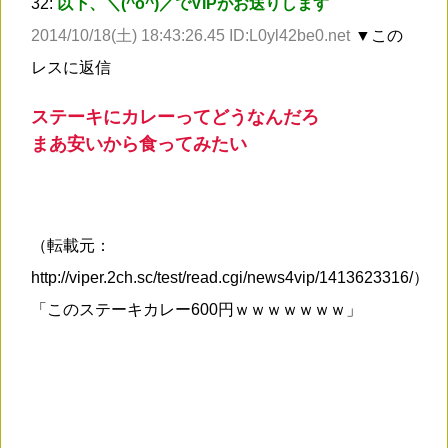
32:
以下、＼(^o^)／でVIPがお送りします
2014/10/18(土) 18:43:26.45 ID:L0yl42be0.net
▼この
レスに返信
ステーキにカレーってどうなんだろ
まあ安いから食ってみたい
（転載元：
http://viper.2ch.sc/test/read.cgi/news4vip/1413623316/）
「このステーキカレー600円ｗｗｗｗｗｗｗ」