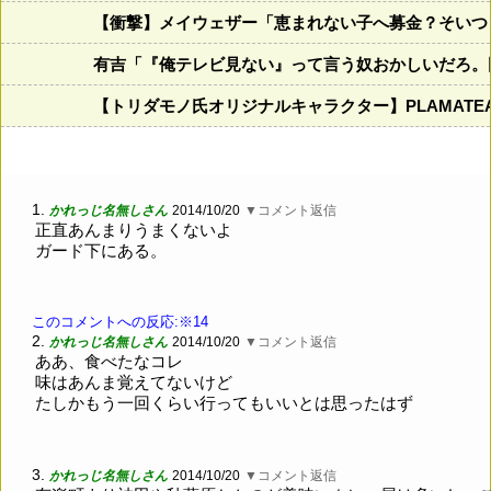
【衝撃】メイウェザー「恵まれない子へ募金？そいつ
有吉「『俺テレビ見ない』って言う奴おかしいだろ。
【トリダモノ氏オリジナルキャラクター】PLAMAT
1.
かれっじ名無しさん
2014/10/20
▼コメント返信
正直あんまりうまくないよ
ガード下にある。
このコメントへの反応:※14
2.
かれっじ名無しさん
2014/10/20
▼コメント返信
ああ、食べたなコレ
味はあんま覚えてないけど
たしかもう一回くらい行ってもいいとは思ったはず
3.
かれっじ名無しさん
2014/10/20
▼コメント返信