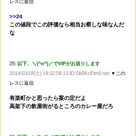
レスに返信
>
>24
この値段でこの評価なら相当お察しな味なんだ
な
25:
以下、＼(^o^)／でVIPがお送りします
2014/10/18(土) 18:32:58.13 ID:Sb0KcEtm0.net
▼この
レスに返信
有楽町かと思ったら案の定だよ
高架下の飲屋街がるところのカレー屋だろ