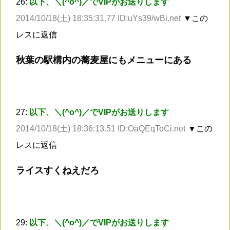
26:
以下、＼(^o^)／でVIPがお送りします
2014/10/18(土) 18:35:31.77 ID:uYs39/wBi.net
▼この
レスに返信
秋葉の駅構内の蕎麦屋にもメニューにある
27:
以下、＼(^o^)／でVIPがお送りします
2014/10/18(土) 18:36:13.51 ID:OaQEqToCi.net
▼この
レスに返信
ライスすくねえだろ
29:
以下、＼(^o^)／でVIPがお送りします