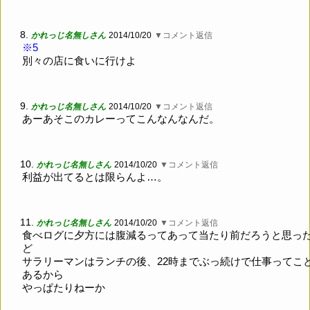
8.
かれっじ名無しさん
2014/10/20
▼コメント返信
※5
別々の店に食いに行けよ
9.
かれっじ名無しさん
2014/10/20
▼コメント返信
あーあそこのカレーってこんなんなんだ。
10.
かれっじ名無しさん
2014/10/20
▼コメント返信
利益が出てるとは限らんよ…。
11.
かれっじ名無しさん
2014/10/20
▼コメント返信
食べログに夕方には腹減るってあって当たり前だろうと思っ
ど
サラリーマンはランチの後、22時までぶっ続けで仕事ってこ
あるから
やっぱたりねーか