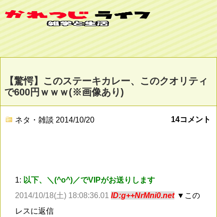
【驚愕】このステーキカレー、このクオリティ
で600円ｗｗｗ(※画像あり)
14コメント
ネタ・雑談
2014/10/20
1:
以下、＼(^o^)／でVIPがお送りします
2014/10/18(土) 18:08:36.01
ID:g++NrMni0.net
▼この
レスに返信