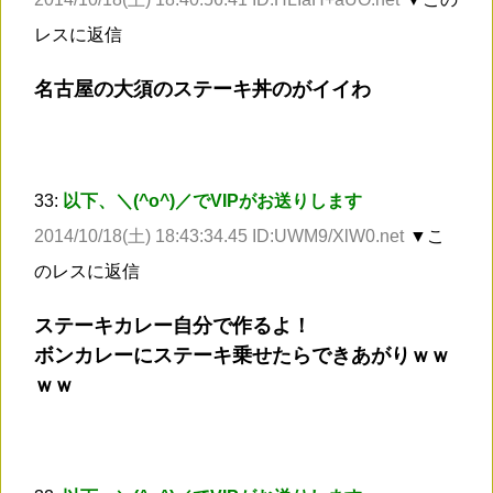
レスに返信
名古屋の大須のステーキ丼のがイイわ
33:
以下、＼(^o^)／でVIPがお送りします
2014/10/18(土) 18:43:34.45 ID:UWM9/XlW0.net
▼こ
のレスに返信
ステーキカレー自分で作るよ！
ボンカレーにステーキ乗せたらできあがりｗｗ
ｗｗ