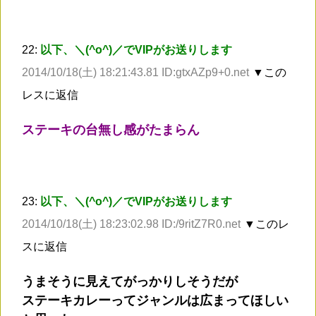
22:
以下、＼(^o^)／でVIPがお送りします
2014/10/18(土) 18:21:43.81 ID:gtxAZp9+0.net
▼この
レスに返信
ステーキの台無し感がたまらん
23:
以下、＼(^o^)／でVIPがお送りします
2014/10/18(土) 18:23:02.98 ID:/9ritZ7R0.net
▼このレ
スに返信
うまそうに見えてがっかりしそうだが
ステーキカレーってジャンルは広まってほしい