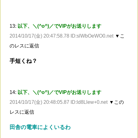
13:
以下、＼(^o^)／でVIPがお送りします
2014/10/17(金) 20:47:58.78 ID:slWbOeWO0.net
▼こ
のレスに返信
手短くね？
14:
以下、＼(^o^)／でVIPがお送りします
2014/10/17(金) 20:48:05.87 ID:ld8Llew+0.net
▼この
レスに返信
田舎の電車によくいるわ