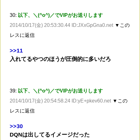
30:
以下、＼(^o^)／でVIPがお送りします
2014/10/17(金) 20:53:30.44 ID:JXxGpGna0.net
▼この
レスに返信
>
>11
入れてるやつのほうが圧倒的に多いだろ
39:
以下、＼(^o^)／でVIPがお送りします
2014/10/17(金) 20:54:58.24 ID:yE+pkev60.net
▼この
レスに返信
>
>30
DQNは出してるイメージだった