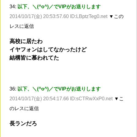
34:
以下、＼(^o^)／でVIPがお送りします
2014/10/17(金) 20:53:57.60 ID:LBptzTeg0.net
▼この
レスに返信
高校に居たわ
イヤフォンはしてなかったけど
結構皆に慕われてた
36:
以下、＼(^o^)／でVIPがお送りします
2014/10/17(金) 20:54:17.66 ID:sCTRwXxP0.net
▼こ
のレスに返信
長ランだろ