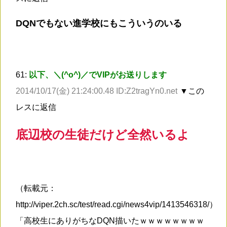
DQNでもない進学校にもこういうのいる
61:
以下、＼(^o^)／でVIPがお送りします
2014/10/17(金) 21:24:00.48 ID:Z2tragYn0.net
▼この
レスに返信
底辺校の生徒だけど全然いるよ
（転載元：
http://viper.2ch.sc/test/read.cgi/news4vip/1413546318/）
「高校生にありがちなDQN描いたｗｗｗｗｗｗｗｗ