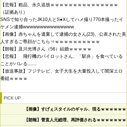
【悲報】粗品、永久追放ｗｗｗｗｗｗｗｗｗｗｗｗｗｗｗ
（証拠あり）
SNSで知り合ったJK10人とS●Xしてハメ撮り770本撮ったイ
ケメン逮捕wwwwwwwwwwwwwww
【画像】赤ちゃんを遺棄して逮捕の女さん(23)、公表された美
人すぎるご尊顔がこちら⇒ｗｗｗｗｗｗｗｗｗｗ
【朗報】及川光博さん（56）結婚ｗｗｗｗｗ
【悲報】 飛行機のパイロットさん、「駅弁」を食べている
ことがバレる……
【放送事故】フジテレビ、女子大生を大量投入して闇深エロ
番組ｗｗｗｗ
PICK UP
【画像】すげぇスタイルのギャル、現るｗｗｗｗｗｗ
【朗報】菅直人元総理、再評価されるｗｗｗｗｗｗｗ