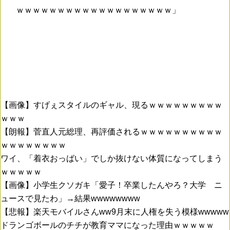
ｗｗｗｗｗｗｗｗｗｗｗｗｗｗｗｗｗｗｗ」
【画像】すげぇスタイルのギャル、現るｗｗｗｗｗｗｗｗｗ
ｗｗｗ
【朗報】菅直人元総理、再評価されるｗｗｗｗｗｗｗｗｗｗ
ｗｗｗｗｗｗｗｗ
ワイ、「着衣おっばい」でしか抜けない体質になってしまう
ｗｗｗｗｗ
【画像】小学生クソガキ「愛子！卒業したんやろ？大学 ニ
ュースで見たわ」→結果wwwwwwww
【悲報】楽天モバイルさんww9月末に人権を失う模様wwwww
ドランゴボールのチチが教育ママになった理由ｗｗｗｗｗ