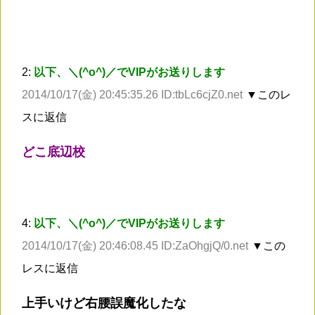
2:
以下、＼(^o^)／でVIPがお送りします
2014/10/17(金) 20:45:35.26 ID:tbLc6cjZ0.net
▼このレ
スに返信
どこ底辺校
4:
以下、＼(^o^)／でVIPがお送りします
2014/10/17(金) 20:46:08.45 ID:ZaOhgjQ/0.net
▼この
レスに返信
上手いけど右腰誤魔化したな