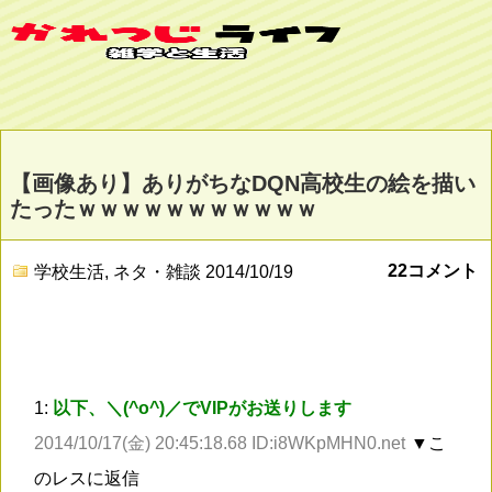
【画像あり】ありがちなDQN高校生の絵を描い
たったｗｗｗｗｗｗｗｗｗｗｗ
22コメント
学校生活
,
ネタ・雑談
2014/10/19
1:
以下、＼(^o^)／でVIPがお送りします
2014/10/17(金) 20:45:18.68 ID:i8WKpMHN0.net
▼こ
のレスに返信