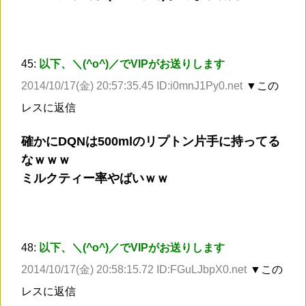
45:
以下、＼(^o^)／でVIPがお送りします
2014/10/17(金) 20:57:35.45 ID:i0mnJ1Py0.net
▼この
レスに返信
確かにDQNは500mlのリプトン片手に持ってる
なｗｗｗ
ミルクティー率やばいｗｗ
48:
以下、＼(^o^)／でVIPがお送りします
2014/10/17(金) 20:58:15.72 ID:FGuLJbpX0.net
▼この
レスに返信