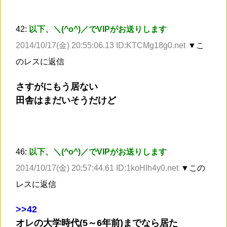
42:
以下、＼(^o^)／でVIPがお送りします
2014/10/17(金) 20:55:06.13 ID:KTCMg18g0.net
▼こ
のレスに返信
さすがにもう居ない
田舎はまだいそうだけど
46:
以下、＼(^o^)／でVIPがお送りします
2014/10/17(金) 20:57:44.61 ID:1koHlh4y0.net
▼この
レスに返信
>
>42
オレの大学時代(5～6年前)までなら居た