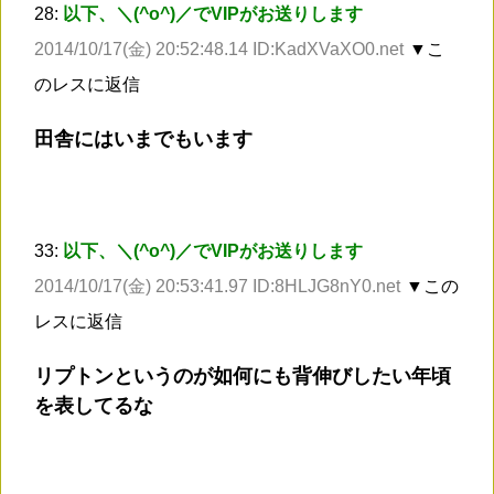
28:
以下、＼(^o^)／でVIPがお送りします
2014/10/17(金) 20:52:48.14 ID:KadXVaXO0.net
▼こ
のレスに返信
田舎にはいまでもいます
33:
以下、＼(^o^)／でVIPがお送りします
2014/10/17(金) 20:53:41.97 ID:8HLJG8nY0.net
▼この
レスに返信
リプトンというのが如何にも背伸びしたい年頃
を表してるな