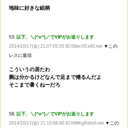
地味に好きな絵柄
53:
以下、＼(^o^)／でVIPがお送りします
2014/10/17(金) 21:07:05.55 ID:59ecXEx80.net
▼この
レスに返信
こういうの居たわ
腕は分かるけどなんで足まで捲るんだよ
そこまで暑くねーだろ
58:
以下、＼(^o^)／でVIPがお送りします
2014/10/17(金) 21:15:58.90 ID:NMKgRd/o0.net
▼この