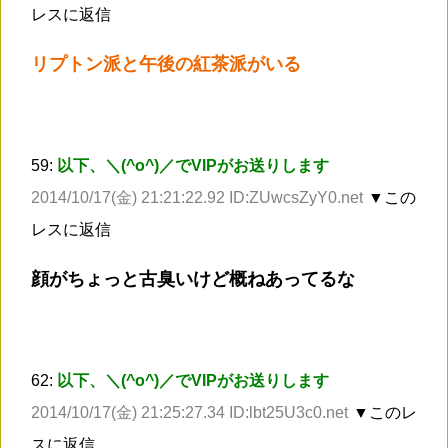
レスに返信
リプトン派と午後の紅茶派がいる
59:
以下、＼(^o^)／でVIPがお送りします
2014/10/17(金) 21:21:22.92 ID:ZUwcsZyY0.net
▼この
レスに返信
顔がちょっと古臭いけど概ねあってるな
62:
以下、＼(^o^)／でVIPがお送りします
2014/10/17(金) 21:25:27.34 ID:lbt25U3c0.net
▼このレ
スに返信