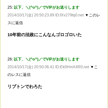
25:
以下、＼(^o^)／でVIPがお送りします
2014/10/17(金) 20:50:23.89 ID:fXv279tq0.net
▼このレ
スに返信
10年前の法政にこんなんゴロゴロいた
26:
以下、＼(^o^)／でVIPがお送りします
2014/10/17(金) 20:50:36.41 ID:Ek0HmX4R0.net
▼こ
のレスに返信
リプトンでわろた