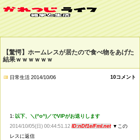
【驚愕】ホームレスが居たので食べ物をあげた
結果ｗｗｗｗｗｗ
10コメント
日常生活
2014/10/06
1:
以下、＼(^o^)／でVIPがお送りします
2014/10/05(日) 00:44:51.12
ID:nDf1e/FmI.net
▼この
レスに返信