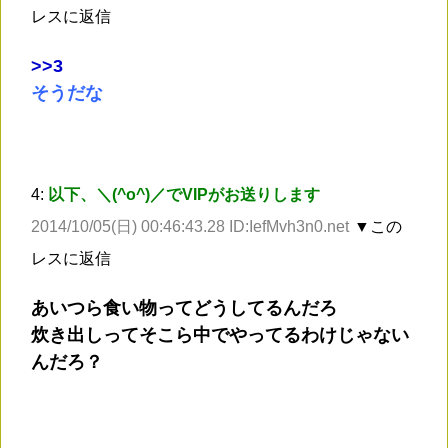
レスに返信
>
>3
そうだな
4:
以下、＼(^o^)／でVIPがお送りします
2014/10/05(日) 00:46:43.28 ID:IefMvh3n0.net
▼この
レスに返信
あいつら食い物ってどうしてるんだろ
炊き出しってそこら中でやってるわけじゃない
んだろ？