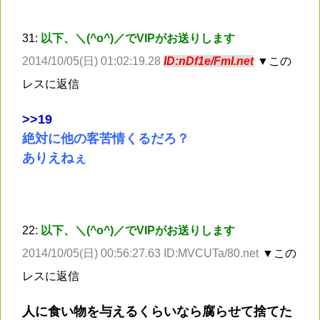
31:
以下、＼(^o^)／でVIPがお送りします
2014/10/05(日) 01:02:19.28
ID:nDf1e/FmI.net
▼この
レスに返信
>
>19
絶対に他の客苦情くるだろ？
ありえねぇ
22:
以下、＼(^o^)／でVIPがお送りします
2014/10/05(日) 00:56:27.63 ID:MVCUTa/80.net
▼この
レスに返信
人に食い物を与えるくらいなら腐らせて捨てた