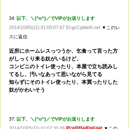
34:
以下、＼(^o^)／でVIPがお送りします
2014/10/05(日) 01:05:07.87 ID:gcCjddel0.net
▼このレ
スに返信
近所にホームレスっつうか、乞食って言った方
がしっくり来る奴がいるけど、
コンビニのトイレ使ったり、本屋で立ち読みし
てるし、汚いなあって思いながら見てる
知らずにそのトイレ使ったり、本買ったりした
奴がかわいそう
37:
以下、＼(^o^)／でVIPがお送りします
2014/10/05(日) 01:07:30.06
ID:nDf1e/FmI.net
▼この