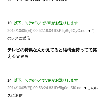
10:
以下、＼(^o^)／でVIPがお送りします
2014/10/05(日) 00:52:18.04 ID:P5gBg6CyO.net
▼こ
のレスに返信
テレビの特集なんか見てると結構金持ってて笑
えるｗｗｗ
14:
以下、＼(^o^)／でVIPがお送りします
2014/10/05(日) 00:53:24.83 ID:5Ig0duSi0.net
▼このレ
スに返信