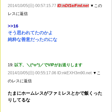
2014/10/05(日) 00:57:15.77
ID:nDf1e/FmI.net
▼この
レスに返信
>
>16
そう思われてたのかよ
純粋な善意だったのにな
19:
以下、＼(^o^)／でVIPがお送りします
2014/10/05(日) 00:55:17.06 ID:nkEXH3m90.net
▼こ
のレスに返信
たまにホームレスがファミレスとかで飯くった
りしてるな