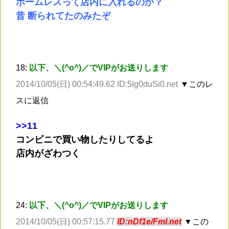
ホームレスって店内に入れるのか？
昔 断られてたのみたぞ
18:
以下、＼(^o^)／でVIPがお送りします
2014/10/05(日) 00:54:49.62 ID:5Ig0duSi0.net
▼このレ
スに返信
>
>11
コンビニで買い物したりしてるよ
店内がざわつく
24:
以下、＼(^o^)／でVIPがお送りします
2014/10/05(日) 00:57:15.77
ID:nDf1e/FmI.net
▼この