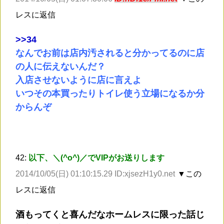
レスに返信
>
>34
なんでお前は店内汚されると分かってるのに店
の人に伝えないんだ？
入店させないように店に言えよ
いつその本買ったりトイレ使う立場になるか分
からんぞ
42:
以下、＼(^o^)／でVIPがお送りします
2014/10/05(日) 01:10:15.29 ID:xjsezH1y0.net
▼この
レスに返信
酒もってくと喜んだなホームレスに限った話じ