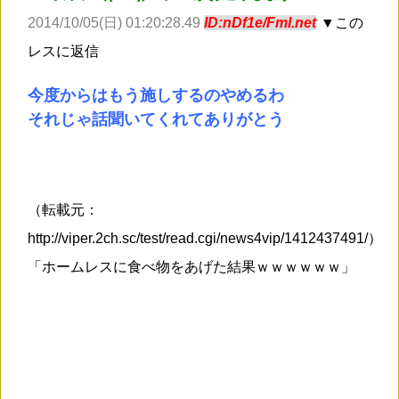
2014/10/05(日) 01:20:28.49
ID:nDf1e/FmI.net
▼この
レスに返信
今度からはもう施しするのやめるわ
それじゃ話聞いてくれてありがとう
（転載元：
http://viper.2ch.sc/test/read.cgi/news4vip/1412437491/）
「ホームレスに食べ物をあげた結果ｗｗｗｗｗｗ」