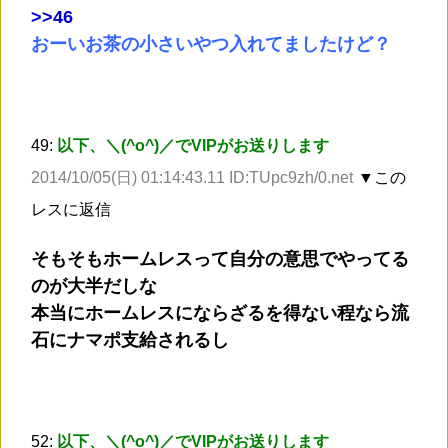
>
>46
おーいお茶の小さいやつ入れてましたけど？
49:
以下、＼(^o^)／でVIPがお送りします
2014/10/05(日) 01:14:43.11 ID:TUpc9zh/0.net
▼この
レスに返信
そもそもホームレスって自分の意思でやってる
のが大半だしな
本当にホームレスにならざるを得ない程なら流
石にナマポ支給されるし
52:
以下、＼(^o^)／でVIPがお送りします