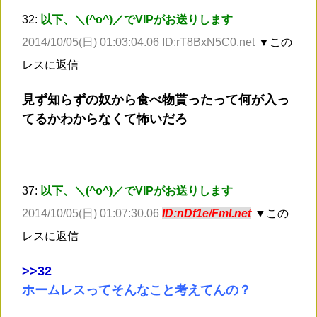
32:
以下、＼(^o^)／でVIPがお送りします
2014/10/05(日) 01:03:04.06 ID:rT8BxN5C0.net
▼この
レスに返信
見ず知らずの奴から食べ物貰ったって何が入っ
てるかわからなくて怖いだろ
37:
以下、＼(^o^)／でVIPがお送りします
2014/10/05(日) 01:07:30.06
ID:nDf1e/FmI.net
▼この
レスに返信
>
>32
ホームレスってそんなこと考えてんの？