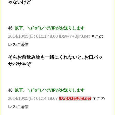
ゃないけど
46:
以下、＼(^o^)／でVIPがお送りします
2014/10/05(日) 01:11:48.60 ID:w+Y+Bjir0.net
▼この
レスに返信
そらお前飲み物も一緒にくれないと､お口パッ
サパサやぞ
48:
以下、＼(^o^)／でVIPがお送りします
2014/10/05(日) 01:14:19.67
ID:nDf1e/FmI.net
▼この
レスに返信