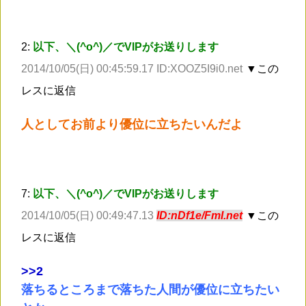
2:
以下、＼(^o^)／でVIPがお送りします
2014/10/05(日) 00:45:59.17 ID:XOOZ5I9i0.net
▼この
レスに返信
人としてお前より優位に立ちたいんだよ
7:
以下、＼(^o^)／でVIPがお送りします
2014/10/05(日) 00:49:47.13
ID:nDf1e/FmI.net
▼この
レスに返信
>
>2
落ちるところまで落ちた人間が優位に立ちたい