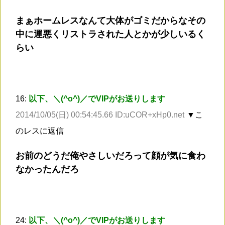
まぁホームレスなんて大体がゴミだからなその
中に運悪くリストラされた人とかが少しいるく
らい
16:
以下、＼(^o^)／でVIPがお送りします
2014/10/05(日) 00:54:45.66 ID:uCOR+xHp0.net
▼こ
のレスに返信
お前のどうだ俺やさしいだろって顔が気に食わ
なかったんだろ
24:
以下、＼(^o^)／でVIPがお送りします