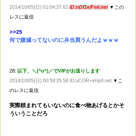
2014/10/05(日) 01:04:37.62
ID:nDf1e/FmI.net
▼この
レスに返信
>
>25
何で腹減ってないのに弁当買うんだよｗｗｗ
28:
以下、＼(^o^)／でVIPがお送りします
2014/10/05(日) 00:59:35.58 ID:uCOR+xHp0.net
▼こ
のレスに返信
実際頼まれてもいないのに食べ物あげるとかそ
ういうことだろ