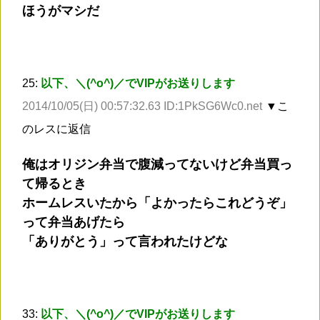
ほうがマシだ
25:
以下、＼(^o^)／でVIPがお送りします
2014/10/05(日) 00:57:32.63 ID:1PkSG6Wc0.net
▼こ
のレスに返信
俺はオリジン弁当で腹減ってないけど弁当買っ
て帰るとき
ホームレスいたから「よかったらこれどうぞ」
って弁当あげたら
「ありがとう」って言われたけどな
33:
以下、＼(^o^)／でVIPがお送りします