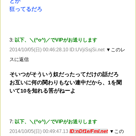
とか
狂ってるだろ
3:
以下、＼(^o^)／でVIPがお送りします
2014/10/05(日) 00:46:28.10 ID:UVjiSsjSi.net
▼このレ
スに返信
そいつがそういう奴だったってだけの話だろ
お互いに何の関わりもない連中だから、1を聞
いて10を知れる筈がねーよ
7:
以下、＼(^o^)／でVIPがお送りします
2014/10/05(日) 00:49:47.13
ID:nDf1e/FmI.net
▼この