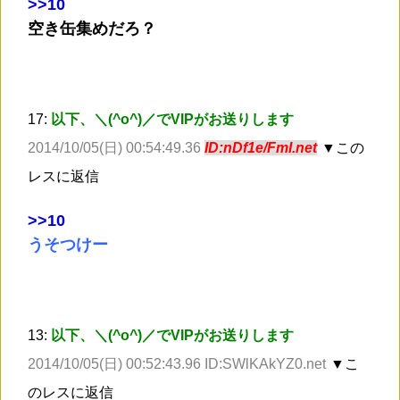
>
>10
空き缶集めだろ？
17:
以下、＼(^o^)／でVIPがお送りします
2014/10/05(日) 00:54:49.36
ID:nDf1e/FmI.net
▼この
レスに返信
>
>10
うそつけー
13:
以下、＼(^o^)／でVIPがお送りします
2014/10/05(日) 00:52:43.96 ID:SWlKAkYZ0.net
▼こ
のレスに返信