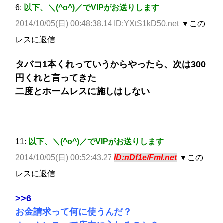
6:
以下、＼(^o^)／でVIPがお送りします
2014/10/05(日) 00:48:38.14 ID:YXtS1kD50.net
▼この
レスに返信
タバコ1本くれっていうからやったら、次は300
円くれと言ってきた
二度とホームレスに施しはしない
11:
以下、＼(^o^)／でVIPがお送りします
2014/10/05(日) 00:52:43.27
ID:nDf1e/FmI.net
▼この
レスに返信
>
>6
お金請求って何に使うんだ？