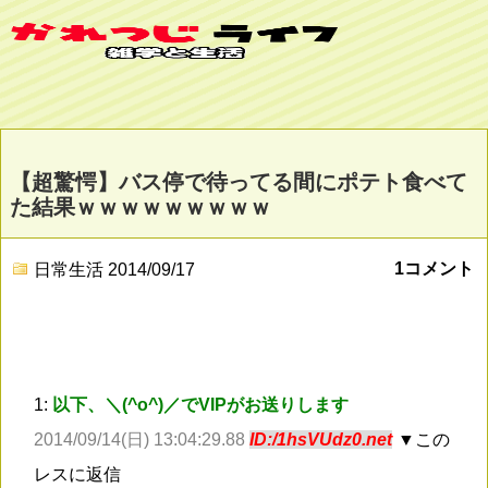
【超驚愕】バス停で待ってる間にポテト食べて
た結果ｗｗｗｗｗｗｗｗｗ
1コメント
日常生活
2014/09/17
1:
以下、＼(^o^)／でVIPがお送りします
2014/09/14(日) 13:04:29.88
ID:/1hsVUdz0.net
▼この
レスに返信