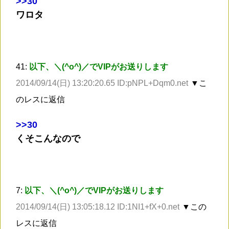
>
>30
ワロタ
41:
以下、＼(^o^)／でVIPがお送りします
2014/09/14(日) 13:20:20.65 ID:pNPL+Dqm0.net
▼こ
のレスに返信
>
>30
くそこんなので
7:
以下、＼(^o^)／でVIPがお送りします
2014/09/14(日) 13:05:18.12 ID:1NI1+fX+0.net
▼この
レスに返信