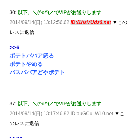
30:
以下、＼(^o^)／でVIPがお送りします
2014/09/14(日) 13:12:56.62
ID:/1hsVUdz0.net
▼この
レスに返信
>
>6
ポテトババア怒る
ポテトやめる
バスババアどやポテト
37:
以下、＼(^o^)／でVIPがお送りします
2014/09/14(日) 13:17:46.82 ID:auGCuLWL0.net
▼こ
のレスに返信