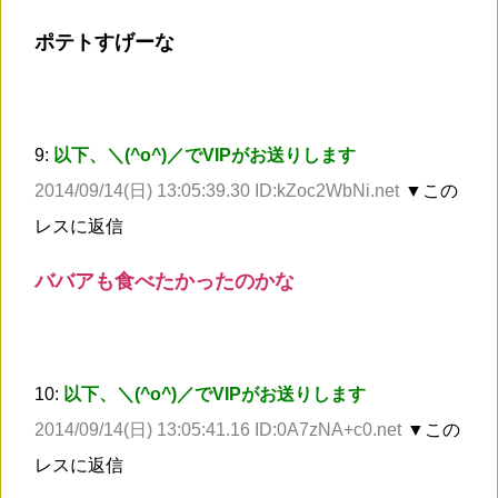
ポテトすげーな
9:
以下、＼(^o^)／でVIPがお送りします
2014/09/14(日) 13:05:39.30 ID:kZoc2WbNi.net
▼この
レスに返信
ババアも食べたかったのかな
10:
以下、＼(^o^)／でVIPがお送りします
2014/09/14(日) 13:05:41.16 ID:0A7zNA+c0.net
▼この
レスに返信