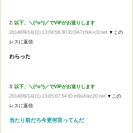
2:
以下、＼(^o^)／でVIPがお送りします
2014/09/14(日) 13:04:59.30 ID:0A7zNA+c0.net
▼この
レスに返信
わらった
3:
以下、＼(^o^)／でVIPがお送りします
2014/09/14(日) 13:05:07.54 ID:m9uXikz20.net
▼この
レスに返信
当たり前だろ今更何言ってんだ