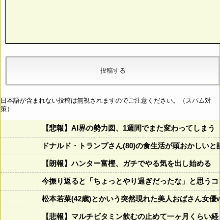
日本語が含まれない投稿は無視されますのでご注意ください。（スパム対
策）
【悲報】AI界の勢力図、1週間でまた変わってしまう
ドナルド・トランプさん(80)の食生活が頭おかしいと話題にw w
【朗報】ハンター富樫、ガチでやる気を出し始める
今振り返ると「ちょっとやり過ぎだったな」と思うコロ
松本若菜(42歳)とかいう突然現れた美人おばさん女優
【悲報】マルチビタミン飲むの止めて一ヶ月くらい経