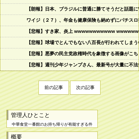
【朗報】日本、ブラジルに普通に勝てそうだと話題に
ワイジ（２７）、年金も健康保険も納めずにパチスロ
【悲報】すき家、炎上 wwwwwwwwwww wwwwwww
【悲報】球場でとんでもない八百長が行われてしまうww
【悲報】悪夢の民主党政権時代を象徴する画像がこち
【悲報】週刊少年ジャンプさん、最新号が大量に不法
前の記事
次の記事
管理人ひとこと
中華食堂一番館のお持ち帰りが有能すぎる件
概要