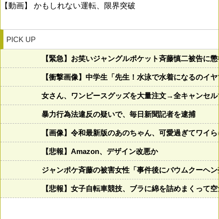
【動画】 かもしれない運転、限界突破
PICK UP
【緊急】お笑いジャングルポケット斉藤慎二被告に懲
【衝撃画像】中学生「先生！水泳で水着になるのイヤです
女さん、ワンピースグッズを大量注文→全キャンセル
暴力行為法違反の疑いで、毎日新聞記者を逮捕
【画像】令和最新版のあのちゃん、可愛過ぎてワイらにブッ
【悲報】Amazon、デザイン改悪か
ジャンポケ斉藤の被害女性「事件後にバウムクーヘン売
【悲報】女子自転車競技、ブラに綿を詰めまくって空