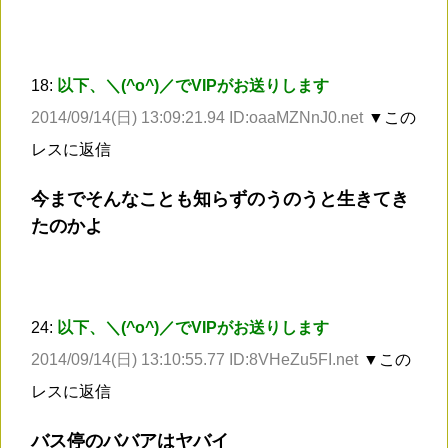
18:
以下、＼(^o^)／でVIPがお送りします
2014/09/14(日) 13:09:21.94 ID:oaaMZNnJ0.net
▼この
レスに返信
今までそんなことも知らずのうのうと生きてき
たのかよ
24:
以下、＼(^o^)／でVIPがお送りします
2014/09/14(日) 13:10:55.77 ID:8VHeZu5FI.net
▼この
レスに返信
バス停のババアはヤバイ