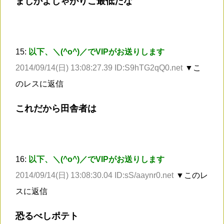
まじかよじゃがりこ最低だな
15:
以下、＼(^o^)／でVIPがお送りします
2014/09/14(日) 13:08:27.39 ID:S9hTG2qQ0.net
▼こ
のレスに返信
これだから田舎者は
16:
以下、＼(^o^)／でVIPがお送りします
2014/09/14(日) 13:08:30.04 ID:sS/aaynr0.net
▼このレ
スに返信
恐るべしポテト