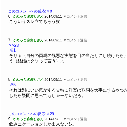
このコメントへの反応:※8
6.
かれっじ名無しさん
2014/09/11
▼コメント返信
こういうスレ立てちゃう奴
7.
かれっじ名無しさん
2014/09/11
▼コメント返信
>>23
※1
そりゃ（自分の両親の醜悪な実態を目の当たりにし続けたら
う（結婚はクソって言う）よ
8.
かれっじ名無しさん
2014/09/11
▼コメント返信
※5
それは別にいい気がするｗ特に洋楽は歌詞を大事にするやつ
したら疑問に思ってもしゃーないだろ。
このコメントへの反応:※29
9.
かれっじ名無しさん
2014/09/11
▼コメント返信
飲みニケーションしか出来ない奴。