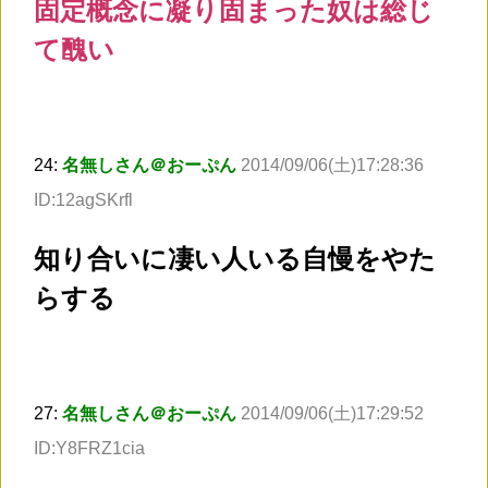
固定概念に凝り固まった奴は総じ
て醜い
24:
名無しさん＠おーぷん
2014/09/06(土)17:28:36
ID:12agSKrfl
知り合いに凄い人いる自慢をやた
らする
27:
名無しさん＠おーぷん
2014/09/06(土)17:29:52
ID:Y8FRZ1cia