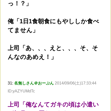
っ！？」
俺「1日1食朝食にもやししか食べ
てません」
上司「あ、、、えと、、、そ、そ
んなのあめえ！」
31:
名無しさん＠おーぷん
2014/09/06(土)17:33:44
ID:yAZYUMdTc
上司「俺なんてガキの頃は小遣い