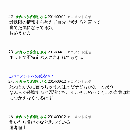
22.
かれっじ名無しさん
2014/09/11
▼コメント返信
最低限の情報すら与えず自分で考えろと言って
育てた気になってる奴
おめえだよ
23.
かれっじ名無しさん
2014/09/11
▼コメント返信
ネットで不特定の人に言われてもなぁ
このコメントへの反応:※7
24.
かれっじ名無しさん
2014/09/12
▼コメント返信
死ねとか人に言っちゃう人はまだ子どもかな と思う
なんらか経験すると冗談でも、そこそこ怒ってもこの言葉は
につかえなくなるはず
25.
かれっじ名無しさん
2014/09/12
▼コメント返信
働いたら負けかなと思っている
選考理由