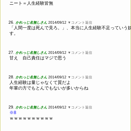
ニート＝人生経験皆無
26.
かれっじ名無しさん
2014/09/12
▼コメント返信
「人間一度は死んで見ろ。」、本当に人生経験不足っていう
す。
27.
かれっじ名無しさん
2014/09/12
▼コメント返信
甘え 自己責任はマジで思う
28.
かれっじ名無しさん
2014/09/12
▼コメント返信
人生経験は量じゃなくて質だよ
年輩の方でもとんでもないが多いからね
29.
かれっじ名無しさん
2014/09/12
▼コメント返信
※8
ｗｗｗｗｗｗｗｗｗｗ