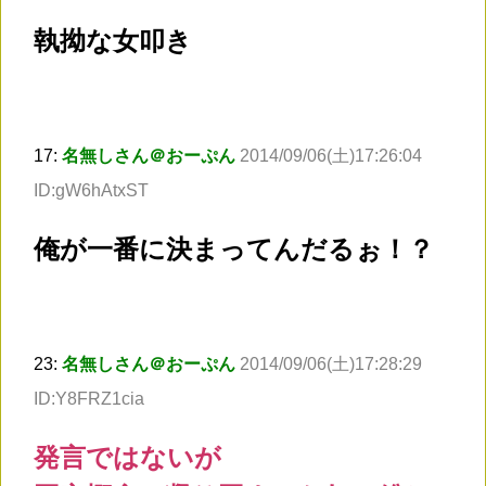
執拗な女叩き
17:
名無しさん＠おーぷん
2014/09/06(土)17:26:04
ID:gW6hAtxST
俺が一番に決まってんだるぉ！？
23:
名無しさん＠おーぷん
2014/09/06(土)17:28:29
ID:Y8FRZ1cia
発言ではないが