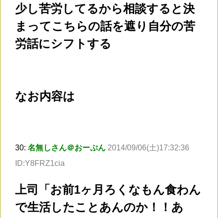
少し苦労してるから相談すると決
まってこちらの話を遮り自分の苦
労話にシフトする
なお内容は
30:
名無しさん＠おーぷん
2014/09/06(土)17:32:36
ID:Y8FRZ1cia
上司「お前1ヶ月ろくなもん食わん
で生活したことあんのか！！あ