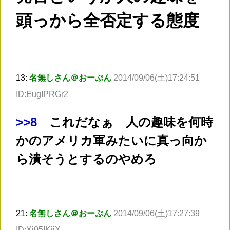
頭っから全否定する態度
13:
名無しさん＠おーぷん
2014/09/06(土)17:24:51
ID:EugIPRGr2
>
>8
これだなぁ 人の趣味を何時
かのアメリカ軍みたいに真っ向か
ら潰そうとするのやめろ
21:
名無しさん＠おーぷん
2014/09/06(土)17:27:39
ID:Xj05IKiiX