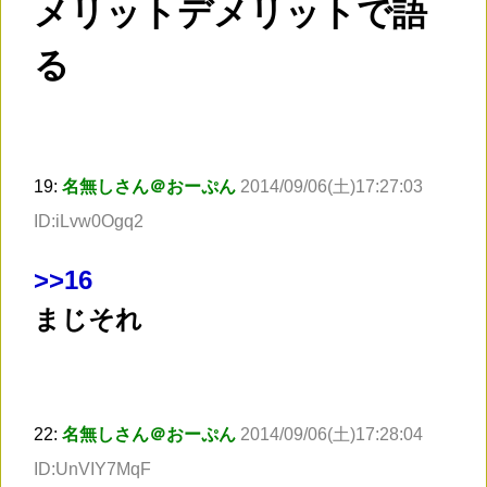
メリットデメリットで語
る
19:
名無しさん＠おーぷん
2014/09/06(土)17:27:03
ID:iLvw0Ogq2
>
>16
まじそれ
22:
名無しさん＠おーぷん
2014/09/06(土)17:28:04
ID:UnVIY7MqF