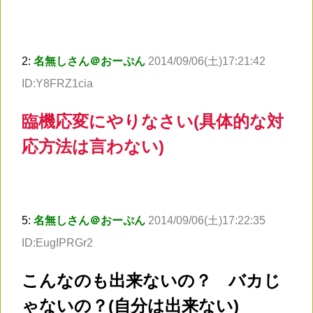
2:
名無しさん＠おーぷん
2014/09/06(土)17:21:42
ID:Y8FRZ1cia
臨機応変にやりなさい(具体的な対
応方法は言わない)
5:
名無しさん＠おーぷん
2014/09/06(土)17:22:35
ID:EugIPRGr2
こんなのも出来ないの？ バカじ
ゃないの？(自分は出来ない)