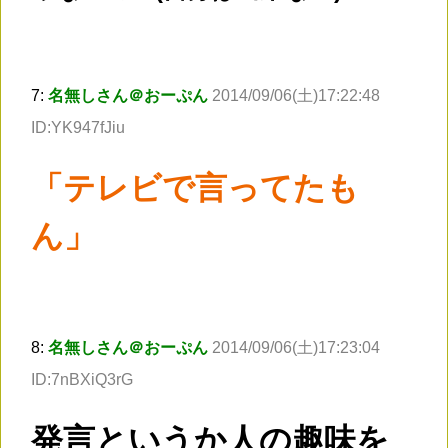
7:
名無しさん＠おーぷん
2014/09/06(土)17:22:48
ID:YK947fJiu
「テレビで言ってたも
ん」
8:
名無しさん＠おーぷん
2014/09/06(土)17:23:04
ID:7nBXiQ3rG
発言というか人の趣味を