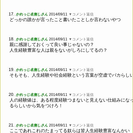
17.
かれっじ名無しさん
2014/09/11
▼コメント返信
どっかの誰かが言ったこと書いたことしか言わないやつ
18.
かれっじ名無しさん
2014/09/11
▼コメント返信
親に感謝しておくって良い事じゃないの？
人生経験豊富な人は親をないがしろにしてるの？
19.
かれっじ名無しさん
2014/09/11
▼コメント返信
そもそも、人生経験や社会経験という言葉が空虚でバカらし
20.
かれっじ名無しさん
2014/09/11
▼コメント返信
人の経験値は、ある程度経験つまないと見えない仕組みにな
るらしいから気をつけろ！
21.
かれっじ名無しさん
2014/09/11
▼コメント返信
ここであれこれのたまってる奴らは皆人生経験豊富なんかい