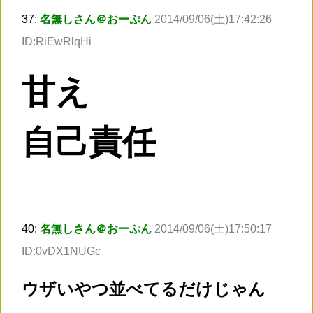
37:
名無しさん＠おーぷん
2014/09/06(土)17:42:26
ID:RiEwRlqHi
甘え
自己責任
40:
名無しさん＠おーぷん
2014/09/06(土)17:50:17
ID:0vDX1NUGc
ウザいやつ並べてるだけじゃん