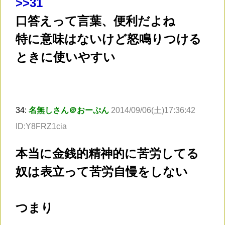
>
>31
口答えって言葉、便利だよね
特に意味はないけど怒鳴りつける
ときに使いやすい
34:
名無しさん＠おーぷん
2014/09/06(土)17:36:42
ID:Y8FRZ1cia
本当に金銭的精神的に苦労してる
奴は表立って苦労自慢をしない
つまり