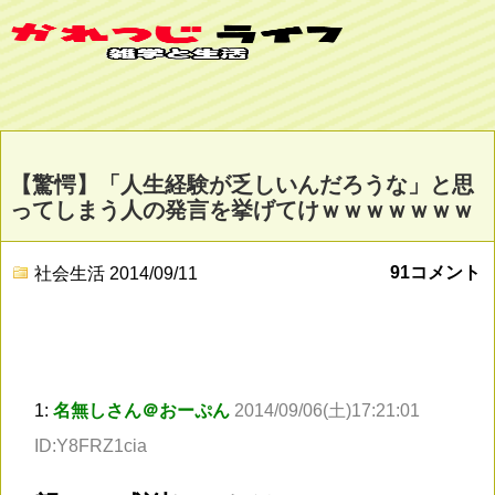
【驚愕】「人生経験が乏しいんだろうな」と思
ってしまう人の発言を挙げてけｗｗｗｗｗｗｗ
91コメント
社会生活
2014/09/11
1:
名無しさん＠おーぷん
2014/09/06(土)17:21:01
ID:Y8FRZ1cia