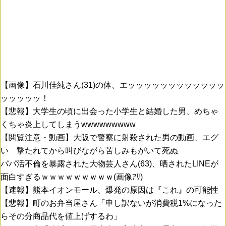
【画像】石川佳純さん(31)の体、エッッッッッッッッッッッッ
ッッッッッ！
【悲報】大学生の頃に出会った小学生と結婚した男、めちゃ
くちゃ炎上してしまうwwwwwwwww
【閲覧注意・動画】大阪で警察に射殺された男の動画、エグ
い 撃たれてから叫びながら苦しみもがいて死ぬ
パパ活不倫を暴露された大物芸人さん(63)、晒されたLINEが
面白すぎるｗｗｗｗｗｗｗｗｗ(画像ｱﾘ)
【速報】熊本イオンモール、爆発の原因は『これ』の可能性
【悲報】町のお弁当屋さん「申し訳ないが消費税1%になった
らその分商品代を値上げするわ」