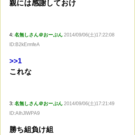
親には感謝しておけ
4:
名無しさん＠おーぷん
2014/09/06(土)17:22:08
ID:B2kErmfeA
>
>1
これな
3:
名無しさん＠おーぷん
2014/09/06(土)17:21:49
ID:AIhJIWPA9
勝ち組負け組