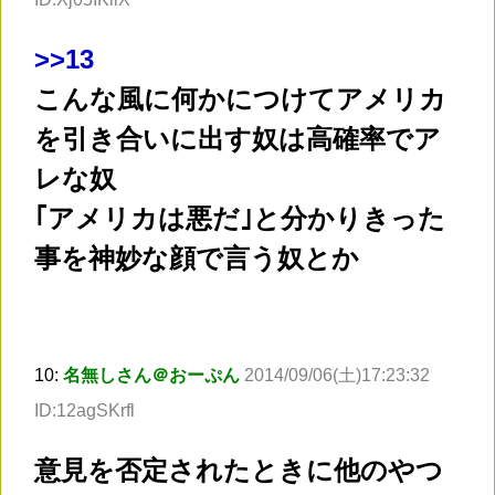
>
>13
こんな風に何かにつけてアメリカ
を引き合いに出す奴は高確率でア
レな奴
｢アメリカは悪だ｣と分かりきった
事を神妙な顔で言う奴とか
10:
名無しさん＠おーぷん
2014/09/06(土)17:23:32
ID:12agSKrfl
意見を否定されたときに他のやつ