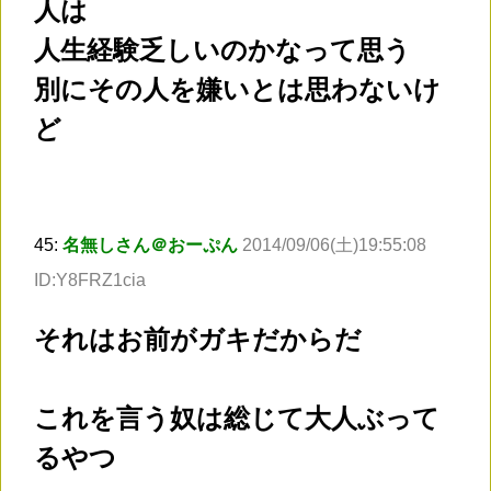
人は
人生経験乏しいのかなって思う
別にその人を嫌いとは思わないけ
ど
45:
名無しさん＠おーぷん
2014/09/06(土)19:55:08
ID:Y8FRZ1cia
それはお前がガキだからだ
これを言う奴は総じて大人ぶって
るやつ