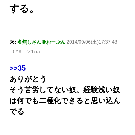
する。
36:
名無しさん＠おーぷん
2014/09/06(土)17:37:48
ID:Y8FRZ1cia
>
>35
ありがとう
そう苦労してない奴、経験浅い奴
は何でも二極化できると思い込ん
でる