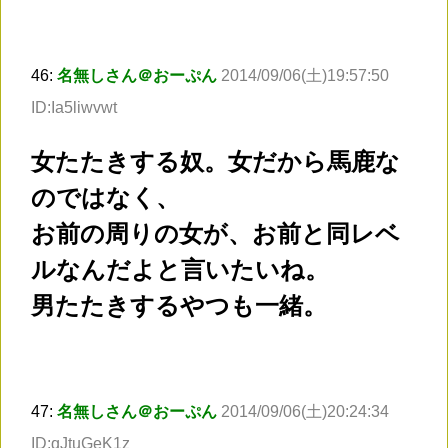
46:
名無しさん＠おーぷん
2014/09/06(土)19:57:50
ID:Ia5liwvwt
女たたきする奴。女だから馬鹿な
のではなく、
お前の周りの女が、お前と同レベ
ルなんだよと言いたいね。
男たたきするやつも一緒。
47:
名無しさん＠おーぷん
2014/09/06(土)20:24:34
ID:qJtuGeK1z