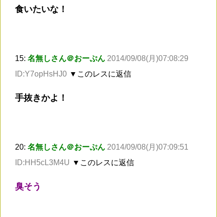
食いたいな！
15:
名無しさん＠おーぷん
2014/09/08(月)07:08:29
ID:Y7opHsHJ0
▼このレスに返信
手抜きかよ！
20:
名無しさん＠おーぷん
2014/09/08(月)07:09:51
ID:HH5cL3M4U
▼このレスに返信
臭そう