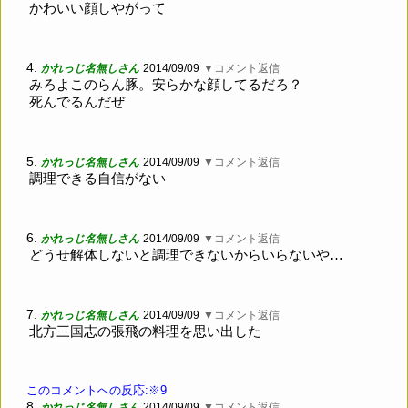
かわいい顔しやがって
4.
かれっじ名無しさん
2014/09/09
▼コメント返信
みろよこのらん豚。安らかな顔してるだろ？
死んでるんだぜ
5.
かれっじ名無しさん
2014/09/09
▼コメント返信
調理できる自信がない
6.
かれっじ名無しさん
2014/09/09
▼コメント返信
どうせ解体しないと調理できないからいらないや…
7.
かれっじ名無しさん
2014/09/09
▼コメント返信
北方三国志の張飛の料理を思い出した
このコメントへの反応:※9
8.
かれっじ名無しさん
2014/09/09
▼コメント返信