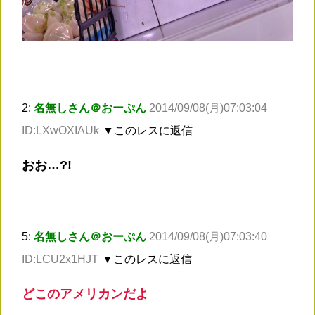
2:
名無しさん＠おーぷん
2014/09/08(月)07:03:04
ID:LXwOXIAUk
▼このレスに返信
おお…?!
5:
名無しさん＠おーぷん
2014/09/08(月)07:03:40
ID:LCU2x1HJT
▼このレスに返信
どこのアメリカンだよ