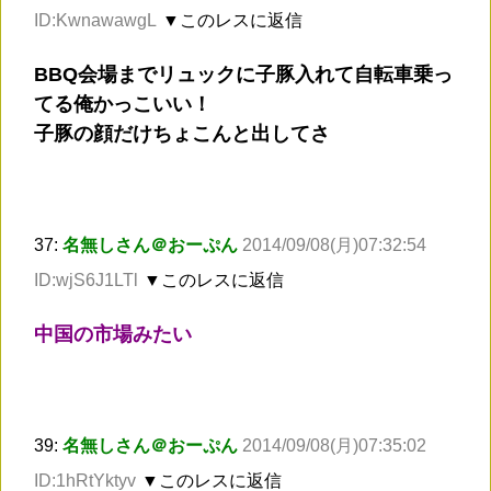
ID:KwnawawgL
▼このレスに返信
BBQ会場までリュックに子豚入れて自転車乗っ
てる俺かっこいい！
子豚の顔だけちょこんと出してさ
37:
名無しさん＠おーぷん
2014/09/08(月)07:32:54
ID:wjS6J1LTl
▼このレスに返信
中国の市場みたい
39:
名無しさん＠おーぷん
2014/09/08(月)07:35:02
ID:1hRtYktyv
▼このレスに返信