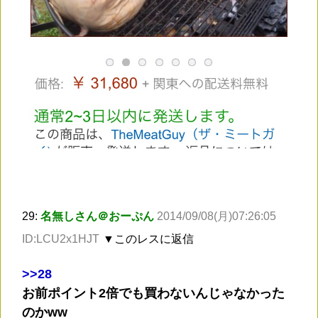
29:
名無しさん＠おーぷん
2014/09/08(月)07:26:05
ID:LCU2x1HJT
▼このレスに返信
>
>28
お前ポイント2倍でも買わないんじゃなかった
のかww