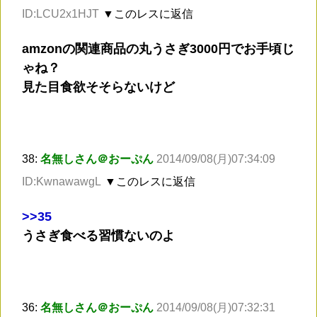
ID:LCU2x1HJT
▼このレスに返信
amzonの関連商品の丸うさぎ3000円でお手頃じ
ゃね？
見た目食欲そそらないけど
38:
名無しさん＠おーぷん
2014/09/08(月)07:34:09
ID:KwnawawgL
▼このレスに返信
>
>35
うさぎ食べる習慣ないのよ
36:
名無しさん＠おーぷん
2014/09/08(月)07:32:31