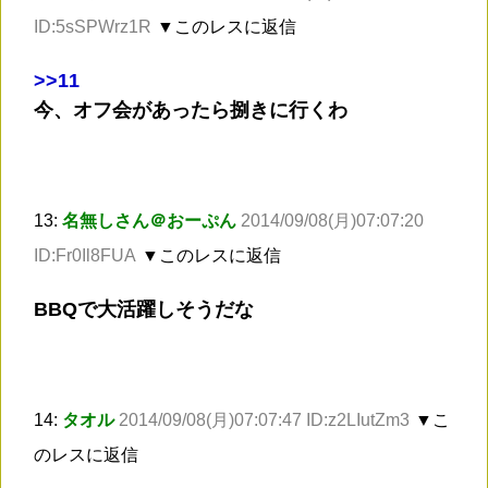
ID:5sSPWrz1R
▼このレスに返信
>
>11
今、オフ会があったら捌きに行くわ
13:
名無しさん＠おーぷん
2014/09/08(月)07:07:20
ID:Fr0Il8FUA
▼このレスに返信
BBQで大活躍しそうだな
14:
タオル
2014/09/08(月)07:07:47 ID:z2LIutZm3
▼こ
のレスに返信