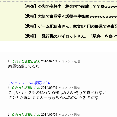
【画像】令和の高校生、校舎内で前戯してて草wwww
【悲報】大阪で白昼堂々誘拐事件発生 wwwwwwwwww
【悲報】ゲーム配信者さん、家賃8万円の部屋で深夜
【悲報】 飛行機のパイロットさん、「駅弁」を食べ
1.
かれっじ名無しさん
2014/09/09
▼コメント返信
綺麗な顔してるな
このコメントへの反応:※14
2.
かれっじ名無しさん
2014/09/09
▼コメント返信
こういうカタチの残ってる物はかわいそうで食べれない
タンとか豚足ミミガーももちろん鳥の足も無理だな
3.
かれっじ名無しさん
2014/09/09
▼コメント返信