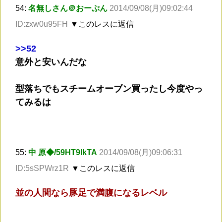
54:
名無しさん＠おーぷん
2014/09/08(月)09:02:44
ID:zxw0u95FH
▼このレスに返信
>
>52
意外と安いんだな
型落ちでもスチームオーブン買ったし今度やっ
てみるは
55:
中 原◆/59HT9IkTA
2014/09/08(月)09:06:31
ID:5sSPWrz1R
▼このレスに返信
並の人間なら豚足で満腹になるレベル