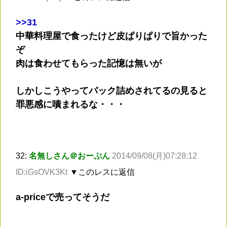
>
>31
中華料理屋で食ったけど皮ぱりぱりで旨かった
ぞ
肉は食わせてもらった記憶は無いが
しかしこうやってパック詰めされてるの見ると
罪悪感に嘖まれるな・・・
32:
名無しさん＠おーぷん
2014/09/08(月)07:28:12
ID:iGsOVK3Kt
▼このレスに返信
a-priceで売ってそうだ