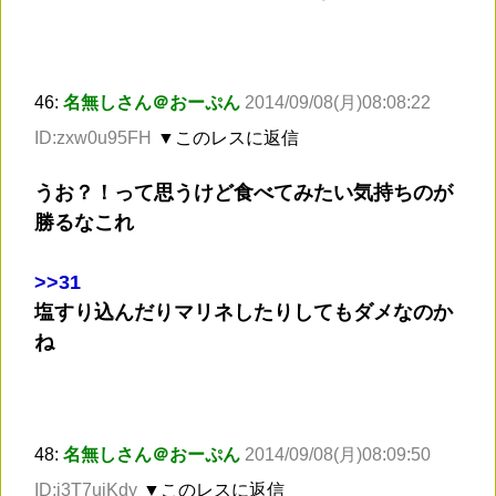
46:
名無しさん＠おーぷん
2014/09/08(月)08:08:22
ID:zxw0u95FH
▼このレスに返信
うお？！って思うけど食べてみたい気持ちのが
勝るなこれ
>
>31
塩すり込んだりマリネしたりしてもダメなのか
ね
48:
名無しさん＠おーぷん
2014/09/08(月)08:09:50
ID:i3T7ujKdy
▼このレスに返信