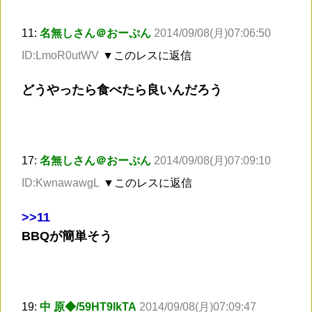
11:
名無しさん＠おーぷん
2014/09/08(月)07:06:50
ID:LmoR0utWV
▼このレスに返信
どうやったら食べたら良いんだろう
17:
名無しさん＠おーぷん
2014/09/08(月)07:09:10
ID:KwnawawgL
▼このレスに返信
>
>11
BBQが簡単そう
19:
中 原◆/59HT9IkTA
2014/09/08(月)07:09:47