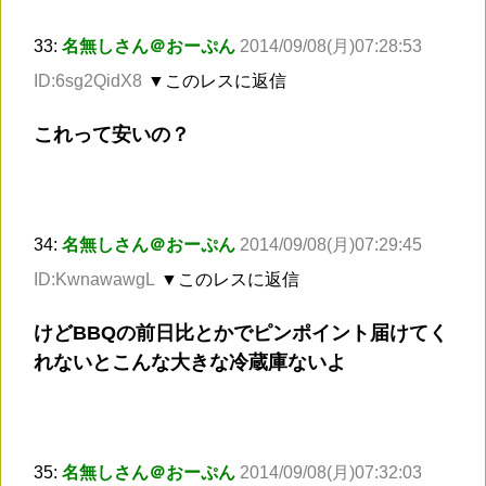
33:
名無しさん＠おーぷん
2014/09/08(月)07:28:53
ID:6sg2QidX8
▼このレスに返信
これって安いの？
34:
名無しさん＠おーぷん
2014/09/08(月)07:29:45
ID:KwnawawgL
▼このレスに返信
けどBBQの前日比とかでピンポイント届けてく
れないとこんな大きな冷蔵庫ないよ
35:
名無しさん＠おーぷん
2014/09/08(月)07:32:03