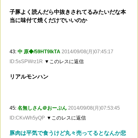
子豚よく読んだら中抜きされてるみたいだな本
当に味付て焼くだけでいいのか
43:
中 原◆/59HT9IkTA
2014/09/08(月)07:45:17
ID:5sSPWrz1R
▼このレスに返信
リアルモンハン
45:
名無しさん＠おーぷん
2014/09/08(月)07:53:45
ID:CKvWh5yQP
▼このレスに返信
豚肉は平気で食うけど丸々売ってるとなんか悲