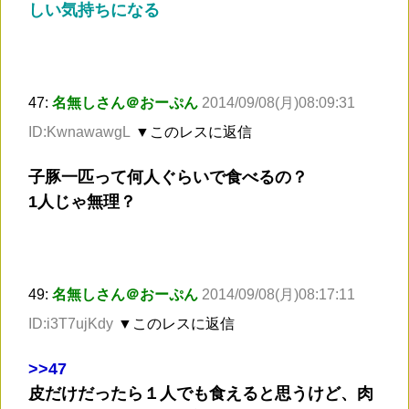
しい気持ちになる
47:
名無しさん＠おーぷん
2014/09/08(月)08:09:31
ID:KwnawawgL
▼このレスに返信
子豚一匹って何人ぐらいで食べるの？
1人じゃ無理？
49:
名無しさん＠おーぷん
2014/09/08(月)08:17:11
ID:i3T7ujKdy
▼このレスに返信
>
>47
皮だけだったら１人でも食えると思うけど、肉