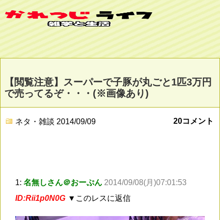
【閲覧注意】スーパーで子豚が丸ごと1匹3万円
で売ってるぞ・・・(※画像あり)
20コメント
ネタ・雑談
2014/09/09
1:
名無しさん＠おーぷん
2014/09/08(月)07:01:53
ID:Rii1p0N0G
▼このレスに返信