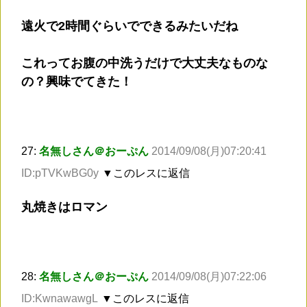
遠火で2時間ぐらいでできるみたいだね
これってお腹の中洗うだけで大丈夫なものな
の？興味でてきた！
27:
名無しさん＠おーぷん
2014/09/08(月)07:20:41
ID:pTVKwBG0y
▼このレスに返信
丸焼きはロマン
28:
名無しさん＠おーぷん
2014/09/08(月)07:22:06
ID:KwnawawgL
▼このレスに返信