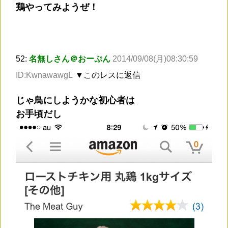
鶏やってみようぜ！
52:
名無しさん＠おーぷん
2014/09/08(月)08:30:59
ID:KwnawawgL
▼このレスに返信
じゃ鳥にしようかな初心者は
お手頃だし