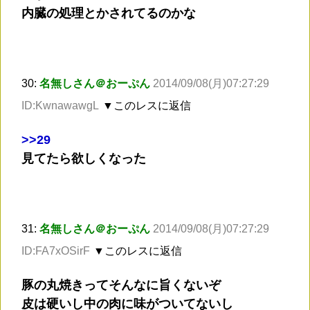
内臓の処理とかされてるのかな
30:
名無しさん＠おーぷん
2014/09/08(月)07:27:29
ID:KwnawawgL
▼このレスに返信
>
>29
見てたら欲しくなった
31:
名無しさん＠おーぷん
2014/09/08(月)07:27:29
ID:FA7xOSirF
▼このレスに返信
豚の丸焼きってそんなに旨くないぞ
皮は硬いし中の肉に味がついてないし