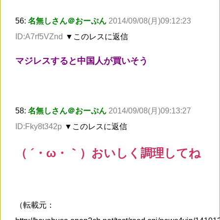
56:
名無しさん＠おーぷん
2014/09/08(月)09:12:23
ID:A7rf5VZnd
▼このレスに返信
マジレスすると中国人が買いそう
58:
名無しさん＠おーぷん
2014/09/08(月)09:13:27
ID:Fky8t342p
▼このレスに返信
（ ´・ω・｀）おいしく調理してね
（転載元：