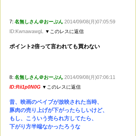
7:
名無しさん＠おーぷん
2014/09/08(月)07:05:59
ID:KwnawawgL
▼このレスに返信
ポイント2倍って言われても買わない
8:
名無しさん＠おーぷん
2014/09/08(月)07:06:11
ID:Rii1p0N0G
▼このレスに返信
昔、映画のベイブが放映された当時、
豚肉の売り上げが下がったらしいけど、
もし、こういう売られ方してたら、
下がり方半端なかったろうな