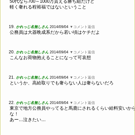
50代なら700～1000万貰える勝ち組だけど
軽く奢れる程裕福ではないということ
19.
かれっじ名無しさん
2014/09/04
▼コメント返信
公務員は大器晩成系だから若い頃はケチだよ
20.
かれっじ名無しさん
2014/09/04
▼コメント返信
こんなお荷物抱えることになって可哀想
21.
かれっじ名無しさん
2014/09/04
▼コメント返信
というか、高給取りでも奢らない人は奢らないだろ
22.
かれっじ名無しさん
2014/09/04
▼コメント返信
東京で地方公務員やってると馬鹿にされるくらい給料安いか
な！
あー…泣きたい…