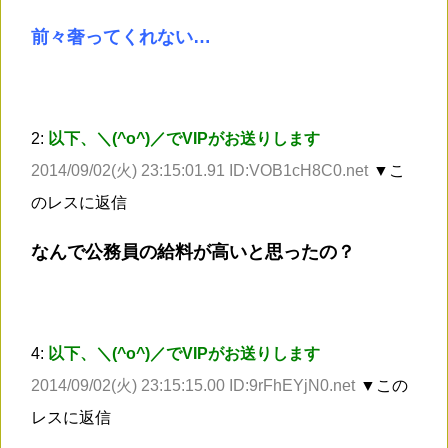
前々奢ってくれない…
2:
以下、＼(^o^)／でVIPがお送りします
2014/09/02(火) 23:15:01.91 ID:VOB1cH8C0.net
▼こ
のレスに返信
なんで公務員の給料が高いと思ったの？
4:
以下、＼(^o^)／でVIPがお送りします
2014/09/02(火) 23:15:15.00 ID:9rFhEYjN0.net
▼この
レスに返信