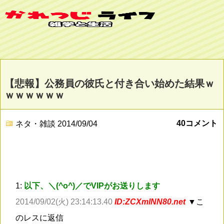
【悲報】公務員の彼氏と付き合い始めた結果ｗ
ｗｗｗｗｗｗ
40コメント
ネタ・雑談
2014/09/04
1:
以下、＼(^o^)／でVIPがお送りします
2014/09/02(火) 23:14:13.40
ID:ZCXmlNN80.net
▼こ
のレスに返信