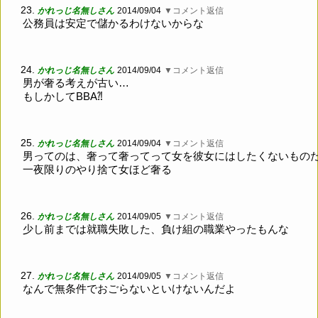
23.
かれっじ名無しさん
2014/09/04
▼コメント返信
公務員は安定で儲かるわけないからな
24.
かれっじ名無しさん
2014/09/04
▼コメント返信
男が奢る考えが古い…
もしかしてBBA⁈
25.
かれっじ名無しさん
2014/09/04
▼コメント返信
男ってのは、奢って奢ってって女を彼女にはしたくないもの
一夜限りのやり捨て女ほど奢る
26.
かれっじ名無しさん
2014/09/05
▼コメント返信
少し前までは就職失敗した、負け組の職業やったもんな
27.
かれっじ名無しさん
2014/09/05
▼コメント返信
なんで無条件でおごらないといけないんだよ