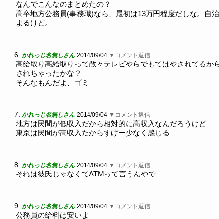
なんでこんなのまとめたの？
高卒地方公務員(事務職)なら、最初は13万円程度だしな。自
よるけど。
6.
かれっじ名無しさん
2014/09/04
▼コメント返信
高給取り高給取りって散々テレビやらでもてはやされてるか
されちゃったかな？
そんなもんだよ、ゴミ
7.
かれっじ名無しさん
2014/09/04
▼コメント返信
地方は民間が低収入だから相対的に高収入なんだろうけど
東京は民間が高収入だからすげー少なく感じる
8.
かれっじ名無しさん
2014/09/04
▼コメント返信
それは彼氏じゃなくてATMって言うんやで
9.
かれっじ名無しさん
2014/09/04
▼コメント返信
公務員の給料は安いよ