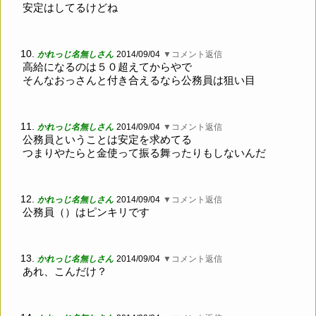
安定はしてるけどね
10.
かれっじ名無しさん
2014/09/04
▼コメント返信
高給になるのは５０超えてからやで
そんなおっさんと付き合えるなら公務員は狙い目
11.
かれっじ名無しさん
2014/09/04
▼コメント返信
公務員ということは安定を求めてる
つまりやたらと金使って振る舞ったりもしないんだ
12.
かれっじ名無しさん
2014/09/04
▼コメント返信
公務員（）はピンキリです
13.
かれっじ名無しさん
2014/09/04
▼コメント返信
あれ、こんだけ？