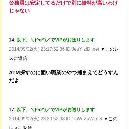
公務員は安定してるだけで別に給料が高いわけ
じゃない
14:
以下、＼(^o^)／でVIPがお送りします
2014/09/02(火) 23:17:32.36 ID:JeuYIzlDi.net
▼このレ
スに返信
ATM探すのに固い職業のやつ捕まえてどうすん
だよ
17:
以下、＼(^o^)／でVIPがお送りします
2014/09/02(火) 23:20:52.98 ID:1iaWrZuWi.net
▼この
レスに返信