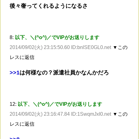
後々奢ってくれるようになるさ
8:
以下、＼(^o^)／でVIPがお送りします
2014/09/02(火) 23:15:50.60 ID:bnlSE0GL0.net
▼この
レスに返信
>
>1
は何様なの？派遣社員かなんかだろ
12:
以下、＼(^o^)／でVIPがお送りします
2014/09/02(火) 23:16:47.84 ID:1SwqmJxI0.net
▼この
レスに返信