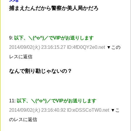
>
>8
捕まえたんだから警察か美人局かだろ
9:
以下、＼(^o^)／でVIPがお送りします
2014/09/02(火) 23:16:15.27 ID:4fD0QY2e0.net
▼この
レスに返信
なんで割り勘じゃないの？
11:
以下、＼(^o^)／でVIPがお送りします
2014/09/02(火) 23:16:40.92 ID:eDSSCoTW0.net
▼こ
のレスに返信