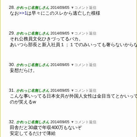
28.
かれっじ名無しさん
2014/09/05
▼コメント返信
なお
>>1
は早々にこのスレから逃亡した模様
29.
かれっじ名無しさん
2014/09/05
▼コメント返信
それ公務員文化ひきづってるバカ。
あいつら部長と新入社員１；１でのみいっても奢らないから
30.
かれっじ名無しさん
2014/09/05
▼コメント返信
妄想だらけ。
31.
かれっじ名無しさん
2014/09/05
▼コメント返信
こんな事いってる日本女共が外国人女性は金目当てとかいっ
のが笑えるw
32.
かれっじ名無しさん
2014/09/05
▼コメント返信
田舎だと30歳で年収400万もないぞ
安定してるだけで薄給