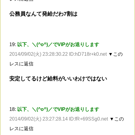
公務員なんて発給だわ7割は
19:
以下、＼(^o^)／でVIPがお送りします
2014/09/02(火) 23:28:30.22 ID:hD718r+k0.net
▼この
レスに返信
安定してるけど給料がいいわけではない
18:
以下、＼(^o^)／でVIPがお送りします
2014/09/02(火) 23:27:28.14 ID:fR+69SSg0.net
▼この
レスに返信