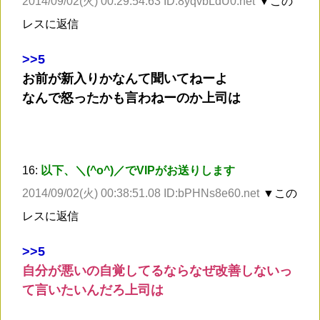
2014/09/02(火) 00:29:54.63 ID:8yqvbLdU0.net
▼この
レスに返信
>
>5
お前が新入りかなんて聞いてねーよ
なんで怒ったかも言わねーのか上司は
16:
以下、＼(^o^)／でVIPがお送りします
2014/09/02(火) 00:38:51.08 ID:bPHNs8e60.net
▼この
レスに返信
>
>5
自分が悪いの自覚してるならなぜ改善しないっ
て言いたいんだろ上司は