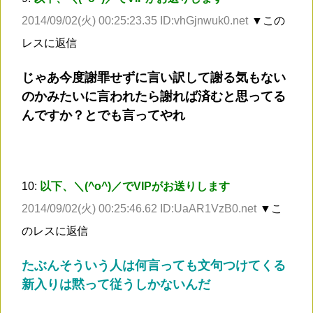
2014/09/02(火) 00:25:23.35 ID:vhGjnwuk0.net
▼この
レスに返信
じゃあ今度謝罪せずに言い訳して謝る気もない
のかみたいに言われたら謝れば済むと思ってる
んですか？とでも言ってやれ
10:
以下、＼(^o^)／でVIPがお送りします
2014/09/02(火) 00:25:46.62 ID:UaAR1VzB0.net
▼こ
のレスに返信
たぶんそういう人は何言っても文句つけてくる
新入りは黙って従うしかないんだ