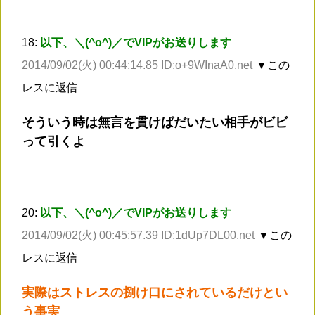
18:
以下、＼(^o^)／でVIPがお送りします
2014/09/02(火) 00:44:14.85 ID:o+9WInaA0.net
▼この
レスに返信
そういう時は無言を貫けばだいたい相手がビビ
って引くよ
20:
以下、＼(^o^)／でVIPがお送りします
2014/09/02(火) 00:45:57.39 ID:1dUp7DL00.net
▼この
レスに返信
実際はストレスの捌け口にされているだけとい
う事実