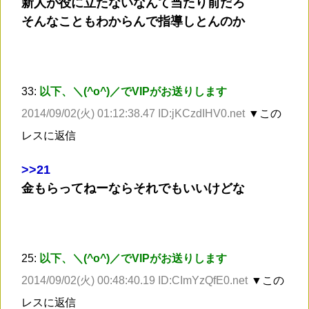
新人が役に立たないなんて当たり前だろ
そんなこともわからんで指導しとんのか
33:
以下、＼(^o^)／でVIPがお送りします
2014/09/02(火) 01:12:38.47 ID:jKCzdIHV0.net
▼この
レスに返信
>
>21
金もらってねーならそれでもいいけどな
25:
以下、＼(^o^)／でVIPがお送りします
2014/09/02(火) 00:48:40.19 ID:CImYzQfE0.net
▼この
レスに返信