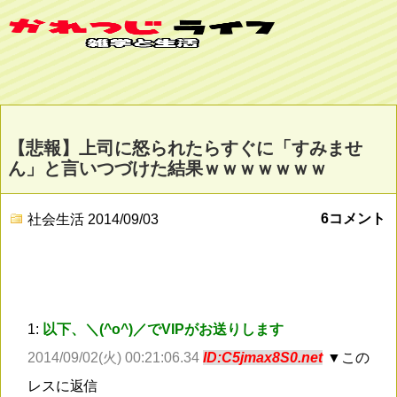
【悲報】上司に怒られたらすぐに「すみませ
ん」と言いつづけた結果ｗｗｗｗｗｗｗ
6コメント
社会生活
2014/09/03
1:
以下、＼(^o^)／でVIPがお送りします
2014/09/02(火) 00:21:06.34
ID:C5jmax8S0.net
▼この
レスに返信