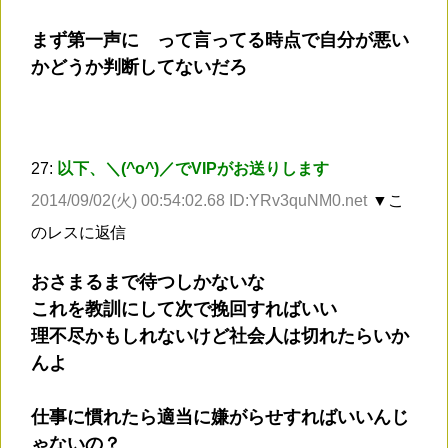
まず第一声に って言ってる時点で自分が悪い
かどうか判断してないだろ
27:
以下、＼(^o^)／でVIPがお送りします
2014/09/02(火) 00:54:02.68 ID:YRv3quNM0.net
▼こ
のレスに返信
おさまるまで待つしかないな
これを教訓にして次で挽回すればいい
理不尽かもしれないけど社会人は切れたらいか
んよ
仕事に慣れたら適当に嫌がらせすればいいんじ
ゃないの？