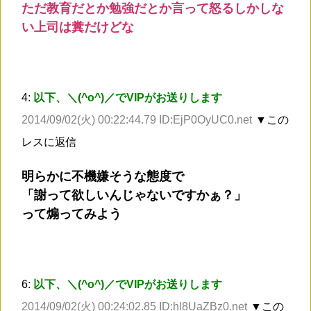
ただ教育だとか勉強だとか言って怒るしかしな
い上司は糞だけどな
4:
以下、＼(^o^)／でVIPがお送りします
2014/09/02(火) 00:22:44.79 ID:EjP0OyUC0.net
▼この
レスに返信
明らかに不機嫌そうな態度で
「謝って欲しいんじゃないですかぁ？」
って煽ってみよう
6:
以下、＼(^o^)／でVIPがお送りします
2014/09/02(火) 00:24:02.85 ID:hl8UaZBz0.net
▼この