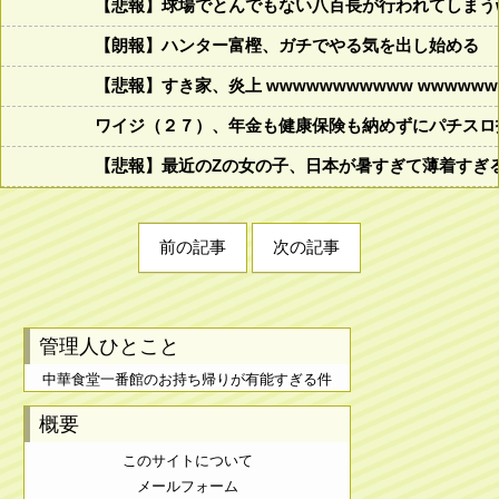
【悲報】球場でとんでもない八百長が行われてしまうww
【朗報】ハンター富樫、ガチでやる気を出し始める
【悲報】すき家、炎上 wwwwwwwwwww wwwwwww
ワイジ（２７）、年金も健康保険も納めずにパチスロ
【悲報】最近のZの女の子、日本が暑すぎて薄着すぎ
前の記事
次の記事
管理人ひとこと
中華食堂一番館のお持ち帰りが有能すぎる件
概要
このサイトについて
メールフォーム