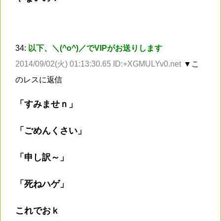
34:
以下、＼(^o^)／でVIPがお送りします
2014/09/02(火) 01:13:30.65 ID:+XGMULYv0.net
▼こ
のレスに返信
「すみませｎ」
「ごめんくさい」
「申し訳～」
「死ねハゲ」
これでおｋ