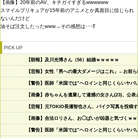
【画像】20年前のAV、キチガイすぎるwwwwww
スマイルプリキュアが15年前のアニメとか真面目に信じられ
ないんだけど
油そば注文したったwww→その感想は･･･⁉
PICK UP
【朗報】及川光博さん（56）結婚ｗｗｗｗｗ
【悲報】女性「男への最大ダメージはこれ」←お前ら
【警告】医師「米国では”ヘロインと同じくらいヤバ
【画像】赤ちゃんを遺棄して逮捕の女さん(23)、公
【悲報】元TOKIO長瀬智也さん、バイク写真を投稿
【画像】合法ロリさん、お◯ぱいが凶器と気づくｗｗ
【警告】医師「米国では”ヘロインと同じくらいヤバ