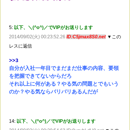
5:
以下、＼(^o^)／でVIPがお送りします
2014/09/02(火) 00:23:52.26
ID:C5jmax8S0.net
▼この
レスに返信
>
>3
自分が入社一年目でまだまだ仕事の内容、要領
を把握できてないからだろ
それ以上に何がある？やる気の問題とでもいう
のか？やる気ならバリバリあるんだが
14:
以下、＼(^o^)／でVIPがお送りします