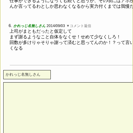
仕事ができるようになっても続くと思うが、その頃にはアホ
んか言ってるわとしか思わなくなるから実力付くまでは我慢
6.
かれっじ名無しさん
2014/09/03
▼コメント返信
上司がまともだったと仮定して
まず謝るようなこと自体をなくせ！せめて少なくしろ！
回数が多けりゃそりゃ謝って済むと思ってんのか！？って言
くなる