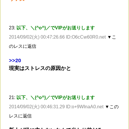
23:
以下、＼(^o^)／でVIPがお送りします
2014/09/02(火) 00:47:26.66 ID:O6cCw60R0.net
▼こ
のレスに返信
>
>20
現実はストレスの原因かと
21:
以下、＼(^o^)／でVIPがお送りします
2014/09/02(火) 00:46:31.29 ID:o+9WInaA0.net
▼この
レスに返信