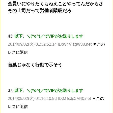
金貰いにやりたくもねえことやってんだからさ
その上司だって労働者階級だろ
43:
以下、＼(^o^)／でVIPがお送りします
2014/09/02(火) 01:32:52.14 ID:W4VlzgWJ0.net
▼この
レスに返信
言葉じゃなく行動で示そう
37:
以下、＼(^o^)／でVIPがお送りします
2014/09/02(火) 01:16:10.93 ID:MTcJs5M40.net
▼この
レスに返信