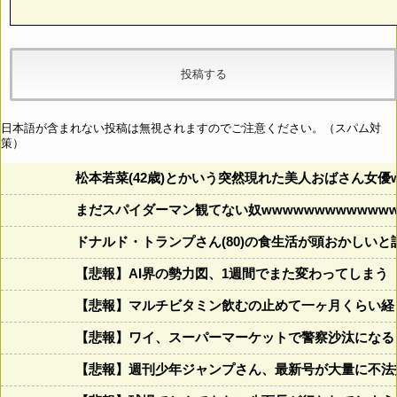
日本語が含まれない投稿は無視されますのでご注意ください。（スパム対
策）
松本若菜(42歳)とかいう突然現れた美人おばさん女優
まだスパイダーマン観てない奴wwwwwwwwwwwww
ドナルド・トランプさん(80)の食生活が頭おかしいと話題にw w
【悲報】AI界の勢力図、1週間でまた変わってしまう
【悲報】マルチビタミン飲むの止めて一ヶ月くらい経
【悲報】ワイ、スーパーマーケットで警察沙汰になる
【悲報】週刊少年ジャンプさん、最新号が大量に不法