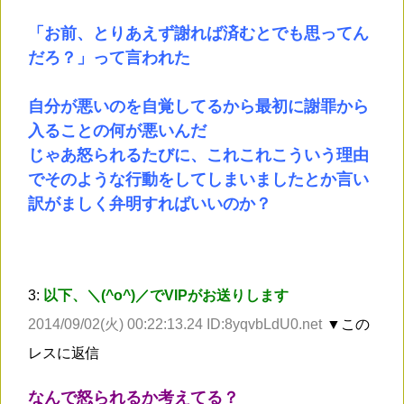
「お前、とりあえず謝れば済むとでも思ってん
だろ？」って言われた
自分が悪いのを自覚してるから最初に謝罪から
入ることの何が悪いんだ
じゃあ怒られるたびに、これこれこういう理由
でそのような行動をしてしまいましたとか言い
訳がましく弁明すればいいのか？
3:
以下、＼(^o^)／でVIPがお送りします
2014/09/02(火) 00:22:13.24 ID:8yqvbLdU0.net
▼この
レスに返信
なんで怒られるか考えてる？