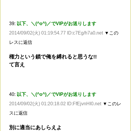
39:
以下、＼(^o^)／でVIPがお送りします
2014/09/02(火) 01:19:54.77 ID:c7Eg/h7a0.net
▼この
レスに返信
権力という鎖で俺を縛れると思うな!!
て言え
40:
以下、＼(^o^)／でVIPがお送りします
2014/09/02(火) 01:20:18.02 ID:FfEjvnHI0.net
▼このレ
スに返信
別に適当にあしらえよ