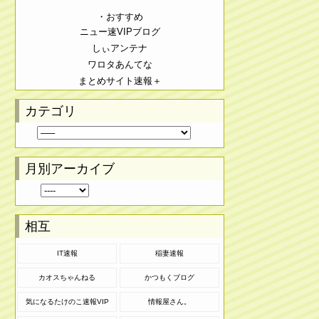
・おすすめ
ニュー速VIPブログ
しぃアンテナ
ワロタあんてな
まとめサイト速報＋
カテゴリ
月別アーカイブ
相互
IT速報
稲妻速報
カオスちゃんねる
かつもくブログ
気になるたけのこ速報VIP
情報屋さん。