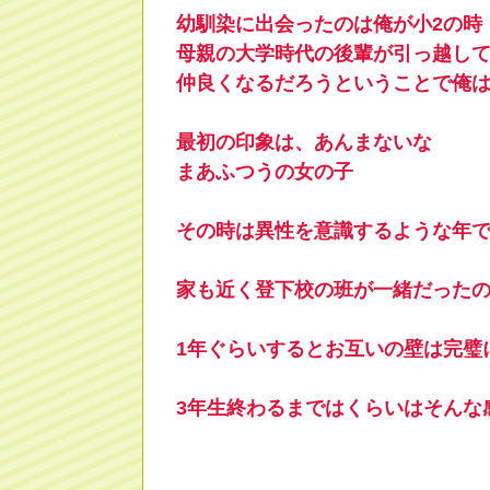
幼馴染に出会ったのは俺が小2の時
母親の大学時代の後輩が引っ越し
仲良くなるだろうということで俺
最初の印象は、あんまないな
まあふつうの女の子
その時は異性を意識するような年
家も近く登下校の班が一緒だった
1年ぐらいするとお互いの壁は完璧
3年生終わるまではくらいはそんな