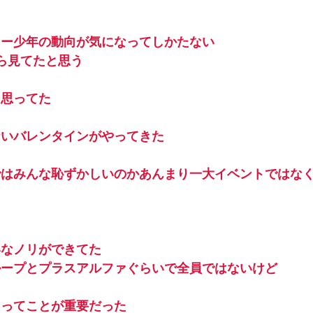
カー少年の動向が気になってしかたない
ら見てたと思う
と思ってた
ないバレンタインがやってきた
ではみんな恥ずかしいのかあんまり一大イベントではな
た
いなノリができてた
ループとプラスアルファぐらいで全員ではないけど
るってことが重要だった