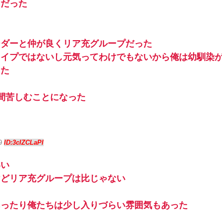
じだった
た
ーダーと仲が良くリア充グループだった
タイプではないし元気ってわけでもないから俺は幼馴染
てた
間苦しむことになった
59
ID:3cIZCLaPI
いい
けどリア充グループは比じゃない
あったり俺たちは少し入りづらい雰囲気もあった