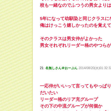
校も一緒なのでふつうの男女より
5年になって幼馴染と同じクラスに
俺はけっこう嬉しかったのを覚え
そのクラスは男女仲がよかった
男女それぞれリーダー格のやつら
21:
名無しさん＠おーぷん
2014/08/20(水)01:32:
一応仲がいいって言ってもやっぱ
だいたい
リーダー格のリア充グループ
その下の中流グループが何個か