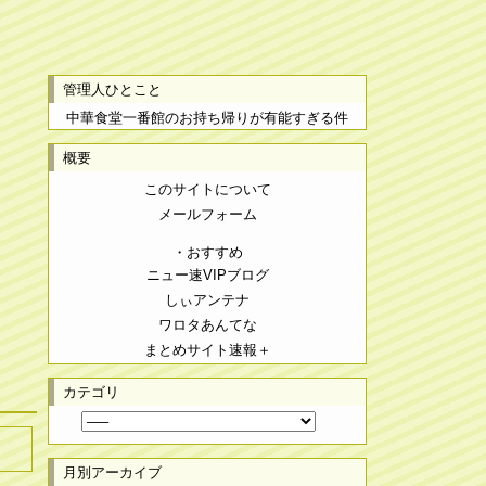
管理人ひとこと
中華食堂一番館のお持ち帰りが有能すぎる件
概要
このサイトについて
メールフォーム
・おすすめ
ニュー速VIPブログ
しぃアンテナ
ワロタあんてな
まとめサイト速報＋
カテゴリ
月別アーカイブ