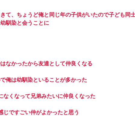
てきて、ちょうど俺と同じ年の子供がいたので子ども同
は幼馴染と会うことに
ではなかったから友達として仲良くなる
ので俺は幼馴染といることが多かった
になくなって兄弟みたいに仲良くなった
感じですごい仲がよかったと思う