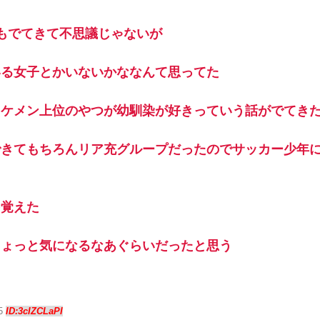
もでてきて不思議じゃないが
いる女子とかいないかななんて思ってた
イケメン上位のやつが幼馴染が好きっていう話がでてき
できてもちろんリア充グループだったのでサッカー少年
を覚えた
ちょっと気になるなあぐらいだったと思う
35
ID:3cIZCLaPI