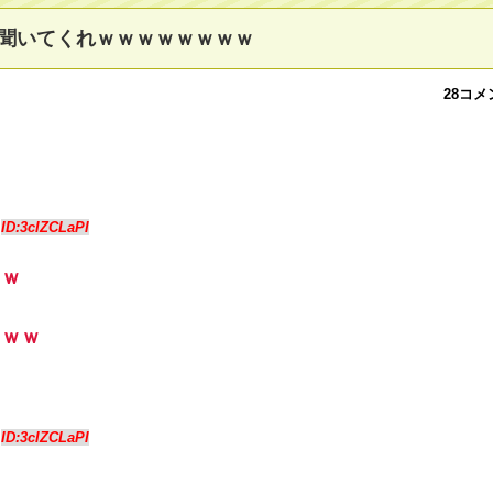
聞いてくれｗｗｗｗｗｗｗｗ
28コメ
0
ID:3cIZCLaPI
ｗｗ
ｗｗｗ
5
ID:3cIZCLaPI