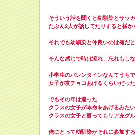
そういう話を聞くと幼馴染とサッ
たぶん2人が話してたりすると横か
それでも幼馴染と仲良いのは俺だ
そんな感じで時は流れ、忘れもし
小学生のバレンタインなんてうち
女子が友チョコあげるくらいだっ
でもその年は違った
クラスの女子が本命をあげるみた
クラスの女子と言ってもリア充グ
俺にとって幼馴染がそれに参加す