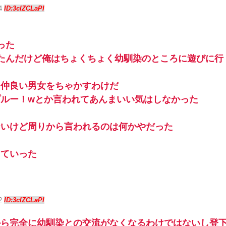
24
ID:3cIZCLaPI
った
たんだけど俺はちょくちょく幼馴染のところに遊びに行
と仲良い男女をちゃかすわけだ
ルー！wとか言われてあんまいい気はしなかった
ないけど周りから言われるのは何かやだった
っていった
42
ID:3cIZCLaPI
から完全に幼馴染との交流がなくなるわけではないし登