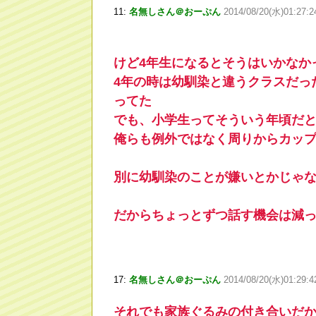
11:
名無しさん＠おーぷん
2014/08/20(水)01:27:
けど4年生になるとそうはいかなか
4年の時は幼馴染と違うクラスだっ
ってた
でも、小学生ってそういう年頃だ
俺らも例外ではなく周りからカップ
別に幼馴染のことが嫌いとかじゃ
だからちょっとずつ話す機会は減
17:
名無しさん＠おーぷん
2014/08/20(水)01:29:
それでも家族ぐるみの付き合いだ