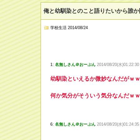
俺と幼馴染とのこと語りたいから誰か
学校生活
2014/08/24
1:
名無しさん＠おーぷん
2014/08/20(水)01:22:3
幼馴染といえるか微妙なんだがｗ
何か気分がそういう気分なんだｗ
6:
名無しさん＠おーぷん
2014/08/20(水)01:24:3