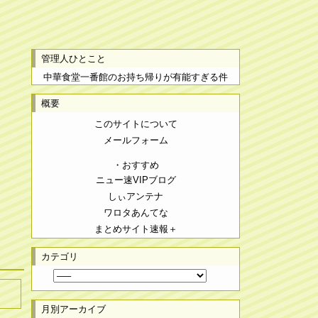
管理人ひとこと
中華食堂一番館のお持ち帰りが有能すぎる件
概要
このサイトについて
メールフォーム
・おすすめ
ニュー速VIPブログ
しぃアンテナ
ワロタあんてな
まとめサイト速報＋
カテゴリ
月別アーカイブ