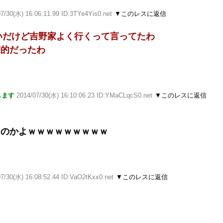
7/30(水) 16:06:11.99 ID:3TYe4Yis0.net
▼このレスに返信
たいだけど吉野家よく行くって言ってたわ
撃的だったわ
します
2014/07/30(水) 16:10:06.23 ID:YMaCLqcS0.net
▼このレスに返信
たのかよｗｗｗｗｗｗｗｗｗ
7/30(水) 16:08:52.44 ID:VaO2tKxx0.net
▼このレスに返信