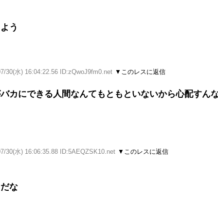
しよう
07/30(水) 16:04:22.56 ID:zQwoJ9fm0.net
▼このレスに返信
がバカにできる人間なんてもともといないから心配すん
07/30(水) 16:06:35.88 ID:5AEQZSK10.net
▼このレスに返信
うだな