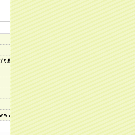
ゴミ袋すら返さない…上司に相談しても「困ってるのはお前だけだ
ｗｗｗｗ