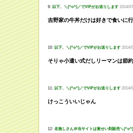
9:
以下、＼(^o^)／でVIPがお送りします
2014/0
吉野家の牛丼だけは好きで食いに
10:
以下、＼(^o^)／でVIPがお送りします
2014/
そりゃ小遣い式だしリーマンは節
11:
以下、＼(^o^)／でVIPがお送りします
2014/0
けっこういいじゃん
12:
名無しさん＠当サイトは覚せい剤販売＼(^o^