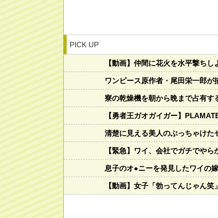
PICK UP
【動画】仲間に花火を水平撃ちし
ワンピース原作者・尾田栄一郎が
寮の乾燥機を朝から晩まで占有す
【勇者王ガオガイガー】PLAMA
清楚に見える美人のぶっちゃけたセ
【緊急】ワイ、会社でガチでやら
息子のオ●ニーを発見したワイの
【動画】女子「勃ってんじゃん笑」