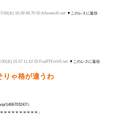
7/30(水) 16:09:49.70 ID:A/bvwecl0.net
▼このレスに返信
7/30(水) 15:57:11.62 ID:FxaRTEmV0.net
▼このレスに返信
そりゃ格が違うわ
4vip/1406703247/）
ｗｗｗｗｗｗｗｗｗｗ」