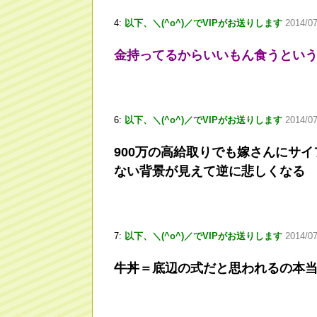
4:
以下、＼(^o^)／でVIPがお送りします
2014/07
金持ってるからいいもん食うとい
6:
以下、＼(^o^)／でVIPがお送りします
2014/0
900万の高給取りでも嫁さんにサ
ない背景が見えて逆に悲しくなる
7:
以下、＼(^o^)／でVIPがお送りします
2014/07
牛丼＝底辺の式だと思われるの本