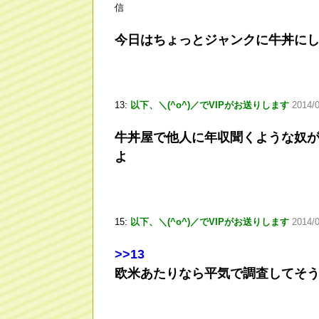
信
今日はちょっとジャンクに牛丼に
13:
以下、＼(^o^)／でVIPがお送りします
2014/
牛丼屋で他人に年収聞くような奴
よ
15:
以下、＼(^o^)／でVIPがお送りします
2014/
>
>13
欧米あたりなら平気で調査してそ