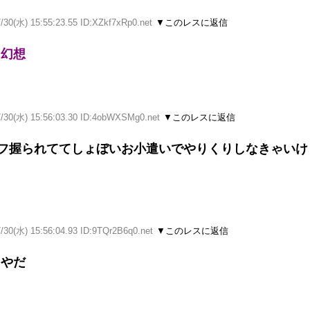
/30(水) 15:55:23.55 ID:XZkf7xRp0.net
▼このレスに返信
う幻想
7/30(水) 15:56:03.30 ID:4obWXSMg0.net
▼このレスに返信
イフ握られててしょぼいお小遣いでやりくりしなきゃいけ
/30(水) 15:56:04.93 ID:9TQr2B6q0.net
▼このレスに返信
当やだ