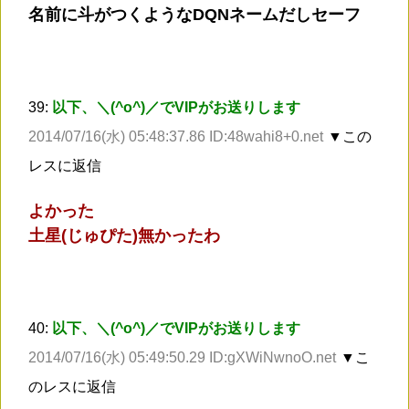
名前に斗がつくようなDQNネームだしセーフ
39:
以下、＼(^o^)／でVIPがお送りします
2014/07/16(水) 05:48:37.86 ID:48wahi8+0.net
▼この
レスに返信
よかった
土星(じゅぴた)無かったわ
40:
以下、＼(^o^)／でVIPがお送りします
2014/07/16(水) 05:49:50.29 ID:gXWiNwnoO.net
▼こ
のレスに返信