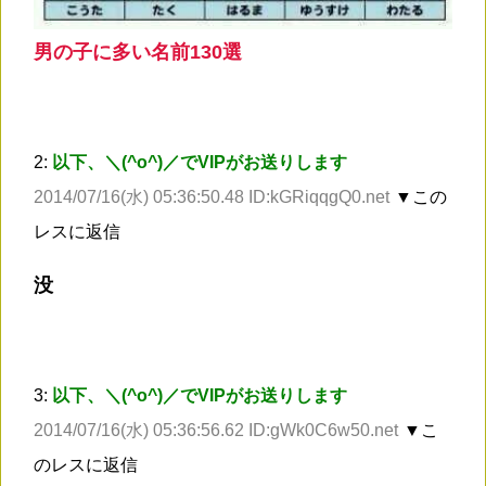
男の子に多い名前130選
2:
以下、＼(^o^)／でVIPがお送りします
2014/07/16(水) 05:36:50.48 ID:kGRiqqgQ0.net
▼この
レスに返信
没
3:
以下、＼(^o^)／でVIPがお送りします
2014/07/16(水) 05:36:56.62 ID:gWk0C6w50.net
▼こ
のレスに返信