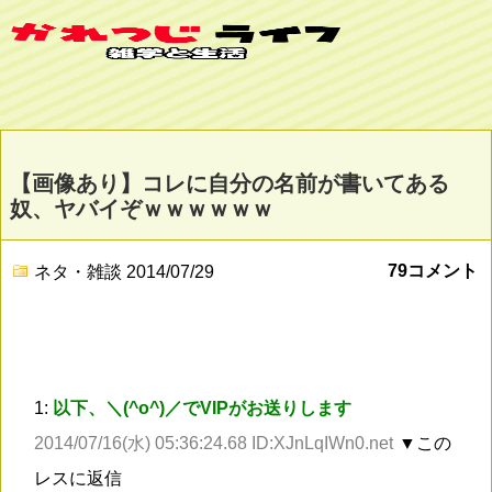
【画像あり】コレに自分の名前が書いてある
奴、ヤバイぞｗｗｗｗｗｗ
79コメント
ネタ・雑談
2014/07/29
1:
以下、＼(^o^)／でVIPがお送りします
2014/07/16(水) 05:36:24.68 ID:XJnLqIWn0.net
▼この
レスに返信