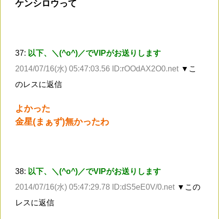
ケンシロウって
37:
以下、＼(^o^)／でVIPがお送りします
2014/07/16(水) 05:47:03.56 ID:rOOdAX2O0.net
▼こ
のレスに返信
よかった
金星(まぁず)無かったわ
38:
以下、＼(^o^)／でVIPがお送りします
2014/07/16(水) 05:47:29.78 ID:dS5eE0V/0.net
▼この
レスに返信