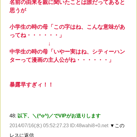
名前の由来を親に聞いたことは誰だってあると
思うが
小学生の時の母「この字はね、こんな意味があ
ってね・・・・・・」
↓
中学生の時の母「いやー実はね、シティーハン
ターって漫画の主人公がね・・・・・・」
暴露早すぎィ！！
48:
以下、＼(^o^)／でVIPがお送りします
2014/07/16(水) 05:52:27.23 ID:48wahi8+0.net
▼この
レスに返信