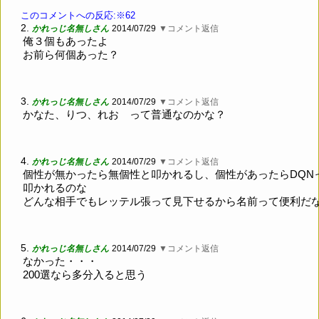
このコメントへの反応:※62
2.
かれっじ名無しさん
2014/07/29
▼コメント返信
俺３個もあったよ
お前ら何個あった？
3.
かれっじ名無しさん
2014/07/29
▼コメント返信
かなた、りつ、れお って普通なのかな？
4.
かれっじ名無しさん
2014/07/29
▼コメント返信
個性が無かったら無個性と叩かれるし、個性があったらDQN
叩かれるのな
どんな相手でもレッテル張って見下せるから名前って便利だ
5.
かれっじ名無しさん
2014/07/29
▼コメント返信
なかった・・・
200選なら多分入ると思う