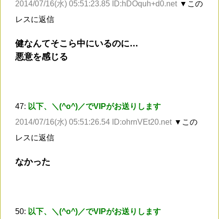
2014/07/16(水) 05:51:23.85 ID:hDOquh+d0.net
▼この
レスに返信
健なんてそこら中にいるのに…
悪意を感じる
47:
以下、＼(^o^)／でVIPがお送りします
2014/07/16(水) 05:51:26.54 ID:ohrnVEt20.net
▼この
レスに返信
なかった
50:
以下、＼(^o^)／でVIPがお送りします