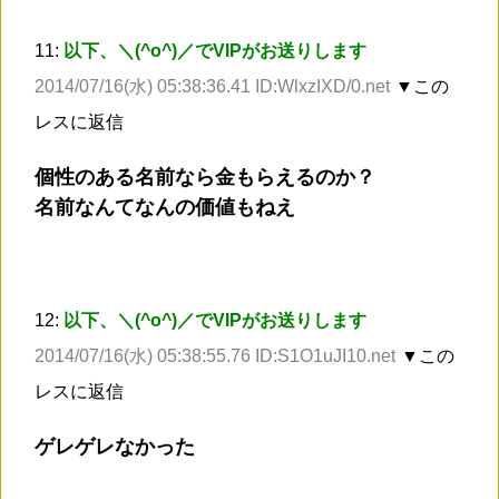
11:
以下、＼(^o^)／でVIPがお送りします
2014/07/16(水) 05:38:36.41 ID:WlxzIXD/0.net
▼この
レスに返信
個性のある名前なら金もらえるのか？
名前なんてなんの価値もねえ
12:
以下、＼(^o^)／でVIPがお送りします
2014/07/16(水) 05:38:55.76 ID:S1O1uJI10.net
▼この
レスに返信
ゲレゲレなかった