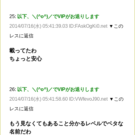
25:
以下、＼(^o^)／でVIPがお送りします
2014/07/16(水) 05:41:39.03 ID:FAskOgKi0.net
▼この
レスに返信
載ってたわ
ちょっと安心
26:
以下、＼(^o^)／でVIPがお送りします
2014/07/16(水) 05:41:58.60 ID:VWfevoJ90.net
▼この
レスに返信
もう見なくてもあること分かるレベルでベタな
名前だわ