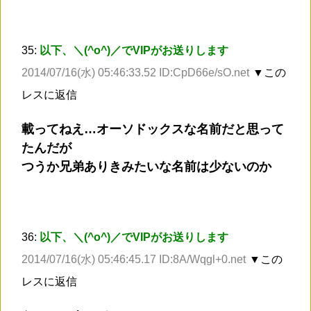
35:
以下、＼(^o^)／でVIPがお送りします
2014/07/16(水) 05:46:33.52 ID:CpD66e/sO.net
▼この
レスに返信
載ってねえ…オーソドックスな名前だと思って
たんだが
つうか兄弟ありきみたいな名前は少ないのか
36:
以下、＼(^o^)／でVIPがお送りします
2014/07/16(水) 05:46:45.17 ID:8A/Wqgl+0.net
▼この
レスに返信