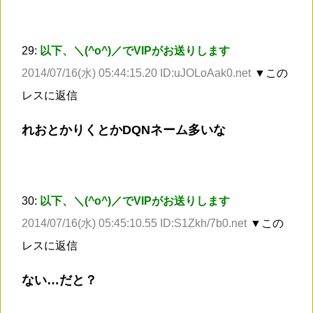
29:
以下、＼(^o^)／でVIPがお送りします
2014/07/16(水) 05:44:15.20 ID:uJOLoAak0.net
▼この
レスに返信
れおとかりくとかDQNネーム多いな
30:
以下、＼(^o^)／でVIPがお送りします
2014/07/16(水) 05:45:10.55 ID:S1Zkh/7b0.net
▼この
レスに返信
ない…だと？