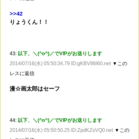
>
>42
りょうくん！！
43:
以下、＼(^o^)／でVIPがお送りします
2014/07/16(水) 05:50:34.79 ID:gKBV86l60.net
▼この
レスに返信
漫☆画太郎はセーフ
44:
以下、＼(^o^)／でVIPがお送りします
2014/07/16(水) 05:50:50.25 ID:ZpdKZsVQ0.net
▼この