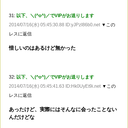
31:
以下、＼(^o^)／でVIPがお送りします
2014/07/16(水) 05:45:30.88 ID:yJPzI86b0.net
▼この
レスに返信
惜しいのはあるけど無かった
32:
以下、＼(^o^)／でVIPがお送りします
2014/07/16(水) 05:45:41.63 ID:Hk0UyEt9i.net
▼この
レスに返信
あったけど、実際にはそんなに会ったことない
んだけどな