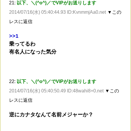
21:
以下、＼(^o^)／でVIPがお送りします
2014/07/16(水) 05:40:44.93 ID:KvnmmjAa0.net
▼この
レスに返信
>
>1
乗ってるわ
有名人になった気分
22:
以下、＼(^o^)／でVIPがお送りします
2014/07/16(水) 05:40:50.49 ID:48wahi8+0.net
▼この
レスに返信
逆にカナタなんて名前メジャーか？