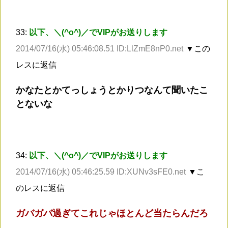
33:
以下、＼(^o^)／でVIPがお送りします
2014/07/16(水) 05:46:08.51 ID:LlZmE8nP0.net
▼この
レスに返信
かなたとかてっしょうとかりつなんて聞いたこ
とないな
34:
以下、＼(^o^)／でVIPがお送りします
2014/07/16(水) 05:46:25.59 ID:XUNv3sFE0.net
▼こ
のレスに返信
ガバガバ過ぎてこれじゃほとんど当たらんだろ