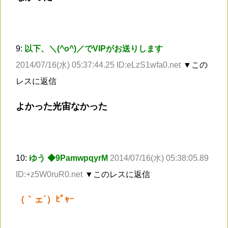
9:
以下、＼(^o^)／でVIPがお送りします
2014/07/16(水) 05:37:44.25 ID:eLzS1wfa0.net
▼この
レスに返信
よかった光宙なかった
10:
ゆう ◆9PamwpqyrM
2014/07/16(水) 05:38:05.89
ID:+z5W0ruR0.net
▼このレスに返信
（｀ェ´）ﾋﾟｬｰ