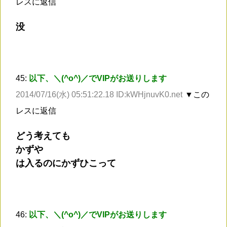
レスに返信
没
45:
以下、＼(^o^)／でVIPがお送りします
2014/07/16(水) 05:51:22.18 ID:kWHjnuvK0.net
▼この
レスに返信
どう考えても
かずや
は入るのにかずひこって
46:
以下、＼(^o^)／でVIPがお送りします