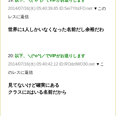
19:
以下、＼(^o^)／でVIPがお送りします
2014/07/16(水) 05:40:39.85 ID:5ei7YbzFO.net
▼この
レスに返信
世界に1人しかいなくなった名前だし余裕だわ
20:
以下、＼(^o^)／でVIPがお送りします
2014/07/16(水) 05:40:42.12 ID:ROdzIWO30.net
▼こ
のレスに返信
見てないけど確実にある
クラスに2はいる名前だから