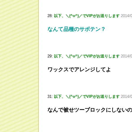
28:
以下、＼(^o^)／でVIPがお送りします
2014/
なんて品種のサボテン？
29:
以下、＼(^o^)／でVIPがお送りします
2014/
ワックスでアレンジしてよ
31:
以下、＼(^o^)／でVIPがお送りします
2014/0
なんで被せツーブロックにしない