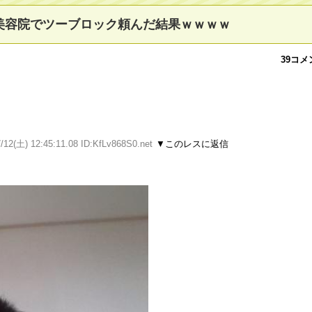
美容院でツーブロック頼んだ結果ｗｗｗｗ
39コメ
/12(土) 12:45:11.08 ID:KfLv868S0.net
▼このレスに返信