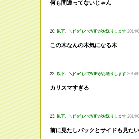
何も間違ってないじゃん
20:
以下、＼(^o^)／でVIPがお送りします
2014/
この木なんの木気になる木
22:
以下、＼(^o^)／でVIPがお送りします
2014/0
カリスマすぎる
23:
以下、＼(^o^)／でVIPがお送りします
2014/
前に見たしバックとサイドも見た