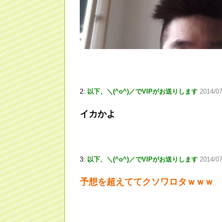
2:
以下、＼(^o^)／でVIPがお送りします
2014/07
イカかよ
3:
以下、＼(^o^)／でVIPがお送りします
2014/07
予想を超えててクソワロタｗｗｗ