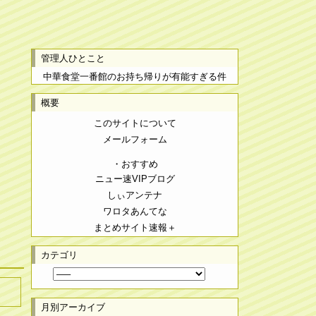
管理人ひとこと
中華食堂一番館のお持ち帰りが有能すぎる件
概要
このサイトについて
メールフォーム
・おすすめ
ニュー速VIPブログ
しぃアンテナ
ワロタあんてな
まとめサイト速報＋
カテゴリ
月別アーカイブ