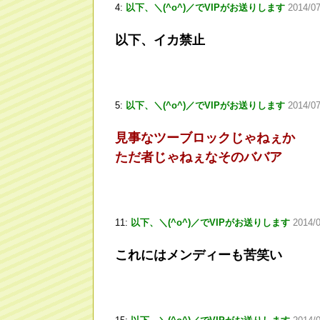
4:
以下、＼(^o^)／でVIPがお送りします
2014/07
以下、イカ禁止
5:
以下、＼(^o^)／でVIPがお送りします
2014/0
見事なツーブロックじゃねぇか
ただ者じゃねぇなそのババア
11:
以下、＼(^o^)／でVIPがお送りします
2014/
これにはメンディーも苦笑い