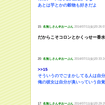
あとは芋とかの穀物も好きだよ
15:
名無しさん＠おーぷん
2014/07/11(金)20:26:
だからこそコロンとかくっせー香
20:
名無しさん＠おーぷん
2014/07/11(金)20:33:
>
>15
そういうのでごまかしてる人は自
俺の彼女は自分が臭いっていう自
17:
名無しさん＠おーぷん
2014/07/11(金)20:29: