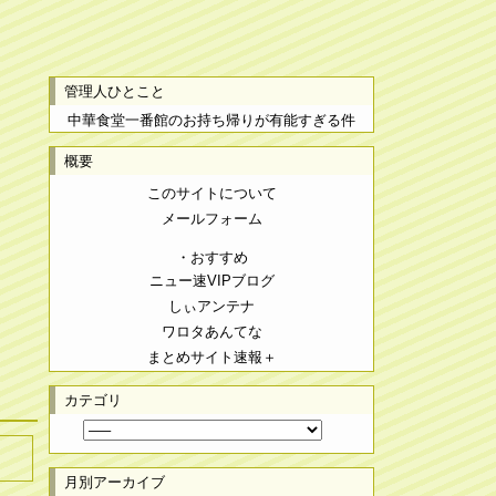
管理人ひとこと
中華食堂一番館のお持ち帰りが有能すぎる件
概要
このサイトについて
メールフォーム
・おすすめ
ニュー速VIPブログ
しぃアンテナ
ワロタあんてな
まとめサイト速報＋
カテゴリ
月別アーカイブ