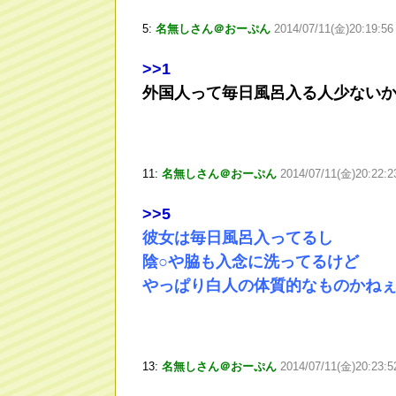
5:
名無しさん＠おーぷん
2014/07/11(金)20:19:5
>
>1
外国人って毎日風呂入る人少ない
11:
名無しさん＠おーぷん
2014/07/11(金)20:22:
>
>5
彼女は毎日風呂入ってるし
陰○や脇も入念に洗ってるけど
やっぱり白人の体質的なものかね
13:
名無しさん＠おーぷん
2014/07/11(金)20:23: