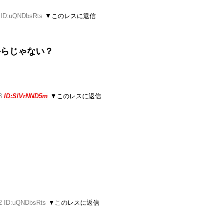
6 ID:uQNDbsRts
▼このレスに返信
からじゃない？
23
ID:SlVrNND5m
▼このレスに返信
ぇ
52 ID:uQNDbsRts
▼このレスに返信