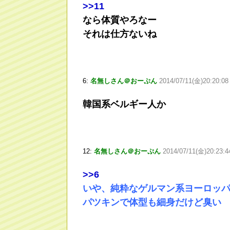
>
>11
なら体質やろなー
それは仕方ないね
6:
名無しさん＠おーぷん
2014/07/11(金)20:20:08
韓国系ベルギー人か
12:
名無しさん＠おーぷん
2014/07/11(金)20:23:
>
>6
いや、純粋なゲルマン系ヨーロッ
パツキンで体型も細身だけど臭い