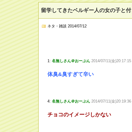
留学してきたベルギー人の女の子と付
ネタ・雑談
2014/07/12
1:
名無しさん＠おーぷん
2014/07/11(金)20:17:1
体臭&臭すぎて辛い
4:
名無しさん＠おーぷん
2014/07/11(金)20:19:36
チョコのイメージしかない