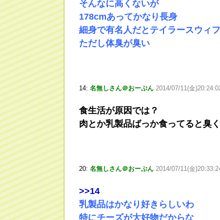
そんなに高くないが
178cmあってかなり長身
細身で有名人だとテイラースウィ
ただし体臭が臭い
14:
名無しさん＠おーぷん
2014/07/11(金)20:24:
食生活が原因では？
肉とか乳製品ばっか食ってると臭
20:
名無しさん＠おーぷん
2014/07/11(金)20:33:
>
>14
乳製品はかなり好きらしいわ
特にチーズが大好物だからな