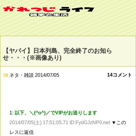
【ヤバイ】日本列島、完全終了のお知ら
せ・・・(※画像あり)
14コメント
ネタ・雑談
2014/07/05
1:
以下、＼(^o^)／でVIPがお送りします
2014/07/05(土) 17:51:05.71 ID:FydGJzNP0.net
▼この
レスに返信