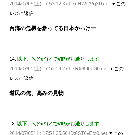
2014/07/05(土) 17:53:12.37 ID:uNWq/VqX0.net
▼この
レスに返信
台湾の危機を救ってる日本かっけー
14:
以下、＼(^o^)／でVIPがお送りします
2014/07/05(土) 17:53:59.27 ID:R699IbeG0.net
▼この
レスに返信
道民の俺、高みの見物
18:
以下、＼(^o^)／でVIPがお送りします
2014/07/05(土) 17:54:35.56 ID:0ST6vEto0.net
▼この