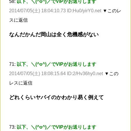
58:
以下、＼(^o^)／でVIPがお送りします
2014/07/05(土) 18:04:10.73 ID:Hu0/yirY0.net
▼このレ
スに返信
なんだかんだ岡山は全く危機感がない
71:
以下、＼(^o^)／でVIPがお送りします
2014/07/05(土) 18:08:15.64 ID:2/Hv36hy0.net
▼この
レスに返信
どれくらいヤバイのかわかり易く例えて
73:
以下、＼(^o^)／でVIPがお送りします