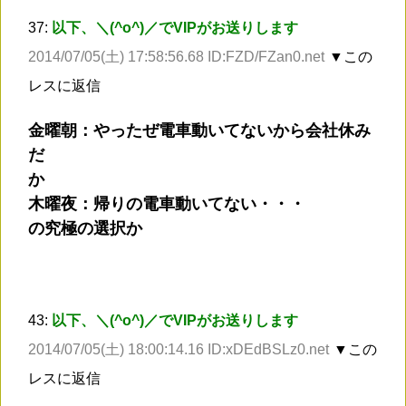
37:
以下、＼(^o^)／でVIPがお送りします
2014/07/05(土) 17:58:56.68 ID:FZD/FZan0.net
▼この
レスに返信
金曜朝：やったぜ電車動いてないから会社休み
だ
か
木曜夜：帰りの電車動いてない・・・
の究極の選択か
43:
以下、＼(^o^)／でVIPがお送りします
2014/07/05(土) 18:00:14.16 ID:xDEdBSLz0.net
▼この
レスに返信