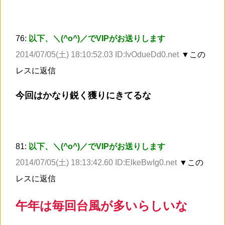
76:
以下、＼(^o^)／でVIPがお送りします
2014/07/05(土) 18:10:52.03 ID:IvOdueDd0.net
▼この
レスに返信
今回はかなり鋭く獲りにきてるな
81:
以下、＼(^o^)／でVIPがお送りします
2014/07/05(土) 18:13:42.60 ID:ElkeBwIg0.net
▼この
レスに返信
午年は毎回台風が多いらしいな