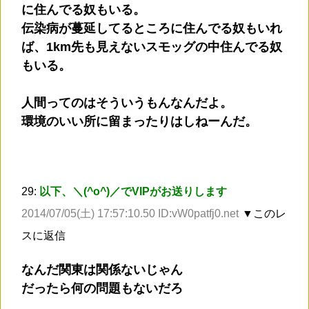
に住んでる奴もいる。
伝染病が蔓延してるところに住んでる奴もいれ
ば、1km先も見えないスモッグの中住んでる奴
もいる。
人間ってのはそういうもんなんだよ。
環境のいい所に留まったりはしねーんだ。
29:
以下、＼(^o^)／でVIPがお送りします
2014/07/05(土) 17:57:10.50 ID:vW0patfj0.net
▼このレ
スに返信
なんだ関東は関係ないじゃん
だったら何の問題もないだろ