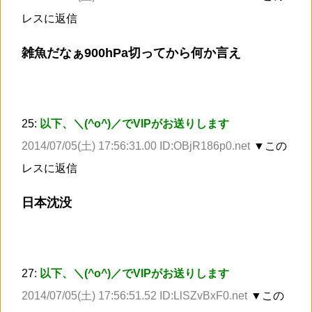
レスに返信
雑魚だなぁ900hPa切ってから何か言え
25:
以下、＼(^o^)／でVIPがお送りします
2014/07/05(土) 17:56:31.00 ID:OBjR186p0.net
▼この
レスに返信
日本沈没
27:
以下、＼(^o^)／でVIPがお送りします
2014/07/05(土) 17:56:51.52 ID:LlSZvBxF0.net
▼この