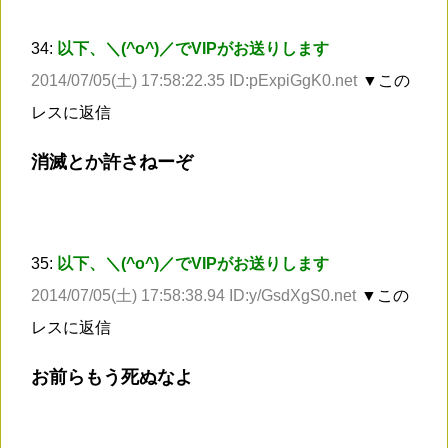
34:
以下、＼(^o^)／でVIPがお送りします
2014/07/05(土) 17:58:22.35 ID:pExpiGgK0.net
▼この
レスに返信
消滅とか許さねーぞ
35:
以下、＼(^o^)／でVIPがお送りします
2014/07/05(土) 17:58:38.94 ID:y/GsdXgS0.net
▼この
レスに返信
お前らもう死ぬなよ