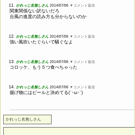
11.
かれっじ名無しさん
2014/07/06
▼コメント返信
関東関係ない訳ないだろ
台風の進度の読み方も分からないのか
12.
かれっじ名無しさん
2014/07/06
▼コメント返信
強い風吹いたぐらいで騒ぐなよ
13.
かれっじ名無しさん
2014/07/06
▼コメント返信
コロッケ、もう５つ食べちゃった
14.
かれっじ名無しさん
2014/07/06
▼コメント返信
揚げ物にはビールと決めてる(`･ω･´)