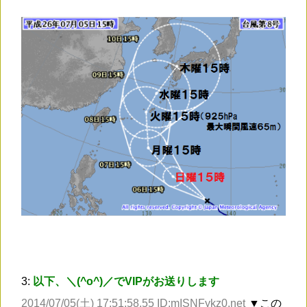
3:
以下、＼(^o^)／でVIPがお送りします
2014/07/05(土) 17:51:58.55 ID:mISNFykz0.net
▼この