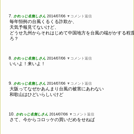
7.
かれっじ名無しさん
2014/07/06
▼コメント返信
毎年恒例の台風くるくる詐欺か、
天気予報見てないけど、
どうせ九州からそれはじめて中国地方を台風の端がかする程
ろ？
8.
かれっじ名無しさん
2014/07/06
▼コメント返信
いいよ！来いよ！
9.
かれっじ名無しさん
2014/07/06
▼コメント返信
大阪ってなぜかあんまり台風の被害にあわない
和歌山はひどいらしいけど
10.
かれっじ名無しさん
2014/07/06
▼コメント返信
さて、今からコロッケの買いだめをせねば