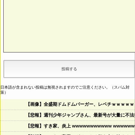
日本語が含まれない投稿は無視されますのでご注意ください。（スパム対
策）
【画像】全盛期ドムドムバーガー、レベチｗｗｗｗｗ
【悲報】週刊少年ジャンプさん、最新号が大量に不法
【悲報】すき家、炎上 wwwwwwwwwww wwwwwww