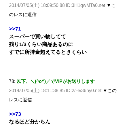
2014/07/05(土) 18:09:50.88 ID:3H1qwMTa0.net
▼こ
のレスに返信
>
>71
スーパーで買い物してて
残り1/3くらい商品あるのに
すでに所持金超えてるときくらい
78:
以下、＼(^o^)／でVIPがお送りします
2014/07/05(土) 18:11:38.85 ID:2/Hv36hy0.net
▼この
レスに返信
>
>73
なるほど分からん