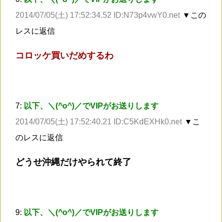
2014/07/05(土) 17:52:34.52 ID:N73p4vwY0.net
▼この
レスに返信
コロッケ買いだめするわ
7:
以下、＼(^o^)／でVIPがお送りします
2014/07/05(土) 17:52:40.21 ID:C5KdEXHk0.net
▼こ
のレスに返信
どうせ沖縄だけやられて終了
9:
以下、＼(^o^)／でVIPがお送りします