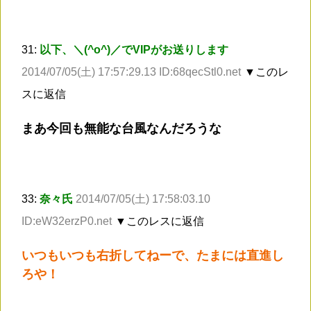
31:
以下、＼(^o^)／でVIPがお送りします
2014/07/05(土) 17:57:29.13 ID:68qecStl0.net
▼このレ
スに返信
まあ今回も無能な台風なんだろうな
33:
奈々氏
2014/07/05(土) 17:58:03.10
ID:eW32erzP0.net
▼このレスに返信
いつもいつも右折してねーで、たまには直進し
ろや！