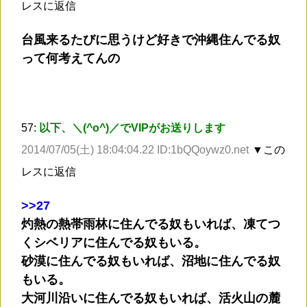
レスに返信
台風来るたびに思うけど好きで沖縄住んでる奴
って何考えてんの
57:
以下、＼(^o^)／でVIPがお送りします
2014/07/05(土) 18:04:04.22 ID:1bQQoywz0.net
▼この
レスに返信
>
>27
灼熱の熱帯雨林に住んでる奴もいれば、凍てつ
くシベリアに住んでる奴もいる。
砂漠に住んでる奴もいれば、沼地に住んでる奴
もいる。
大河川沿いに住んでる奴もいれば、活火山の麓