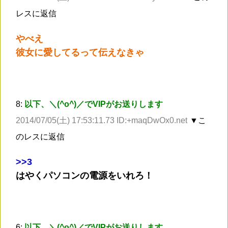
レスに返信
やべえ
彼女に愛してるって伝えなきゃ
8:
以下、＼(^o^)／でVIPがお送りします
2014/07/05(土) 17:53:11.73 ID:+maqDwOx0.net
▼こ
のレスに返信
>
>3
はやくパソコンの電源をいれろ！
6:
以下、＼(^o^)／でVIPがお送りします