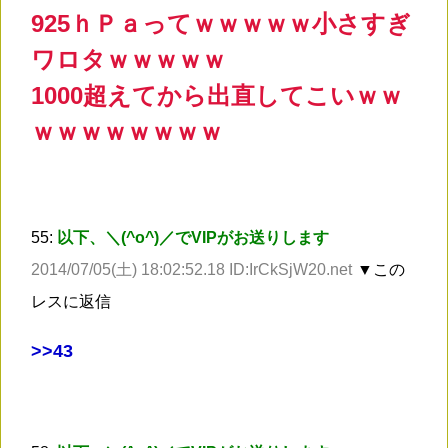
925ｈＰａってｗｗｗｗｗ小さすぎ
ワロタｗｗｗｗｗ
1000超えてから出直してこいｗｗ
ｗｗｗｗｗｗｗｗ
55:
以下、＼(^o^)／でVIPがお送りします
2014/07/05(土) 18:02:52.18 ID:IrCkSjW20.net
▼この
レスに返信
>
>43