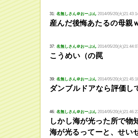
31:
名無しさん＠おーぷん
2014/05/20(火)21:43:
産んだ後悔あたるの母親
37:
名無しさん＠おーぷん
2014/05/20(火)21:44:0
こうめい（の罠
39:
名無しさん＠おーぷん
2014/05/20(火)21:45:1
ダンブルドアなら評価し
46:
名無しさん＠おーぷん
2014/05/20(火)21:46:2
しかし海が光った所で物
海が光るってーと、せい