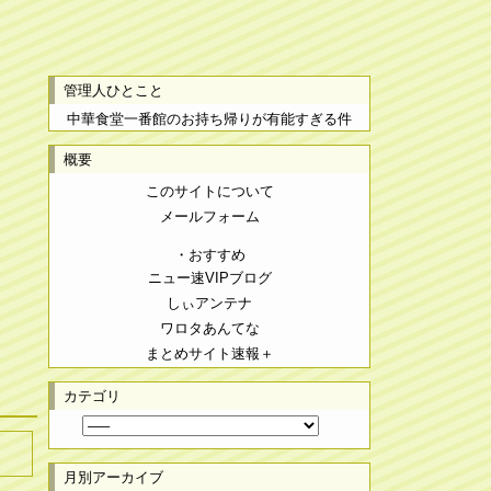
管理人ひとこと
中華食堂一番館のお持ち帰りが有能すぎる件
概要
このサイトについて
メールフォーム
・おすすめ
ニュー速VIPブログ
しぃアンテナ
ワロタあんてな
まとめサイト速報＋
カテゴリ
月別アーカイブ