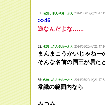
51:
名無しさん＠おーぷん
2014/05/20(火)21:47:
>
>46
逆なんだよな……
52:
名無しさん＠おーぷん
2014/05/20(火)21:47:
まんまこうかいじゃねー
そんな名前の国王が居た
55:
名無しさん＠おーぷん
2014/05/20(火)21:47:3
常識の範囲内なら
みつみ