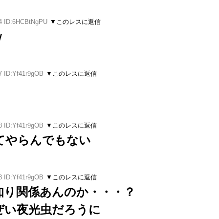
14 ID:6HCBtNgPU
▼このレスに返信
ｗ
7 ID:Yf41r9gOB
▼このレスに返信
8 ID:Yf41r9gOB
▼このレスに返信
てやらんでもない
3 ID:Yf41r9gOB
▼このレスに返信
知り関係あんのか・・・？
ぜい夜光虫だろうに