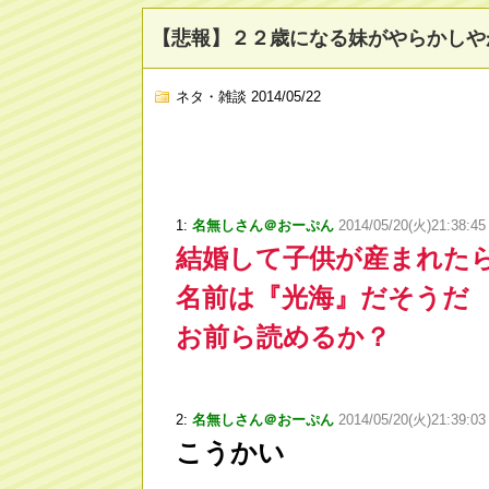
【悲報】２２歳になる妹がやらかしや
ネタ・雑談
2014/05/22
1:
名無しさん＠おーぷん
2014/05/20(火)21:38:4
結婚して子供が産まれた
名前は『光海』だそうだ
お前ら読めるか？
2:
名無しさん＠おーぷん
2014/05/20(火)21:39:03
こうかい