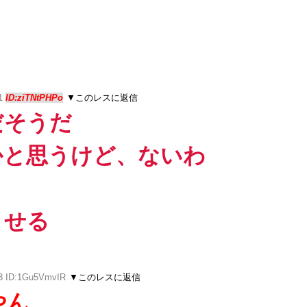
21
ID:ziTNtPHPo
▼このレスに返信
だそうだ
かと思うけど、ないわ
させる
13 ID:1Gu5VmvIR
▼このレスに返信
やん