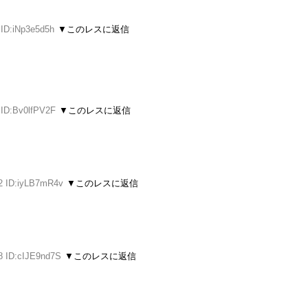
 ID:iNp3e5d5h
▼このレスに返信
 ID:Bv0lfPV2F
▼このレスに返信
52 ID:iyLB7mR4v
▼このレスに返信
8 ID:cIJE9nd7S
▼このレスに返信