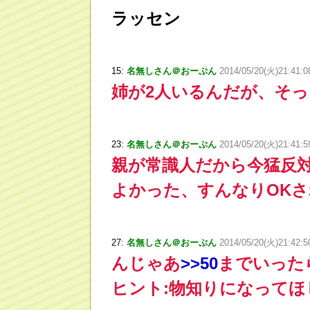
ラッセン
15:
名無しさん＠おーぷん
2014/05/20(火)21:41:
姉が2人いるんだが、そ
23:
名無しさん＠おーぷん
2014/05/20(火)21:41:
親が常識人だから今猛反
よかった、すんなりOK
27:
名無しさん＠おーぷん
2014/05/20(火)21:42:
んじゃあ
>
>50
までいった
ヒント:物知りになって