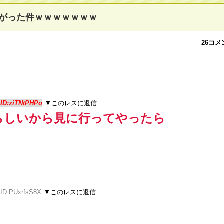
がった件ｗｗｗｗｗｗｗ
26コメ
5
ID:ziTNtPHPo
▼このレスに返信
らしいから見に行ってやったら
 ID:PUxrfsS8X
▼このレスに返信