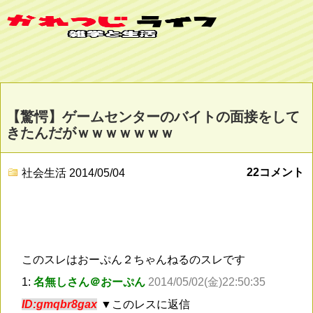
【驚愕】ゲームセンターのバイトの面接をして
きたんだがｗｗｗｗｗｗｗ
22コメント
社会生活
2014/05/04
このスレはおーぷん２ちゃんねるのスレです
1:
名無しさん＠おーぷん
2014/05/02(金)22:50:35
ID:gmqbr8gax
▼このレスに返信