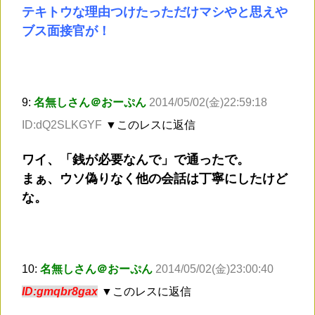
テキトウな理由つけたっただけマシやと思えや
ブス面接官が！
9:
名無しさん＠おーぷん
2014/05/02(金)22:59:18
ID:dQ2SLKGYF
▼このレスに返信
ワイ、「銭が必要なんで」で通ったで。
まぁ、ウソ偽りなく他の会話は丁寧にしたけど
な。
10:
名無しさん＠おーぷん
2014/05/02(金)23:00:40
ID:gmqbr8gax
▼このレスに返信