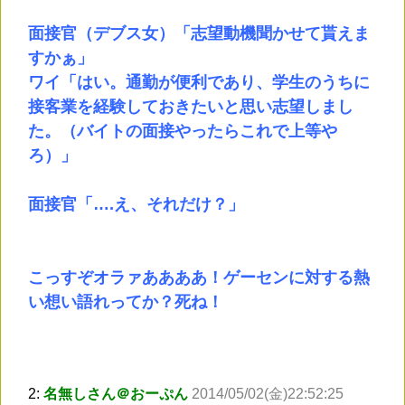
面接官（デブス女）「志望動機聞かせて貰えま
すかぁ」
ワイ「はい。通勤が便利であり、学生のうちに
接客業を経験しておきたいと思い志望しまし
た。（バイトの面接やったらこれで上等や
ろ）」
面接官「….え、それだけ？」
こっすぞオラァああああ！ゲーセンに対する熱
い想い語れってか？死ね！
2:
名無しさん＠おーぷん
2014/05/02(金)22:52:25