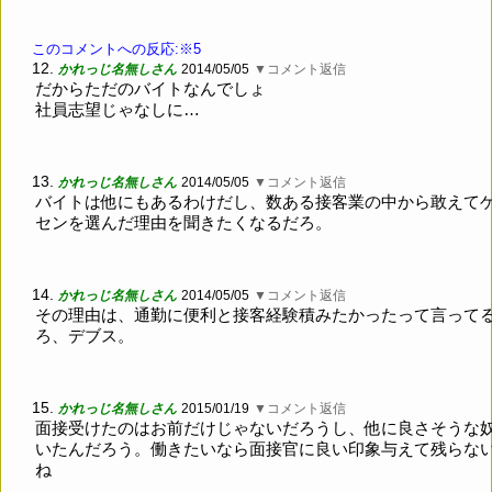
このコメントへの反応:※5
12.
かれっじ名無しさん
2014/05/05
▼コメント返信
だからただのバイトなんでしょ
社員志望じゃなしに…
13.
かれっじ名無しさん
2014/05/05
▼コメント返信
バイトは他にもあるわけだし、数ある接客業の中から敢えて
センを選んだ理由を聞きたくなるだろ。
14.
かれっじ名無しさん
2014/05/05
▼コメント返信
その理由は、通勤に便利と接客経験積みたかったって言って
ろ、デブス。
15.
かれっじ名無しさん
2015/01/19
▼コメント返信
面接受けたのはお前だけじゃないだろうし、他に良さそうな
いたんだろう。働きたいなら面接官に良い印象与えて残らな
ね