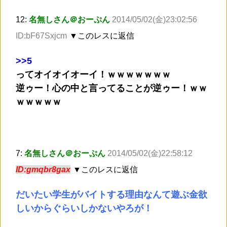
12:
名無しさん＠おーぷん
2014/05/02(金)23:02:56
ID:bF67Sxjcm
▼このレスに返信
>
>5
ってオイオイオーイ！ｗｗｗｗｗｗｗ
逆ゥー！心の中と言ってることが逆ゥー！ｗｗ
ｗｗｗｗｗ
7:
名無しさん＠おーぷん
2014/05/02(金)22:58:12
ID:gmqbr8gax
▼このレスに返信
だいたい学生がバイトする理由なんて遊ぶ金欲
しいからぐらいしかないやろが！