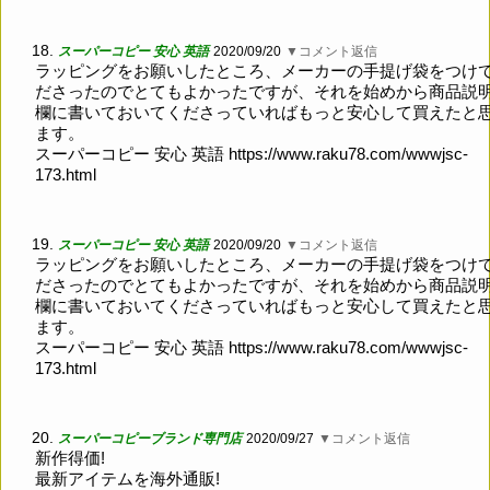
18.
スーパーコピー 安心 英語
2020/09/20
▼コメント返信
ラッピングをお願いしたところ、メーカーの手提げ袋をつけ
ださったのでとてもよかったですが、それを始めから商品説
欄に書いておいてくださっていればもっと安心して買えたと
ます。
スーパーコピー 安心 英語
https://www.raku78.com/wwwjsc-
173.html
19.
スーパーコピー 安心 英語
2020/09/20
▼コメント返信
ラッピングをお願いしたところ、メーカーの手提げ袋をつけ
ださったのでとてもよかったですが、それを始めから商品説
欄に書いておいてくださっていればもっと安心して買えたと
ます。
スーパーコピー 安心 英語
https://www.raku78.com/wwwjsc-
173.html
20.
スーパーコピーブランド専門店
2020/09/27
▼コメント返信
新作得価!
最新アイテムを海外通販!