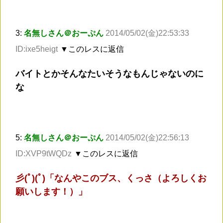
3:
名無しさん＠おーぷん
2014/05/02(金)22:53:33
ID:ixe5heigt
▼このレスに返信
バイトとかそんなたいそうなもんじゃないのに
な
5:
名無しさん＠おーぷん
2014/05/02(金)22:56:13
ID:XVP9tWQDz
▼このレスに返信
彡(ﾟ)(ﾟ)「なんやこのブス、くっさ（よろしくお
願いします！）」