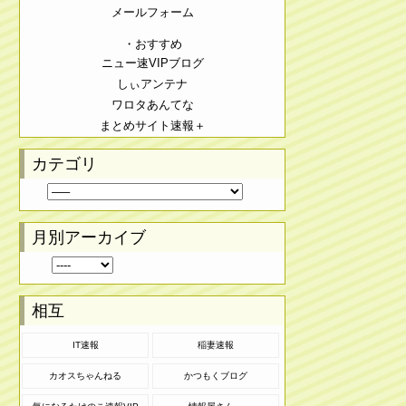
メールフォーム
・おすすめ
ニュー速VIPブログ
しぃアンテナ
ワロタあんてな
まとめサイト速報＋
カテゴリ
月別アーカイブ
相互
IT速報
稲妻速報
カオスちゃんねる
かつもくブログ