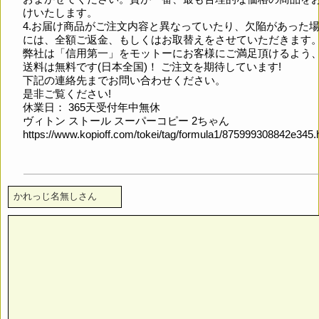
けいたします。
4.お届け商品がご注文内容と異なっていたり、欠陥があった
には、全額ご返金、もしくはお取替えをさせていただきます
弊社は「信用第一」をモットーにお客様にご満足頂けるよう
送料は無料です(日本全国)！ ご注文を期待しています!
下記の連絡先までお問い合わせください。
是非ご覧ください!
休業日： 365天受付年中無休
ヴィトン ストール スーパーコピー 2ちゃん
https://www.kopioff.com/tokei/tag/formula1/875999308842e345.