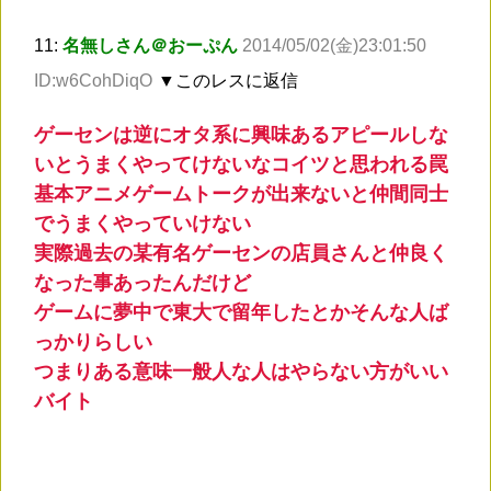
11:
名無しさん＠おーぷん
2014/05/02(金)23:01:50
ID:w6CohDiqO
▼このレスに返信
ゲーセンは逆にオタ系に興味あるアピールしな
いとうまくやってけないなコイツと思われる罠
基本アニメゲームトークが出来ないと仲間同士
でうまくやっていけない
実際過去の某有名ゲーセンの店員さんと仲良く
なった事あったんだけど
ゲームに夢中で東大で留年したとかそんな人ば
っかりらしい
つまりある意味一般人な人はやらない方がいい
バイト