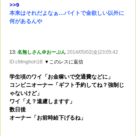
>
>9
本来はそれだよなぁ…バイトで金欲しい以外に
何があるんや
13:
名無しさん＠おーぷん
2014/05/02(金)23:05:42
ID:cMmghoh1B
▼このレスに返信
学生頃のワイ「お金稼いで交通費などに」
コンビニオーナー「ギフト予約してね？強制じ
ゃないけど」
ワイ「え？遠慮しますす」
数日後
オーナー「お前時給下げるね」