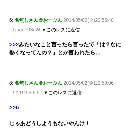
6:
名無しさん＠おーぷん
2014/05/02(金)22:56:40
ID:juaePJ3oW
▼このレスに返信
>
>2
みたいなこと言ったら言ったで「は？なに
熱くなってんの？」とか言われたら…
8:
名無しさん＠おーぷん
2014/05/02(金)22:59:06
ID:YJ1cQE83U
▼このレスに返信
>
>6
じゃあどうしようもないやんけ！