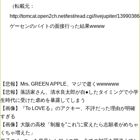
（転載元：
http://tomcat.open2ch.net/test/read.cgi/livejupiter/139903
ゲーセンのバイトの面接行った結果wwww
【悲報】Mrs. GREEN APPLE、マジで逝くwwwwww
【悲報】落語家さん、清水良太郎が自●したタイミングで小学
生時代に受けた虐めを暴露してしまう
【画像】『To LOVEる』のアクキー、不評だった理由が明確
すぎる
【画像】大阪の高校「制服を”これ”に変えたら志願者がめちゃ
くちゃ増えた」