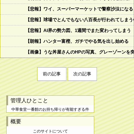
【悲報】ワイ、スーパーマーケットで警察沙汰になる
【悲報】球場でとんでもない八百長が行われてしまうww
【悲報】AI界の勢力図、1週間でまた変わってしまう
【朗報】ハンター富樫、ガチでやる気を出し始める
【画像】うな丼屋さんのHPの写真、グレーゾーンを
前の記事
次の記事
管理人ひとこと
中華食堂一番館のお持ち帰りが有能すぎる件
概要
このサイトについて