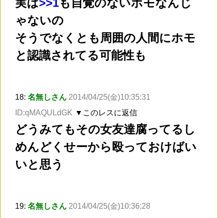
実は
>
>1
も自覚のないホモなんじ
ゃないの
そうでなくとも周囲の人間にホモ
と認識されてる可能性も
18:
名無しさん
2014/04/25(金)10:35:31
ID:qMAQULdGK
▼このレスに返信
どうみてもその女友達腐ってるし
めんどくせーから殴っておけばい
いと思う
19:
名無しさん
2014/04/25(金)10:36:28