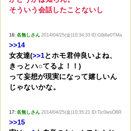
そういう会話したことないし
16:
名無しさん
2014/04/25(金)10:34:33 ID:G9j6e0TMa
>
>14
女友達(
>
>1
とホモ君仲良いよね、
きっとハ○てるよ！！)
って妄想が現実になって嬉しいん
じゃないかな。
17:
名無しさん
2014/04/25(金)10:35:21 ID:Tic0wsO8R
>
>15