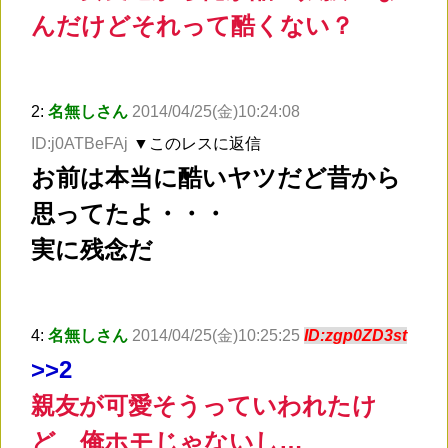
んだけどそれって酷くない？
2:
名無しさん
2014/04/25(金)10:24:08
ID:j0ATBeFAj
▼このレスに返信
お前は本当に酷いヤツだど昔から
思ってたよ・・・
実に残念だ
4:
名無しさん
2014/04/25(金)10:25:25
ID:zgp0ZD3st
>
>2
親友が可愛そうっていわれたけ
ど 俺ホモじゃないし…