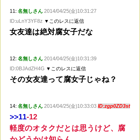
11:
名無しさん
2014/04/25(金)10:31:27
ID:uLnY3YF8z
▼このレスに返信
女友達は絶対腐女子だな
12:
名無しさん
2014/04/25(金)10:31:39
ID:0BJAdZH4G
▼このレスに返信
その女友達って腐女子じゃね？
14:
名無しさん
2014/04/25(金)10:33:03
ID:zgp0ZD3st
>
>11
-12
軽度のオタクだとは思うけど、腐
かどうかは知らん。