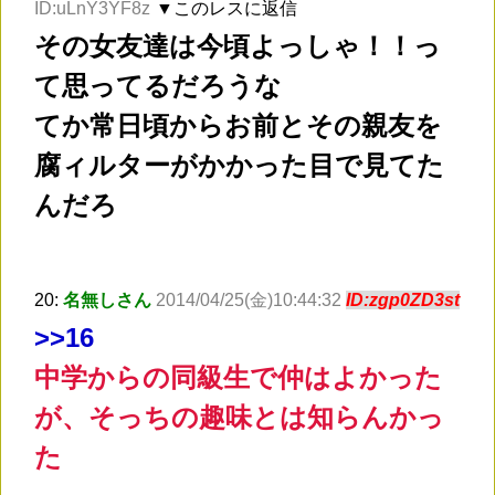
ID:uLnY3YF8z
▼このレスに返信
その女友達は今頃よっしゃ！！っ
て思ってるだろうな
てか常日頃からお前とその親友を
腐ィルターがかかった目で見てた
んだろ
20:
名無しさん
2014/04/25(金)10:44:32
ID:zgp0ZD3st
>
>16
中学からの同級生で仲はよかった
が、そっちの趣味とは知らんかっ
た