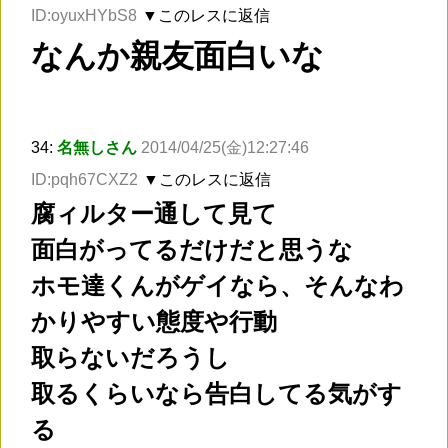
ID:oyuxHYbS8
▼このレスに返信
なんか親友面白いな
34:
名無しさん
2014/04/25(金)12:27:46
ID:pqh67CXZ2
▼このレスに返信
腐ィルター通して見て
面白がってるだけだと思うな
ホモ達くんがゲイなら、そんなわ
かりやすい態度や行動
取らないだろうし
取るくらいなら告白してる気がす
る