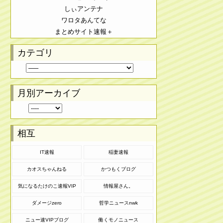
しぃアンテナ
ワロタあんてな
まとめサイト速報＋
カテゴリ
月別アーカイブ
相互
IT速報
稲妻速報
カオスちゃんねる
かつもくブログ
気になるたけのこ速報VIP
情報屋さん。
ダメージzero
哲学ニュースnwk
ニュー速VIPブログ
働くモノニュース