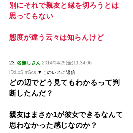
別にそれで親友と縁を切ろうとは
思ってもない
態度が違う云々は知らんけど
23:
名無しさん
2014/04/25(金)11:34:06
ID:LxSlrrGcs
▼このレスに返信
どの辺でどう見てもわかるって判
断したんだ？
親友はまさか1が彼女できるなんて
思わなかった感じなのか？