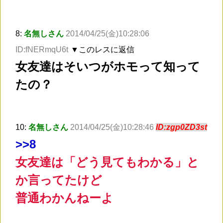
8:
名無しさん
2014/04/25(金)10:28:06
ID:fNERmqU6t
▼このレスに返信
女友達はそいつがホモって知って
たの？
10:
名無しさん
2014/04/25(金)10:28:46
ID:zgp0ZD3st
>
>8
女友達は「どう見てもわかる」と
か言ってたけど
普通わかんねーよ