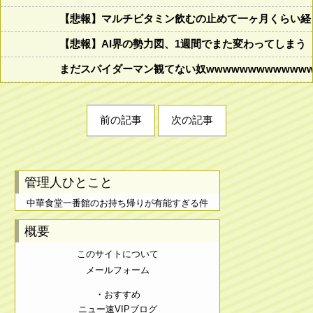
【悲報】マルチビタミン飲むの止めて一ヶ月くらい経
【悲報】AI界の勢力図、1週間でまた変わってしまう
まだスパイダーマン観てない奴wwwwwwwwwwwww
前の記事
次の記事
管理人ひとこと
中華食堂一番館のお持ち帰りが有能すぎる件
概要
このサイトについて
メールフォーム
・おすすめ
ニュー速VIPブログ