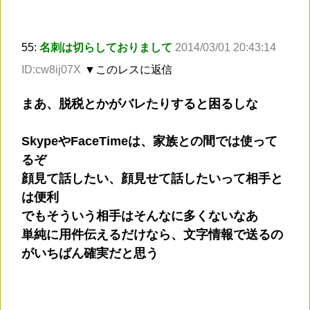
55:
名刺は切らしておりまして
2014/03/01 20:43:14
ID:cw8ij07X
▼このレスに返信
まあ、脱税とかがバレたりすると困るしな
SkypeやFaceTimeは、家族との間では使って
るぞ
顔見て話したい、顔見せて話したいって相手と
は便利
でもそういう相手はそんなに多くないなあ
単純に用件伝えるだけなら、文字情報で送るの
がいちばん確実だと思う