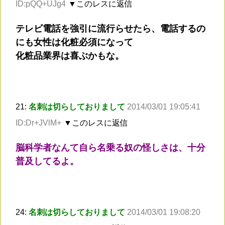
ID:pQQ+UJg4
▼このレスに返信
テレビ電話を強引に流行らせたら、電話するの
にも女性は化粧必須になって
化粧品業界は喜ぶかもな。
21:
名刺は切らしておりまして
2014/03/01 19:05:41
ID:Dr+JVlM+
▼このレスに返信
脳科学者なんて自ら名乗る奴の怪しさは、十分
普及してるよ。
24:
名刺は切らしておりまして
2014/03/01 19:08:20