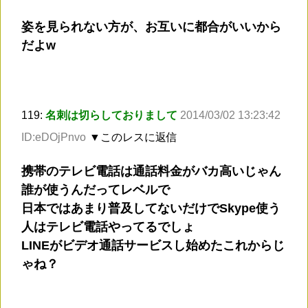
姿を見られない方が、お互いに都合がいいから
だよw
119:
名刺は切らしておりまして
2014/03/02 13:23:42
ID:eDOjPnvo
▼このレスに返信
携帯のテレビ電話は通話料金がバカ高いじゃん
誰が使うんだってレベルで
日本ではあまり普及してないだけでSkype使う
人はテレビ電話やってるでしょ
LINEがビデオ通話サービスし始めたこれからじ
ゃね？