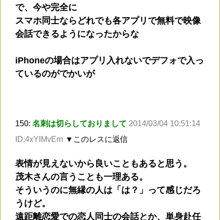
で、今や完全に
スマホ同士ならどれでも各アプリで無料で映像
会話できるようになったからな
iPhoneの場合はアプリ入れないでデフォで入っ
ているのがでかいが
150:
名刺は切らしておりまして
2014/03/04 10:51:14
ID:4xYIMvEm
▼このレスに返信
表情が見えないから良いこともあると思う。
茂木さんの言うことも一理ある。
そういうのに無縁の人は「は？」って感じだろ
うけど。
遠距離恋愛での恋人同士の会話とか、単身赴任