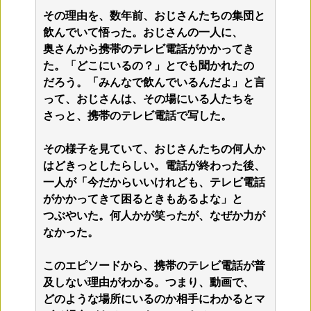
その理由を、数年前、おじさんたちの集団と
飲んでいて悟った。おじさんの一人に、
奥さんから携帯のテレビ電話がかかってき
た。「どこにいるの？」とでも聞かれたの
だろう。「みんなで飲んでいるんだよ」と言
って、おじさんは、その場にいる人たちを
さっと、携帯のテレビ電話で写した。
その様子を見ていて、おじさんたちの何人か
はどきっとしたらしい。電話が終わった後、
一人が「今だからいいけれども、テレビ電話
がかかってきて困るときもあるよな」と
つぶやいた。何人かが笑ったが、なぜか力が
なかった。
このエピソードから、携帯のテレビ電話が普
及しない理由がわかる。つまり、動画で、
どのような場所にいるのか相手にわかるとマ