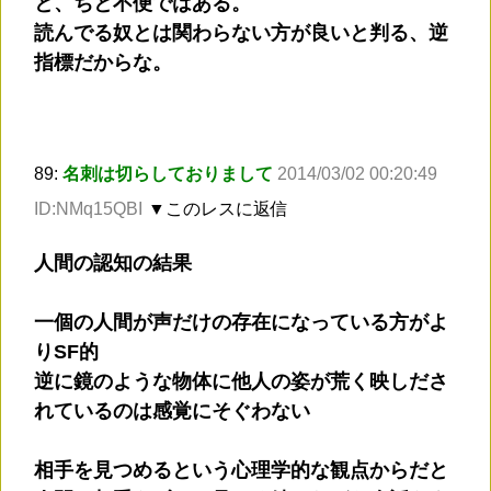
と、ちと不便ではある。
読んでる奴とは関わらない方が良いと判る、逆
指標だからな。
89:
名刺は切らしておりまして
2014/03/02 00:20:49
ID:NMq15QBI
▼このレスに返信
人間の認知の結果
一個の人間が声だけの存在になっている方がよ
りSF的
逆に鏡のような物体に他人の姿が荒く映しださ
れているのは感覚にそぐわない
相手を見つめるという心理学的な観点からだと