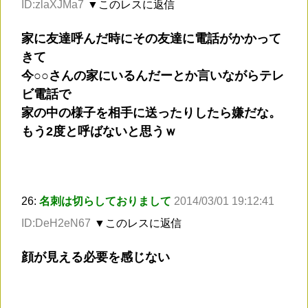
ID:zlaXJMa7
▼このレスに返信
家に友達呼んだ時にその友達に電話がかかって
きて
今○○さんの家にいるんだーとか言いながらテレ
ビ電話で
家の中の様子を相手に送ったりしたら嫌だな。
もう2度と呼ばないと思うｗ
26:
名刺は切らしておりまして
2014/03/01 19:12:41
ID:DeH2eN67
▼このレスに返信
顔が見える必要を感じない