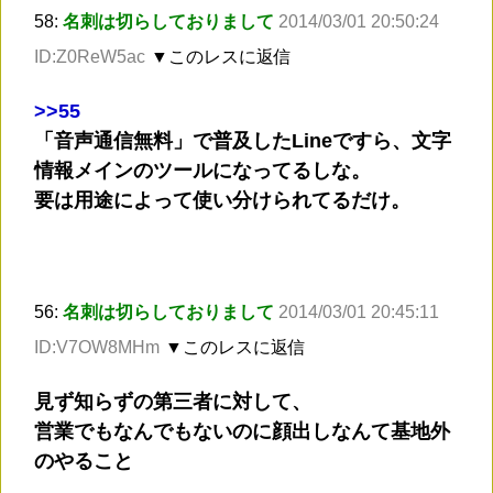
58:
名刺は切らしておりまして
2014/03/01 20:50:24
ID:Z0ReW5ac
▼このレスに返信
>
>55
「音声通信無料」で普及したLineですら、文字
情報メインのツールになってるしな。
要は用途によって使い分けられてるだけ。
56:
名刺は切らしておりまして
2014/03/01 20:45:11
ID:V7OW8MHm
▼このレスに返信
見ず知らずの第三者に対して、
営業でもなんでもないのに顔出しなんて基地外
のやること