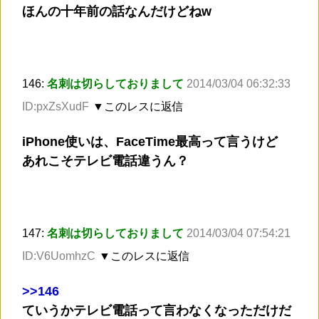
ほんの十年前の話なんだけどねw
146:
名刺は切らしておりまして
2014/03/04 06:32:33
ID:pxZsXudF
▼このレスに返信
iPhone使いは、FaceTime最高って言うけど
あれこそテレビ電話違うん？
147:
名刺は切らしておりまして
2014/03/04 07:54:21
ID:V6UomhzC
▼このレスに返信
>
>146
ていうかテレビ電話って言わなくなっただけだ