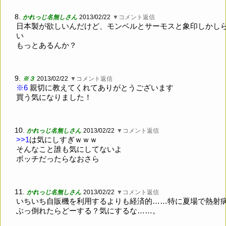
8.
かれっじ名無しさん
2013/02/22
▼コメント返信
日本製が欲しいんだけど、モンベルとサーモスと象印しかし
い
もっとあるんか？
9.
※３
2013/02/22
▼コメント返信
※6
親切に教えてくれてありがとうございます
買う気になりました！
10.
かれっじ名無しさん
2013/02/22
▼コメント返信
>>1
は気にしすぎｗｗｗ
そんなこと誰も気にしてないよ
ボッチだったらなおさら
11.
かれっじ名無しさん
2013/02/22
▼コメント返信
いちいち自販機を利用するよりも経済的……特に夏場で熱射
ぶっ倒れたらどーする？気にするな……。