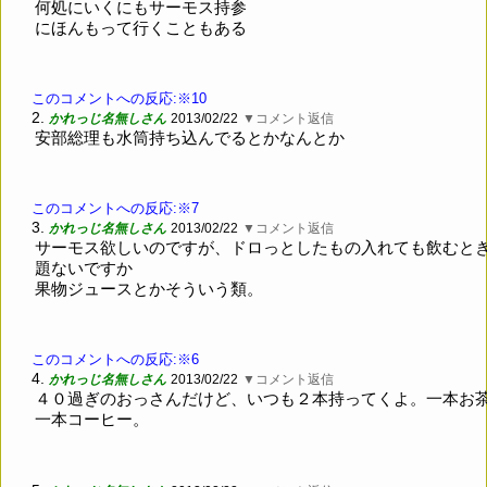
何処にいくにもサーモス持参
にほんもって行くこともある
このコメントへの反応:※10
2.
かれっじ名無しさん
2013/02/22
▼コメント返信
安部総理も水筒持ち込んでるとかなんとか
このコメントへの反応:※7
3.
かれっじ名無しさん
2013/02/22
▼コメント返信
サーモス欲しいのですが、ドロっとしたもの入れても飲むと
題ないですか
果物ジュースとかそういう類。
このコメントへの反応:※6
4.
かれっじ名無しさん
2013/02/22
▼コメント返信
４０過ぎのおっさんだけど、いつも２本持ってくよ。一本お
一本コーヒー。