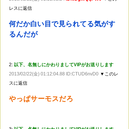
レスに返信
何だか白い目で見られてる気がす
るんだが
2:
以下、名無しにかわりましてVIPがお送りします
2013/02/22(金) 01:12:04.88 ID:CTUD6nvD0
▼このレ
スに返信
やっぱサーモスだろ