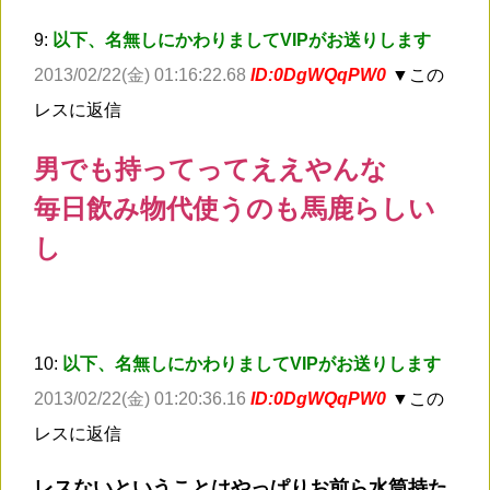
9:
以下、名無しにかわりましてVIPがお送りします
2013/02/22(金) 01:16:22.68
ID:0DgWQqPW0
▼この
レスに返信
男でも持ってってええやんな
毎日飲み物代使うのも馬鹿らしい
し
10:
以下、名無しにかわりましてVIPがお送りします
2013/02/22(金) 01:20:36.16
ID:0DgWQqPW0
▼この
レスに返信
レスないということはやっぱりお前ら水筒持た