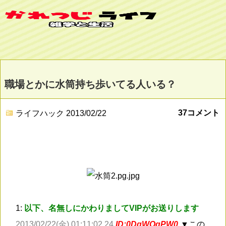
職場とかに水筒持ち歩いてる人いる？
37コメント
ライフハック
2013/02/22
1:
以下、名無しにかわりましてVIPがお送りします
2013/02/22(金) 01:11:02.24
ID:0DgWQqPW0
▼この