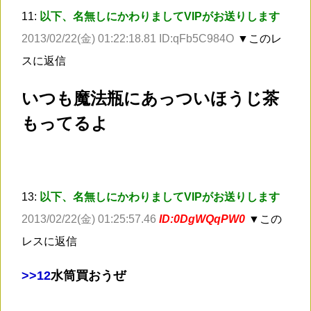
11:
以下、名無しにかわりましてVIPがお送りします
2013/02/22(金) 01:22:18.81 ID:qFb5C984O
▼このレ
スに返信
いつも魔法瓶にあっついほうじ茶
もってるよ
13:
以下、名無しにかわりましてVIPがお送りします
2013/02/22(金) 01:25:57.46
ID:0DgWQqPW0
▼この
レスに返信
>
>12
水筒買おうぜ