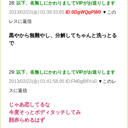
28:
以下、名無しにかわりましてVIPがお送りします
2013/02/22(金) 01:39:33.65
ID:0DgWQqPW0
▼この
レスに返信
黒やから無難やし、分解してちゃんと洗っとる
で
29:
以下、名無しにかわりましてVIPがお送りします
2013/02/22(金) 01:41:58.95 ID:FM0gB8Yu0
▼このレ
スに返信
じゃあ恋してるな
今度そっとボディタッチしてみ
顔赤らめるはず