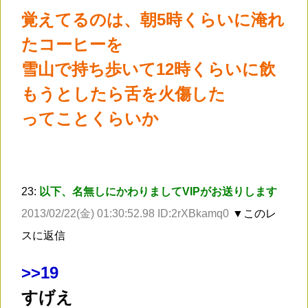
覚えてるのは、朝5時くらいに淹れ
たコーヒーを
雪山で持ち歩いて12時くらいに飲
もうとしたら舌を火傷した
ってことくらいか
23:
以下、名無しにかわりましてVIPがお送りします
2013/02/22(金) 01:30:52.98 ID:2rXBkamq0
▼このレ
スに返信
>
>19
すげえ