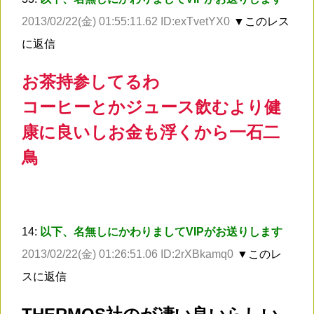
2013/02/22(金) 01:55:11.62 ID:exTvetYX0
▼このレス
に返信
お茶持参してるわ
コーヒーとかジュース飲むより健
康に良いしお金も浮くから一石二
鳥
14:
以下、名無しにかわりましてVIPがお送りします
2013/02/22(金) 01:26:51.06 ID:2rXBkamq0
▼このレ
スに返信