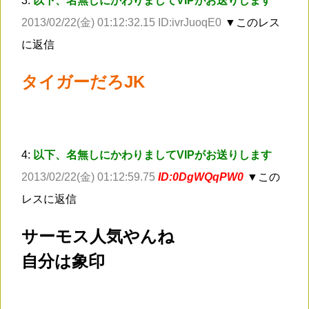
3:
以下、名無しにかわりましてVIPがお送りします
2013/02/22(金) 01:12:32.15 ID:ivrJuoqE0
▼このレス
に返信
タイガーだろJK
4:
以下、名無しにかわりましてVIPがお送りします
2013/02/22(金) 01:12:59.75
ID:0DgWQqPW0
▼この
レスに返信
サーモス人気やんね
自分は象印