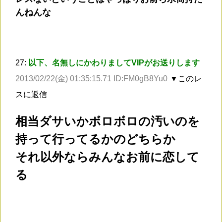
んねんな
27:
以下、名無しにかわりましてVIPがお送りします
2013/02/22(金) 01:35:15.71 ID:FM0gB8Yu0
▼このレ
スに返信
相当ダサいかボロボロの汚いのを
持って行ってるかのどちらか
それ以外ならみんなお前に恋して
る