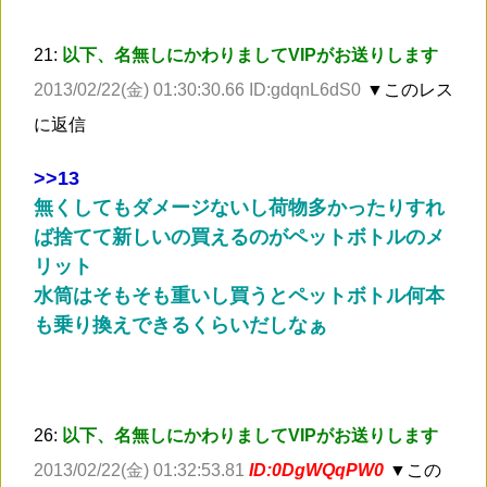
21:
以下、名無しにかわりましてVIPがお送りします
2013/02/22(金) 01:30:30.66 ID:gdqnL6dS0
▼このレス
に返信
>
>13
無くしてもダメージないし荷物多かったりすれ
ば捨てて新しいの買えるのがペットボトルのメ
リット
水筒はそもそも重いし買うとペットボトル何本
も乗り換えできるくらいだしなぁ
26:
以下、名無しにかわりましてVIPがお送りします
2013/02/22(金) 01:32:53.81
ID:0DgWQqPW0
▼この