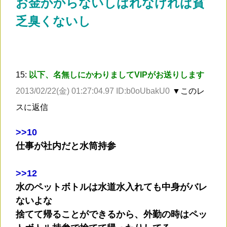
お金かからないしばれなければ貧
乏臭くないし
15:
以下、名無しにかわりましてVIPがお送りします
2013/02/22(金) 01:27:04.97 ID:b0oUbakU0
▼このレ
スに返信
>
>10
仕事が社内だと水筒持参
>
>12
水のペットボトルは水道水入れても中身がバレ
ないよな
捨てて帰ることができるから、外勤の時はペッ