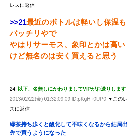
レスに返信
>
>21
最近のボトルは軽いし保温も
バッチリやで
やはりサーモス、象印とかは高い
けど無名のは安く買えると思う
24:
以下、名無しにかわりましてVIPがお送りします
2013/02/22(金) 01:32:09.09 ID:pKgH+0UP0
▼このレ
スに返信
緑茶持ち歩くと酸化して不味くなるから結局出
先で買うようになった