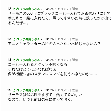
12.
かれっじ名無しさん
2013/02/22
▼コメント返信
サーモスの600mlにブラックコーヒー入れてお茶代わりにし
朝に氷と一緒に入れたら、帰ってすすいだ時に残った氷が出
るんだぜ…。
13.
かれっじ名無しさん
2013/02/22
▼コメント返信
アニメキャラクターの絵の入った丸い水筒じゃないの？
14.
かれっじ名無しさん
2013/02/22
▼コメント返信
コーヒー入れるとクッソ不味くなる
それだけどうにかなればなぁ
保温機能つきのステンレスマグを使うべきなのか……
15.
かれっじ名無しさん
2013/02/22
▼コメント返信
サーモスは保温性高すぎて、熱くて飲めない。
なので、いつも前日の夜に作っておく。