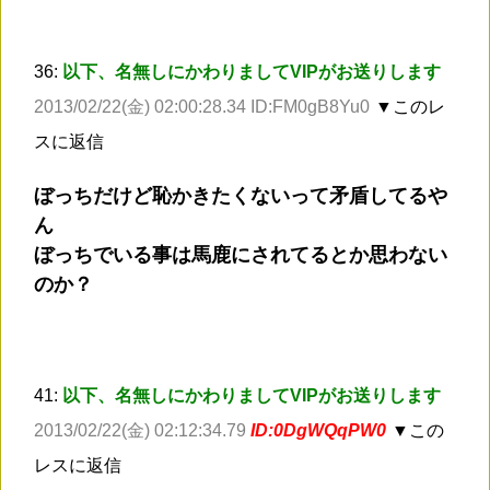
36:
以下、名無しにかわりましてVIPがお送りします
2013/02/22(金) 02:00:28.34 ID:FM0gB8Yu0
▼このレ
スに返信
ぼっちだけど恥かきたくないって矛盾してるや
ん
ぼっちでいる事は馬鹿にされてるとか思わない
のか？
41:
以下、名無しにかわりましてVIPがお送りします
2013/02/22(金) 02:12:34.79
ID:0DgWQqPW0
▼この
レスに返信