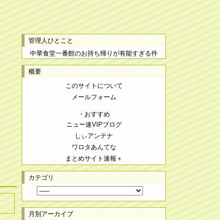
管理人ひとこと
中華食堂一番館のお持ち帰りが有能すぎる件
概要
このサイトについて
メールフォーム
・おすすめ
ニュー速VIPブログ
しぃアンテナ
ワロタあんてな
まとめサイト速報＋
カテゴリ
月別アーカイブ