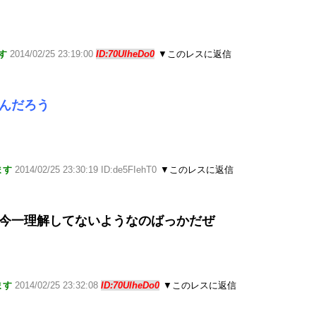
す
2014/02/25 23:19:00
ID:70UlheDo0
▼このレスに返信
たんだろう
ます
2014/02/25 23:30:19 ID:de5FIehT0
▼このレスに返信
かを今一理解してないようなのばっかだぜ
ます
2014/02/25 23:32:08
ID:70UlheDo0
▼このレスに返信