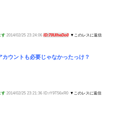
ます
2014/02/25 23:24:06
ID:70UlheDo0
▼このレスに返信
アカウントも必要じゃなかったっけ？
ます
2014/02/25 23:21:36 ID:rY9T56xR0
▼このレスに返信