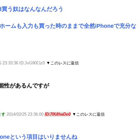
roid買う奴はなんなんだろう
のホームも入力も買った時のままで全然iPhoneで充分な
5 23:33:36 ID:JvG90Clz0
▼このレスに返信
可能性があるんですが
ます
2014/02/25 23:36:00
ID:70UlheDo0
▼このレスに返信
Phoneという項目はいりませんね