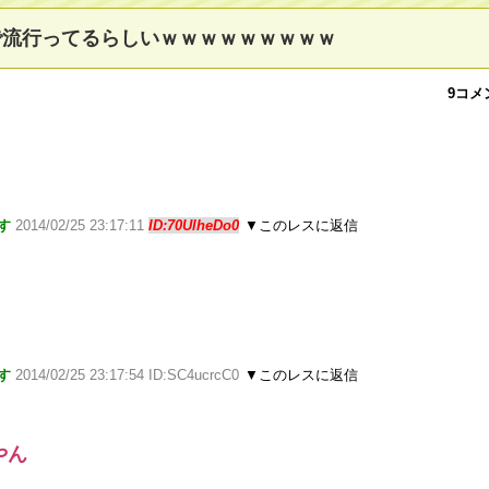
で流行ってるらしいｗｗｗｗｗｗｗｗｗ
9コメ
す
2014/02/25 23:17:11
ID:70UlheDo0
▼このレスに返信
す
2014/02/25 23:17:54 ID:SC4ucrcC0
▼このレスに返信
やん