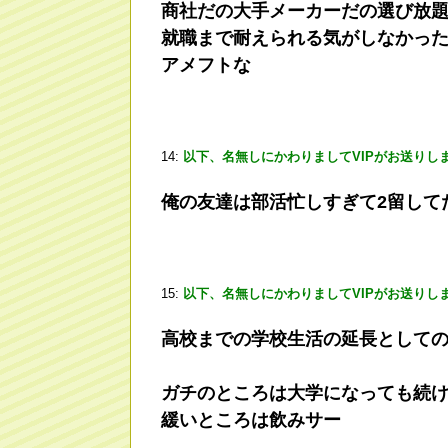
商社だの大手メーカーだの選び放
就職まで耐えられる気がしなかっ
アメフトな
14:
以下、名無しにかわりましてVIPがお送りし
俺の友達は部活忙しすぎて2留して
15:
以下、名無しにかわりましてVIPがお送りし
高校までの学校生活の延長として
ガチのところは大学になっても続
緩いところは飲みサー