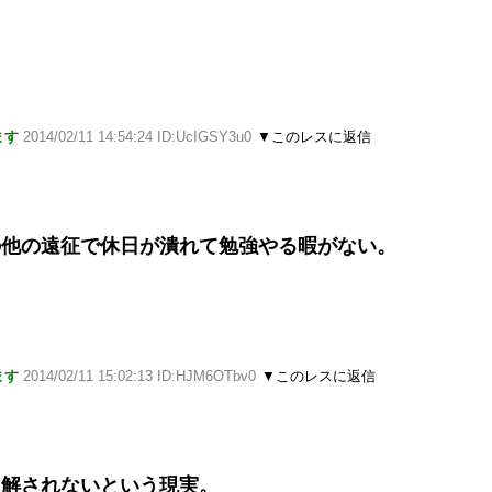
ます
2014/02/11 14:54:24 ID:UcIGSY3u0
▼このレスに返信
の他の遠征で休日が潰れて勉強やる暇がない。
ます
2014/02/11 15:02:13 ID:HJM6OTbv0
▼このレスに返信
理解されないという現実。