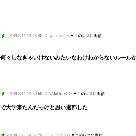
ます
2014/02/11 14:48:48 ID:qUmTzqlL0
▼このレスに返信
に何々しなきゃいけないみたいなわけわからないルール
ます
2014/02/11 14:50:59 ID:NAkiOm+XO
▼このレスに返信
何で大学来たんだっけと思い退部した
ます
2014/02/11 14:51:29 ID:UcIGSY3u0
▼このレスに返信