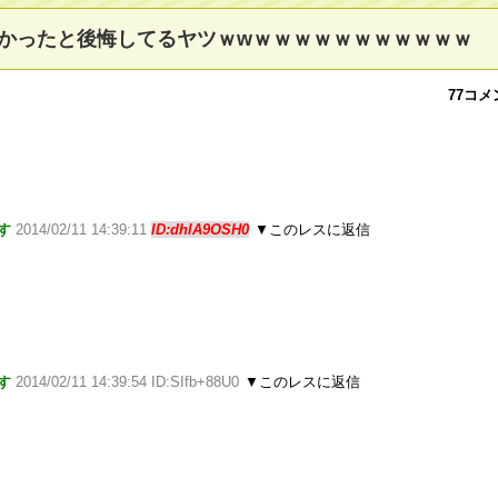
かったと後悔してるヤツｗwｗｗｗｗｗｗｗｗｗｗｗ
77コメ
す
2014/02/11 14:39:11
ID:dhlA9OSH0
▼このレスに返信
す
2014/02/11 14:39:54 ID:SIfb+88U0
▼このレスに返信