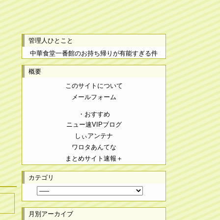
管理人ひとこと
中華食堂一番館のお持ち帰りが有能すぎる件
概要
このサイトについて
メールフォーム
・おすすめ
ニュー速VIPブログ
しぃアンテナ
ワロタあんてな
まとめサイト速報＋
カテゴリ
月別アーカイブ