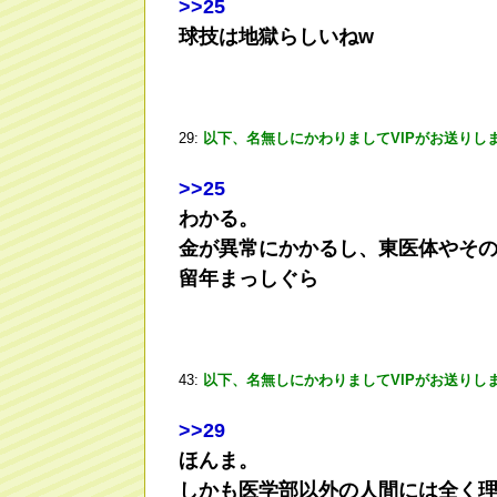
>
>25
球技は地獄らしいねw
29:
以下、名無しにかわりましてVIPがお送りし
>
>25
わかる。
金が異常にかかるし、東医体やそ
留年まっしぐら
43:
以下、名無しにかわりましてVIPがお送りし
>
>29
ほんま。
しかも医学部以外の人間には全く